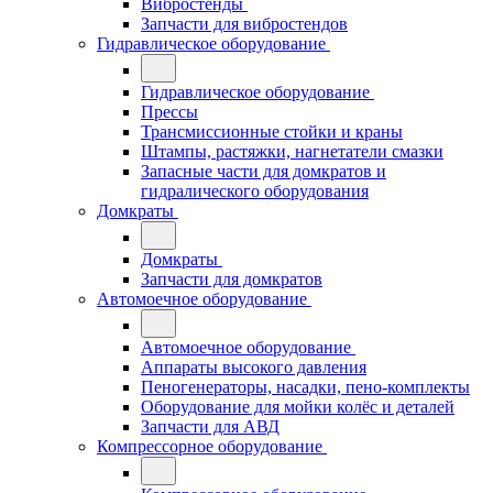
Вибростенды
Запчасти для вибростендов
Гидравлическое оборудование
Гидравлическое оборудование
Прессы
Трансмиссионные стойки и краны
Штампы, растяжки, нагнетатели смазки
Запасные части для домкратов и
гидралического оборудования
Домкраты
Домкраты
Запчасти для домкратов
Автомоечное оборудование
Автомоечное оборудование
Аппараты высокого давления
Пеногенераторы, насадки, пено-комплекты
Оборудование для мойки колёс и деталей
Запчасти для АВД
Компрессорное оборудование