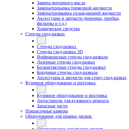
Замена моторного масла
Замена/прокачка тормозной жидкости
Замена/промывка охлаждающей жидкости
Аксессуары и запчасти (воронки, пробки,
фильтры и т.д.)
Химические средства
Стенды сход-развал
Стенды сход-развал
Стенды сход-развал 3D
Инфракрасные стенды сход-развала
Лазерные стенды сход-развал
Бесконтактные стенды сход-развал
Кордовые стенды сход-развала
Аксессуары и запчасти для стенд сход-развал
Кузовное оборудование и рихтовка
Кузовное оборудование и рихтовка
Автостапели для кузовного ремонта
Запасные части
Покрасочные камеры
Оборудование для правки дисков
Оборудование для правки дисков