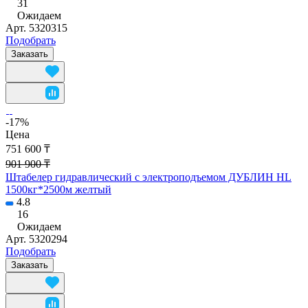
31
Ожидаем
Арт.
5320315
Подобрать
Заказать
-17%
Цена
751 600 ₸
901 900 ₸
Штабелер гидравлический с электроподъемом ДУБЛИН HL
1500кг*2500м желтый
4.8
16
Ожидаем
Арт.
5320294
Подобрать
Заказать