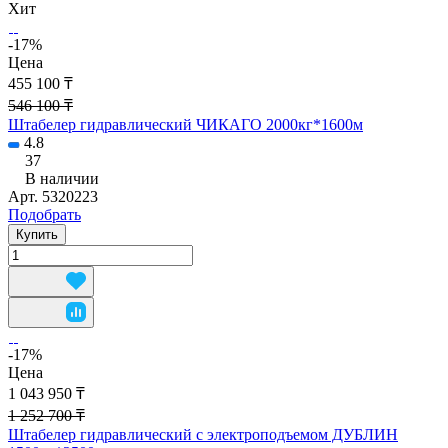
Хит
-17%
Цена
455 100 ₸
546 100 ₸
Штабелер гидравлический ЧИКАГО 2000кг*1600м
4.8
37
В наличии
Арт.
5320223
Подобрать
Купить
-17%
Цена
1 043 950 ₸
1 252 700 ₸
Штабелер гидравлический с электроподъемом ДУБЛИН