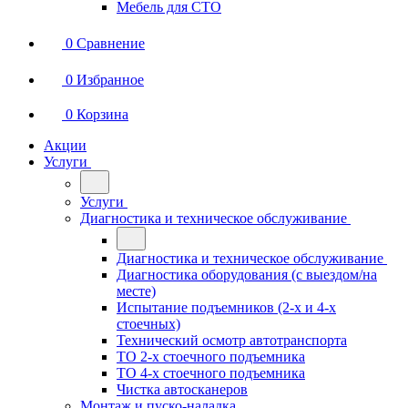
Мебель для СТО
0
Сравнение
0
Избранное
0
Корзина
Акции
Услуги
Услуги
Диагностика и техническое обслуживание
Диагностика и техническое обслуживание
Диагностика оборудования (с выездом/на
месте)
Испытание подъемников (2-х и 4-х
стоечных)
Технический осмотр автотранспорта
ТО 2-х стоечного подъемника
ТО 4-х стоечного подъемника
Чистка автосканеров
Монтаж и пуско-наладка