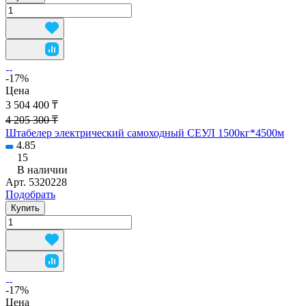
-17%
Цена
3 504 400 ₸
4 205 300 ₸
Штабелер электрический самоходный СЕУЛ 1500кг*4500м
4.85
15
В наличии
Арт.
5320228
Подобрать
Купить
-17%
Цена