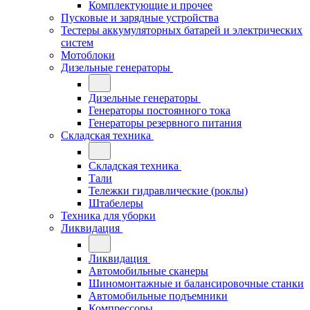
Комплектующие и прочее
Пусковые и зарядные устройства
Тестеры аккумуляторных батарей и электрических
систем
Мотоблоки
Дизельные генераторы
Дизельные генераторы
Генераторы постоянного тока
Генераторы резервного питания
Складская техника
Складская техника
Тали
Тележки гидравлические (роклы)
Штабелеры
Техника для уборки
Ликвидация
Ликвидация
Автомобильные сканеры
Шиномонтажные и балансировочные станки
Автомобильные подъемники
Компрессоры