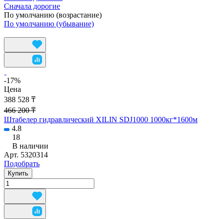
Сначала дорогие
По умолчанию (возрастание)
По умолчанию (убывание)
-17%
Цена
388 528 ₸
466 200 ₸
Штабелер гидравлический XILIN SDJ1000 1000кг*1600м
4.8
18
В наличии
Арт.
5320314
Подобрать
Купить