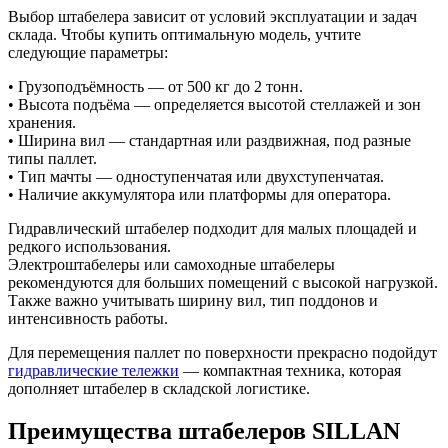
Выбор штабелера зависит от условий эксплуатации и задач
склада. Чтобы купить оптимальную модель, учтите
следующие параметры:
• Грузоподъёмность — от 500 кг до 2 тонн.
• Высота подъёма — определяется высотой стеллажей и зон
хранения.
• Ширина вил — стандартная или раздвижная, под разные
типы паллет.
• Тип мачты — одноступенчатая или двухступенчатая.
• Наличие аккумулятора или платформы для оператора.
Гидравлический штабелер подходит для малых площадей и
редкого использования.
Электроштабелеры или самоходные штабелеры
рекомендуются для больших помещений с высокой нагрузкой.
Также важно учитывать ширину вил, тип поддонов и
интенсивность работы.
Для перемещения паллет по поверхности прекрасно подойдут
гидравлические тележки
— компактная техника, которая
дополняет штабелер в складской логистике.
Преимущества штабелеров SILLAN