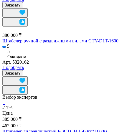
Заказать
380 000 ₸
Штабелер ручной с раздвижными вилами CTY-D1T-1600
5
5
Ожидаем
Арт.
5320162
Подобрать
Заказать
Выбор экспертов
-17%
Цена
385 000 ₸
462 000 ₸
Штабелер гидравлический БОСТОН 1500кг*1600м