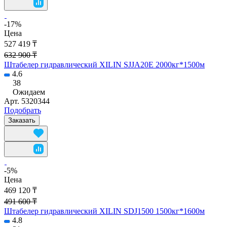
-17%
Цена
527 419 ₸
632 900 ₸
Штабелер гидравлический XILIN SJJA20E 2000кг*1500м
4.6
38
Ожидаем
Арт.
5320344
Подобрать
Заказать
-5%
Цена
469 120 ₸
491 600 ₸
Штабелер гидравлический XILIN SDJ1500 1500кг*1600м
4.8