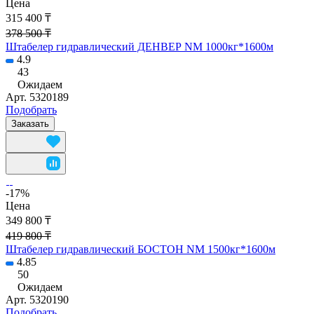
Цена
315 400 ₸
378 500 ₸
Штабелер гидравлический ДЕНВЕР NM 1000кг*1600м
4.9
43
Ожидаем
Арт.
5320189
Подобрать
Заказать
-17%
Цена
349 800 ₸
419 800 ₸
Штабелер гидравлический БОСТОН NM 1500кг*1600м
4.85
50
Ожидаем
Арт.
5320190
Подобрать