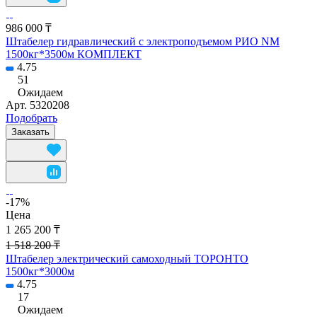
986 000 ₸
Штабелер гидравлический с электроподъемом РИО NM
1500кг*3500м КОМПЛЕКТ
4.75
51
Ожидаем
Арт.
5320208
Подобрать
Заказать
-17%
Цена
1 265 200 ₸
1 518 200 ₸
Штабелер электрический самоходный ТОРОНТО
1500кг*3000м
4.75
17
Ожидаем