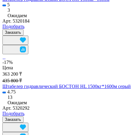
5
3
Ожидаем
Арт.
5320184
Подобрать
Заказать
-17%
Цена
363 200 ₸
435 800 ₸
Штабелер гидравлический БОСТОН HL 1500кг*1600м серый
4.75
13
Ожидаем
Арт.
5320292
Подобрать
Заказать