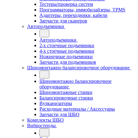
Тестеры/проверка систем
Программаторы, иммобилайзеры, TPMS
Адаптеры, переходники, кабели
Запчасти для сканеров
Автоподъемники
Автоподъемники
2-х стоечные подъемники
4-х стоечные подъемники
Ножничные подъемники
Запчасти для подъемников
Шиномонтажно балансировочное оборудование
Шиномонтажно балансировочное
оборудование
Шиномонтажные станки
Балансировочные станки
Вулканизаторы
Расходные материалы / Аксессуары
Запчасти для ШБО
Комплекты ШБО
Вибростенды