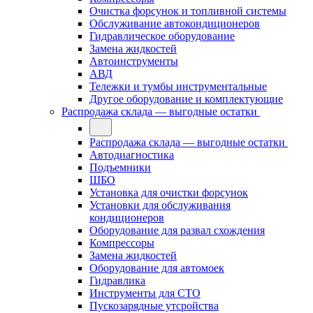
Очистка форсунок и топливной системы
Обслуживание автокондиционеров
Гидравлическое оборудование
Замена жидкостей
Автоинструменты
АВД
Тележки и тумбы инструментальные
Другое оборудование и комплектующие
Распродажа склада — выгодные остатки
Распродажа склада — выгодные остатки
Автодиагностика
Подъемники
ШБО
Установка для очистки форсунок
Установки для обслуживания
кондиционеров
Оборудование для развал схождения
Компрессоры
Замена жидкостей
Оборудование для автомоек
Гидравлика
Инструменты для СТО
Пускозарядные утсройства