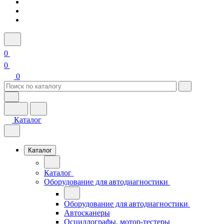
0
0
0
Каталог
Каталог
Каталог
Оборудование для автодиагностики
Оборудование для автодиагностики
Автосканеры
Осциллографы, мотор-тестеры