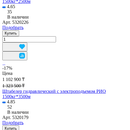
1500кг*2500м
4.65
35
В наличии
Арт.
5320226
Подобрать
Купить
-17%
Цена
1 102 900 ₸
1 323 500 ₸
Штабелер гидравлический с электроподъемом РИО
1500кг*3500м
4.85
52
В наличии
Арт.
5320179
Подобрать
Купить