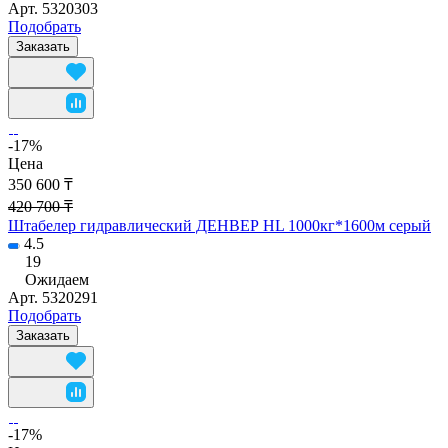
Арт.
5320303
Подобрать
Заказать
-17%
Цена
350 600 ₸
420 700 ₸
Штабелер гидравлический ДЕНВЕР HL 1000кг*1600м серый
4.5
19
Ожидаем
Арт.
5320291
Подобрать
Заказать
-17%