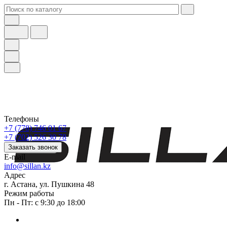
Телефоны
+7 (778) 746 01 67
+7 (702) 526 30 78
Заказать звонок
E-mail
info@sillan.kz
Адрес
г. Астана, ул. Пушкина 48
Режим работы
Пн - Пт: с 9:30 до 18:00