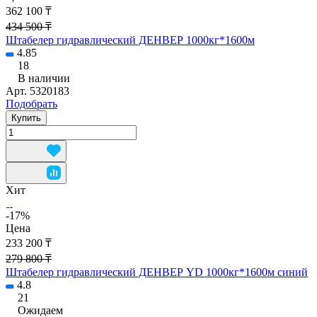
362 100 ₸
434 500 ₸
Штабелер гидравлический ДЕНВЕР 1000кг*1600м
4.85
18
В наличии
Арт.
5320183
Подобрать
Купить
Хит
-17%
Цена
233 200 ₸
279 800 ₸
Штабелер гидравлический ДЕНВЕР YD 1000кг*1600м синий
4.8
21
Ожидаем