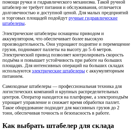
помощи ручки и гидравлического механизма. Такой ручной
штабелер не требует питания и обслуживания, отличается
долговечностью и доступной ценой. Для малых предприятий
и торговых площадей подойдут
ручные гидравлические
штабелеры
.
Электрические штабелеры оснащены приводом и
аккумулятором, что обеспечивает более высокую
производительность. Они упрощают поднятие и перемещение
грузов, поднимают паллеты на высоту до 5–6 метров.
Электрический привод позволяет контролировать скорость
подъёма и повышает устойчивость при работе на больших
площадях. Для интенсивных операций на больших складах
используются
электрические штабелеры
с аккумуляторным
питанием.
Самоходные штабелеры — профессиональная техника для
логистических компаний и крупных распределительных
центров. Оператор находится на платформе, а электроподъём
упрощает управление и снижает время обработки паллет.
Такое оборудование подходит для массивных грузов до 2
тонн, обеспечивая точность и безопасность в работе.
Как выбрать штабелер для склада