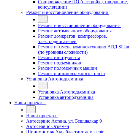
Сопровождение ПО (настройка, продление,
консультации)
Ремонт и восстановление оборудования
Ремонт и восстановление оборудования
Ремонт автомоечного оборудования
Ремонт домкратов, компрессоров,
электродвигателей
Ремонт и замена комплектующих АВД Sillan
(по уровням сложности)
Ремонт инструмента
Ремонт подъемников
Ремонт поломоечных машин
Ремонт шиномонтажного станка
Установка Автоподъемника
Установка Автоподъемника
Установка автоподъемника
Наши проекты
Наши проекты
Автосервис Астана, ул. Бешшалкар 9
Автосервис Оскемен
Шиномонтаж Аквабластинг adv_centr