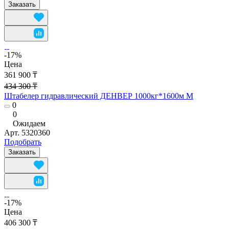
Заказать
-17%
Цена
361 900 ₸
434 300 ₸
Штабелер гидравлический ДЕНВЕР 1000кг*1600м М
0
0
Ожидаем
Арт.
5320360
Подобрать
Заказать
-17%
Цена
406 300 ₸