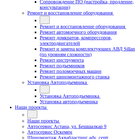
Сопровождение ПО (настройка, продление,
консультации)
Ремонт и восстановление оборудования
Ремонт и восстановление оборудования
Ремонт автомоечного оборудования
Ремонт домкратов, компрессоров,
электродвигателей
Ремонт и замена комплектующих АВД Sillan
(по уровням сложности)
Ремонт инструмента
Ремонт подъемников
Ремонт поломоечных машин
Ремонт шиномонтажного станка
Установка Автоподъемника
Установка Автоподъемника
Установка автоподъемника
Наши проекты
Наши проекты
Автосервис Астана, ул. Бешшалкар 9
Автосервис Оскемен
Шиномонтаж Аквабластинг adv_centr