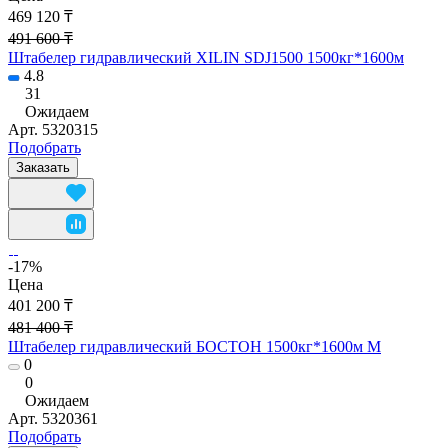
469 120 ₸
491 600 ₸
Штабелер гидравлический XILIN SDJ1500 1500кг*1600м
4.8
31
Ожидаем
Арт.
5320315
Подобрать
Заказать
-17%
Цена
401 200 ₸
481 400 ₸
Штабелер гидравлический БОСТОН 1500кг*1600м М
0
0
Ожидаем
Арт.
5320361
Подобрать