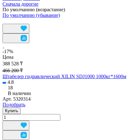
Сначала дорогие
По умолчанию (возрастание)
По умолчанию (убывание)
-17%
Цена
388 528 ₸
466 200 ₸
Штабелер гидравлический XILIN SDJ1000 1000кг*1600м
4.8
18
В наличии
Арт.
5320314
Подобрать
Купить