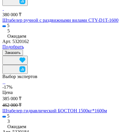
380 000 ₸
Штабелер ручной с раздвижными вилами CTY-D1T-1600
5
5
Ожидаем
Арт.
5320162
Подобрать
Заказать
Выбор экспертов
-17%
Цена
385 000 ₸
462 000 ₸
Штабелер гидравлический БОСТОН 1500кг*1600м
5
3
Ожидаем
Арт.
5320184