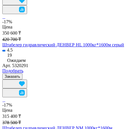
-17%
Цена
350 600 ₸
420 700 ₸
Штабелер гидравлический ДЕНВЕР HL 1000кг*1600м серый
4.5
19
Ожидаем
Арт.
5320291
Подобрать
Заказать
-17%
Цена
315 400 ₸
378 500 ₸
Штабелер гидравлический ДЕНВЕР NM 1000кг*1600м