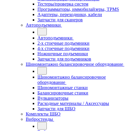
Тестеры/проверка систем
Программаторы, иммобилайзеры, TPMS
Адаптеры, переходники, кабели
Запчасти для сканеров
Автоподъемники
Автоподъемники
2-х стоечные подъемники
4-х стоечные подъемники
Ножничные подъемники
Запчасти для подъемников
Шиномонтажно балансировочное оборудование
Шиномонтажно балансировочное
оборудование
Шиномонтажные станки
Балансировочные станки
Вулканизаторы
Расходные материалы / Аксессуары
Запчасти для ШБО
Комплекты ШБО
Вибростенды