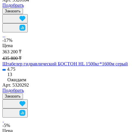
Подобрать
Заказать
-17%
Цена
363 200 ₸
435 800 ₸
Штабелер гидравлический БОСТОН HL 1500кг*1600м серый
4.75
13
Ожидаем
Арт.
5320292
Подобрать
Заказать
-5%
Цена