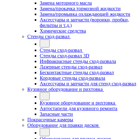
Замена моторного масла
Замена/прокачка тормозной жидкости
Замена/промывка охлаждающей жидкости
Аксессуары и запчасти (воронки, пробки,
фильтры и т.д.)
Химические средства
Стенды сход-развал
Стенды сход-развал
Стенды сход-развал 3D
Инфракрасные стенды сход-развала
Лазерные стенды сход-развал
Бесконтактные стенды сход-развал
Кордовые стенды сход-развала
Аксессуары и запчасти для стенд сход-развал
Кузовное оборудование и рихтовка
Кузовное оборудование и рихтовка
Автостапели для кузовного ремонта
Запасные части
Покрасочные камеры
Оборудование для правки дисков
Оборудование для правки дисков