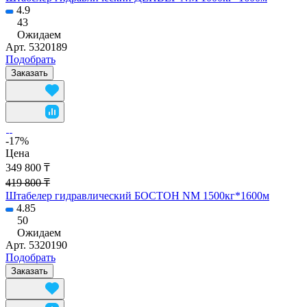
4.9
43
Ожидаем
Арт.
5320189
Подобрать
Заказать
-17%
Цена
349 800 ₸
419 800 ₸
Штабелер гидравлический БОСТОН NM 1500кг*1600м
4.85
50
Ожидаем
Арт.
5320190
Подобрать
Заказать