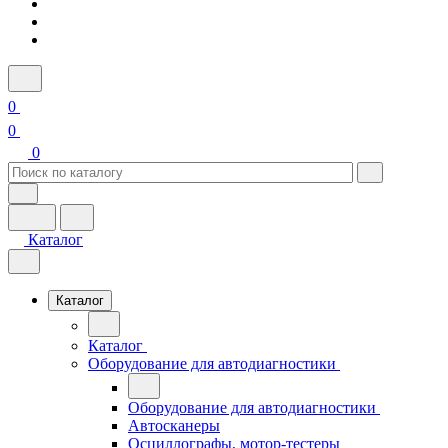
0
0
0
Каталог
Каталог
Каталог
Оборудование для автодиагностики
Оборудование для автодиагностики
Автосканеры
Осциллографы, мотор-тестеры