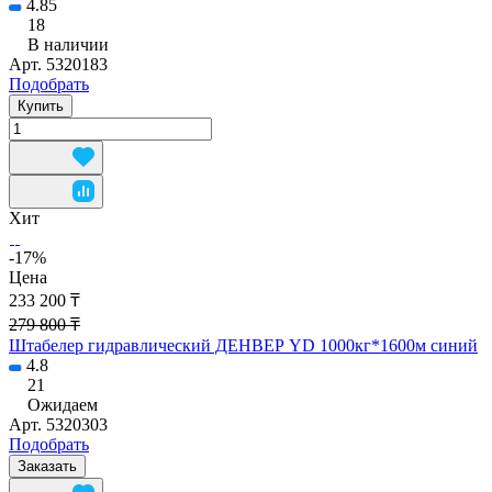
4.85
18
В наличии
Арт.
5320183
Подобрать
Купить
Хит
-17%
Цена
233 200 ₸
279 800 ₸
Штабелер гидравлический ДЕНВЕР YD 1000кг*1600м синий
4.8
21
Ожидаем
Арт.
5320303
Подобрать
Заказать