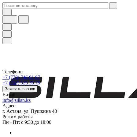
Телефоны
+7 (778) 746 01 67
+7 (702) 526 30 78
Заказать звонок
E-mail
info@sillan.kz
Адрес
г. Астана, ул. Пушкина 48
Режим работы
Пн - Пт: с 9:30 до 18:00