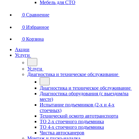
Мебель для СТО
0
Сравнение
0
Избранное
0
Корзина
Акции
Услуги
Услуги
Диагностика и техническое обслуживание
Диагностика и техническое обслуживание
Диагностика оборудования (с выездом/на
месте)
Испытание подъемников (2-х и 4-х
стоечных)
Технический осмотр автотранспорта
ТО 2-х стоечного подъемника
ТО 4-х стоечного подъемника
Чистка автосканеров
Монтаж и пуско-наладка