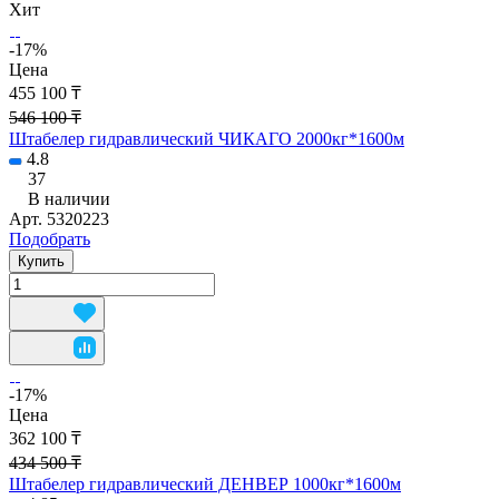
Хит
-17%
Цена
455 100 ₸
546 100 ₸
Штабелер гидравлический ЧИКАГО 2000кг*1600м
4.8
37
В наличии
Арт.
5320223
Подобрать
Купить
-17%
Цена
362 100 ₸
434 500 ₸
Штабелер гидравлический ДЕНВЕР 1000кг*1600м