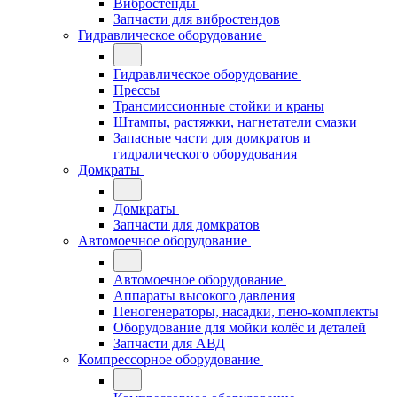
Вибростенды
Запчасти для вибростендов
Гидравлическое оборудование
Гидравлическое оборудование
Прессы
Трансмиссионные стойки и краны
Штампы, растяжки, нагнетатели смазки
Запасные части для домкратов и
гидралического оборудования
Домкраты
Домкраты
Запчасти для домкратов
Автомоечное оборудование
Автомоечное оборудование
Аппараты высокого давления
Пеногенераторы, насадки, пено-комплекты
Оборудование для мойки колёс и деталей
Запчасти для АВД
Компрессорное оборудование