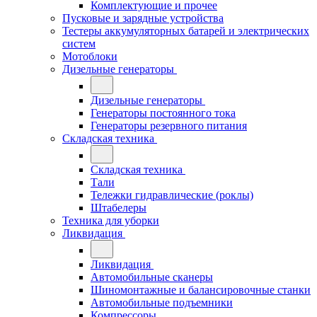
Комплектующие и прочее
Пусковые и зарядные устройства
Тестеры аккумуляторных батарей и электрических
систем
Мотоблоки
Дизельные генераторы
Дизельные генераторы
Генераторы постоянного тока
Генераторы резервного питания
Складская техника
Складская техника
Тали
Тележки гидравлические (роклы)
Штабелеры
Техника для уборки
Ликвидация
Ликвидация
Автомобильные сканеры
Шиномонтажные и балансировочные станки
Автомобильные подъемники
Компрессоры