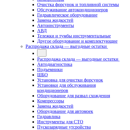
Очистка форсунок и топливной системы
Обслуживание автокондиционеров
Гидравлическое оборудование
Замена жидкостей
Автоинструменты
АВД
Тележки и тумбы инструментальные
Другое оборудование и комплектующие
Распродажа склада — выгодные остатки
Распродажа склада — выгодные остатки
Автодиагностика
Подъемники
ШБО
Установка для очистки форсунок
Установки для обслуживания
кондиционеров
Оборудование для развал схождения
Компрессоры
Замена жидкостей
Оборудование для автомоек
Гидравлика
Инструменты для СТО
Пускозарядные утсройства