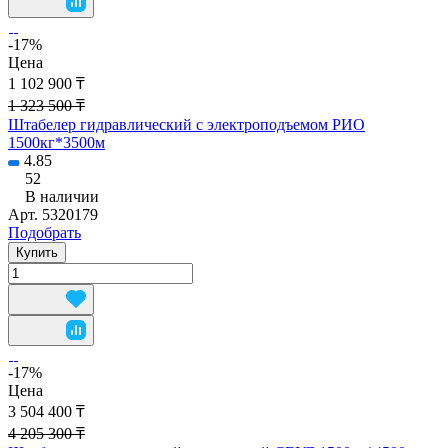
-17%
Цена
1 102 900 ₸
1 323 500 ₸
Штабелер гидравлический с электроподъемом РИО
1500кг*3500м
4.85
52
В наличии
Арт.
5320179
Подобрать
Купить
-17%
Цена
3 504 400 ₸
4 205 300 ₸