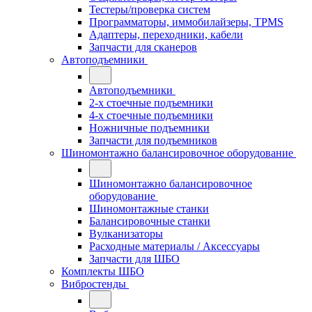
Тестеры/проверка систем
Программаторы, иммобилайзеры, TPMS
Адаптеры, переходники, кабели
Запчасти для сканеров
Автоподъемники
Автоподъемники
2-х стоечные подъемники
4-х стоечные подъемники
Ножничные подъемники
Запчасти для подъемников
Шиномонтажно балансировочное оборудование
Шиномонтажно балансировочное
оборудование
Шиномонтажные станки
Балансировочные станки
Вулканизаторы
Расходные материалы / Аксессуары
Запчасти для ШБО
Комплекты ШБО
Вибростенды