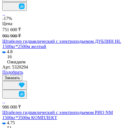
-17%
Цена
751 600 ₸
901 900 ₸
Штабелер гидравлический с электроподъемом ДУБЛИН HL
1500кг*2500м желтый
4.8
16
Ожидаем
Арт.
5320294
Подобрать
Заказать
986 000 ₸
Штабелер гидравлический с электроподъемом РИО NM
1500кг*3500м КОМПЛЕКТ
4.75
51