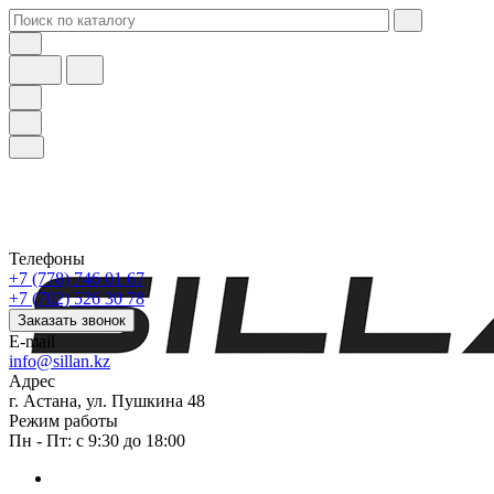
Телефоны
+7 (778) 746 01 67
+7 (702) 526 30 78
Заказать звонок
E-mail
info@sillan.kz
Адрес
г. Астана, ул. Пушкина 48
Режим работы
Пн - Пт: с 9:30 до 18:00