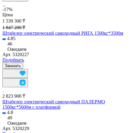
-17%
Цена
1 539 300 ₸
1 847 200 ₸
Штабелер электрический самоходный РИГА 1500кг*3500м
4.85
46
Ожидаем
Арт.
5320227
Подобрать
Заказать
2 823 900 ₸
Штабелер электрический самоходный ПАЛЕРМО
1500кг*5600м с платформой
4.8
49
Ожидаем
Арт.
5320229