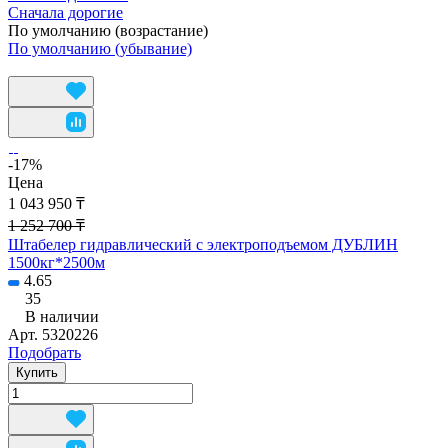
Сначала дорогие
По умолчанию (возрастание)
По умолчанию (убывание)
-17%
Цена
1 043 950 ₸
1 252 700 ₸
Штабелер гидравлический с электроподъемом ДУБЛИН
1500кг*2500м
4.65
35
В наличии
Арт.
5320226
Подобрать
Купить