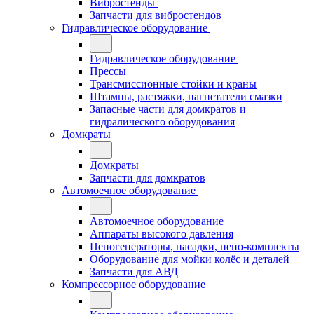
Вибростенды
Запчасти для вибростендов
Гидравлическое оборудование
Гидравлическое оборудование
Прессы
Трансмиссионные стойки и краны
Штампы, растяжки, нагнетатели смазки
Запасные части для домкратов и
гидралического оборудования
Домкраты
Домкраты
Запчасти для домкратов
Автомоечное оборудование
Автомоечное оборудование
Аппараты высокого давления
Пеногенераторы, насадки, пено-комплекты
Оборудование для мойки колёс и деталей
Запчасти для АВД
Компрессорное оборудование