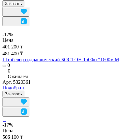
Заказать
-17%
Цена
401 200 ₸
481 400 ₸
Штабелер гидравлический БОСТОН 1500кг*1600м М
0
0
Ожидаем
Арт.
5320361
Подобрать
Заказать
-17%
Цена
506 100 ₸