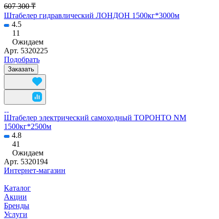
607 300 ₸
Штабелер гидравлический ЛОНДОН 1500кг*3000м
4.5
11
Ожидаем
Арт.
5320225
Подобрать
Заказать
Штабелер электрический самоходный ТОРОНТО NM
1500кг*2500м
4.8
41
Ожидаем
Арт.
5320194
Интернет-магазин
Каталог
Акции
Бренды
Услуги