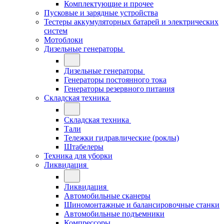
Комплектующие и прочее
Пусковые и зарядные устройства
Тестеры аккумуляторных батарей и электрических
систем
Мотоблоки
Дизельные генераторы
Дизельные генераторы
Генераторы постоянного тока
Генераторы резервного питания
Складская техника
Складская техника
Тали
Тележки гидравлические (роклы)
Штабелеры
Техника для уборки
Ликвидация
Ликвидация
Автомобильные сканеры
Шиномонтажные и балансировочные станки
Автомобильные подъемники
Компрессоры