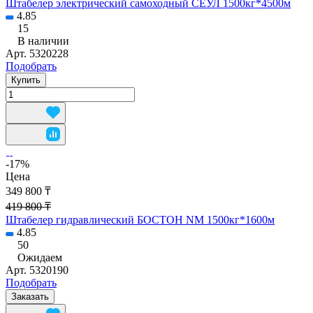
Штабелер электрический самоходный СЕУЛ 1500кг*4500м
4.85
15
В наличии
Арт.
5320228
Подобрать
Купить
-17%
Цена
349 800 ₸
419 800 ₸
Штабелер гидравлический БОСТОН NM 1500кг*1600м
4.85
50
Ожидаем
Арт.
5320190
Подобрать
Заказать