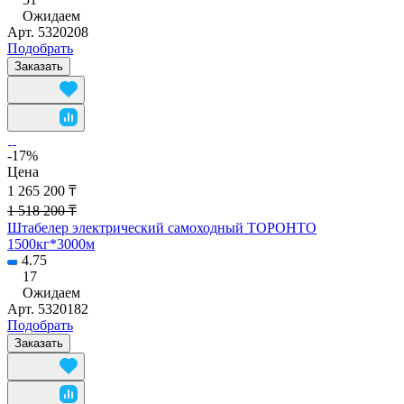
Ожидаем
Арт.
5320208
Подобрать
Заказать
-17%
Цена
1 265 200 ₸
1 518 200 ₸
Штабелер электрический самоходный ТОРОНТО
1500кг*3000м
4.75
17
Ожидаем
Арт.
5320182
Подобрать
Заказать