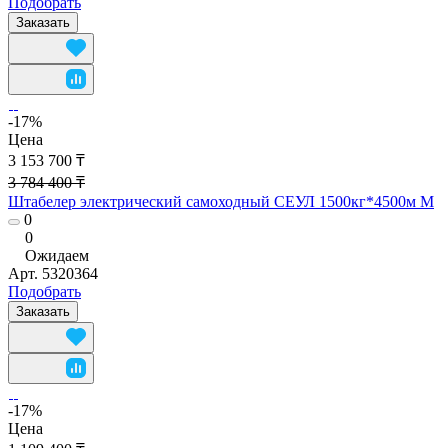
Подобрать
Заказать
-17%
Цена
3 153 700 ₸
3 784 400 ₸
Штабелер электрический самоходный СЕУЛ 1500кг*4500м М
0
0
Ожидаем
Арт.
5320364
Подобрать
Заказать
-17%
Цена