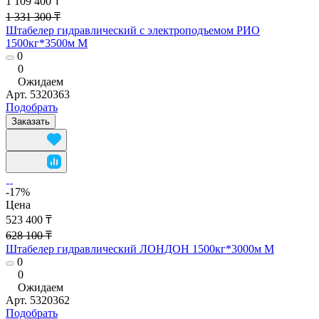
1 109 400 ₸
1 331 300 ₸
Штабелер гидравлический с электроподъемом РИО
1500кг*3500м М
0
0
Ожидаем
Арт.
5320363
Подобрать
Заказать
-17%
Цена
523 400 ₸
628 100 ₸
Штабелер гидравлический ЛОНДОН 1500кг*3000м М
0
0
Ожидаем
Арт.
5320362
Подобрать