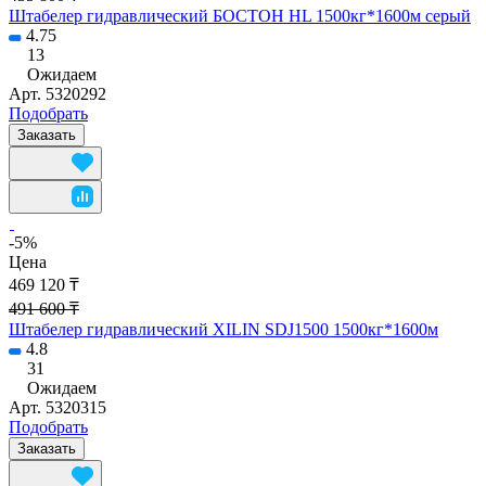
Штабелер гидравлический БОСТОН HL 1500кг*1600м серый
4.75
13
Ожидаем
Арт.
5320292
Подобрать
Заказать
-5%
Цена
469 120 ₸
491 600 ₸
Штабелер гидравлический XILIN SDJ1500 1500кг*1600м
4.8
31
Ожидаем
Арт.
5320315
Подобрать
Заказать