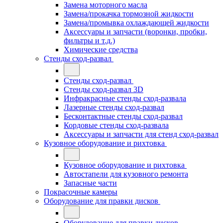
Замена моторного масла
Замена/прокачка тормозной жидкости
Замена/промывка охлаждающей жидкости
Аксессуары и запчасти (воронки, пробки,
фильтры и т.д.)
Химические средства
Стенды сход-развал
Стенды сход-развал
Стенды сход-развал 3D
Инфракрасные стенды сход-развала
Лазерные стенды сход-развал
Бесконтактные стенды сход-развал
Кордовые стенды сход-развала
Аксессуары и запчасти для стенд сход-развал
Кузовное оборудование и рихтовка
Кузовное оборудование и рихтовка
Автостапели для кузовного ремонта
Запасные части
Покрасочные камеры
Оборудование для правки дисков
Оборудование для правки дисков