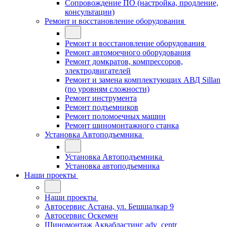
Сопровождение ПО (настройка, продление,
консультации)
Ремонт и восстановление оборудования
Ремонт и восстановление оборудования
Ремонт автомоечного оборудования
Ремонт домкратов, компрессоров,
электродвигателей
Ремонт и замена комплектующих АВД Sillan
(по уровням сложности)
Ремонт инструмента
Ремонт подъемников
Ремонт поломоечных машин
Ремонт шиномонтажного станка
Установка Автоподъемника
Установка Автоподъемника
Установка автоподъемника
Наши проекты
Наши проекты
Автосервис Астана, ул. Бешшалкар 9
Автосервис Оскемен
Шиномонтаж Аквабластинг adv_centr