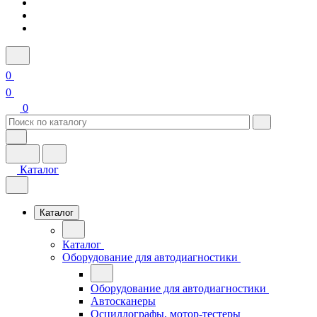
0
0
0
Каталог
Каталог
Каталог
Оборудование для автодиагностики
Оборудование для автодиагностики
Автосканеры
Осциллографы, мотор-тестеры