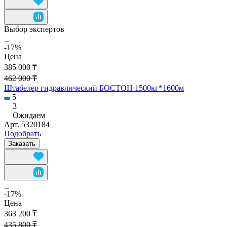
Выбор экспертов
-17%
Цена
385 000 ₸
462 000 ₸
Штабелер гидравлический БОСТОН 1500кг*1600м
5
3
Ожидаем
Арт.
5320184
Подобрать
Заказать
-17%
Цена
363 200 ₸
435 800 ₸