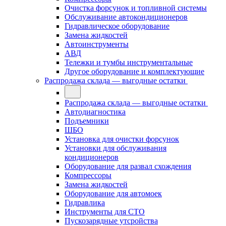
Очистка форсунок и топливной системы
Обслуживание автокондиционеров
Гидравлическое оборудование
Замена жидкостей
Автоинструменты
АВД
Тележки и тумбы инструментальные
Другое оборудование и комплектующие
Распродажа склада — выгодные остатки
Распродажа склада — выгодные остатки
Автодиагностика
Подъемники
ШБО
Установка для очистки форсунок
Установки для обслуживания
кондиционеров
Оборудование для развал схождения
Компрессоры
Замена жидкостей
Оборудование для автомоек
Гидравлика
Инструменты для СТО
Пускозарядные утсройства