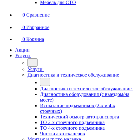
Мебель для СТО
0
Сравнение
0
Избранное
0
Корзина
Акции
Услуги
Услуги
Диагностика и техническое обслуживание
Диагностика и техническое обслуживание
Диагностика оборудования (с выездом/на
месте)
Испытание подъемников (2-х и 4-х
стоечных)
Технический осмотр автотранспорта
ТО 2-х стоечного подъемника
ТО 4-х стоечного подъемника
Чистка автосканеров
Монтаж и пуско-наладка