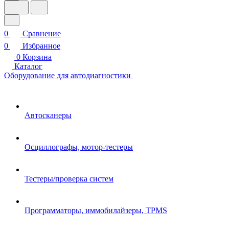
0
Сравнение
0
Избранное
0
Корзина
Каталог
Оборудование для автодиагностики
Автосканеры
Осциллографы, мотор-тестеры
Тестеры/проверка систем
Программаторы, иммобилайзеры, TPMS