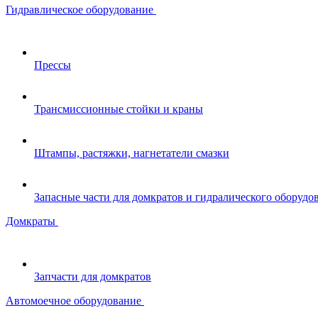
Гидравлическое оборудование
Прессы
Трансмиссионные стойки и краны
Штампы, растяжки, нагнетатели смазки
Запасные части для домкратов и гидралического оборудо
Домкраты
Запчасти для домкратов
Автомоечное оборудование