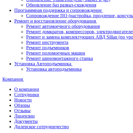
Обновление баз развал-схождения
Программная поддержка и сопровождение
Сопровождение ПО (настройка, продление, консуль
Ремонт и восстановление оборудования
Ремонт автомоечного оборудования
Ремонт домкратов, компрессоров, электродвигателе
Ремонт и замена комплектующих АВД Sillan (по ур
Ремонт инструмента
Ремонт подъемников
Ремонт поломоечных машин
Ремонт шиномонтажного станка
Установка Автоподъемника
Установка автоподъемника
Компания
О компании
Сотрудники
Новости
Обзоры
Отзывы
Лицензии
Документы
Дилерское сотрудничество