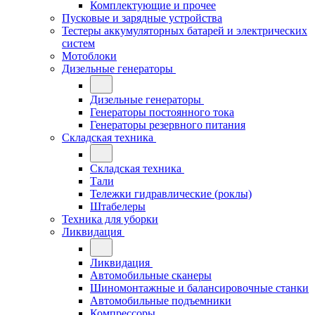
Комплектующие и прочее
Пусковые и зарядные устройства
Тестеры аккумуляторных батарей и электрических
систем
Мотоблоки
Дизельные генераторы
Дизельные генераторы
Генераторы постоянного тока
Генераторы резервного питания
Складская техника
Складская техника
Тали
Тележки гидравлические (роклы)
Штабелеры
Техника для уборки
Ликвидация
Ликвидация
Автомобильные сканеры
Шиномонтажные и балансировочные станки
Автомобильные подъемники
Компрессоры