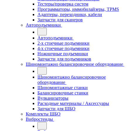
Тестеры/проверка систем
Программаторы, иммобилайзеры, TPMS
Адаптеры, переходники, кабели
Запчасти для сканеров
Автоподъемники
Автоподъемники
2-х стоечные подъемники
4-х стоечные подъемники
Ножничные подъемники
Запчасти для подъемников
Шиномонтажно балансировочное оборудование
Шиномонтажно балансировочное
оборудование
Шиномонтажные станки
Балансировочные станки
Вулканизаторы
Расходные материалы / Аксессуары
Запчасти для ШБО
Комплекты ШБО
Вибростенды