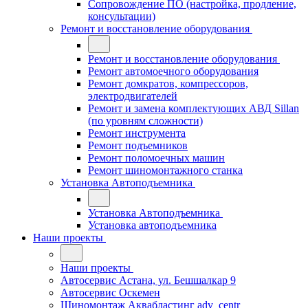
Сопровождение ПО (настройка, продление,
консультации)
Ремонт и восстановление оборудования
Ремонт и восстановление оборудования
Ремонт автомоечного оборудования
Ремонт домкратов, компрессоров,
электродвигателей
Ремонт и замена комплектующих АВД Sillan
(по уровням сложности)
Ремонт инструмента
Ремонт подъемников
Ремонт поломоечных машин
Ремонт шиномонтажного станка
Установка Автоподъемника
Установка Автоподъемника
Установка автоподъемника
Наши проекты
Наши проекты
Автосервис Астана, ул. Бешшалкар 9
Автосервис Оскемен
Шиномонтаж Аквабластинг adv_centr