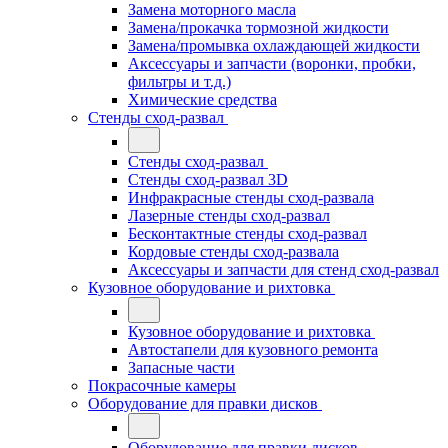
Замена моторного масла
Замена/прокачка тормозной жидкости
Замена/промывка охлаждающей жидкости
Аксессуары и запчасти (воронки, пробки,
фильтры и т.д.)
Химические средства
Стенды сход-развал
Стенды сход-развал
Стенды сход-развал 3D
Инфракрасные стенды сход-развала
Лазерные стенды сход-развал
Бесконтактные стенды сход-развал
Кордовые стенды сход-развала
Аксессуары и запчасти для стенд сход-развал
Кузовное оборудование и рихтовка
Кузовное оборудование и рихтовка
Автостапели для кузовного ремонта
Запасные части
Покрасочные камеры
Оборудование для правки дисков
Оборудование для правки дисков