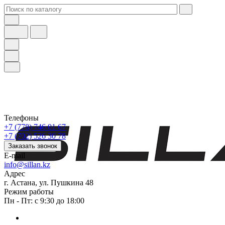
Телефоны
+7 (778) 746 01 67
+7 (702) 526 30 78
Заказать звонок
E-mail
info@sillan.kz
Адрес
г. Астана, ул. Пушкина 48
Режим работы
Пн - Пт: с 9:30 до 18:00