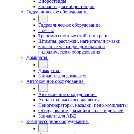
Вибростенды
Запчасти для вибростендов
Гидравлическое оборудование
Гидравлическое оборудование
Прессы
Трансмиссионные стойки и краны
Штампы, растяжки, нагнетатели смазки
Запасные части для домкратов и
гидралического оборудования
Домкраты
Домкраты
Запчасти для домкратов
Автомоечное оборудование
Автомоечное оборудование
Аппараты высокого давления
Пеногенераторы, насадки, пено-комплекты
Оборудование для мойки колёс и деталей
Запчасти для АВД
Компрессорное оборудование