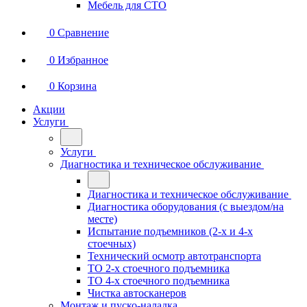
Мебель для СТО
0
Сравнение
0
Избранное
0
Корзина
Акции
Услуги
Услуги
Диагностика и техническое обслуживание
Диагностика и техническое обслуживание
Диагностика оборудования (с выездом/на
месте)
Испытание подъемников (2-х и 4-х
стоечных)
Технический осмотр автотранспорта
ТО 2-х стоечного подъемника
ТО 4-х стоечного подъемника
Чистка автосканеров
Монтаж и пуско-наладка