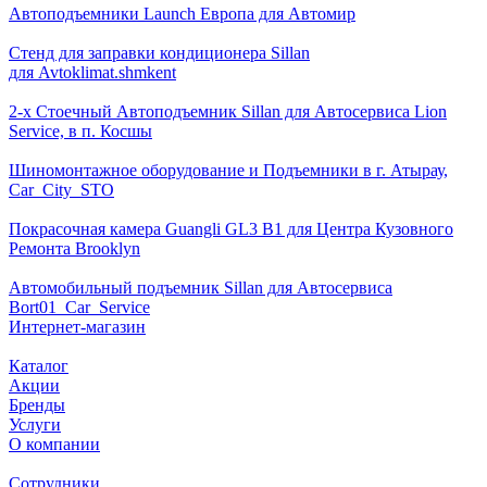
Автоподъемники Launch Европа для Автомир
Стенд для заправки кондиционера Sillan
для Avtoklimat.shmkent
2-х Стоечный Автоподъемник Sillan для Автосервиса Lion
Service, в п. Косшы
Шиномонтажное оборудование и Подъемники в г. Атырау,
Car_City_STO
Покрасочная камера Guangli GL3 B1 для Центра Кузовного
Ремонта Brooklyn
Автомобильный подъемник Sillan для Автосервиса
Bort01_Car_Service
Интернет-магазин
Каталог
Акции
Бренды
Услуги
О компании
Сотрудники