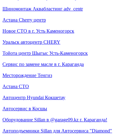
Шиномонтаж Аквабластинг adv_centr
Астана Cherry центр
Новое СТО в г. Усть Каменогорск
Уральск автоцентр CHERY
Тойота центр Шыгыс Усть-Каменогорск
Сервис по замене масле в г. Караганда
Месторождение Тенгиз
Астана СТО
Автоцентр Hyundai Кокшетау
Автосервис в Косшы
Оборудование Sillan в @garage09.kz г. Караганда!
Автоподъемники Sillan для Автосервиса "Diamond"