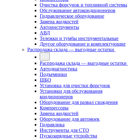
Очистка форсунок и топливной системы
Обслуживание автокондиционеров
Гидравлическое оборудование
Замена жидкостей
Автоинструменты
АВД
Тележки и тумбы инструментальные
Другое оборудование и комплектующие
Распродажа склада — выгодные остатки
Распродажа склада — выгодные остатки
Автодиагностика
Подъемники
ШБО
Установка для очистки форсунок
Установки для обслуживания
кондиционеров
Оборудование для развал схождения
Компрессоры
Замена жидкостей
Оборудование для автомоек
Гидравлика
Инструменты для СТО
Пускозарядные утсройства