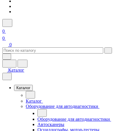
0
0
0
Каталог
Каталог
Каталог
Оборудование для автодиагностики
Оборудование для автодиагностики
Автосканеры
Осциллографы, мотор-тестеры