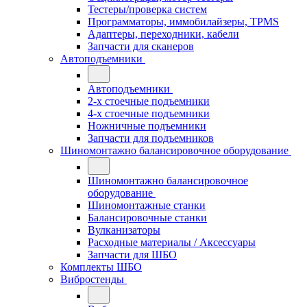
Тестеры/проверка систем
Программаторы, иммобилайзеры, TPMS
Адаптеры, переходники, кабели
Запчасти для сканеров
Автоподъемники
Автоподъемники
2-х стоечные подъемники
4-х стоечные подъемники
Ножничные подъемники
Запчасти для подъемников
Шиномонтажно балансировочное оборудование
Шиномонтажно балансировочное
оборудование
Шиномонтажные станки
Балансировочные станки
Вулканизаторы
Расходные материалы / Аксессуары
Запчасти для ШБО
Комплекты ШБО
Вибростенды