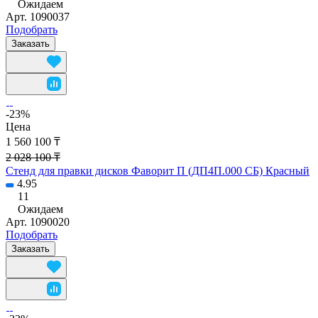
Ожидаем
Арт.
1090037
Подобрать
Заказать
-23%
Цена
1 560 100 ₸
2 028 100 ₸
Стенд для правки дисков Фаворит П (ДП4П.000 СБ) Красный
4.95
11
Ожидаем
Арт.
1090020
Подобрать
Заказать