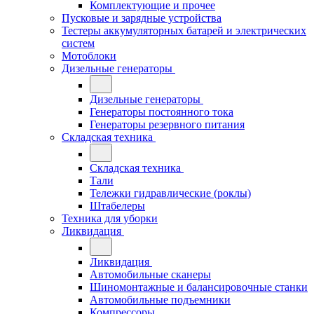
Комплектующие и прочее
Пусковые и зарядные устройства
Тестеры аккумуляторных батарей и электрических
систем
Мотоблоки
Дизельные генераторы
Дизельные генераторы
Генераторы постоянного тока
Генераторы резервного питания
Складская техника
Складская техника
Тали
Тележки гидравлические (роклы)
Штабелеры
Техника для уборки
Ликвидация
Ликвидация
Автомобильные сканеры
Шиномонтажные и балансировочные станки
Автомобильные подъемники
Компрессоры