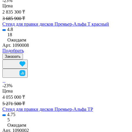
-23%
Цена
2 835 300 ₸
3 685 900 ₸
Стенд для правки дисков Премьер-Альфа Т красный
4.8
18
Ожидаем
Арт.
1090008
Подобрать
Заказать
-23%
Цена
4 055 000 ₸
5 271 500 ₸
Стенд для правки дисков Премьер-Альфа ТР
4.75
5
Ожидаем
Арт.
1090002