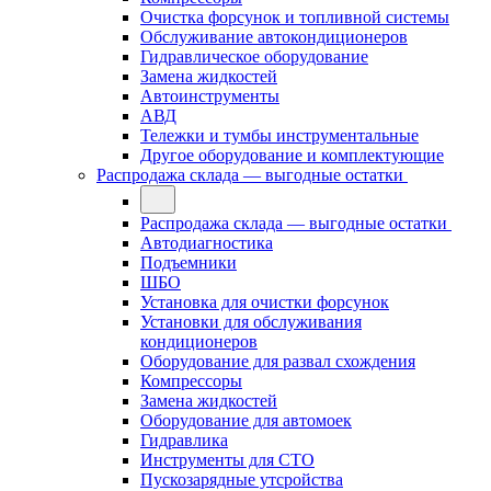
Очистка форсунок и топливной системы
Обслуживание автокондиционеров
Гидравлическое оборудование
Замена жидкостей
Автоинструменты
АВД
Тележки и тумбы инструментальные
Другое оборудование и комплектующие
Распродажа склада — выгодные остатки
Распродажа склада — выгодные остатки
Автодиагностика
Подъемники
ШБО
Установка для очистки форсунок
Установки для обслуживания
кондиционеров
Оборудование для развал схождения
Компрессоры
Замена жидкостей
Оборудование для автомоек
Гидравлика
Инструменты для СТО
Пускозарядные утсройства