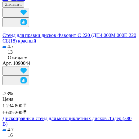
Заказать
Стенд для правки дисков Фаворит-С-220 (ДП4.000М.000Е-220
СБ(18) красный
4.7
13
Ожидаем
Арт.
1090044
-23%
Цена
1 234 800 ₸
1 605 200 ₸
Дископравный стенд для мотоциклетных дисков Лидер (380
В)
4.7
16