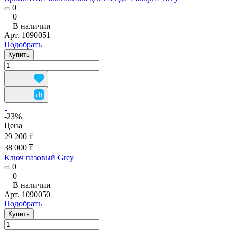
0
0
В наличии
Арт.
1090051
Подобрать
Купить
-23%
Цена
29 200 ₸
38 000 ₸
Ключ пазовый Grey
0
0
В наличии
Арт.
1090050
Подобрать
Купить