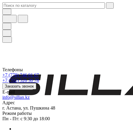
Телефоны
+7 (778) 746 01 67
+7 (702) 526 30 78
Заказать звонок
E-mail
info@sillan.kz
Адрес
г. Астана, ул. Пушкина 48
Режим работы
Пн - Пт: с 9:30 до 18:00