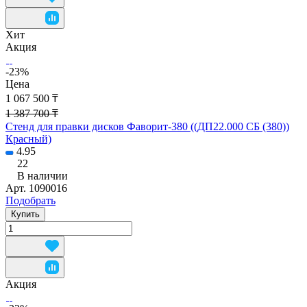
Хит
Акция
-23%
Цена
1 067 500 ₸
1 387 700 ₸
Стенд для правки дисков Фаворит-380 ((ДП22.000 СБ (380))
Красный)
4.95
22
В наличии
Арт.
1090016
Подобрать
Купить
Акция