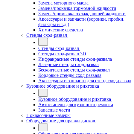
Замена моторного масла
Замена/прокачка тормозной жидкости
Замена/промывка охлаждающей жидкости
Аксессуары и запчасти (воронки, пробки,
фильтры и т.д.)
Химические средства
Стенды сход-развал
Стенды сход-развал
Стенды сход-развал 3D
Инфракрасные стенды сход-развала
Лазерные стенды сход-развал
Бесконтактные стенды сход-развал
Кордовые стенды сход-развала
Аксессуары и запчасти для стенд сход-развал
Кузовное оборудование и рихтовка
Кузовное оборудование и рихтовка
Автостапели для кузовного ремонта
Запасные части
Покрасочные камеры
Оборудование для правки дисков
Оборудование для правки дисков