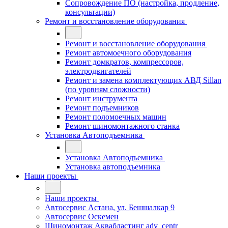
Сопровождение ПО (настройка, продление,
консультации)
Ремонт и восстановление оборудования
Ремонт и восстановление оборудования
Ремонт автомоечного оборудования
Ремонт домкратов, компрессоров,
электродвигателей
Ремонт и замена комплектующих АВД Sillan
(по уровням сложности)
Ремонт инструмента
Ремонт подъемников
Ремонт поломоечных машин
Ремонт шиномонтажного станка
Установка Автоподъемника
Установка Автоподъемника
Установка автоподъемника
Наши проекты
Наши проекты
Автосервис Астана, ул. Бешшалкар 9
Автосервис Оскемен
Шиномонтаж Аквабластинг adv_centr