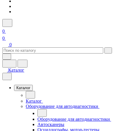
0
0
0
Каталог
Каталог
Каталог
Оборудование для автодиагностики
Оборудование для автодиагностики
Автосканеры
Осциллографы, мотор-тестеры