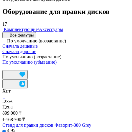
Оборудование для правки дисков
17
Комплектующие/Аксессуары
Все фильтры
По умолчанию (возрастание)
Сначала дешевые
Сначала дорогие
По умолчанию (возрастание)
По умолчанию (убывание)
Хит
-23%
Цена
899 000 ₸
1 168 700 ₸
Стенд для правки дисков Фаворит-380 Grey
4.95