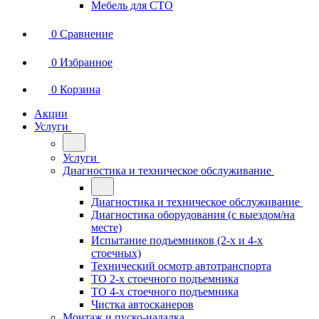
Мебель для СТО
0
Сравнение
0
Избранное
0
Корзина
Акции
Услуги
Услуги
Диагностика и техническое обслуживание
Диагностика и техническое обслуживание
Диагностика оборудования (с выездом/на
месте)
Испытание подъемников (2-х и 4-х
стоечных)
Технический осмотр автотранспорта
ТО 2-х стоечного подъемника
ТО 4-х стоечного подъемника
Чистка автосканеров
Монтаж и пуско-наладка