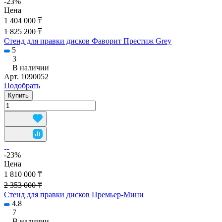
-23%
Цена
1 404 000 ₸
1 825 200 ₸
Стенд для правки дисков Фаворит Престиж Grey
5
3
В наличии
Арт.
1090052
Подобрать
Купить
-23%
Цена
1 810 000 ₸
2 353 000 ₸
Стенд для правки дисков Премьер-Мини
4.8
7
В наличии