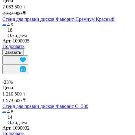
Цена
2 063 500 ₸
2 337 900 ₸
Стенд для правки дисков Фаворит-Премиум Красный
4.9
18
Ожидаем
Арт.
1090035
Подобрать
Заказать
-23%
Цена
1 210 500 ₸
1 573 600 ₸
Стенд для правки дисков Фаворит С -380
4.8
14
Ожидаем
Арт.
1090032
Подобрать