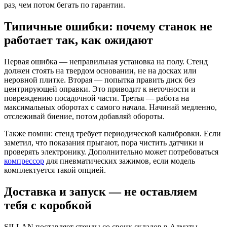
раз, чем потом бегать по гарантии.
Типичные ошибки: почему станок не
работает так, как ожидают
Первая ошибка — неправильная установка на полу. Стенд
должен стоять на твердом основании, не на досках или
неровной плитке. Вторая — попытка править диск без
центрирующей оправки. Это приводит к неточности и
повреждению посадочной части. Третья — работа на
максимальных оборотах с самого начала. Начинай медленно,
отслеживай биение, потом добавляй обороты.
Также помни: стенд требует периодической калибровки. Если
заметил, что показания прыгают, пора чистить датчики и
проверять электронику. Дополнительно может потребоваться
компрессор
для пневматических зажимов, если модель
комплектуется такой опцией.
Доставка и запуск — не оставляем
тебя с коробкой
SILLAN поставляет стенды со своих складов в Алматы,