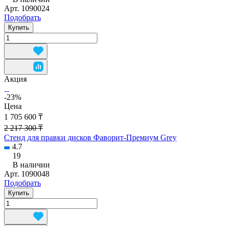
Арт.
1090024
Подобрать
Купить
Акция
-23%
Цена
1 705 600 ₸
2 217 300 ₸
Стенд для правки дисков Фаворит-Премиум Grey
4.7
19
В наличии
Арт.
1090048
Подобрать
Купить