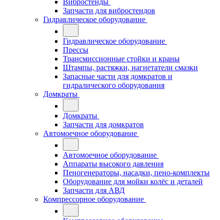
Вибростенды
Запчасти для вибростендов
Гидравлическое оборудование
Гидравлическое оборудование
Прессы
Трансмиссионные стойки и краны
Штампы, растяжки, нагнетатели смазки
Запасные части для домкратов и
гидралического оборудования
Домкраты
Домкраты
Запчасти для домкратов
Автомоечное оборудование
Автомоечное оборудование
Аппараты высокого давления
Пеногенераторы, насадки, пено-комплекты
Оборудование для мойки колёс и деталей
Запчасти для АВД
Компрессорное оборудование