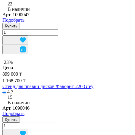
22
В наличии
Арт.
1090047
Подобрать
Купить
-23%
Цена
899 000 ₸
1 168 700 ₸
Стенд для правки дисков Фаворит-220 Grey
4.7
15
В наличии
Арт.
1090046
Подобрать
Купить