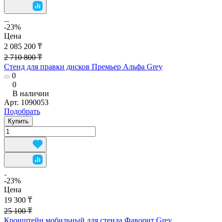
-23%
Цена
2 085 200 ₸
2 710 800 ₸
Стенд для правки дисков Премьер Альфа Grey
0
0
В наличии
Арт.
1090053
Подобрать
Купить
-23%
Цена
19 300 ₸
25 100 ₸
Кронштейн мобильный для стенда Фаворит Grey