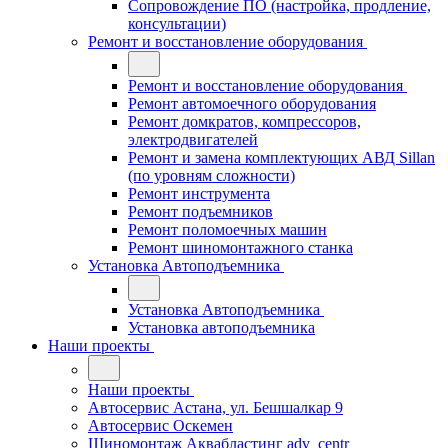
Сопровождение ПО (настройка, продление,
консультации)
Ремонт и восстановление оборудования
Ремонт и восстановление оборудования
Ремонт автомоечного оборудования
Ремонт домкратов, компрессоров,
электродвигателей
Ремонт и замена комплектующих АВД Sillan
(по уровням сложности)
Ремонт инструмента
Ремонт подъемников
Ремонт поломоечных машин
Ремонт шиномонтажного станка
Установка Автоподъемника
Установка Автоподъемника
Установка автоподъемника
Наши проекты
Наши проекты
Автосервис Астана, ул. Бешшалкар 9
Автосервис Оскемен
Шиномонтаж Аквабластинг adv_centr