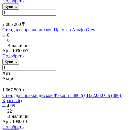
Подобрать
Купить
2 085 200 ₸
Стенд для правки дисков Премьер Альфа Grey
0
0
В наличии
Арт.
1090053
Подобрать
Купить
Хит
Акция
1 067 500 ₸
Стенд для правки дисков Фаворит-380 ((ДП22.000 СБ (380))
Красный)
4.95
22
В наличии
Арт.
1090016
Подобрать