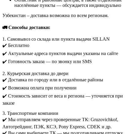
Областные и районные центры, а также отдалённые
населённые пункты — обсуждается индивидуально
Узбекистан – доставка возможна по всем регионам.
🚛 Способы доставки:
1. Самовывоз со склада или пункта выдачи SILLAN
✔️ Бесплатно
✔️ Актуальные адреса пунктов выдачи указаны на сайте
✔️ Готовность заказа — по звонку или SMS
2. Курьерская доставка до двери
✔️ Доставка по городу или в отдалённые районы
✔️ Возможна оплата при получении
✔️ Стоимость зависит от веса и региона — уточняется при
заказе
3. Транспортные компании
✔️ Мы отправляем через проверенные ТК: Gruzovichkof,
Автотрейдинг, ПЭК, КСЭ, Pony Express, CDEK и др.
✔️ Вы сами выбираете ТК — мы подготавливаем отгрузку