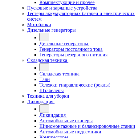
Комплектующие и прочее
Пусковые и зарядные устройства
Тестеры аккумуляторных батарей и электрических
систем
Мотоблоки
Дизельные генераторы
Дизельные генераторы
Генераторы постоянного тока
Генераторы резервного питания
Складская техника
Складская техника
Тали
Тележки гидравлические (роклы)
Штабелеры
Техника для уборки
Ликвидация
Ликвидация
Автомобильные сканеры
Шиномонтажные и балансировочные станки
Автомобильные подъемники
Компрессоры