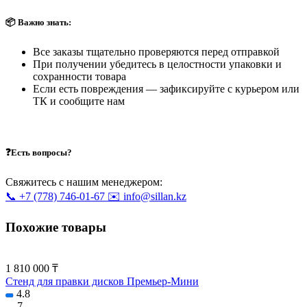
📦 Важно знать:
Все заказы тщательно проверяются перед отправкой
При получении убедитесь в целостности упаковки и
сохранности товара
Если есть повреждения — зафиксируйте с курьером или
ТК и сообщите нам
❓Есть вопросы?
Свяжитесь с нашим менеджером:
📞 +7 (778) 746-01-67
✉️ info@sillan.kz
Похожие товары
1 810 000 ₸
Стенд для правки дисков Премьер-Мини
4.8
7