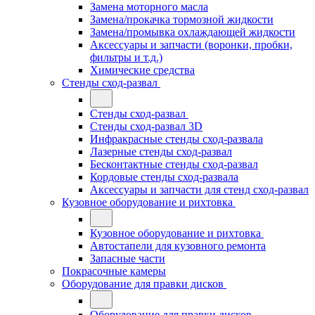
Замена моторного масла
Замена/прокачка тормозной жидкости
Замена/промывка охлаждающей жидкости
Аксессуары и запчасти (воронки, пробки,
фильтры и т.д.)
Химические средства
Стенды сход-развал
Стенды сход-развал
Стенды сход-развал 3D
Инфракрасные стенды сход-развала
Лазерные стенды сход-развал
Бесконтактные стенды сход-развал
Кордовые стенды сход-развала
Аксессуары и запчасти для стенд сход-развал
Кузовное оборудование и рихтовка
Кузовное оборудование и рихтовка
Автостапели для кузовного ремонта
Запасные части
Покрасочные камеры
Оборудование для правки дисков
Оборудование для правки дисков