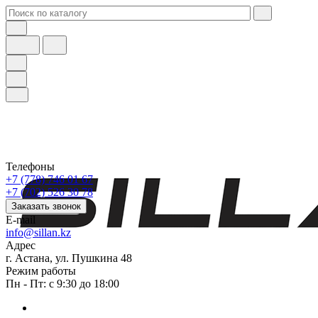
Телефоны
+7 (778) 746 01 67
+7 (702) 526 30 78
Заказать звонок
E-mail
info@sillan.kz
Адрес
г. Астана, ул. Пушкина 48
Режим работы
Пн - Пт: с 9:30 до 18:00