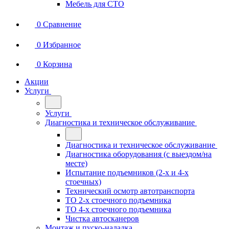
Мебель для СТО
0
Сравнение
0
Избранное
0
Корзина
Акции
Услуги
Услуги
Диагностика и техническое обслуживание
Диагностика и техническое обслуживание
Диагностика оборудования (с выездом/на
месте)
Испытание подъемников (2-х и 4-х
стоечных)
Технический осмотр автотранспорта
ТО 2-х стоечного подъемника
ТО 4-х стоечного подъемника
Чистка автосканеров
Монтаж и пуско-наладка