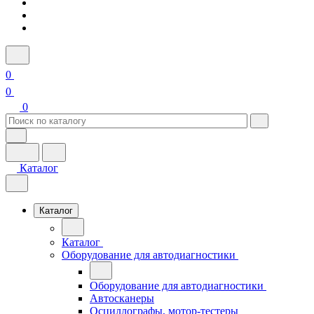
0
0
0
Каталог
Каталог
Каталог
Оборудование для автодиагностики
Оборудование для автодиагностики
Автосканеры
Осциллографы, мотор-тестеры