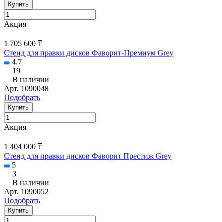
Купить
Акция
1 705 600 ₸
Стенд для правки дисков Фаворит-Премиум Grey
4.7
19
В наличии
Арт.
1090048
Подобрать
Купить
Акция
1 404 000 ₸
Стенд для правки дисков Фаворит Престиж Grey
5
3
В наличии
Арт.
1090052
Подобрать
Купить