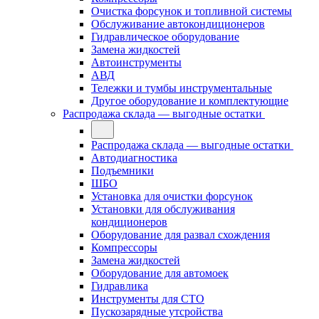
Очистка форсунок и топливной системы
Обслуживание автокондиционеров
Гидравлическое оборудование
Замена жидкостей
Автоинструменты
АВД
Тележки и тумбы инструментальные
Другое оборудование и комплектующие
Распродажа склада — выгодные остатки
Распродажа склада — выгодные остатки
Автодиагностика
Подъемники
ШБО
Установка для очистки форсунок
Установки для обслуживания
кондиционеров
Оборудование для развал схождения
Компрессоры
Замена жидкостей
Оборудование для автомоек
Гидравлика
Инструменты для СТО
Пускозарядные утсройства