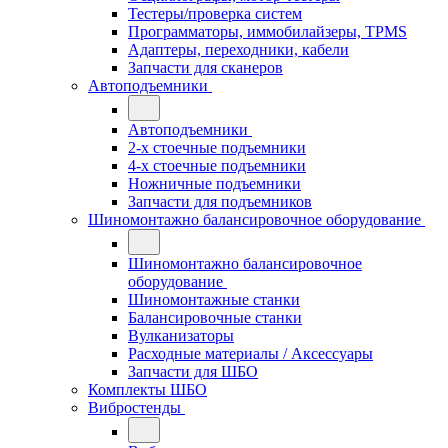
Тестеры/проверка систем
Программаторы, иммобилайзеры, TPMS
Адаптеры, переходники, кабели
Запчасти для сканеров
Автоподъемники
Автоподъемники
2-х стоечные подъемники
4-х стоечные подъемники
Ножничные подъемники
Запчасти для подъемников
Шиномонтажно балансировочное оборудование
Шиномонтажно балансировочное
оборудование
Шиномонтажные станки
Балансировочные станки
Вулканизаторы
Расходные материалы / Аксессуары
Запчасти для ШБО
Комплекты ШБО
Вибростенды