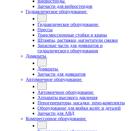
Вибростенды
Запчасти для вибростендов
Гидравлическое оборудование
Гидравлическое оборудование
Прессы
Трансмиссионные стойки и краны
Штампы, растяжки, нагнетатели смазки
Запасные части для домкратов и
гидралического оборудования
Домкраты
Домкраты
Запчасти для домкратов
Автомоечное оборудование
Автомоечное оборудование
Аппараты высокого давления
Пеногенераторы, насадки, пено-комплекты
Оборудование для мойки колёс и деталей
Запчасти для АВД
Компрессорное оборудование