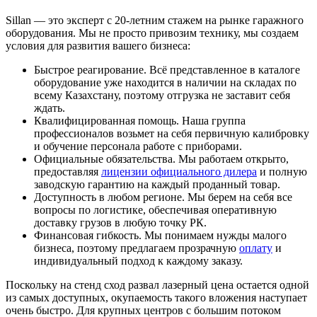
Sillan — это эксперт с 20-летним стажем на рынке гаражного
оборудования. Мы не просто привозим технику, мы создаем
условия для развития вашего бизнеса:
Быстрое реагирование. Всё представленное в каталоге
оборудование уже находится в наличии на складах по
всему Казахстану, поэтому отгрузка не заставит себя
ждать.
Квалифицированная помощь. Наша группа
профессионалов возьмет на себя первичную калибровку
и обучение персонала работе с приборами.
Официальные обязательства. Мы работаем открыто,
предоставляя
лицензии официального дилера
и полную
заводскую гарантию на каждый проданный товар.
Доступность в любом регионе. Мы берем на себя все
вопросы по логистике, обеспечивая оперативную
доставку грузов в любую точку РК.
Финансовая гибкость. Мы понимаем нужды малого
бизнеса, поэтому предлагаем прозрачную
оплату
и
индивидуальный подход к каждому заказу.
Поскольку на стенд сход развал лазерный цена остается одной
из самых доступных, окупаемость такого вложения наступает
очень быстро. Для крупных центров с большим потоком