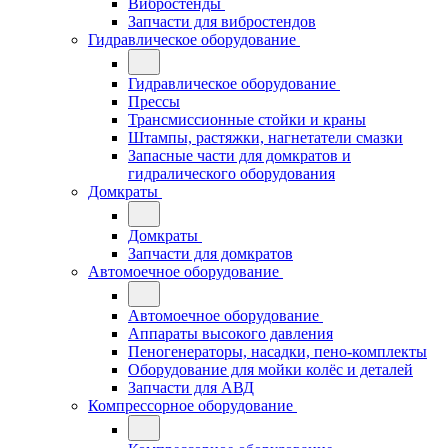
Вибростенды
Запчасти для вибростендов
Гидравлическое оборудование
Гидравлическое оборудование
Прессы
Трансмиссионные стойки и краны
Штампы, растяжки, нагнетатели смазки
Запасные части для домкратов и
гидралического оборудования
Домкраты
Домкраты
Запчасти для домкратов
Автомоечное оборудование
Автомоечное оборудование
Аппараты высокого давления
Пеногенераторы, насадки, пено-комплекты
Оборудование для мойки колёс и деталей
Запчасти для АВД
Компрессорное оборудование