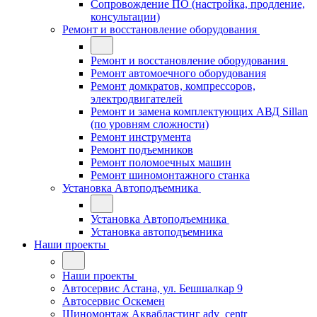
Сопровождение ПО (настройка, продление,
консультации)
Ремонт и восстановление оборудования
Ремонт и восстановление оборудования
Ремонт автомоечного оборудования
Ремонт домкратов, компрессоров,
электродвигателей
Ремонт и замена комплектующих АВД Sillan
(по уровням сложности)
Ремонт инструмента
Ремонт подъемников
Ремонт поломоечных машин
Ремонт шиномонтажного станка
Установка Автоподъемника
Установка Автоподъемника
Установка автоподъемника
Наши проекты
Наши проекты
Автосервис Астана, ул. Бешшалкар 9
Автосервис Оскемен
Шиномонтаж Аквабластинг adv_centr