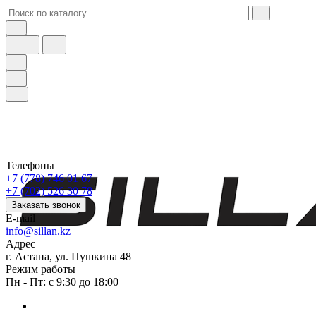
Телефоны
+7 (778) 746 01 67
+7 (702) 526 30 78
Заказать звонок
E-mail
info@sillan.kz
Адрес
г. Астана, ул. Пушкина 48
Режим работы
Пн - Пт: с 9:30 до 18:00