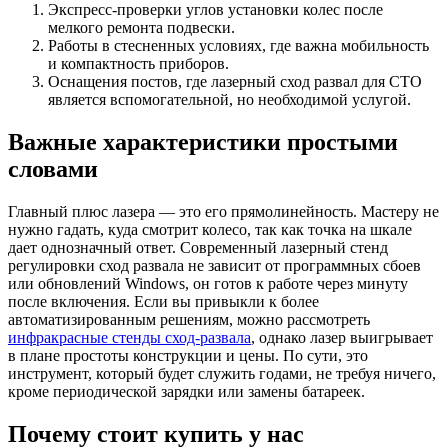
Экспресс-проверки углов установки колес после
мелкого ремонта подвески.
Работы в стесненных условиях, где важна мобильность
и компактность приборов.
Оснащения постов, где лазерный сход развал для СТО
является вспомогательной, но необходимой услугой.
Важные характеристики простыми
словами
Главный плюс лазера — это его прямолинейность. Мастеру не
нужно гадать, куда смотрит колесо, так как точка на шкале
дает однозначный ответ. Современный лазерный стенд
регулировки сход развала не зависит от программных сбоев
или обновлений Windows, он готов к работе через минуту
после включения. Если вы привыкли к более
автоматизированным решениям, можно рассмотреть
инфракрасные стенды сход-развала
, однако лазер выигрывает
в плане простоты конструкции и цены. По сути, это
инструмент, который будет служить годами, не требуя ничего,
кроме периодической зарядки или замены батареек.
Почему стоит купить у нас