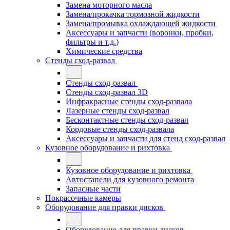
Замена моторного масла
Замена/прокачка тормозной жидкости
Замена/промывка охлаждающей жидкости
Аксессуары и запчасти (воронки, пробки,
фильтры и т.д.)
Химические средства
Стенды сход-развал
Стенды сход-развал
Стенды сход-развал 3D
Инфракрасные стенды сход-развала
Лазерные стенды сход-развал
Бесконтактные стенды сход-развал
Кордовые стенды сход-развала
Аксессуары и запчасти для стенд сход-развал
Кузовное оборудование и рихтовка
Кузовное оборудование и рихтовка
Автостапели для кузовного ремонта
Запасные части
Покрасочные камеры
Оборудование для правки дисков
Оборудование для правки дисков