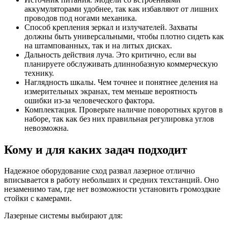
аккумуляторами удобнее, так как избавляют от лишних
проводов под ногами механика.
Способ крепления зеркал и излучателей. Захваты
должны быть универсальными, чтобы плотно сидеть как
на штампованных, так и на литых дисках.
Дальность действия луча. Это критично, если вы
планируете обслуживать длиннобазную коммерческую
технику.
Наглядность шкалы. Чем точнее и понятнее деления на
измерительных экранах, тем меньше вероятность
ошибки из-за человеческого фактора.
Комплектация. Проверьте наличие поворотных кругов в
наборе, так как без них правильная регулировка углов
невозможна.
Кому и для каких задач подходит
Надежное оборудование сход развал лазерное отлично
вписывается в работу небольших и средних техстанций. Оно
незаменимо там, где нет возможности установить громоздкие
стойки с камерами.
Лазерные системы выбирают для: