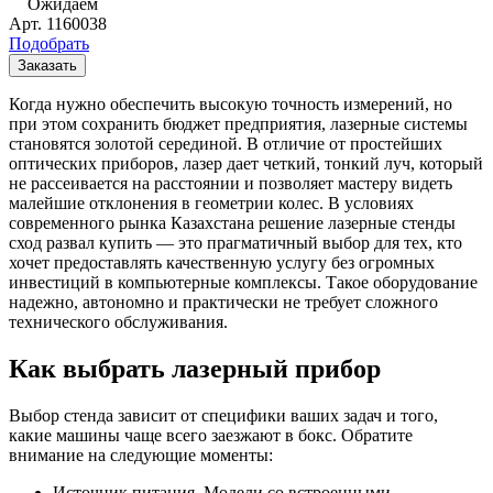
Ожидаем
Арт.
1160038
Подобрать
Заказать
Когда нужно обеспечить высокую точность измерений, но
при этом сохранить бюджет предприятия, лазерные системы
становятся золотой серединой. В отличие от простейших
оптических приборов, лазер дает четкий, тонкий луч, который
не рассеивается на расстоянии и позволяет мастеру видеть
малейшие отклонения в геометрии колес. В условиях
современного рынка Казахстана решение лазерные стенды
сход развал купить — это прагматичный выбор для тех, кто
хочет предоставлять качественную услугу без огромных
инвестиций в компьютерные комплексы. Такое оборудование
надежно, автономно и практически не требует сложного
технического обслуживания.
Как выбрать лазерный прибор
Выбор стенда зависит от специфики ваших задач и того,
какие машины чаще всего заезжают в бокс. Обратите
внимание на следующие моменты:
Источник питания. Модели со встроенными