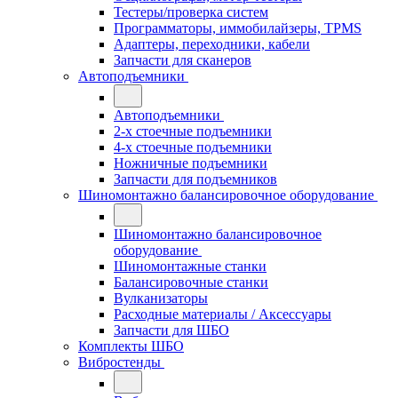
Тестеры/проверка систем
Программаторы, иммобилайзеры, TPMS
Адаптеры, переходники, кабели
Запчасти для сканеров
Автоподъемники
Автоподъемники
2-х стоечные подъемники
4-х стоечные подъемники
Ножничные подъемники
Запчасти для подъемников
Шиномонтажно балансировочное оборудование
Шиномонтажно балансировочное
оборудование
Шиномонтажные станки
Балансировочные станки
Вулканизаторы
Расходные материалы / Аксессуары
Запчасти для ШБО
Комплекты ШБО
Вибростенды