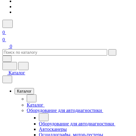
0
0
0
Каталог
Каталог
Каталог
Оборудование для автодиагностики
Оборудование для автодиагностики
Автосканеры
Осциллографы, мотор-тестеры