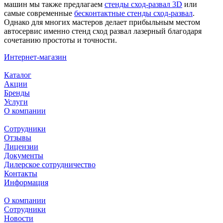
машин мы также предлагаем
стенды сход-развал 3D
или
самые современные
бесконтактные стенды сход-развал
.
Однако для многих мастеров делает прибыльным местом
автосервис именно стенд сход развал лазерный
благодаря
сочетанию простоты и точности.
Интернет-магазин
Каталог
Акции
Бренды
Услуги
О компании
Сотрудники
Отзывы
Лицензии
Документы
Дилерское сотрудничество
Контакты
Информация
О компании
Сотрудники
Новости