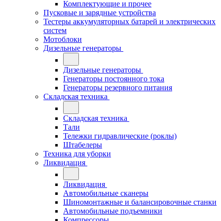
Комплектующие и прочее
Пусковые и зарядные устройства
Тестеры аккумуляторных батарей и электрических
систем
Мотоблоки
Дизельные генераторы
Дизельные генераторы
Генераторы постоянного тока
Генераторы резервного питания
Складская техника
Складская техника
Тали
Тележки гидравлические (роклы)
Штабелеры
Техника для уборки
Ликвидация
Ликвидация
Автомобильные сканеры
Шиномонтажные и балансировочные станки
Автомобильные подъемники
Компрессоры