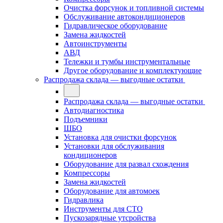
Очистка форсунок и топливной системы
Обслуживание автокондиционеров
Гидравлическое оборудование
Замена жидкостей
Автоинструменты
АВД
Тележки и тумбы инструментальные
Другое оборудование и комплектующие
Распродажа склада — выгодные остатки
Распродажа склада — выгодные остатки
Автодиагностика
Подъемники
ШБО
Установка для очистки форсунок
Установки для обслуживания
кондиционеров
Оборудование для развал схождения
Компрессоры
Замена жидкостей
Оборудование для автомоек
Гидравлика
Инструменты для СТО
Пускозарядные утсройства