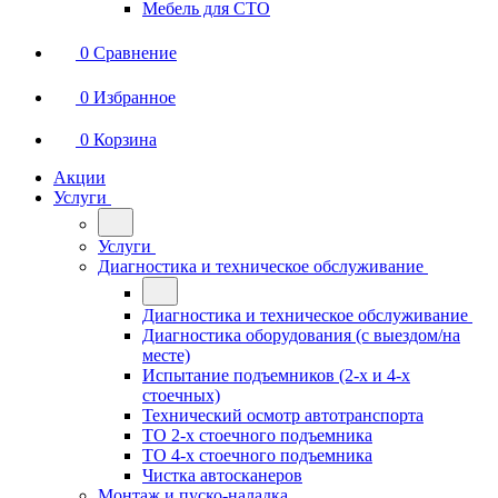
Мебель для СТО
0
Сравнение
0
Избранное
0
Корзина
Акции
Услуги
Услуги
Диагностика и техническое обслуживание
Диагностика и техническое обслуживание
Диагностика оборудования (с выездом/на
месте)
Испытание подъемников (2-х и 4-х
стоечных)
Технический осмотр автотранспорта
ТО 2-х стоечного подъемника
ТО 4-х стоечного подъемника
Чистка автосканеров
Монтаж и пуско-наладка