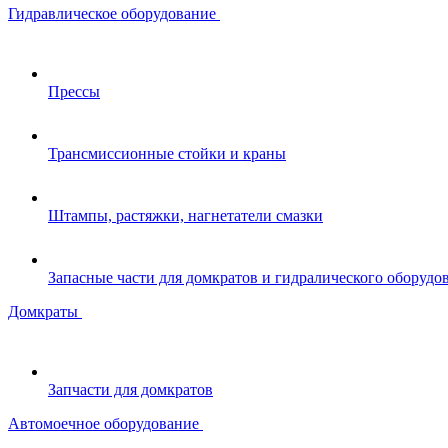
Гидравлическое оборудование
Прессы
Трансмиссионные стойки и краны
Штампы, растяжки, нагнетатели смазки
Запасные части для домкратов и гидралического оборудо
Домкраты
Запчасти для домкратов
Автомоечное оборудование