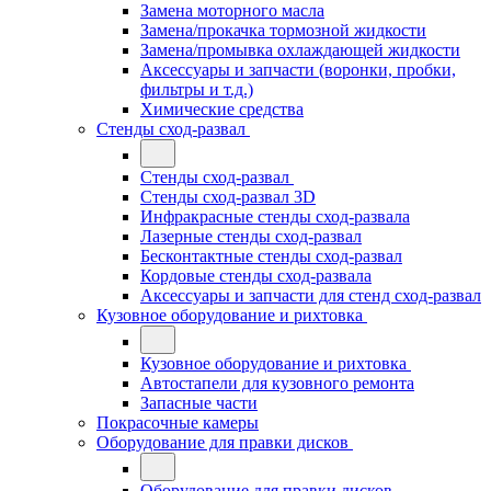
Замена моторного масла
Замена/прокачка тормозной жидкости
Замена/промывка охлаждающей жидкости
Аксессуары и запчасти (воронки, пробки,
фильтры и т.д.)
Химические средства
Стенды сход-развал
Стенды сход-развал
Стенды сход-развал 3D
Инфракрасные стенды сход-развала
Лазерные стенды сход-развал
Бесконтактные стенды сход-развал
Кордовые стенды сход-развала
Аксессуары и запчасти для стенд сход-развал
Кузовное оборудование и рихтовка
Кузовное оборудование и рихтовка
Автостапели для кузовного ремонта
Запасные части
Покрасочные камеры
Оборудование для правки дисков
Оборудование для правки дисков