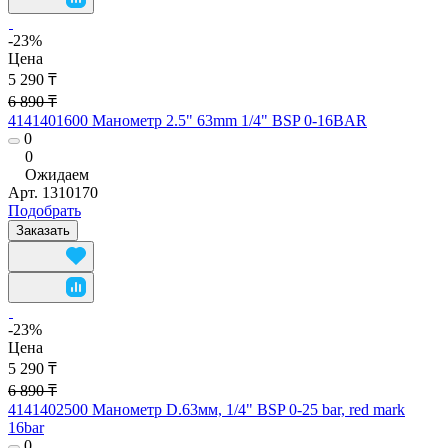
-23%
Цена
5 290 ₸
6 890 ₸
4141401600 Манометр 2.5" 63mm 1/4" BSP 0-16BAR
0
0
Ожидаем
Арт.
1310170
Подобрать
Заказать
-23%
Цена
5 290 ₸
6 890 ₸
4141402500 Манометр D.63мм, 1/4" BSP 0-25 bar, red mark
16bar
0