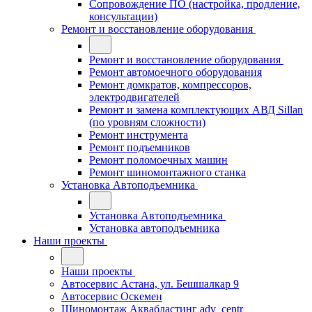
Сопровождение ПО (настройка, продление,
консультации)
Ремонт и восстановление оборудования
Ремонт и восстановление оборудования
Ремонт автомоечного оборудования
Ремонт домкратов, компрессоров,
электродвигателей
Ремонт и замена комплектующих АВД Sillan
(по уровням сложности)
Ремонт инструмента
Ремонт подъемников
Ремонт поломоечных машин
Ремонт шиномонтажного станка
Установка Автоподъемника
Установка Автоподъемника
Установка автоподъемника
Наши проекты
Наши проекты
Автосервис Астана, ул. Бешшалкар 9
Автосервис Оскемен
Шиномонтаж Аквабластинг adv_centr