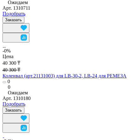
Ожидаем
Арт.
1310711
Подобрать
Заказать
-0%
Цена
40 300 ₸
40 300 ₸
Коленвал (арт.21131003) для LB-30-2, LB-24 для РЕМЕЗА
0
0
Ожидаем
Арт.
1310180
Подобрать
Заказать