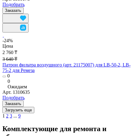
Подобрать
Заказать
-24%
Цена
2 760 ₸
3 640 ₸
Патрон фильтра воздушного (арт. 21175007) для LB-50-2, LB-
75-2 для Ремеза
0
0
Ожидаем
Арт.
1310635
Подобрать
Заказать
Загрузить еще
1
2
3
...
9
Комплектующие для ремонта и