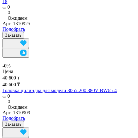
18
0
0
Ожидаем
Арт.
1310925
Подобрать
Заказать
-0%
Цена
40 600 ₸
40 600 ₸
Головка цилиндра для модели 3065-200 380V BW65-4
0
0
Ожидаем
Арт.
1310909
Подобрать
Заказать