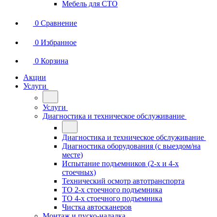
Мебель для СТО
0
Сравнение
0
Избранное
0
Корзина
Акции
Услуги
Услуги
Диагностика и техническое обслуживание
Диагностика и техническое обслуживание
Диагностика оборудования (с выездом/на
месте)
Испытание подъемников (2-х и 4-х
стоечных)
Технический осмотр автотранспорта
ТО 2-х стоечного подъемника
ТО 4-х стоечного подъемника
Чистка автосканеров
Монтаж и пуско-наладка