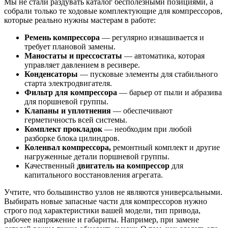
Мы не стали раздувать каталог бесполезными позициями, а
собрали только те ходовые комплектующие для компрессоров,
которые реально нужны мастерам в работе:
Ремень компрессора
— регулярно изнашивается и
требует плановой замены.
Маностаты и прессостаты
— автоматика, которая
управляет давлением в ресивере.
Конденсаторы
— пусковые элементы для стабильного
старта электродвигателя.
Фильтр для компрессора
— барьер от пыли и абразива
для поршневой группы.
Клапаны и уплотнения
— обеспечивают
герметичность всей системы.
Комплект прокладок
— необходим при любой
разборке блока цилиндров.
Коленвал компрессора,
ремонтный комплект и другие
нагруженные детали поршневой группы.
Качественный
двигатель на компрессор
для
капитального восстановления агрегата.
Учтите, что большинство узлов не являются универсальными.
Выбирать новые запасные части для компрессоров нужно
строго под характеристики вашей модели, тип привода,
рабочее напряжение и габариты. Например, при замене