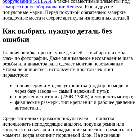
оборудование SILLAN
, а также совместимые элементы под
компрессорное оборудование Remeza
, Fiac и другие
популярные марки. Перед покупкой обязательно замерьте
посадочные места и сверьте артикулы изношенных деталей.
Как выбрать нужную деталь без
ошибки
Главная ошибка при покупке деталей — выбирать их «на
глаз» по фотографии. Даже минимальное несовпадение шага
резьбы или диаметра вала сделает монтаж невозможным.
Чтобы не ошибиться, используйте простой чек-лист
параметров:
точная серия и модель устройства (подбор по модели
через базу завода — самый надежный путь);
напряжение питания (220В / 380В) и мощность мотора;
физические размеры, тип крепления и рабочее давление
автоматики.
Среди типичных промахов покупателей — попытка
использовать неподходящие аналоги, покупка ремня или
конденсатора наугад и откладывание копеечного ремонта до
момента, когда заклинит поршневой блок. На все наши