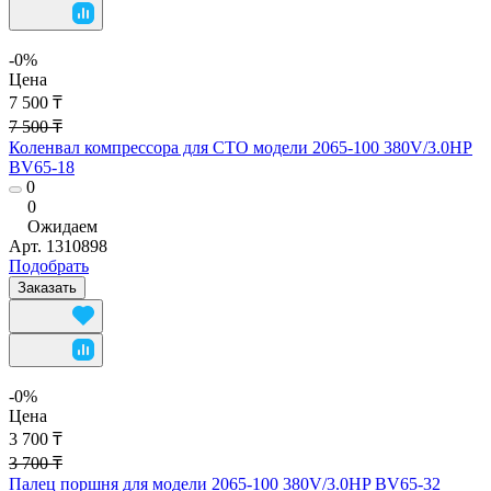
-0%
Цена
7 500 ₸
7 500 ₸
Коленвал компрессора для СТО модели 2065-100 380V/3.0HP
BV65-18
0
0
Ожидаем
Арт.
1310898
Подобрать
Заказать
-0%
Цена
3 700 ₸
3 700 ₸
Палец поршня для модели 2065-100 380V/3.0HP BV65-32