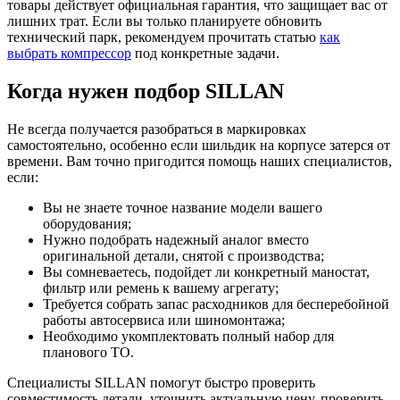
товары действует официальная гарантия, что защищает вас от
лишних трат. Если вы только планируете обновить
технический парк, рекомендуем прочитать статью
как
выбрать компрессор
под конкретные задачи.
Когда нужен подбор SILLAN
Не всегда получается разобраться в маркировках
самостоятельно, особенно если шильдик на корпусе затерся от
времени. Вам точно пригодится помощь наших специалистов,
если:
Вы не знаете точное название модели вашего
оборудования;
Нужно подобрать надежный аналог вместо
оригинальной детали, снятой с производства;
Вы сомневаетесь, подойдет ли конкретный маностат,
фильтр или ремень к вашему агрегату;
Требуется собрать запас расходников для бесперебойной
работы автосервиса или шиномонтажа;
Необходимо укомплектовать полный набор для
планового ТО.
Специалисты SILLAN помогут быстро проверить
совместимость детали, уточнить актуальную цену, проверить