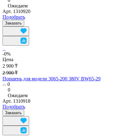
0
Ожидаем
Арт.
1310920
Подобрать
Заказать
-0%
Цена
2 900 ₸
2 900 ₸
Поршень для модели 3065-200 380V BW65-29
0
0
Ожидаем
Арт.
1310918
Подобрать
Заказать