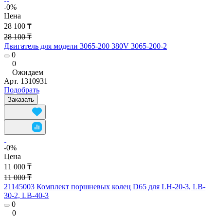
-0%
Цена
28 100 ₸
28 100 ₸
Двигатель для модели 3065-200 380V 3065-200-2
0
0
Ожидаем
Арт.
1310931
Подобрать
Заказать
-0%
Цена
11 000 ₸
11 000 ₸
21145003 Комплект поршневых колец D65 для LH-20-3, LB-
30-2, LB-40-3
0
0