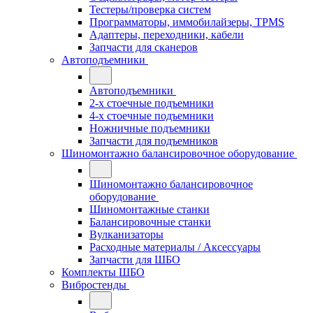
Тестеры/проверка систем
Программаторы, иммобилайзеры, TPMS
Адаптеры, переходники, кабели
Запчасти для сканеров
Автоподъемники
Автоподъемники
2-х стоечные подъемники
4-х стоечные подъемники
Ножничные подъемники
Запчасти для подъемников
Шиномонтажно балансировочное оборудование
Шиномонтажно балансировочное
оборудование
Шиномонтажные станки
Балансировочные станки
Вулканизаторы
Расходные материалы / Аксессуары
Запчасти для ШБО
Комплекты ШБО
Вибростенды