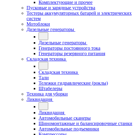
Комплектующие и прочее
Пусковые и зарядные устройства
Тестеры аккумуляторных батарей и электрических
систем
Мотоблоки
Дизельные генераторы
Дизельные генераторы
Генераторы постоянного тока
Генераторы резервного питания
Складская техника
Складская техника
Тали
Тележки гидравлические (роклы)
Штабелеры
Техника для уборки
Ликвидация
Ликвидация
Автомобильные сканеры
Шиномонтажные и балансировочные станки
Автомобильные подъемники
Компрессоры