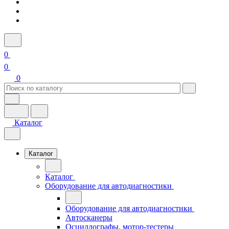
0
0
0
Каталог
Каталог
Каталог
Оборудование для автодиагностики
Оборудование для автодиагностики
Автосканеры
Осциллографы, мотор-тестеры