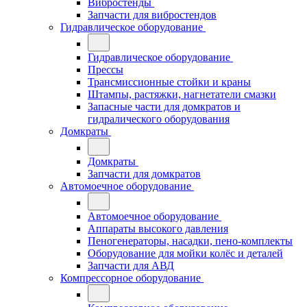
Вибростенды
Запчасти для вибростендов
Гидравлическое оборудование
Гидравлическое оборудование
Прессы
Трансмиссионные стойки и краны
Штампы, растяжки, нагнетатели смазки
Запасные части для домкратов и
гидралического оборудования
Домкраты
Домкраты
Запчасти для домкратов
Автомоечное оборудование
Автомоечное оборудование
Аппараты высокого давления
Пеногенераторы, насадки, пено-комплекты
Оборудование для мойки колёс и деталей
Запчасти для АВД
Компрессорное оборудование