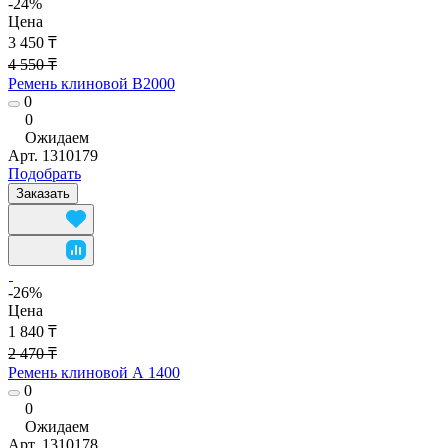
-24%
Цена
3 450 ₸
4 550 ₸
Ремень клиновой В2000
0
0
Ожидаем
Арт.
1310179
Подобрать
Заказать
-26%
Цена
1 840 ₸
2 470 ₸
Ремень клиновой А 1400
0
0
Ожидаем
Арт.
1310178