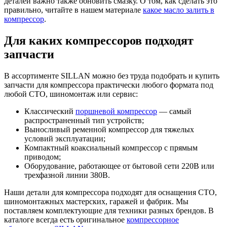
деталей важно также обновить смазку. О том, как сделать это
правильно, читайте в нашем материале
какое масло залить в
компрессор
.
Для каких компрессоров подходят
запчасти
В ассортименте SILLAN можно без труда подобрать и купить
запчасти для компрессора практически любого формата под
любой СТО, шиномонтаж или сервис:
Классический
поршневой компрессор
— самый
распространенный тип устройств;
Выносливый ременной компрессор для тяжелых
условий эксплуатации;
Компактный коаксиальный компрессор с прямым
приводом;
Оборудование, работающее от бытовой сети 220В или
трехфазной линии 380В.
Наши детали для компрессора подходят для оснащения СТО,
шиномонтажных мастерских, гаражей и фабрик. Мы
поставляем комплектующие для техники разных брендов. В
каталоге всегда есть оригинальное
компрессорное