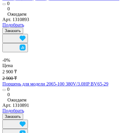
0
0
Ожидаем
Арт.
1310893
Подобрать
Заказать
-0%
Цена
2 900 ₸
2 900 ₸
Поршень для модели 2065-100 380V/3.0HP BV65-29
0
0
Ожидаем
Арт.
1310891
Подобрать
Заказать