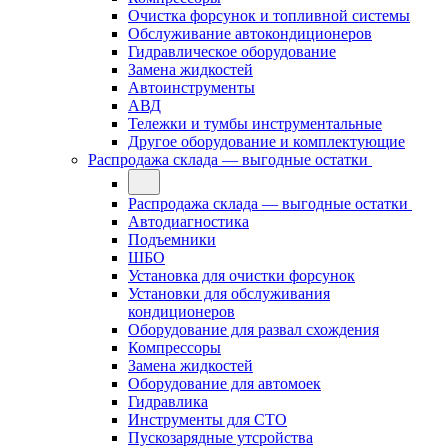
Очистка форсунок и топливной системы
Обслуживание автокондиционеров
Гидравлическое оборудование
Замена жидкостей
Автоинструменты
АВД
Тележки и тумбы инструментальные
Другое оборудование и комплектующие
Распродажа склада — выгодные остатки
Распродажа склада — выгодные остатки
Автодиагностика
Подъемники
ШБО
Установка для очистки форсунок
Установки для обслуживания
кондиционеров
Оборудование для развал схождения
Компрессоры
Замена жидкостей
Оборудование для автомоек
Гидравлика
Инструменты для СТО
Пускозарядные утсройства