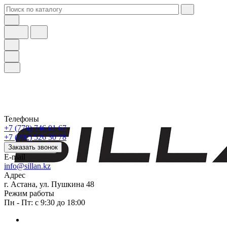
Телефоны
+7 (778) 746 01 67
+7 (702) 526 30 78
Заказать звонок
E-mail
info@sillan.kz
Адрес
г. Астана, ул. Пушкина 48
Режим работы
Пн - Пт: с 9:30 до 18:00