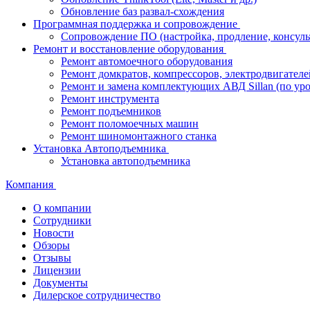
Обновление баз развал-схождения
Программная поддержка и сопровождение
Сопровождение ПО (настройка, продление, консуль
Ремонт и восстановление оборудования
Ремонт автомоечного оборудования
Ремонт домкратов, компрессоров, электродвигателе
Ремонт и замена комплектующих АВД Sillan (по ур
Ремонт инструмента
Ремонт подъемников
Ремонт поломоечных машин
Ремонт шиномонтажного станка
Установка Автоподъемника
Установка автоподъемника
Компания
О компании
Сотрудники
Новости
Обзоры
Отзывы
Лицензии
Документы
Дилерское сотрудничество