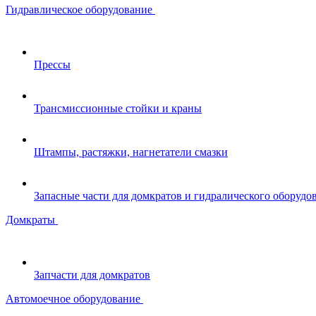
Гидравлическое оборудование
Прессы
Трансмиссионные стойки и краны
Штампы, растяжки, нагнетатели смазки
Запасные части для домкратов и гидралического оборудо
Домкраты
Запчасти для домкратов
Автомоечное оборудование