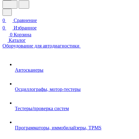
0
Сравнение
0
Избранное
0
Корзина
Каталог
Оборудование для автодиагностики
Автосканеры
Осциллографы, мотор-тестеры
Тестеры/проверка систем
Программаторы, иммобилайзеры, TPMS