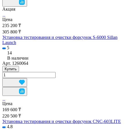
Акция
Цена
235 200 ₸
305 800 ₸
Установка тестирования и очистки форсунок S-6000 Sillan
Launch
5
14
В наличии
Арт.
1260064
Купить
Цена
169 600 ₸
220 500 ₸
Установка тестирования и очистки форсунок CNC-603LITE
4.8