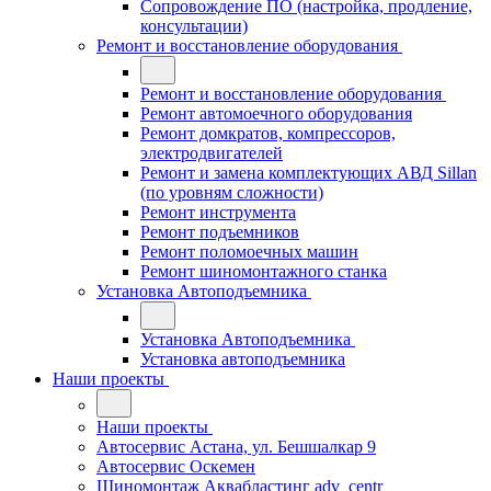
Сопровождение ПО (настройка, продление,
консультации)
Ремонт и восстановление оборудования
Ремонт и восстановление оборудования
Ремонт автомоечного оборудования
Ремонт домкратов, компрессоров,
электродвигателей
Ремонт и замена комплектующих АВД Sillan
(по уровням сложности)
Ремонт инструмента
Ремонт подъемников
Ремонт поломоечных машин
Ремонт шиномонтажного станка
Установка Автоподъемника
Установка Автоподъемника
Установка автоподъемника
Наши проекты
Наши проекты
Автосервис Астана, ул. Бешшалкар 9
Автосервис Оскемен
Шиномонтаж Аквабластинг adv_centr