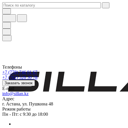
Телефоны
+7 (778) 746 01 67
+7 (702) 526 30 78
Заказать звонок
E-mail
info@sillan.kz
Адрес
г. Астана, ул. Пушкина 48
Режим работы
Пн - Пт: с 9:30 до 18:00