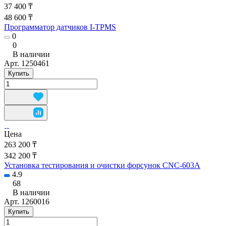
37 400 ₸
48 600 ₸
Программатор датчиков I-TPMS
0
0
В наличии
Арт.
1250461
Купить
Цена
263 200 ₸
342 200 ₸
Установка тестирования и очистки форсунок CNC-603A
4.9
68
В наличии
Арт.
1260016
Купить