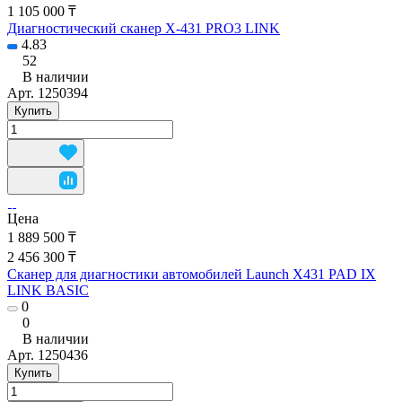
1 105 000 ₸
Диагностический сканер X-431 PRO3 LINK
4.83
52
В наличии
Арт.
1250394
Купить
Цена
1 889 500 ₸
2 456 300 ₸
Сканер для диагностики автомобилей Launch X431 PAD IX
LINK BASIC
0
0
В наличии
Арт.
1250436
Купить