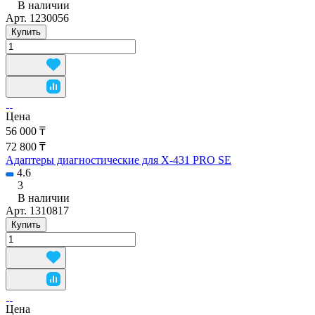
В наличии
Арт.
1230056
Купить
Цена
56 000 ₸
72 800 ₸
Адаптеры диагностические для X-431 PRO SE
4.6
3
В наличии
Арт.
1310817
Купить
Цена