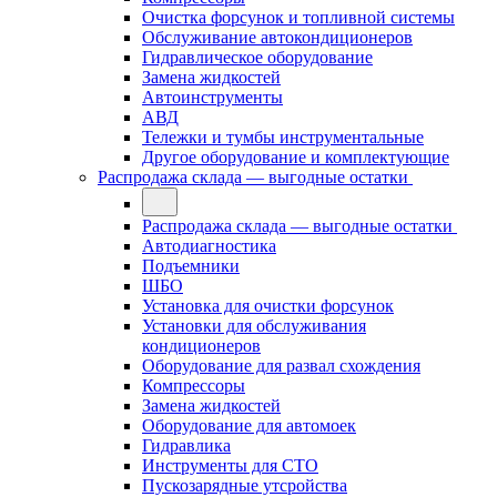
Очистка форсунок и топливной системы
Обслуживание автокондиционеров
Гидравлическое оборудование
Замена жидкостей
Автоинструменты
АВД
Тележки и тумбы инструментальные
Другое оборудование и комплектующие
Распродажа склада — выгодные остатки
Распродажа склада — выгодные остатки
Автодиагностика
Подъемники
ШБО
Установка для очистки форсунок
Установки для обслуживания
кондиционеров
Оборудование для развал схождения
Компрессоры
Замена жидкостей
Оборудование для автомоек
Гидравлика
Инструменты для СТО
Пускозарядные утсройства