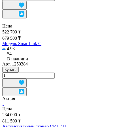
Цена
522 700 ₸
679 500 ₸
Модуль SmartLink C
4.93
54
В наличии
Арт.
1250384
Купить
Акция
Цена
234 000 ₸
811 500 ₸
Автомобильный сканер CRT 711