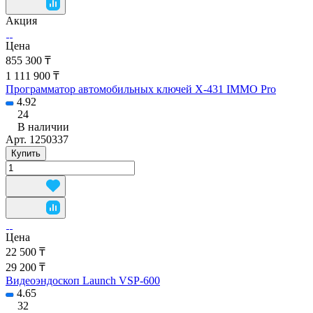
Акция
Цена
855 300 ₸
1 111 900 ₸
Программатор автомобильных ключей X-431 IMMO Pro
4.92
24
В наличии
Арт.
1250337
Купить
Цена
22 500 ₸
29 200 ₸
Видеоэндоскоп Launch VSP-600
4.65
32