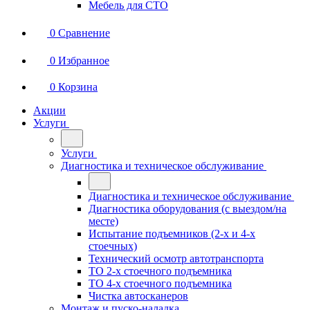
Мебель для СТО
0
Сравнение
0
Избранное
0
Корзина
Акции
Услуги
Услуги
Диагностика и техническое обслуживание
Диагностика и техническое обслуживание
Диагностика оборудования (с выездом/на
месте)
Испытание подъемников (2-х и 4-х
стоечных)
Технический осмотр автотранспорта
ТО 2-х стоечного подъемника
ТО 4-х стоечного подъемника
Чистка автосканеров
Монтаж и пуско-наладка