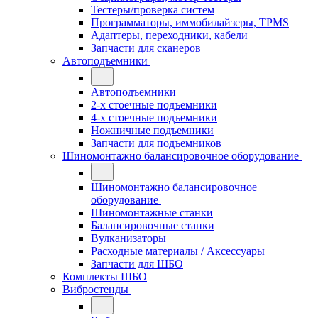
Тестеры/проверка систем
Программаторы, иммобилайзеры, TPMS
Адаптеры, переходники, кабели
Запчасти для сканеров
Автоподъемники
Автоподъемники
2-х стоечные подъемники
4-х стоечные подъемники
Ножничные подъемники
Запчасти для подъемников
Шиномонтажно балансировочное оборудование
Шиномонтажно балансировочное
оборудование
Шиномонтажные станки
Балансировочные станки
Вулканизаторы
Расходные материалы / Аксессуары
Запчасти для ШБО
Комплекты ШБО
Вибростенды