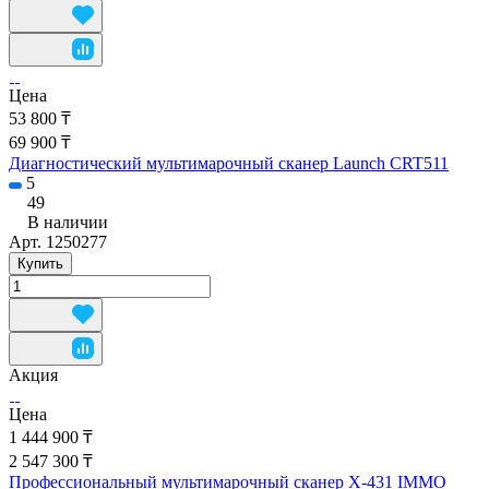
Цена
53 800 ₸
69 900 ₸
Диагностический мультимарочный сканер Launch CRT511
5
49
В наличии
Арт.
1250277
Купить
Акция
Цена
1 444 900 ₸
2 547 300 ₸
Профессиональный мультимарочный сканер X-431 IMMO