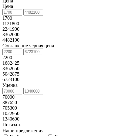
Цена
Цена
1700
1121800
2241900
3362000
4482100
Соглашение черная цена
2200
1682425
3362650
5042875
6723100
Уценка
70000
387650
705300
1022950
1340600
Показать
Наши предложения