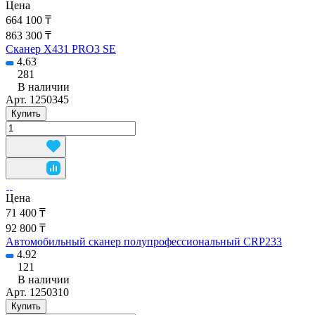
Цена
664 100 ₸
863 300 ₸
Сканер X431 PRO3 SE
4.63
281
В наличии
Арт.
1250345
Купить
Цена
71 400 ₸
92 800 ₸
Автомобильный сканер полупрофессиональный CRP233
4.92
121
В наличии
Арт.
1250310
Купить