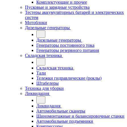
Комплектующие и прочее
Пусковые и зарядные устройства
Тестеры аккумуляторных батарей и электрических
систем
Мотоблоки
Дизельные генераторы
Дизельные генераторы
Генераторы постоянного тока
Генераторы резервного питания
Складская техника
Складская техника
Тали
Тележки гидравлические (роклы)
Штабелеры
Техника для уборки
Ликвидация
Ликвидация
Автомобильные сканеры
Шиномонтажные и балансировочные станки
Автомобильные подъемники
Компрессоры