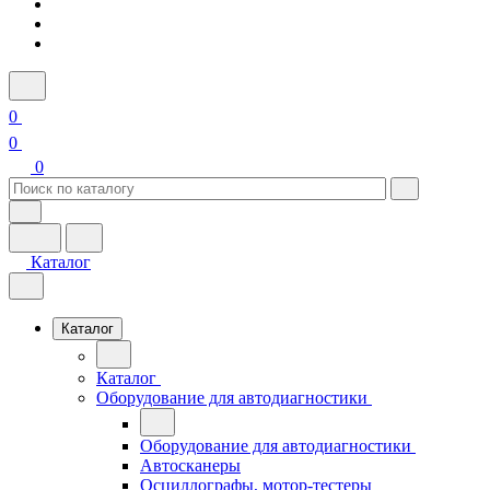
0
0
0
Каталог
Каталог
Каталог
Оборудование для автодиагностики
Оборудование для автодиагностики
Автосканеры
Осциллографы, мотор-тестеры