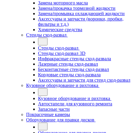
Замена моторного масла
Замена/прокачка тормозной жидкости
Замена/промывка охлаждающей жидкости
Аксессуары и запчасти (воронки, пробки,
фильтры и т.д.)
Химические средства
Стенды сход-развал
Стенды сход-развал
Стенды сход-развал 3D
Инфракрасные стенды сход-развала
Лазерные стенды сход-развал
Бесконтактные стенды сход-развал
Кордовые стенды сход-развала
Аксессуары и запчасти для стенд сход-развал
Кузовное оборудование и рихтовка
Кузовное оборудование и рихтовка
Автостапели для кузовного ремонта
Запасные части
Покрасочные камеры
Оборудование для правки дисков
Оборудование для правки дисков