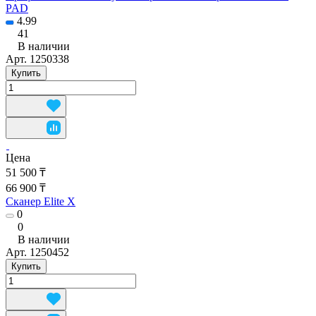
PAD
4.99
41
В наличии
Арт.
1250338
Купить
Цена
51 500 ₸
66 900 ₸
Сканер Elite X
0
0
В наличии
Арт.
1250452
Купить