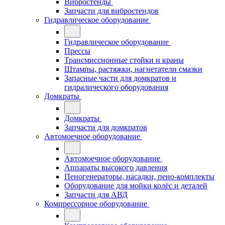
Вибростенды
Запчасти для вибростендов
Гидравлическое оборудование
Гидравлическое оборудование
Прессы
Трансмиссионные стойки и краны
Штампы, растяжки, нагнетатели смазки
Запасные части для домкратов и
гидралического оборудования
Домкраты
Домкраты
Запчасти для домкратов
Автомоечное оборудование
Автомоечное оборудование
Аппараты высокого давления
Пеногенераторы, насадки, пено-комплекты
Оборудование для мойки колёс и деталей
Запчасти для АВД
Компрессорное оборудование