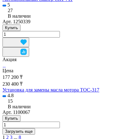
5
27
В наличии
Арт.
1250339
Купить
Акция
Цена
177 200 ₸
230 400 ₸
Установка для замены масла мотора TOC-317
4.8
15
В наличии
Арт.
1100067
Купить
Загрузить еще
1
2
3
...
8