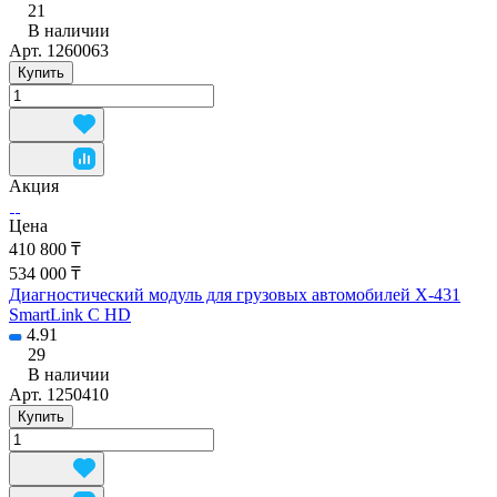
21
В наличии
Арт.
1260063
Купить
Акция
Цена
410 800 ₸
534 000 ₸
Диагностический модуль для грузовых автомобилей X-431
SmartLink C HD
4.91
29
В наличии
Арт.
1250410
Купить