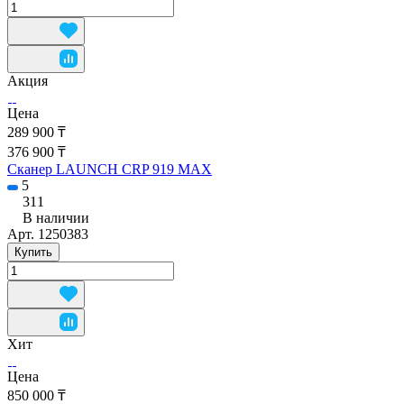
Акция
Цена
289 900 ₸
376 900 ₸
Сканер LAUNCH CRP 919 MAX
5
311
В наличии
Арт.
1250383
Купить
Хит
Цена
850 000 ₸