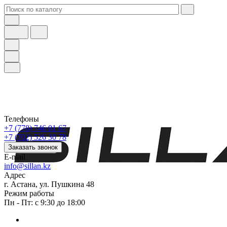
Телефоны
+7 (778) 746 01 67
+7 (702) 526 30 78
Заказать звонок
E-mail
info@sillan.kz
Адрес
г. Астана, ул. Пушкина 48
Режим работы
Пн - Пт: с 9:30 до 18:00