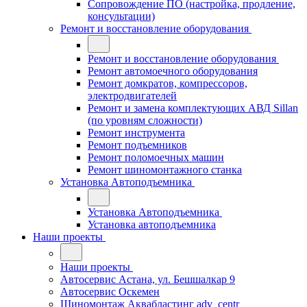
Сопровождение ПО (настройка, продление,
консультации)
Ремонт и восстановление оборудования
Ремонт и восстановление оборудования
Ремонт автомоечного оборудования
Ремонт домкратов, компрессоров,
электродвигателей
Ремонт и замена комплектующих АВД Sillan
(по уровням сложности)
Ремонт инструмента
Ремонт подъемников
Ремонт поломоечных машин
Ремонт шиномонтажного станка
Установка Автоподъемника
Установка Автоподъемника
Установка автоподъемника
Наши проекты
Наши проекты
Автосервис Астана, ул. Бешшалкар 9
Автосервис Оскемен
Шиномонтаж Аквабластинг adv_centr