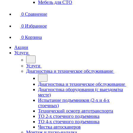
Мебель для СТО
0
Сравнение
0
Избранное
0
Корзина
Акции
Услуги
Услуги
Диагностика и техническое обслуживание
Диагностика и техническое обслуживание
Диагностика оборудования (с выездом/на
месте)
Испытание подъемников (2-х и 4-х
стоечных)
Технический осмотр автотранспорта
ТО 2-х стоечного подъемника
ТО 4-х стоечного подъемника
Чистка автосканеров
Монтаж и пуско-наладка