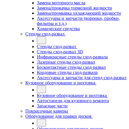
Замена моторного масла
Замена/прокачка тормозной жидкости
Замена/промывка охлаждающей жидкости
Аксессуары и запчасти (воронки, пробки,
фильтры и т.д.)
Химические средства
Стенды сход-развал
Стенды сход-развал
Стенды сход-развал 3D
Инфракрасные стенды сход-развала
Лазерные стенды сход-развал
Бесконтактные стенды сход-развал
Кордовые стенды сход-развала
Аксессуары и запчасти для стенд сход-развал
Кузовное оборудование и рихтовка
Кузовное оборудование и рихтовка
Автостапели для кузовного ремонта
Запасные части
Покрасочные камеры
Оборудование для правки дисков
Оборудование для правки дисков