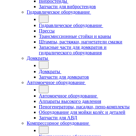
Вибростенды
Запчасти для вибростендов
Гидравлическое оборудование
Гидравлическое оборудование
Прессы
Трансмиссионные стойки и краны
Штампы, растяжки, нагнетатели смазки
Запасные части для домкратов и
гидралического оборудования
Домкраты
Домкраты
Запчасти для домкратов
Автомоечное оборудование
Автомоечное оборудование
Аппараты высокого давления
Пеногенераторы, насадки, пено-комплекты
Оборудование для мойки колёс и деталей
Запчасти для АВД
Компрессорное оборудование