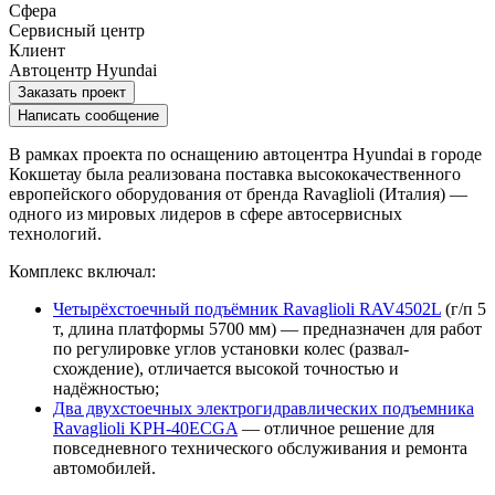
Сфера
Сервисный центр
Клиент
Автоцентр Hyundai
Заказать проект
Написать сообщение
В рамках проекта по оснащению автоцентра Hyundai в городе
Кокшетау была реализована поставка высококачественного
европейского оборудования от бренда Ravaglioli (Италия) —
одного из мировых лидеров в сфере автосервисных
технологий.
Комплекс включал:
Четырёхстоечный подъёмник Ravaglioli RAV4502L
(г/п 5
т, длина платформы 5700 мм) — предназначен для работ
по регулировке углов установки колес (развал-
схождение), отличается высокой точностью и
надёжностью;
Два двухстоечных электрогидравлических подъемника
Ravaglioli KPH-40ECGA
— отличное решение для
повседневного технического обслуживания и ремонта
автомобилей.