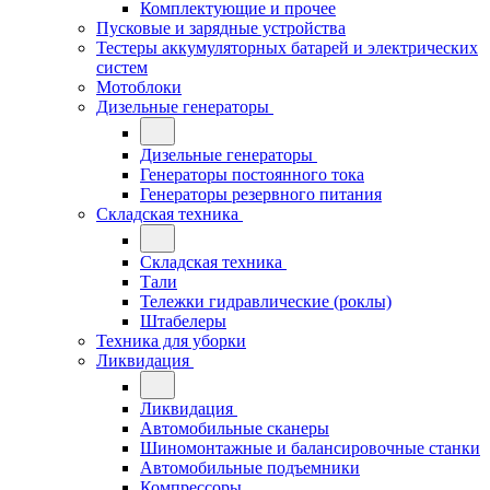
Комплектующие и прочее
Пусковые и зарядные устройства
Тестеры аккумуляторных батарей и электрических
систем
Мотоблоки
Дизельные генераторы
Дизельные генераторы
Генераторы постоянного тока
Генераторы резервного питания
Складская техника
Складская техника
Тали
Тележки гидравлические (роклы)
Штабелеры
Техника для уборки
Ликвидация
Ликвидация
Автомобильные сканеры
Шиномонтажные и балансировочные станки
Автомобильные подъемники
Компрессоры