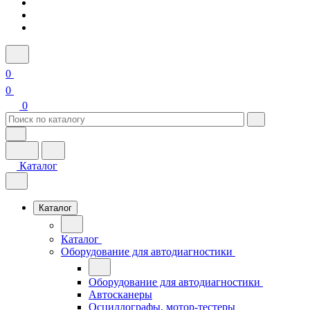
0
0
0
Каталог
Каталог
Каталог
Оборудование для автодиагностики
Оборудование для автодиагностики
Автосканеры
Осциллографы, мотор-тестеры