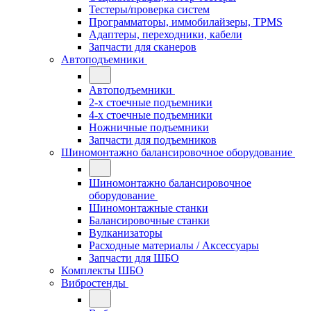
Тестеры/проверка систем
Программаторы, иммобилайзеры, TPMS
Адаптеры, переходники, кабели
Запчасти для сканеров
Автоподъемники
Автоподъемники
2-х стоечные подъемники
4-х стоечные подъемники
Ножничные подъемники
Запчасти для подъемников
Шиномонтажно балансировочное оборудование
Шиномонтажно балансировочное
оборудование
Шиномонтажные станки
Балансировочные станки
Вулканизаторы
Расходные материалы / Аксессуары
Запчасти для ШБО
Комплекты ШБО
Вибростенды