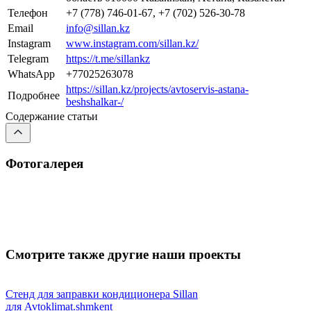
Телефон
+7 (778) 746-01-67, +7 (702) 526-30-78
Email
info@sillan.kz
Instagram
www.instagram.com/sillan.kz/
Telegram
https://t.me/sillankz
WhatsApp
+77025263078
https://sillan.kz/projects/avtoservis-astana-
Подробнее
beshshalkar-/
Содержание статьи
Фотогалерея
Смотрите также другие наши проекты
Стенд для заправки кондиционера Sillan
для Avtoklimat.shmkent