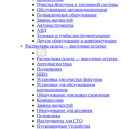
Очистка форсунок и топливной системы
Обслуживание автокондиционеров
Гидравлическое оборудование
Замена жидкостей
Автоинструменты
АВД
Тележки и тумбы инструментальные
Другое оборудование и комплектующие
Распродажа склада — выгодные остатки
Распродажа склада — выгодные остатки
Автодиагностика
Подъемники
ШБО
Установка для очистки форсунок
Установки для обслуживания
кондиционеров
Оборудование для развал схождения
Компрессоры
Замена жидкостей
Оборудование для автомоек
Гидравлика
Инструменты для СТО
Пускозарядные утсройства