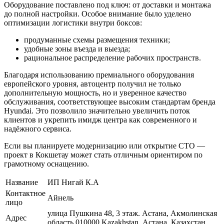
Оборудование поставлено под ключ: от доставки и монтажа
до полной настройки. Особое внимание было уделено
оптимизации логистики внутри боксов:
продуманные схемы размещения техники;
удобные зоны въезда и выезда;
рациональное распределение рабочих пространств.
Благодаря использованию премиального оборудования
европейского уровня, автоцентр получил не только
дополнительную мощность, но и уверенное качество
обслуживания, соответствующее высоким стандартам бренда
Hyundai. Это позволило значительно увеличить поток
клиентов и укрепить имидж центра как современного и
надёжного сервиса.
Если вы планируете модернизацию или открытие СТО —
проект в Кокшетау может стать отличным ориентиром по
грамотному оснащению.
Название
ИП Нигай К.А
Контактное
Айнель
лицо
улица Пушкина 48, 3 этаж. Астана, Акмолинская
Адрес
область 010000 Kazakhstan, Астана, Казахстан