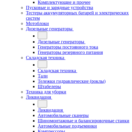
Комплектующие и прочее
Пусковые и зарядные устройства
Тестеры аккумуляторных батарей и электрических
систем
Мотоблоки
Дизельные генераторы
Дизельные генераторы
Генераторы постоянного тока
Генераторы резервного питания
Складская техника
Складская техника
Тали
Тележки гидравлические (роклы)
Штабелеры
Техника для уборки
Ликвидация
Ликвидация
Автомобильные сканеры
Шиномонтажные и балансировочные станки
Автомобильные подъемники
Компрессоры