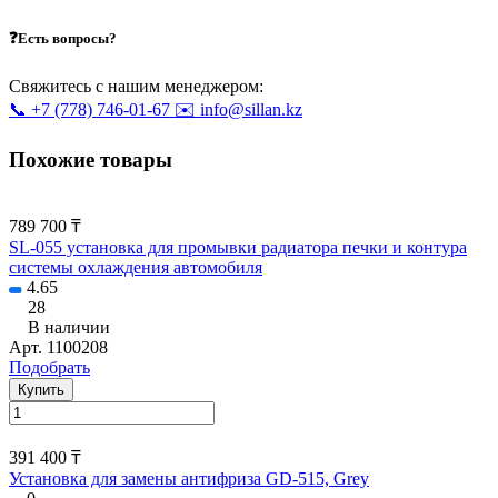
❓Есть вопросы?
Свяжитесь с нашим менеджером:
📞 +7 (778) 746-01-67
✉️ info@sillan.kz
Похожие товары
789 700 ₸
SL-055 установка для промывки радиатора печки и контура
системы охлаждения автомобиля
4.65
28
В наличии
Арт.
1100208
Подобрать
Купить
391 400 ₸
Установка для замены антифриза GD-515, Grey