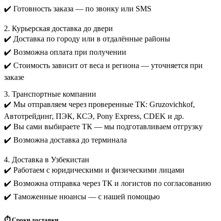
✔️ Готовность заказа — по звонку или SMS
2. Курьерская доставка до двери
✔️ Доставка по городу или в отдалённые районы
✔️ Возможна оплата при получении
✔️ Стоимость зависит от веса и региона — уточняется при
заказе
3. Транспортные компании
✔️ Мы отправляем через проверенные ТК: Gruzovichkof,
Автотрейдинг, ПЭК, КСЭ, Pony Express, CDEK и др.
✔️ Вы сами выбираете ТК — мы подготавливаем отгрузку
✔️ Возможна доставка до терминала
4. Доставка в Узбекистан
✔️ Работаем с юридическими и физическими лицами
✔️ Возможна отправка через ТК и логистов по согласованию
✔️ Таможенные нюансы — с нашей помощью
⏱️ Сроки доставки