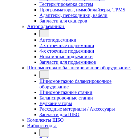
Тестеры/проверка систем
Программаторы, иммобилайзеры, TPMS
Адаптеры, переходники, кабели
Запчасти для сканеров
Автоподъемники
Автоподъемники
2-х стоечные подъемники
4-х стоечные подъемники
Ножничные подъемники
Запчасти для подъемников
Шиномонтажно балансировочное оборудование
Шиномонтажно балансировочное
оборудование
Шиномонтажные станки
Балансировочные станки
Вулканизаторы
Расходные материалы / Аксессуары
Запчасти для ШБО
Комплекты ШБО
Вибростенды