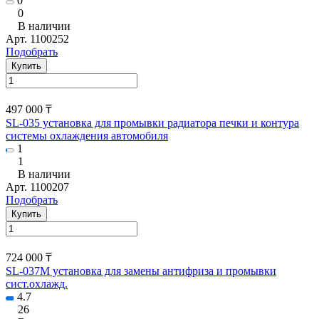
0
0
В наличии
Арт.
1100252
Подобрать
Купить
497 000 ₸
SL-035 установка для промывки радиатора печки и контура
системы охлаждения автомобиля
1
1
В наличии
Арт.
1100207
Подобрать
Купить
724 000 ₸
SL-037М установка для замены антифриза и промывки
сист.охлажд.
4.7
26