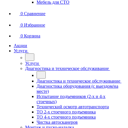
Мебель для СТО
0
Сравнение
0
Избранное
0
Корзина
Акции
Услуги
Услуги
Диагностика и техническое обслуживание
Диагностика и техническое обслуживание
Диагностика оборудования (с выездом/на
месте)
Испытание подъемников (2-х и 4-х
стоечных)
Технический осмотр автотранспорта
ТО 2-х стоечного подъемника
ТО 4-х стоечного подъемника
Чистка автосканеров
Монтаж и пуско-наладка