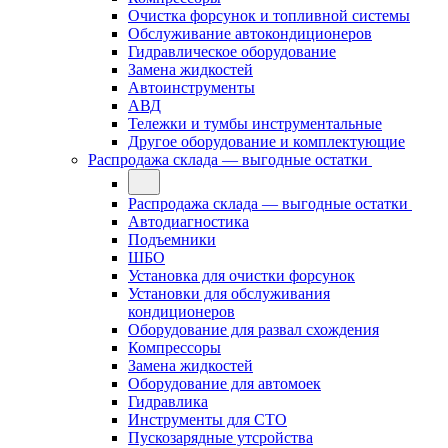
Очистка форсунок и топливной системы
Обслуживание автокондиционеров
Гидравлическое оборудование
Замена жидкостей
Автоинструменты
АВД
Тележки и тумбы инструментальные
Другое оборудование и комплектующие
Распродажа склада — выгодные остатки
Распродажа склада — выгодные остатки
Автодиагностика
Подъемники
ШБО
Установка для очистки форсунок
Установки для обслуживания
кондиционеров
Оборудование для развал схождения
Компрессоры
Замена жидкостей
Оборудование для автомоек
Гидравлика
Инструменты для СТО
Пускозарядные утсройства