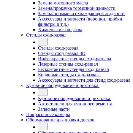
Замена моторного масла
Замена/прокачка тормозной жидкости
Замена/промывка охлаждающей жидкости
Аксессуары и запчасти (воронки, пробки,
фильтры и т.д.)
Химические средства
Стенды сход-развал
Стенды сход-развал
Стенды сход-развал 3D
Инфракрасные стенды сход-развала
Лазерные стенды сход-развал
Бесконтактные стенды сход-развал
Кордовые стенды сход-развала
Аксессуары и запчасти для стенд сход-развал
Кузовное оборудование и рихтовка
Кузовное оборудование и рихтовка
Автостапели для кузовного ремонта
Запасные части
Покрасочные камеры
Оборудование для правки дисков
Оборудование для правки дисков