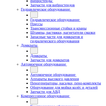
Вибростенды
Запчасти для вибростендов
Гидравлическое оборудование
Гидравлическое оборудование
Прессы
Трансмиссионные стойки и краны
Штампы, растяжки, нагнетатели смазки
Запасные части для домкратов и
гидралического оборудования
Домкраты
Домкраты
Запчасти для домкратов
Автомоечное оборудование
Автомоечное оборудование
Аппараты высокого давления
Пеногенераторы, насадки, пено-комплекты
Оборудование для мойки колёс и деталей
Запчасти для АВД
Компрессорное оборудование