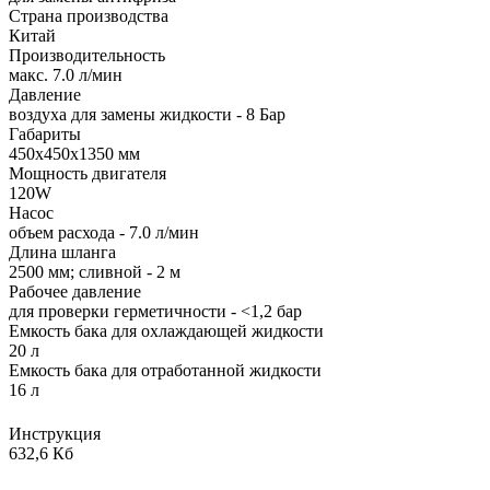
Страна производства
Китай
Производительность
макс. 7.0 л/мин
Давление
воздуха для замены жидкости - 8 Бар
Габариты
450х450х1350 мм
Мощность двигателя
120W
Насос
объем расхода - 7.0 л/мин
Длина шланга
2500 мм; сливной - 2 м
Рабочее давление
для проверки герметичности - <1,2 бар
Емкость бака для охлаждающей жидкости
20 л
Емкость бака для отработанной жидкости
16 л
Инструкция
632,6 Кб