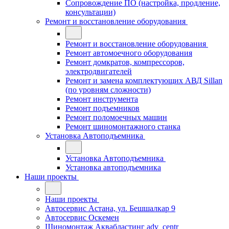
Сопровождение ПО (настройка, продление,
консультации)
Ремонт и восстановление оборудования
Ремонт и восстановление оборудования
Ремонт автомоечного оборудования
Ремонт домкратов, компрессоров,
электродвигателей
Ремонт и замена комплектующих АВД Sillan
(по уровням сложности)
Ремонт инструмента
Ремонт подъемников
Ремонт поломоечных машин
Ремонт шиномонтажного станка
Установка Автоподъемника
Установка Автоподъемника
Установка автоподъемника
Наши проекты
Наши проекты
Автосервис Астана, ул. Бешшалкар 9
Автосервис Оскемен
Шиномонтаж Аквабластинг adv_centr