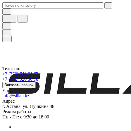
Телефоны
+7 (778) 746 01 67
+7 (702) 526 30 78
Заказать звонок
E-mail
info@sillan.kz
Адрес
г. Астана, ул. Пушкина 48
Режим работы
Пн - Пт: с 9:30 до 18:00