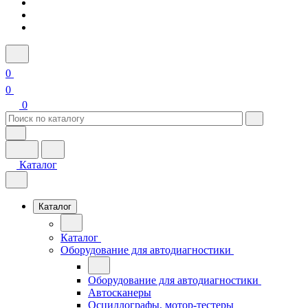
0
0
0
Каталог
Каталог
Каталог
Оборудование для автодиагностики
Оборудование для автодиагностики
Автосканеры
Осциллографы, мотор-тестеры