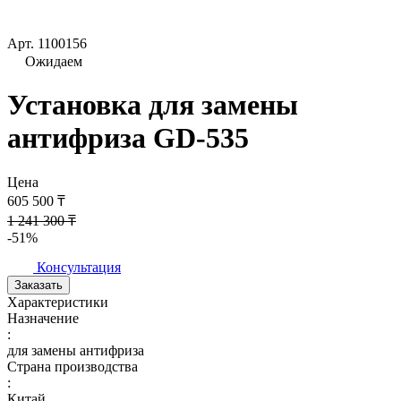
Арт.
1100156
Ожидаем
Установка для замены
антифриза GD-535
Цена
605 500 ₸
1 241 300 ₸
-51%
Консультация
Заказать
Характеристики
Назначение
:
для замены антифриза
Страна производства
:
Китай