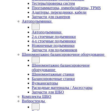
Тестеры/проверка систем
Программаторы, иммобилайзеры, TPMS
Адаптеры, переходники, кабели
Запчасти для сканеров
Автоподъемники
Автоподъемники
2-х стоечные подъемники
4-х стоечные подъемники
Ножничные подъемники
Запчасти для подъемников
Шиномонтажно балансировочное оборудование
Шиномонтажно балансировочное
оборудование
Шиномонтажные станки
Балансировочные станки
Вулканизаторы
Расходные материалы / Аксессуары
Запчасти для ШБО
Комплекты ШБО
Вибростенды