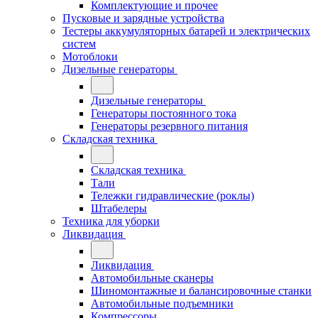
Комплектующие и прочее
Пусковые и зарядные устройства
Тестеры аккумуляторных батарей и электрических
систем
Мотоблоки
Дизельные генераторы
Дизельные генераторы
Генераторы постоянного тока
Генераторы резервного питания
Складская техника
Складская техника
Тали
Тележки гидравлические (роклы)
Штабелеры
Техника для уборки
Ликвидация
Ликвидация
Автомобильные сканеры
Шиномонтажные и балансировочные станки
Автомобильные подъемники
Компрессоры