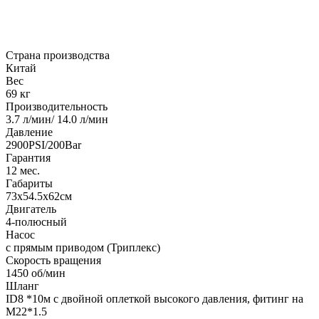
Страна производства
Китай
Вес
69 кг
Производительность
3.7 л/мин/ 14.0 л/мин
Давление
2900PSI/200Bar
Гарантия
12 мес.
Габариты
73х54.5х62см
Двигатель
4-полюсный
Насос
с прямым приводом (Триплекс)
Скорость вращения
1450 об/мин
Шланг
ID8 *10м с двойной оплеткой высокого давления, фитинг на
М22*1.5