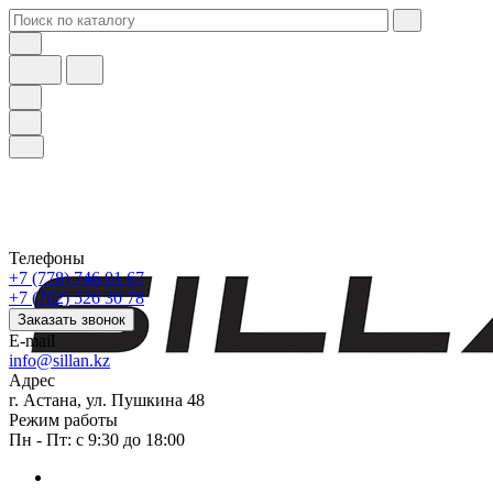
Телефоны
+7 (778) 746 01 67
+7 (702) 526 30 78
Заказать звонок
E-mail
info@sillan.kz
Адрес
г. Астана, ул. Пушкина 48
Режим работы
Пн - Пт: с 9:30 до 18:00