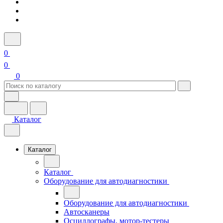
0
0
0
Каталог
Каталог
Каталог
Оборудование для автодиагностики
Оборудование для автодиагностики
Автосканеры
Осциллографы, мотор-тестеры