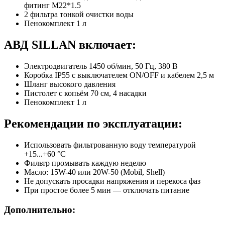
фитинг М22*1.5
2 фильтра тонкой очистки воды
Пенокомплект 1 л
АВД SILLAN включает:
Электродвигатель 1450 об/мин, 50 Гц, 380 В
Коробка IP55 с выключателем ON/OFF и кабелем 2,5 м
Шланг высокого давления
Пистолет с копьём 70 см, 4 насадки
Пенокомплект 1 л
Рекомендации по эксплуатации:
Использовать фильтрованную воду температурой
+15...+60 °C
Фильтр промывать каждую неделю
Масло: 15W-40 или 20W-50 (Mobil, Shell)
Не допускать просадки напряжения и перекоса фаз
При простое более 5 мин — отключать питание
Дополнительно: