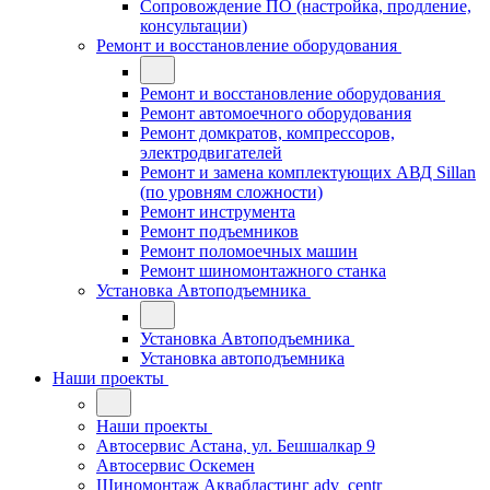
Сопровождение ПО (настройка, продление,
консультации)
Ремонт и восстановление оборудования
Ремонт и восстановление оборудования
Ремонт автомоечного оборудования
Ремонт домкратов, компрессоров,
электродвигателей
Ремонт и замена комплектующих АВД Sillan
(по уровням сложности)
Ремонт инструмента
Ремонт подъемников
Ремонт поломоечных машин
Ремонт шиномонтажного станка
Установка Автоподъемника
Установка Автоподъемника
Установка автоподъемника
Наши проекты
Наши проекты
Автосервис Астана, ул. Бешшалкар 9
Автосервис Оскемен
Шиномонтаж Аквабластинг adv_centr