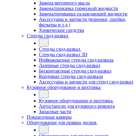
Замена моторного масла
Замена/прокачка тормозной жидкости
Замена/промывка охлаждающей жидкости
Аксессуары и запчасти (воронки, пробки,
фильтры и т.д.)
Химические средства
Стенды сход-развал
Стенды сход-развал
Стенды сход-развал 3D
Инфракрасные стенды сход-развала
Лазерные стенды сход-развал
Бесконтактные стенды сход-развал
Кордовые стенды сход-развала
Аксессуары и запчасти для стенд сход-развал
Кузовное оборудование и рихтовка
Кузовное оборудование и рихтовка
Автостапели для кузовного ремонта
Запасные части
Покрасочные камеры
Оборудование для правки дисков
Оборудование для правки дисков