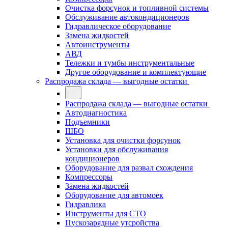
Очистка форсунок и топливной системы
Обслуживание автокондиционеров
Гидравлическое оборудование
Замена жидкостей
Автоинструменты
АВД
Тележки и тумбы инструментальные
Другое оборудование и комплектующие
Распродажа склада — выгодные остатки
Распродажа склада — выгодные остатки
Автодиагностика
Подъемники
ШБО
Установка для очистки форсунок
Установки для обслуживания
кондиционеров
Оборудование для развал схождения
Компрессоры
Замена жидкостей
Оборудование для автомоек
Гидравлика
Инструменты для СТО
Пускозарядные утсройства