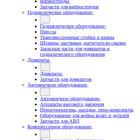
Вибростенды
Запчасти для вибростендов
Гидравлическое оборудование
Гидравлическое оборудование
Прессы
Трансмиссионные стойки и краны
Штампы, растяжки, нагнетатели смазки
Запасные части для домкратов и
гидралического оборудования
Домкраты
Домкраты
Запчасти для домкратов
Автомоечное оборудование
Автомоечное оборудование
Аппараты высокого давления
Пеногенераторы, насадки, пено-комплекты
Оборудование для мойки колёс и деталей
Запчасти для АВД
Компрессорное оборудование