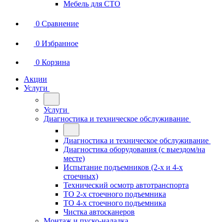
Мебель для СТО
0
Сравнение
0
Избранное
0
Корзина
Акции
Услуги
Услуги
Диагностика и техническое обслуживание
Диагностика и техническое обслуживание
Диагностика оборудования (с выездом/на
месте)
Испытание подъемников (2-х и 4-х
стоечных)
Технический осмотр автотранспорта
ТО 2-х стоечного подъемника
ТО 4-х стоечного подъемника
Чистка автосканеров
Монтаж и пуско-наладка