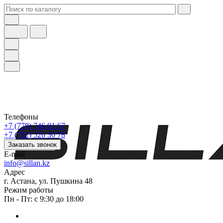
Телефоны
+7 (778) 746 01 67
+7 (702) 526 30 78
Заказать звонок
E-mail
info@sillan.kz
Адрес
г. Астана, ул. Пушкина 48
Режим работы
Пн - Пт: с 9:30 до 18:00