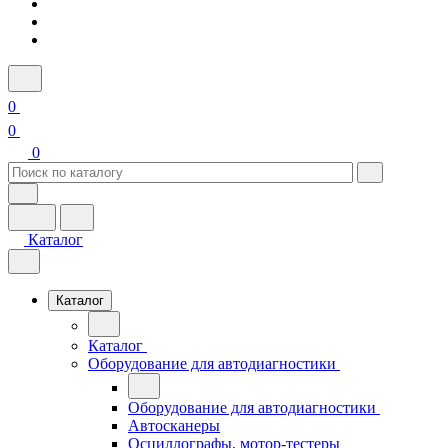
0
0
0
Каталог
Каталог
Каталог
Оборудование для автодиагностики
Оборудование для автодиагностики
Автосканеры
Осциллографы, мотор-тестеры