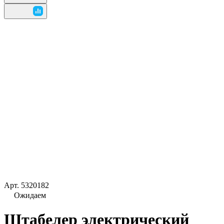
Арт.
5320182
Ожидаем
Штабелер электрический