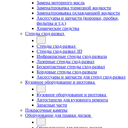
Замена моторного масла
Замена/прокачка тормозной жидкости
Замена/промывка охлаждающей жидкости
Аксессуары и запчасти (воронки, пробки,
фильтры и т.д.)
Химические средства
Стенды сход-развал
Стенды сход-развал
Стенды сход-развал 3D
Инфракрасные стенды сход-развала
Лазерные стенды сход-развал
Бесконтактные стенды сход-развал
Кордовые стенды сход-развала
Аксессуары и запчасти для стенд сход-развал
Кузовное оборудование и рихтовка
Кузовное оборудование и рихтовка
Автостапели для кузовного ремонта
Запасные части
Покрасочные камеры
Оборудование для правки дисков
Оборудование для правки дисков