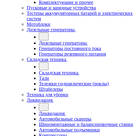
Комплектующие и прочее
Пусковые и зарядные устройства
Тестеры аккумуляторных батарей и электрических
систем
Мотоблоки
Дизельные генераторы
Дизельные генераторы
Генераторы постоянного тока
Генераторы резервного питания
Складская техника
Складская техника
Тали
Тележки гидравлические (роклы)
Штабелеры
Техника для уборки
Ликвидация
Ликвидация
Автомобильные сканеры
Шиномонтажные и балансировочные станки
Автомобильные подъемники
Компрессоры