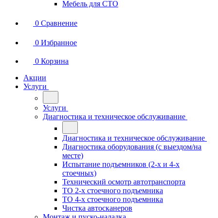
Мебель для СТО
0
Сравнение
0
Избранное
0
Корзина
Акции
Услуги
Услуги
Диагностика и техническое обслуживание
Диагностика и техническое обслуживание
Диагностика оборудования (с выездом/на
месте)
Испытание подъемников (2-х и 4-х
стоечных)
Технический осмотр автотранспорта
ТО 2-х стоечного подъемника
ТО 4-х стоечного подъемника
Чистка автосканеров
Монтаж и пуско-наладка