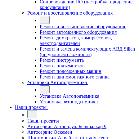
Сопровождение ПО (настройка, продление,
консультации)
Ремонт и восстановление оборудования
Ремонт и восстановление оборудования
Ремонт автомоечного оборудования
Ремонт домкратов, компрессоров,
электродвигателей
Ремонт и замена комплектующих АВД Sillan
(по уровням сложности)
Ремонт инструмента
Ремонт подъемников
Ремонт поломоечных машин
Ремонт шиномонтажного станка
Установка Автоподъемника
Установка Автоподъемника
Установка автоподъемника
Наши проекты
Наши проекты
Автосервис Астана, ул. Бешшалкар 9
Автосервис Оскемен
Шиномонтаж Аквабластинг adv_centr