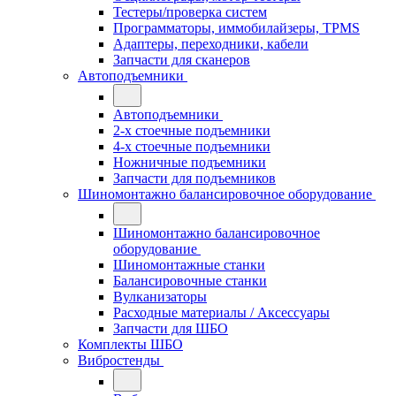
Тестеры/проверка систем
Программаторы, иммобилайзеры, TPMS
Адаптеры, переходники, кабели
Запчасти для сканеров
Автоподъемники
Автоподъемники
2-х стоечные подъемники
4-х стоечные подъемники
Ножничные подъемники
Запчасти для подъемников
Шиномонтажно балансировочное оборудование
Шиномонтажно балансировочное
оборудование
Шиномонтажные станки
Балансировочные станки
Вулканизаторы
Расходные материалы / Аксессуары
Запчасти для ШБО
Комплекты ШБО
Вибростенды