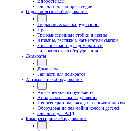
Вибростенды
Запчасти для вибростендов
Гидравлическое оборудование
Гидравлическое оборудование
Прессы
Трансмиссионные стойки и краны
Штампы, растяжки, нагнетатели смазки
Запасные части для домкратов и
гидралического оборудования
Домкраты
Домкраты
Запчасти для домкратов
Автомоечное оборудование
Автомоечное оборудование
Аппараты высокого давления
Пеногенераторы, насадки, пено-комплекты
Оборудование для мойки колёс и деталей
Запчасти для АВД
Компрессорное оборудование