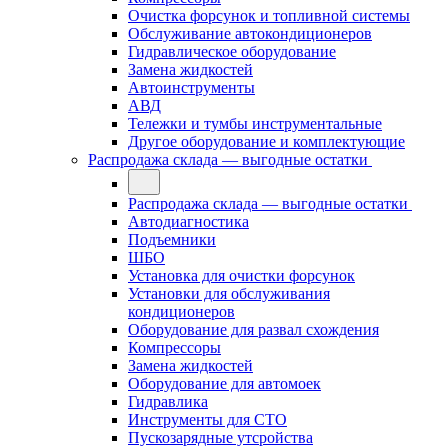
Очистка форсунок и топливной системы
Обслуживание автокондиционеров
Гидравлическое оборудование
Замена жидкостей
Автоинструменты
АВД
Тележки и тумбы инструментальные
Другое оборудование и комплектующие
Распродажа склада — выгодные остатки
Распродажа склада — выгодные остатки
Автодиагностика
Подъемники
ШБО
Установка для очистки форсунок
Установки для обслуживания
кондиционеров
Оборудование для развал схождения
Компрессоры
Замена жидкостей
Оборудование для автомоек
Гидравлика
Инструменты для СТО
Пускозарядные утсройства