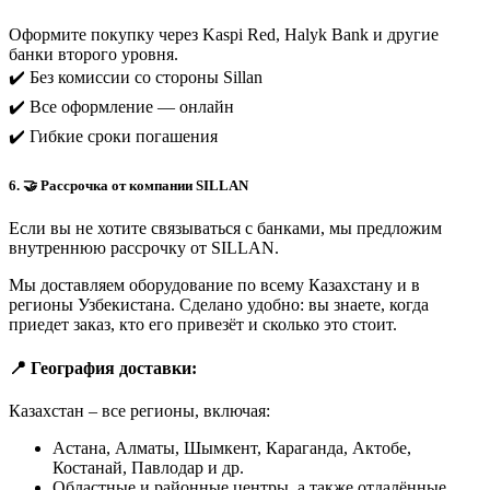
Оформите покупку через Kaspi Red, Halyk Bank и другие
банки второго уровня.
✔️ Без комиссии со стороны Sillan
✔️ Все оформление — онлайн
✔️ Гибкие сроки погашения
6. 🤝 Рассрочка от компании SILLAN
Если вы не хотите связываться с банками, мы предложим
внутреннюю рассрочку от SILLAN.
Мы доставляем оборудование по всему Казахстану и в
регионы Узбекистана. Сделано удобно: вы знаете, когда
приедет заказ, кто его привезёт и сколько это стоит.
📍 География доставки:
Казахстан – все регионы, включая:
Астана, Алматы, Шымкент, Караганда, Актобе,
Костанай, Павлодар и др.
Областные и районные центры, а также отдалённые