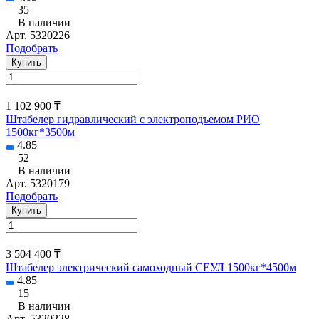
35
В наличии
Арт.
5320226
Подобрать
Купить
1 102 900 ₸
Штабелер гидравлический с электроподъемом РИО
1500кг*3500м
4.85
52
В наличии
Арт.
5320179
Подобрать
Купить
3 504 400 ₸
Штабелер электрический самоходный СЕУЛ 1500кг*4500м
4.85
15
В наличии