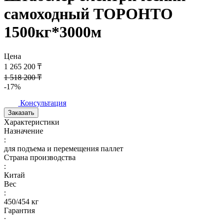
самоходный ТОРОНТО
1500кг*3000м
Цена
1 265 200 ₸
1 518 200 ₸
-17%
Консультация
Заказать
Характеристики
Назначение
:
для подъема и перемещения паллет
Страна производства
:
Китай
Вес
:
450/454 кг
Гарантия
: