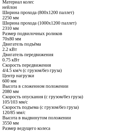
Материал колес
нейлон
Ширина прохода (800х1200 паллет)
2250 мм
Ширина прохода (1000х1200 паллет)
2310 мм
Размер подвилочных роликов
70х80 мм
Двигатель подъёма
2.2 кВт
Двигатель передвижения
0.75 кВт
Скорость передвижения
4/4.5 км/ч (с грузом/без груза)
Центр нагрузки
600 мм
Высота в сложенном положении
2080 мм
Скорость опускания (с грузом/без груза)
105/103 мм/с
Скорость подъема (с грузом/без груза)
120/85 мм/с
Высота в выдвинутом положении
3550 мм
Размер ведущего колеса