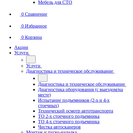
Мебель для СТО
0
Сравнение
0
Избранное
0
Корзина
Акции
Услуги
Услуги
Диагностика и техническое обслуживание
Диагностика и техническое обслуживание
Диагностика оборудования (с выездом/на
месте)
Испытание подъемников (2-х и 4-х
стоечных)
Технический осмотр автотранспорта
ТО 2-х стоечного подъемника
ТО 4-х стоечного подъемника
Чистка автосканеров
Монтаж и пуско-наладка