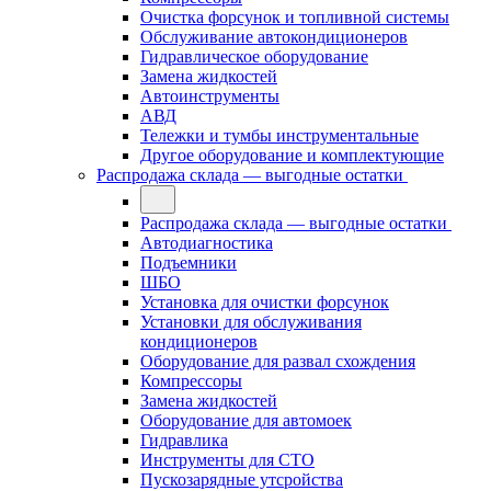
Очистка форсунок и топливной системы
Обслуживание автокондиционеров
Гидравлическое оборудование
Замена жидкостей
Автоинструменты
АВД
Тележки и тумбы инструментальные
Другое оборудование и комплектующие
Распродажа склада — выгодные остатки
Распродажа склада — выгодные остатки
Автодиагностика
Подъемники
ШБО
Установка для очистки форсунок
Установки для обслуживания
кондиционеров
Оборудование для развал схождения
Компрессоры
Замена жидкостей
Оборудование для автомоек
Гидравлика
Инструменты для СТО
Пускозарядные утсройства