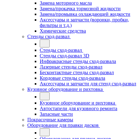
Замена моторного масла
Замена/прокачка тормозной жидкости
Замена/промывка охлаждающей жидкости
Аксессуары и запчасти (воронки, пробки,
фильтры и т.д.)
Химические средства
Стенды сход-развал
Стенды сход-развал
Стенды сход-развал 3D
Инфракрасные стенды сход-развала
Лазерные стенды сход-развал
Бесконтактные стенды сход-развал
Кордовые стенды сход-развала
Аксессуары и запчасти для стенд сход-развал
Кузовное оборудование и рихтовка
Кузовное оборудование и рихтовка
Автостапели для кузовного ремонта
Запасные части
Покрасочные камеры
Оборудование для правки дисков
Оборудование для правки дисков