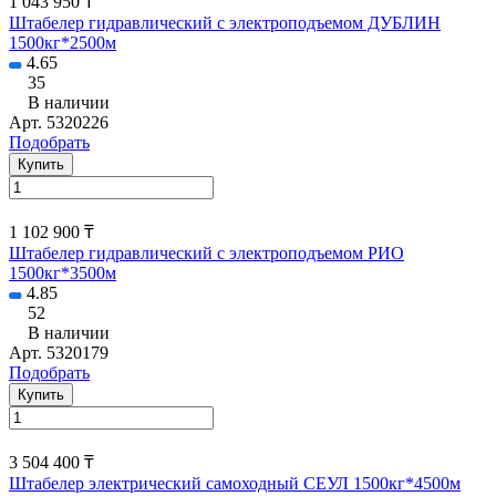
1 043 950 ₸
Штабелер гидравлический с электроподъемом ДУБЛИН
1500кг*2500м
4.65
35
В наличии
Арт.
5320226
Подобрать
Купить
1 102 900 ₸
Штабелер гидравлический с электроподъемом РИО
1500кг*3500м
4.85
52
В наличии
Арт.
5320179
Подобрать
Купить
3 504 400 ₸
Штабелер электрический самоходный СЕУЛ 1500кг*4500м