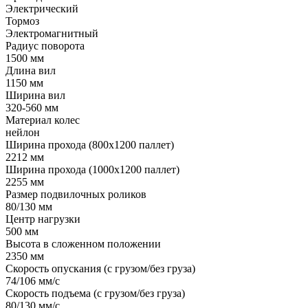
Электрический
Тормоз
Электромагнитный
Радиус поворота
1500 мм
Длина вил
1150 мм
Ширина вил
320-560 мм
Материал колес
нейлон
Ширина прохода (800х1200 паллет)
2212 мм
Ширина прохода (1000х1200 паллет)
2255 мм
Размер подвилочных роликов
80/130 мм
Центр нагрузки
500 мм
Высота в сложенном положении
2350 мм
Скорость опускания (с грузом/без груза)
74/106 мм/с
Скорость подъема (с грузом/без груза)
80/130 мм/с