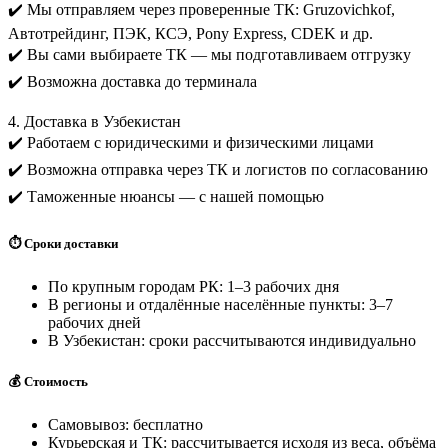
✔️ Мы отправляем через проверенные ТК: Gruzovichkof,
Автотрейдинг, ПЭК, КСЭ, Pony Express, CDEK и др.
✔️ Вы сами выбираете ТК — мы подготавливаем отгрузку
✔️ Возможна доставка до терминала
4. Доставка в Узбекистан
✔️ Работаем с юридическими и физическими лицами
✔️ Возможна отправка через ТК и логистов по согласованию
✔️ Таможенные нюансы — с нашей помощью
⏱️ Сроки доставки
По крупным городам РК: 1–3 рабочих дня
В регионы и отдалённые населённые пункты: 3–7
рабочих дней
В Узбекистан: сроки рассчитываются индивидуально
💰 Стоимость
Самовывоз: бесплатно
Курьерская и ТК: рассчитывается исходя из веса, объёма