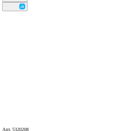
Арт.
5320208