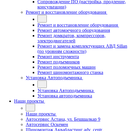
Сопровождение ПО (настройка, продление,
консультации)
Ремонт и восстановление оборудования
Ремонт и восстановление оборудования
Ремонт автомоечного оборудования
Ремонт домкратов, компрессоров,
электродвигателей
Ремонт и замена комплектующих АВД Sillan
(по уровням сложности)
Ремонт инструмента
Ремонт подъемников
Ремонт поломоечных машин
Ремонт шиномонтажного станка
Установка Автоподъемника
Установка Автоподъемника
Установка автоподъемника
Наши проекты
Наши проекты
Автосервис Астана, ул. Бешшалкар 9
Автосервис Оскемен
Шиномонтаж Аквабластинг adv_centr