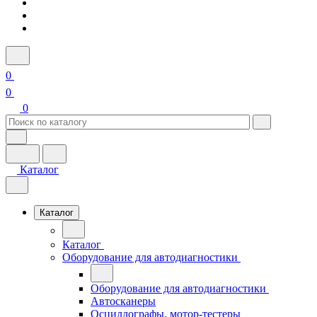
0
0
0
Каталог
Каталог
Каталог
Оборудование для автодиагностики
Оборудование для автодиагностики
Автосканеры
Осциллографы, мотор-тестеры