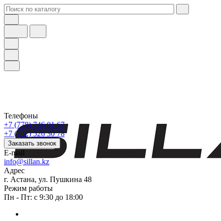
Телефоны
+7 (778) 746 01 67
+7 (702) 526 30 78
Заказать звонок
E-mail
info@sillan.kz
Адрес
г. Астана, ул. Пушкина 48
Режим работы
Пн - Пт: с 9:30 до 18:00