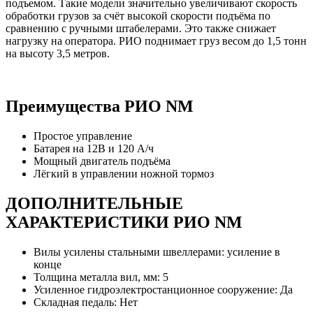
подъемом. Такие модели значительно увеличивают скорость
обработки грузов за счёт высокой скорости подъёма по
сравнению с ручными штабелерами. Это также снижает
нагрузку на оператора. РИО поднимает груз весом до 1,5 тонн
на высоту 3,5 метров.
Преимущества РИО NM
Простое управление
Батарея на 12В и 120 А/ч
Мощный двигатель подъёма
Лёгкий в управлении ножной тормоз
ДОПОЛНИТЕЛЬНЫЕ
ХАРАКТЕРИСТИКИ РИО NM
Вилы усилены стальными швеллерами: усиление в
конце
Толщина металла вил, мм: 5
Усиленное гидроэлектростанционное сооружение: Да
Складная педаль: Нет