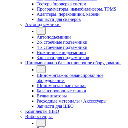
Тестеры/проверка систем
Программаторы, иммобилайзеры, TPMS
Адаптеры, переходники, кабели
Запчасти для сканеров
Автоподъемники
Автоподъемники
2-х стоечные подъемники
4-х стоечные подъемники
Ножничные подъемники
Запчасти для подъемников
Шиномонтажно балансировочное оборудование
Шиномонтажно балансировочное
оборудование
Шиномонтажные станки
Балансировочные станки
Вулканизаторы
Расходные материалы / Аксессуары
Запчасти для ШБО
Комплекты ШБО
Вибростенды