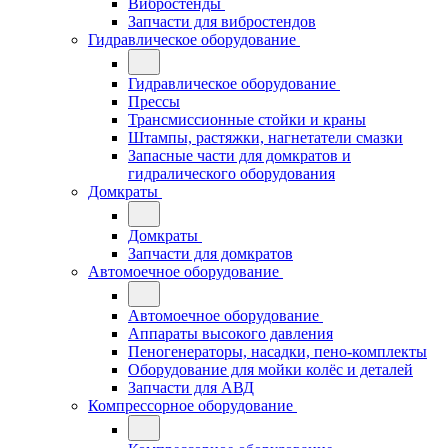
Вибростенды
Запчасти для вибростендов
Гидравлическое оборудование
Гидравлическое оборудование
Прессы
Трансмиссионные стойки и краны
Штампы, растяжки, нагнетатели смазки
Запасные части для домкратов и
гидралического оборудования
Домкраты
Домкраты
Запчасти для домкратов
Автомоечное оборудование
Автомоечное оборудование
Аппараты высокого давления
Пеногенераторы, насадки, пено-комплекты
Оборудование для мойки колёс и деталей
Запчасти для АВД
Компрессорное оборудование