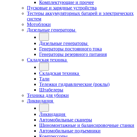
Комплектующие и прочее
Пусковые и зарядные устройства
Тестеры аккумуляторных батарей и электрических
систем
Мотоблоки
Дизельные генераторы
Дизельные генераторы
Генераторы постоянного тока
Генераторы резервного питания
Складская техника
Складская техника
Тали
Тележки гидравлические (роклы)
Штабелеры
Техника для уборки
Ликвидация
Ликвидация
Автомобильные сканеры
Шиномонтажные и балансировочные станки
Автомобильные подъемники
Компрессоры