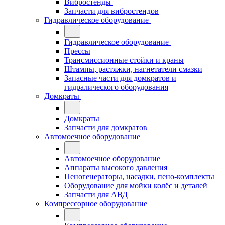
Вибростенды
Запчасти для вибростендов
Гидравлическое оборудование
Гидравлическое оборудование
Прессы
Трансмиссионные стойки и краны
Штампы, растяжки, нагнетатели смазки
Запасные части для домкратов и
гидралического оборудования
Домкраты
Домкраты
Запчасти для домкратов
Автомоечное оборудование
Автомоечное оборудование
Аппараты высокого давления
Пеногенераторы, насадки, пено-комплекты
Оборудование для мойки колёс и деталей
Запчасти для АВД
Компрессорное оборудование