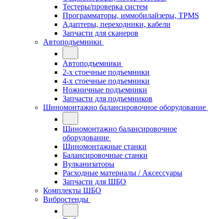
Тестеры/проверка систем
Программаторы, иммобилайзеры, TPMS
Адаптеры, переходники, кабели
Запчасти для сканеров
Автоподъемники
Автоподъемники
2-х стоечные подъемники
4-х стоечные подъемники
Ножничные подъемники
Запчасти для подъемников
Шиномонтажно балансировочное оборудование
Шиномонтажно балансировочное
оборудование
Шиномонтажные станки
Балансировочные станки
Вулканизаторы
Расходные материалы / Аксессуары
Запчасти для ШБО
Комплекты ШБО
Вибростенды