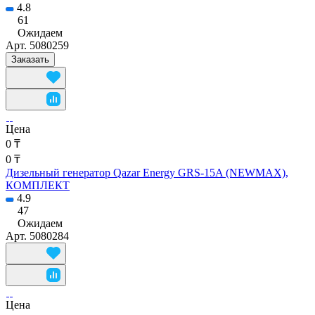
4.8
61
Ожидаем
Арт.
5080259
Заказать
Цена
0 ₸
0 ₸
Дизельный генератор Qazar Energy GRS-15A (NEWMAX),
КОМПЛЕКТ
4.9
47
Ожидаем
Арт.
5080284
Цена