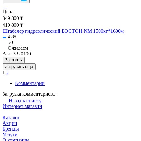
Цена
349 800 ₸
419 800 ₸
Штабелер гидравлический БОСТОН NM 1500кг*1600м
4.85
50
Ожидаем
Арт.
5320190
Заказать
Загрузить еще
1
2
Комментарии
Загрузка комментариев...
Назад к списку
Интернет-магазин
Каталог
Акции
Бренды
Услуги
О компании