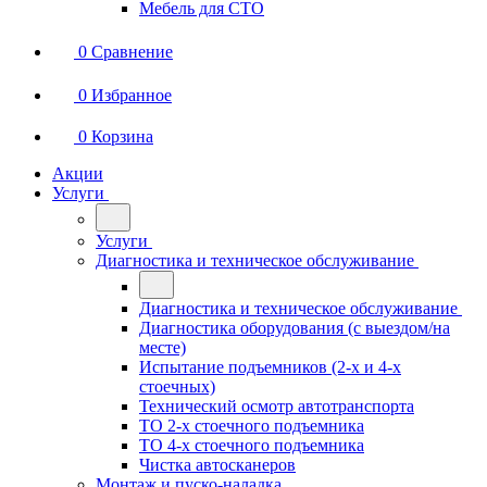
Мебель для СТО
0
Сравнение
0
Избранное
0
Корзина
Акции
Услуги
Услуги
Диагностика и техническое обслуживание
Диагностика и техническое обслуживание
Диагностика оборудования (с выездом/на
месте)
Испытание подъемников (2-х и 4-х
стоечных)
Технический осмотр автотранспорта
ТО 2-х стоечного подъемника
ТО 4-х стоечного подъемника
Чистка автосканеров
Монтаж и пуско-наладка