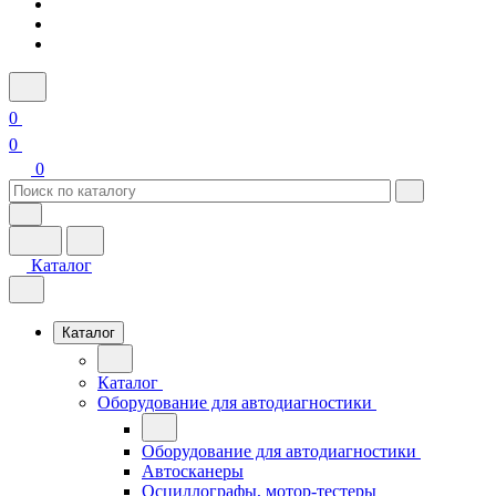
0
0
0
Каталог
Каталог
Каталог
Оборудование для автодиагностики
Оборудование для автодиагностики
Автосканеры
Осциллографы, мотор-тестеры