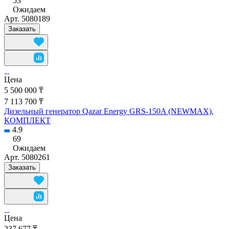
53
Ожидаем
Арт.
5080189
Заказать
Цена
5 500 000 ₸
7 113 700 ₸
Дизельный генератор Qazar Energy GRS-150A (NEWMAX),
КОМПЛЕКТ
4.9
69
Ожидаем
Арт.
5080261
Заказать
Цена
237 677 ₸