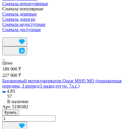
Сначала непопулярные
Сначала популярные
Сначала дешевые
Сначала дорогие
Сначала недоступные
Сначала доступные
Цена
189 900 ₸
227 900 ₸
Бензиновый мотокультиватор Qazar MS95 MQ (пониженная
передача, 3 вперед/1 назад,чугун, 7л.с.)
4.85
57
В наличии
Арт.
5190382
Купить