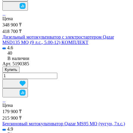
Цена
348 900 ₸
418 700 ₸
Дизельный мотокультиватор с электростартером Qazar
MSD135 MQ (9 л.с., 5.00-12) КОМПЛЕКТ
4.6
40
В наличии
Арт.
5190385
Купить
Цена
179 900 ₸
215 900 ₸
Бензиновый мотокультиватор Qazar MS95 MQ (чугун, 7л.с.)
4.9