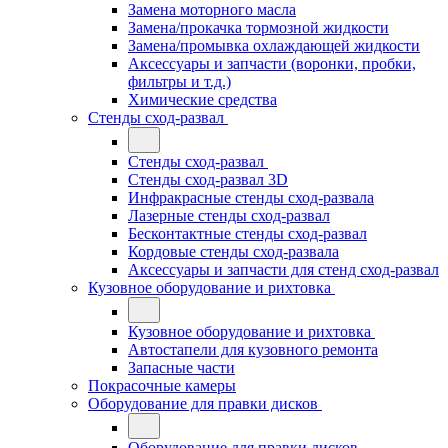
Замена моторного масла
Замена/прокачка тормозной жидкости
Замена/промывка охлаждающей жидкости
Аксессуары и запчасти (воронки, пробки,
фильтры и т.д.)
Химические средства
Стенды сход-развал
Стенды сход-развал
Стенды сход-развал 3D
Инфракрасные стенды сход-развала
Лазерные стенды сход-развал
Бесконтактные стенды сход-развал
Кордовые стенды сход-развала
Аксессуары и запчасти для стенд сход-развал
Кузовное оборудование и рихтовка
Кузовное оборудование и рихтовка
Автостапели для кузовного ремонта
Запасные части
Покрасочные камеры
Оборудование для правки дисков
Оборудование для правки дисков