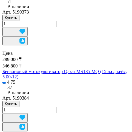
71
В наличии
Арт.
5190373
Купить
Цена
289 000 ₸
346 800 ₸
Бензиновый мотокультиватор Qazar MS135 MQ (15 л.с., кейс,
5.00-12)
4.75
37
В наличии
Арт.
5190384
Купить