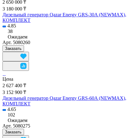
2 650 000 ₸
3 180 000 ₸
Дизельный генератор Qazar Energy GRS-30A (NEWMAX),
КОМПЛЕКТ
4.85
38
Ожидаем
Арт.
5080260
Заказать
Цена
2 627 400 ₸
3 152 900 ₸
Дизельный генератор Qazar Energy GRS-60A (NEWMAX),
КОМПЛЕКТ
4.65
102
Ожидаем
Арт.
5080275
Заказать