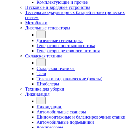
Комплектующие и прочее
Пусковые и зарядные устройства
Тестеры аккумуляторных батарей и электрических
систем
Мотоблоки
Дизельные генераторы
Дизельные генераторы
Генераторы постоянного тока
Генераторы резервного питания
Складская техника
Складская техника
Тали
Тележки гидравлические (роклы)
Штабелеры
Техника для уборки
Ликвидация
Ликвидация
Автомобильные сканеры
Шиномонтажные и балансировочные станки
Автомобильные подъемники
Компрессоры