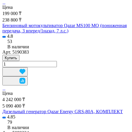
Цена
199 000 ₸
238 800 ₸
Бензиновый мотокультиватор Qazar MS100 MQ (пониженная
передача, 3 вперед/1назад, 7 л.с.)
4.8
53
В наличии
Арт.
5190383
Купить
Цена
4 242 000 ₸
5 090 400 ₸
Дизельный генератор Qazar Energy GRS-80A, КОМПЛЕКТ
4.85
79
В наличии