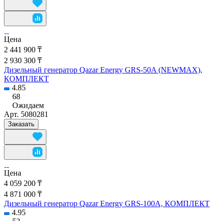
Цена
2 441 900 ₸
2 930 300 ₸
Дизельный генератор Qazar Energy GRS-50A (NEWMAX),
КОМПЛЕКТ
4.85
68
Ожидаем
Арт.
5080281
Заказать
Цена
4 059 200 ₸
4 871 000 ₸
Дизельный генератор Qazar Energy GRS-100A, КОМПЛЕКТ
4.95