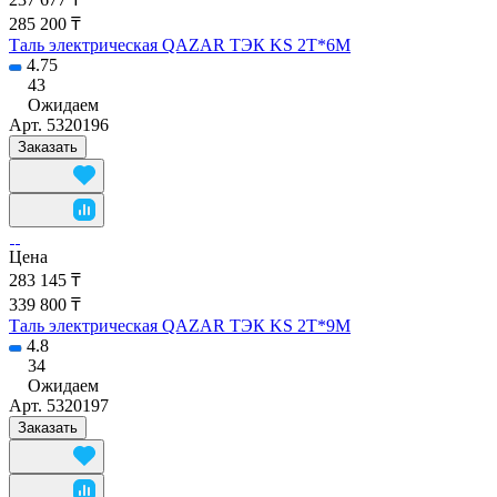
285 200 ₸
Таль электрическая QAZAR ТЭК KS 2T*6M
4.75
43
Ожидаем
Арт.
5320196
Заказать
Цена
283 145 ₸
339 800 ₸
Таль электрическая QAZAR ТЭК KS 2T*9M
4.8
34
Ожидаем
Арт.
5320197
Заказать