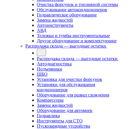
Очистка форсунок и топливной системы
Обслуживание автокондиционеров
Гидравлическое оборудование
Замена жидкостей
Автоинструменты
АВД
Тележки и тумбы инструментальные
Другое оборудование и комплектующие
Распродажа склада — выгодные остатки
Распродажа склада — выгодные остатки
Автодиагностика
Подъемники
ШБО
Установка для очистки форсунок
Установки для обслуживания
кондиционеров
Оборудование для развал схождения
Компрессоры
Замена жидкостей
Оборудование для автомоек
Гидравлика
Инструменты для СТО
Пускозарядные утсройства