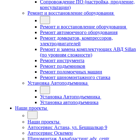
Сопровождение ПО (настройка, продление,
консультации)
Ремонт и восстановление оборудования
Ремонт и восстановление оборудования
Ремонт автомоечного оборудования
Ремонт домкратов, компрессоров,
электродвигателей
Ремонт и замена комплектующих АВД Sillan
(по уровням сложности)
Ремонт инструмента
Ремонт подъемников
Ремонт поломоечных машин
Ремонт шиномонтажного станка
Установка Автоподъемника
Установка Автоподъемника
Установка автоподъемника
Наши проекты
Наши проекты
Автосервис Астана, ул. Бешшалкар 9
Автосервис Оскемен
Шиномонтаж Аквабластинг adv_centr