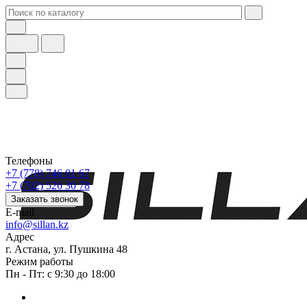
Телефоны
+7 (778) 746 01 67
+7 (702) 526 30 78
Заказать звонок
E-mail
info@sillan.kz
Адрес
г. Астана, ул. Пушкина 48
Режим работы
Пн - Пт: с 9:30 до 18:00