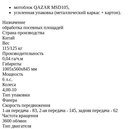
мотоблок QAZAR MSD105,
усиленная упаковка (металлический каркас + картон).
Назначение
обработка посевных площадей
Страна производства
Китай
Вес
115/125 кг
Производительность
0,04 га/ч.м
Габариты
1005х560х845 мм
Мощность
6 л.с.
Колеса
4,00-10
Тип упаковки
Фанера
Скорость передвижения
1-ая передача - 83, 2-ая передача - 145, задняя передача - 62
Частота вращения
3600 об/мин
Тип двигателя