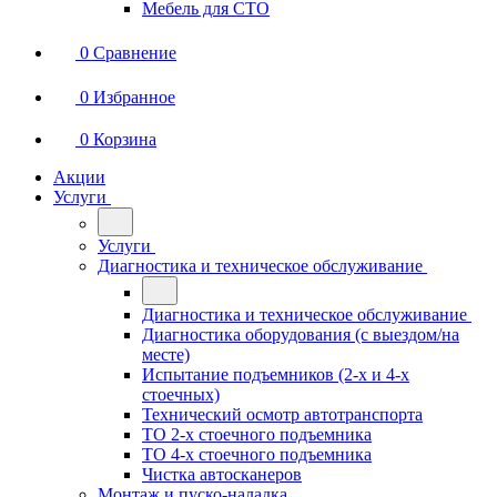
Мебель для СТО
0
Сравнение
0
Избранное
0
Корзина
Акции
Услуги
Услуги
Диагностика и техническое обслуживание
Диагностика и техническое обслуживание
Диагностика оборудования (с выездом/на
месте)
Испытание подъемников (2-х и 4-х
стоечных)
Технический осмотр автотранспорта
ТО 2-х стоечного подъемника
ТО 4-х стоечного подъемника
Чистка автосканеров
Монтаж и пуско-наладка