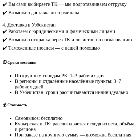
✔️ Вы сами выбираете ТК — мы подготавливаем отгрузку
✔️ Возможна доставка до терминала
4. Доставка в Узбекистан
✔️ Работаем с юридическими и физическими лицами
✔️ Возможна отправка через ТК и логистов по согласованию
✔️ Таможенные нюансы — с нашей помощью
⏱️ Сроки доставки
По крупным городам РК: 1–3 рабочих дня
В регионы и отдалённые населённые пункты: 3–7
рабочих дней
В Узбекистан: сроки рассчитываются индивидуально
💰 Стоимость
Самовывоз: бесплатно
Курьерская и ТК: рассчитывается исходя из веса, объёма
и региона
При заказе на крупную сумму — возможна бесплатная