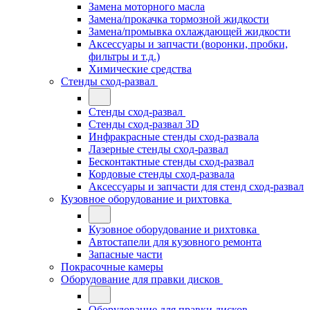
Замена моторного масла
Замена/прокачка тормозной жидкости
Замена/промывка охлаждающей жидкости
Аксессуары и запчасти (воронки, пробки,
фильтры и т.д.)
Химические средства
Стенды сход-развал
Стенды сход-развал
Стенды сход-развал 3D
Инфракрасные стенды сход-развала
Лазерные стенды сход-развал
Бесконтактные стенды сход-развал
Кордовые стенды сход-развала
Аксессуары и запчасти для стенд сход-развал
Кузовное оборудование и рихтовка
Кузовное оборудование и рихтовка
Автостапели для кузовного ремонта
Запасные части
Покрасочные камеры
Оборудование для правки дисков
Оборудование для правки дисков