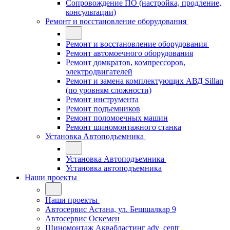
Сопровождение ПО (настройка, продление,
консультации)
Ремонт и восстановление оборудования
Ремонт и восстановление оборудования
Ремонт автомоечного оборудования
Ремонт домкратов, компрессоров,
электродвигателей
Ремонт и замена комплектующих АВД Sillan
(по уровням сложности)
Ремонт инструмента
Ремонт подъемников
Ремонт поломоечных машин
Ремонт шиномонтажного станка
Установка Автоподъемника
Установка Автоподъемника
Установка автоподъемника
Наши проекты
Наши проекты
Автосервис Астана, ул. Бешшалкар 9
Автосервис Оскемен
Шиномонтаж Аквабластинг adv_centr