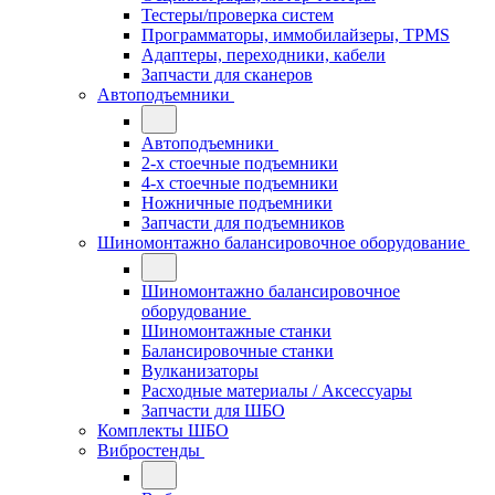
Тестеры/проверка систем
Программаторы, иммобилайзеры, TPMS
Адаптеры, переходники, кабели
Запчасти для сканеров
Автоподъемники
Автоподъемники
2-х стоечные подъемники
4-х стоечные подъемники
Ножничные подъемники
Запчасти для подъемников
Шиномонтажно балансировочное оборудование
Шиномонтажно балансировочное
оборудование
Шиномонтажные станки
Балансировочные станки
Вулканизаторы
Расходные материалы / Аксессуары
Запчасти для ШБО
Комплекты ШБО
Вибростенды