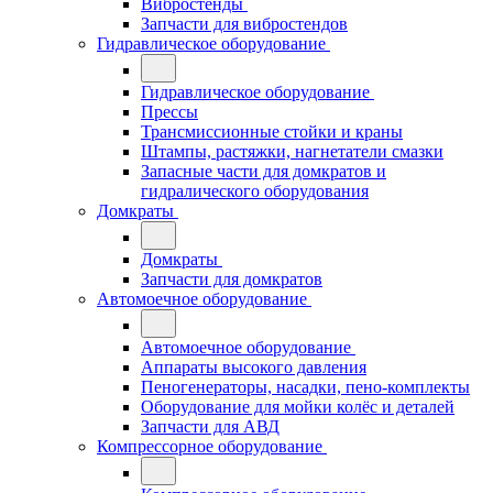
Вибростенды
Запчасти для вибростендов
Гидравлическое оборудование
Гидравлическое оборудование
Прессы
Трансмиссионные стойки и краны
Штампы, растяжки, нагнетатели смазки
Запасные части для домкратов и
гидралического оборудования
Домкраты
Домкраты
Запчасти для домкратов
Автомоечное оборудование
Автомоечное оборудование
Аппараты высокого давления
Пеногенераторы, насадки, пено-комплекты
Оборудование для мойки колёс и деталей
Запчасти для АВД
Компрессорное оборудование