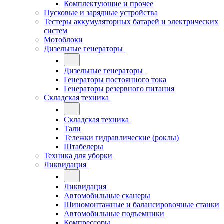
Комплектующие и прочее
Пусковые и зарядные устройства
Тестеры аккумуляторных батарей и электрических
систем
Мотоблоки
Дизельные генераторы
Дизельные генераторы
Генераторы постоянного тока
Генераторы резервного питания
Складская техника
Складская техника
Тали
Тележки гидравлические (роклы)
Штабелеры
Техника для уборки
Ликвидация
Ликвидация
Автомобильные сканеры
Шиномонтажные и балансировочные станки
Автомобильные подъемники
Компрессоры