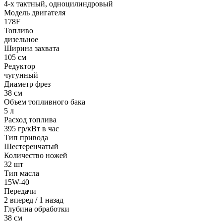
4-х тактный, одноцилиндровый
Модель двигателя
178F
Топливо
дизельное
Ширина захвата
105 см
Редуктор
чугунный
Диаметр фрез
38 см
Объем топливного бака
5 л
Расход топлива
395 гр/кВт в час
Тип привода
Шестеренчатый
Количество ножей
32 шт
Тип масла
15W-40
Передачи
2 вперед / 1 назад
Глубина обработки
38 см