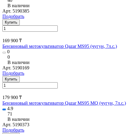
40
В наличии
Арт.
5190385
Подобрать
Купить
169 900 ₸
Бензиновый мотокультиватор Qazar MS95 (чугун, 7л.с.)
0
0
В наличии
Арт.
5190169
Подобрать
Купить
179 900 ₸
Бензиновый мотокультиватор Qazar MS95 MQ (чугун, 7л.с.)
4.9
71
В наличии
Арт.
5190373
Подобрать