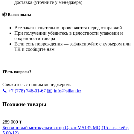
доставка (уточните у менеджера)
📦 Важно знать:
Все заказы тщательно проверяются перед отправкой
При получении убедитесь в целостности упаковки и
сохранности товара
Если есть повреждения — зафиксируйте с курьером или
ТК и сообщите нам
❓Есть вопросы?
Свяжитесь с нашим менеджером:
📞 +7 (778) 746-01-67
✉️ info@sillan.kz
Похожие товары
289 000 ₸
Бензиновый мотокультиватор Qazar MS135 MQ (15 л.с., кейс,
5.00-12)