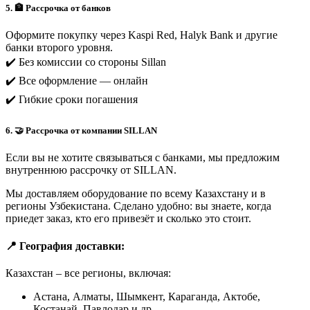
5. 🏦 Рассрочка от банков
Оформите покупку через Kaspi Red, Halyk Bank и другие
банки второго уровня.
✔️ Без комиссии со стороны Sillan
✔️ Все оформление — онлайн
✔️ Гибкие сроки погашения
6. 🤝 Рассрочка от компании SILLAN
Если вы не хотите связываться с банками, мы предложим
внутреннюю рассрочку от SILLAN.
Мы доставляем оборудование по всему Казахстану и в
регионы Узбекистана. Сделано удобно: вы знаете, когда
приедет заказ, кто его привезёт и сколько это стоит.
📍 География доставки:
Казахстан – все регионы, включая:
Астана, Алматы, Шымкент, Караганда, Актобе,
Костанай, Павлодар и др.