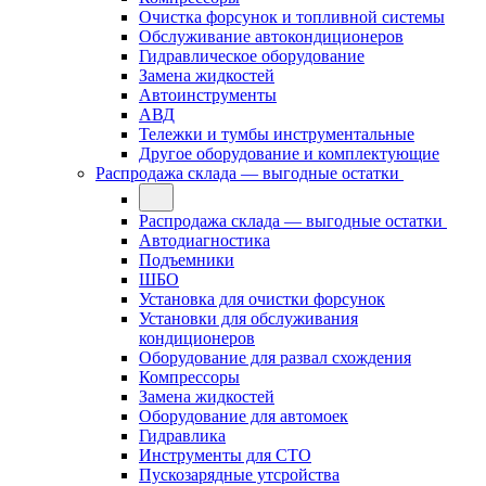
Очистка форсунок и топливной системы
Обслуживание автокондиционеров
Гидравлическое оборудование
Замена жидкостей
Автоинструменты
АВД
Тележки и тумбы инструментальные
Другое оборудование и комплектующие
Распродажа склада — выгодные остатки
Распродажа склада — выгодные остатки
Автодиагностика
Подъемники
ШБО
Установка для очистки форсунок
Установки для обслуживания
кондиционеров
Оборудование для развал схождения
Компрессоры
Замена жидкостей
Оборудование для автомоек
Гидравлика
Инструменты для СТО
Пускозарядные утсройства