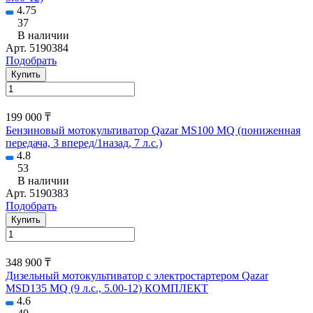
4.75
37
В наличии
Арт.
5190384
Подобрать
Купить
199 000 ₸
Бензиновый мотокультиватор Qazar MS100 MQ (пониженная
передача, 3 вперед/1назад, 7 л.с.)
4.8
53
В наличии
Арт.
5190383
Подобрать
Купить
348 900 ₸
Дизельный мотокультиватор с электростартером Qazar
MSD135 MQ (9 л.с., 5.00-12) КОМПЛЕКТ
4.6