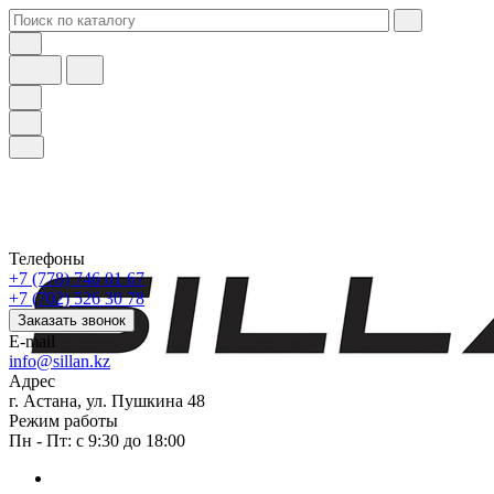
Телефоны
+7 (778) 746 01 67
+7 (702) 526 30 78
Заказать звонок
E-mail
info@sillan.kz
Адрес
г. Астана, ул. Пушкина 48
Режим работы
Пн - Пт: с 9:30 до 18:00