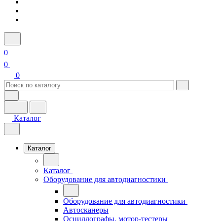
0
0
0
Каталог
Каталог
Каталог
Оборудование для автодиагностики
Оборудование для автодиагностики
Автосканеры
Осциллографы, мотор-тестеры