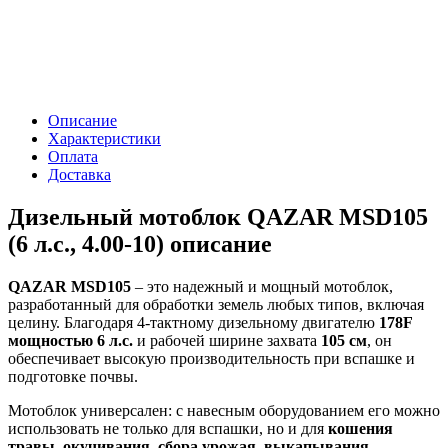
Описание
Характеристики
Оплата
Доставка
Дизельный мотоблок QAZAR MSD105
(6 л.с., 4.00-10) описание
QAZAR MSD105
– это надежный и мощный мотоблок,
разработанный для обработки земель любых типов, включая
целину. Благодаря 4-тактному дизельному двигателю
178F
мощностью 6 л.с.
и рабочей ширине захвата
105 см
, он
обеспечивает высокую производительность при вспашке и
подготовке почвы.
Мотоблок универсален: с навесным оборудованием его можно
использовать не только для вспашки, но и для
кошения
травы, окучивания, сбора урожая, выкапывания