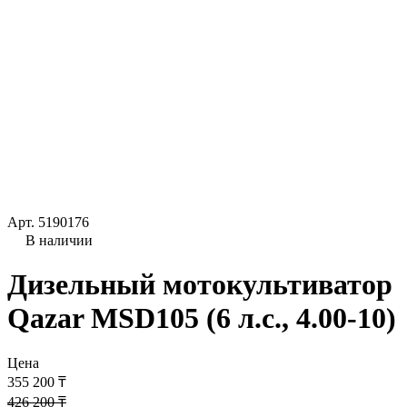
Арт.
5190176
В наличии
Дизельный мотокультиватор
Qazar MSD105 (6 л.с., 4.00-10)
Цена
355 200 ₸
426 200 ₸