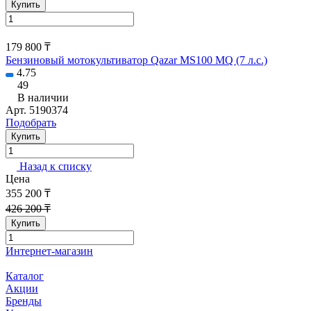
Купить
179 800 ₸
Бензиновый мотокультиватор Qazar MS100 MQ (7 л.с.)
4.75
49
В наличии
Арт.
5190374
Подобрать
Купить
Назад к списку
Цена
355 200 ₸
426 200 ₸
Купить
Интернет-магазин
Каталог
Акции
Бренды