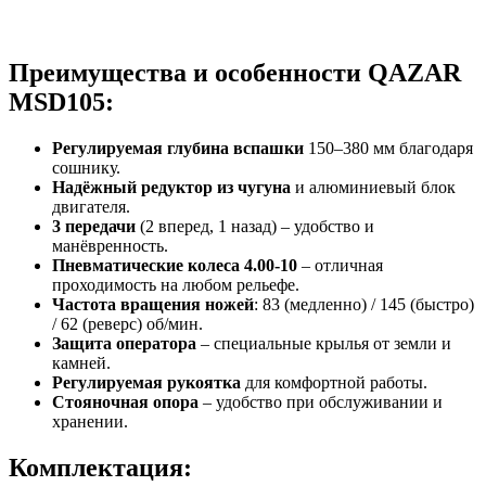
Преимущества и особенности QAZAR
MSD105:
Регулируемая глубина вспашки
150–380 мм благодаря
сошнику.
Надёжный редуктор из чугуна
и алюминиевый блок
двигателя.
3 передачи
(2 вперед, 1 назад) – удобство и
манёвренность.
Пневматические колеса 4.00-10
– отличная
проходимость на любом рельефе.
Частота вращения ножей
: 83 (медленно) / 145 (быстро)
/ 62 (реверс) об/мин.
Защита оператора
– специальные крылья от земли и
камней.
Регулируемая рукоятка
для комфортной работы.
Стояночная опора
– удобство при обслуживании и
хранении.
Комплектация: