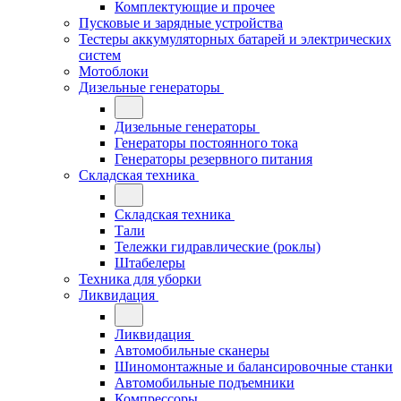
Комплектующие и прочее
Пусковые и зарядные устройства
Тестеры аккумуляторных батарей и электрических
систем
Мотоблоки
Дизельные генераторы
Дизельные генераторы
Генераторы постоянного тока
Генераторы резервного питания
Складская техника
Складская техника
Тали
Тележки гидравлические (роклы)
Штабелеры
Техника для уборки
Ликвидация
Ликвидация
Автомобильные сканеры
Шиномонтажные и балансировочные станки
Автомобильные подъемники
Компрессоры