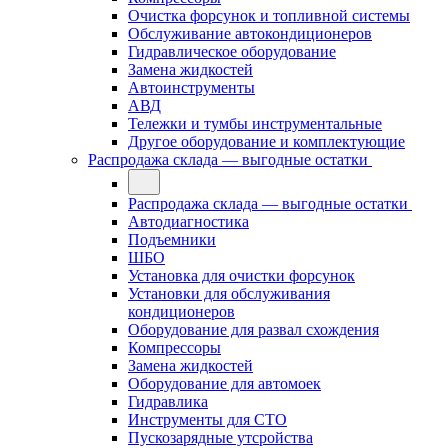
Очистка форсунок и топливной системы
Обслуживание автокондиционеров
Гидравлическое оборудование
Замена жидкостей
Автоинструменты
АВД
Тележки и тумбы инструментальные
Другое оборудование и комплектующие
Распродажа склада — выгодные остатки
Распродажа склада — выгодные остатки
Автодиагностика
Подъемники
ШБО
Установка для очистки форсунок
Установки для обслуживания
кондиционеров
Оборудование для развал схождения
Компрессоры
Замена жидкостей
Оборудование для автомоек
Гидравлика
Инструменты для СТО
Пускозарядные утсройства