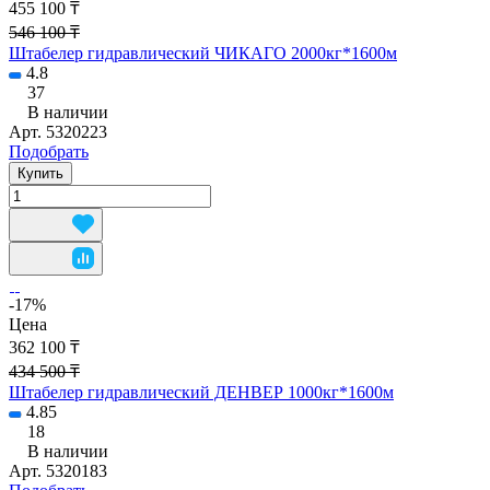
455 100 ₸
546 100 ₸
Штабелер гидравлический ЧИКАГО 2000кг*1600м
4.8
37
В наличии
Арт.
5320223
Подобрать
Купить
-17%
Цена
362 100 ₸
434 500 ₸
Штабелер гидравлический ДЕНВЕР 1000кг*1600м
4.85
18
В наличии
Арт.
5320183