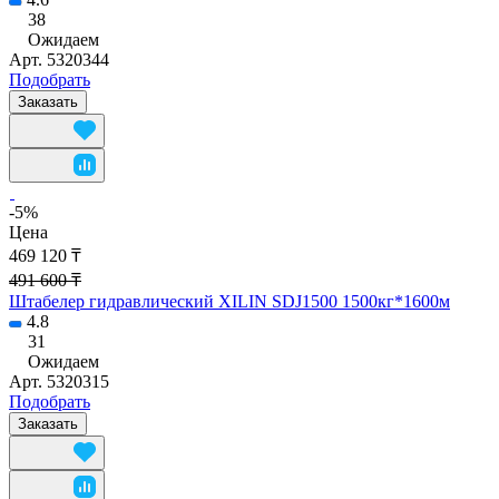
38
Ожидаем
Арт.
5320344
Подобрать
Заказать
-5%
Цена
469 120 ₸
491 600 ₸
Штабелер гидравлический XILIN SDJ1500 1500кг*1600м
4.8
31
Ожидаем
Арт.
5320315
Подобрать
Заказать