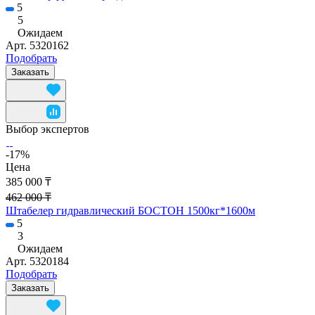
5
5
Ожидаем
Арт.
5320162
Подобрать
Заказать
Выбор экспертов
-17%
Цена
385 000 ₸
462 000 ₸
Штабелер гидравлический БОСТОН 1500кг*1600м
5
3
Ожидаем
Арт.
5320184
Подобрать
Заказать