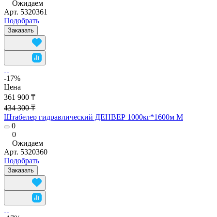
Ожидаем
Арт.
5320361
Подобрать
Заказать
-17%
Цена
361 900 ₸
434 300 ₸
Штабелер гидравлический ДЕНВЕР 1000кг*1600м М
0
0
Ожидаем
Арт.
5320360
Подобрать
Заказать