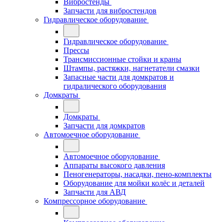
Вибростенды
Запчасти для вибростендов
Гидравлическое оборудование
Гидравлическое оборудование
Прессы
Трансмиссионные стойки и краны
Штампы, растяжки, нагнетатели смазки
Запасные части для домкратов и
гидралического оборудования
Домкраты
Домкраты
Запчасти для домкратов
Автомоечное оборудование
Автомоечное оборудование
Аппараты высокого давления
Пеногенераторы, насадки, пено-комплекты
Оборудование для мойки колёс и деталей
Запчасти для АВД
Компрессорное оборудование