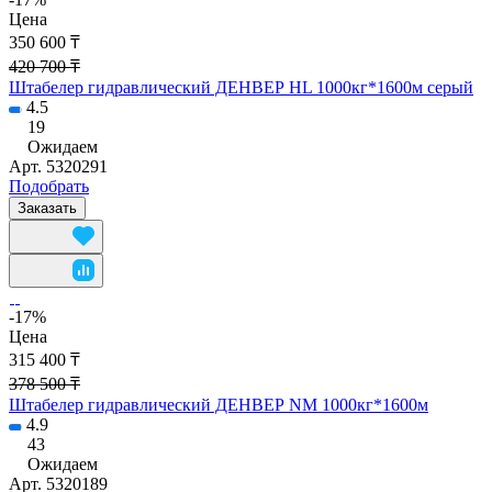
Цена
350 600 ₸
420 700 ₸
Штабелер гидравлический ДЕНВЕР HL 1000кг*1600м серый
4.5
19
Ожидаем
Арт.
5320291
Подобрать
Заказать
-17%
Цена
315 400 ₸
378 500 ₸
Штабелер гидравлический ДЕНВЕР NM 1000кг*1600м
4.9
43
Ожидаем
Арт.
5320189