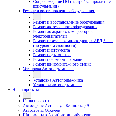
Сопровождение ПО (настройка, продление,
консультации)
Ремонт и восстановление оборудования
Ремонт и восстановление оборудования
Ремонт автомоечного оборудования
Ремонт домкратов, компрессоров,
электродвигателей
Ремонт и замена комплектующих АВД Sillan
(по уровням сложности)
Ремонт инструмента
Ремонт подъемников
Ремонт поломоечных машин
Ремонт шиномонтажного станка
Установка Автоподъемника
Установка Автоподъемника
Установка автоподъемника
Наши проекты
Наши проекты
Автосервис Астана, ул. Бешшалкар 9
Автосервис Оскемен
Шиномонтаж Аквабластинг adv_centr