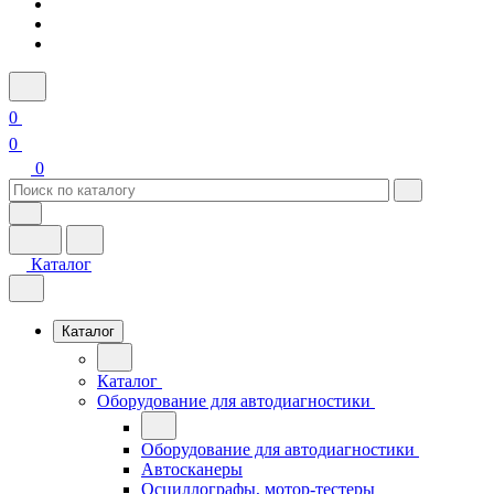
0
0
0
Каталог
Каталог
Каталог
Оборудование для автодиагностики
Оборудование для автодиагностики
Автосканеры
Осциллографы, мотор-тестеры