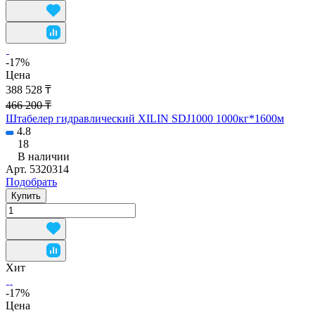
-17%
Цена
388 528 ₸
466 200 ₸
Штабелер гидравлический XILIN SDJ1000 1000кг*1600м
4.8
18
В наличии
Арт.
5320314
Подобрать
Купить
Хит
-17%
Цена