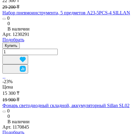
22 500 ₸
29 200 ₸
Набор пневмоинструмента, 5 предметов A23-5PCS-4 SILLAN
0
0
В наличии
Арт.
1230291
Подобрать
Купить
-23%
Цена
15 300 ₸
19 900 ₸
Фонарь светодиодный складной, аккумуляторный Sillan SL02
0
0
В наличии
Арт.
1170845
Подобрать