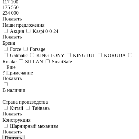
117 100
175 550
234 000
Показать
Наши предложения
Акция
Kaspi 0-0-24
Показать
Бренд
Force
Forsage
Gatmatic
KING TONY
KINGTUL
KORUDA
Rotake
SILLAN
SmartSafe
+ Еще
?
Примечание
Показать
В наличии
Страна производства
Китай
Тайвань
Показать
Конструкция
Шарнирный механизм
Показать
Показать