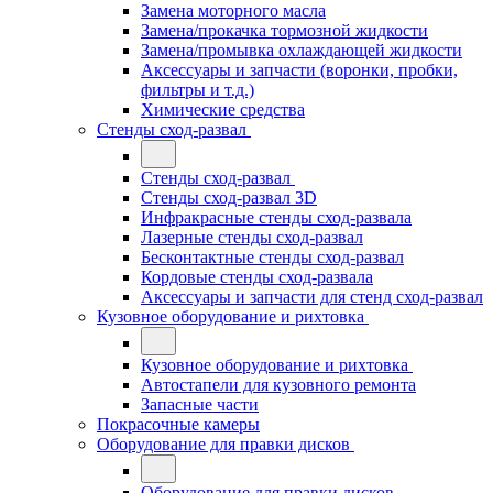
Замена моторного масла
Замена/прокачка тормозной жидкости
Замена/промывка охлаждающей жидкости
Аксессуары и запчасти (воронки, пробки,
фильтры и т.д.)
Химические средства
Стенды сход-развал
Стенды сход-развал
Стенды сход-развал 3D
Инфракрасные стенды сход-развала
Лазерные стенды сход-развал
Бесконтактные стенды сход-развал
Кордовые стенды сход-развала
Аксессуары и запчасти для стенд сход-развал
Кузовное оборудование и рихтовка
Кузовное оборудование и рихтовка
Автостапели для кузовного ремонта
Запасные части
Покрасочные камеры
Оборудование для правки дисков
Оборудование для правки дисков