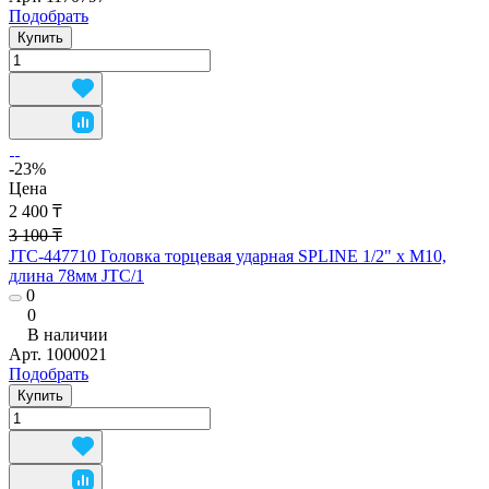
Подобрать
Купить
-23%
Цена
2 400 ₸
3 100 ₸
JTC-447710 Головка торцевая ударная SPLINE 1/2" х M10,
длина 78мм JTC/1
0
0
В наличии
Арт.
1000021
Подобрать
Купить