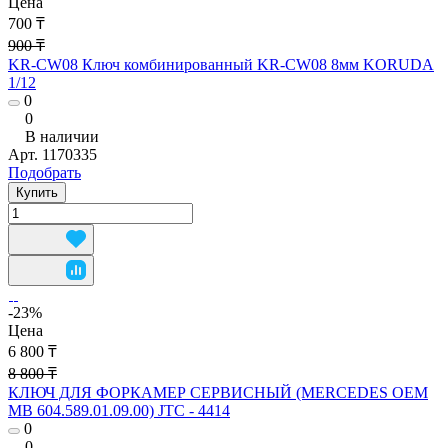
Цена
700 ₸
900 ₸
KR-CW08 Ключ комбинированный KR-CW08 8мм KORUDA
1/12
0
0
В наличии
Арт.
1170335
Подобрать
Купить
-23%
Цена
6 800 ₸
8 800 ₸
КЛЮЧ ДЛЯ ФОРКАМЕР СЕРВИСНЫЙ (MERCEDES OEM
MB 604.589.01.09.00) JTC - 4414
0
0