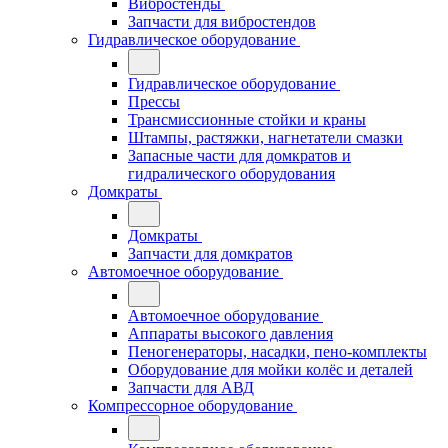
Вибростенды
Запчасти для вибростендов
Гидравлическое оборудование
Гидравлическое оборудование
Прессы
Трансмиссионные стойки и краны
Штампы, растяжки, нагнетатели смазки
Запасные части для домкратов и
гидралического оборудования
Домкраты
Домкраты
Запчасти для домкратов
Автомоечное оборудование
Автомоечное оборудование
Аппараты высокого давления
Пеногенераторы, насадки, пено-комплекты
Оборудование для мойки колёс и деталей
Запчасти для АВД
Компрессорное оборудование