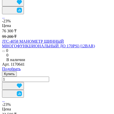
-23%
Цена
76 300 ₸
99 200 ₸
JTC-4058 МАНОМЕТР ШИННЫЙ
МНОГОФУНКЦИОНАЛЬНЫЙ ДО 170PSI (12BAR)
0
0
В наличии
Арт.
1170641
Подобрать
Купить
-23%
Цена