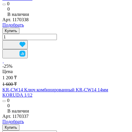
0
0
В наличии
Арт.
1170338
Подобрать
Купить
-25%
Цена
1 200 ₸
1 600 ₸
KR-CW14 Ключ комбинированный KR-CW14 14мм
KORUDA 1/12
0
0
В наличии
Арт.
1170337
Подобрать
Купить