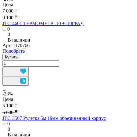
Цена
7 000 ₸
9 100 ₸
JTC-4601 ТЕРМОМЕТР -10 +110ГРАД
0
0
В наличии
Арт.
1170766
Подобрать
Купить
-23%
Цена
5 100 ₸
6 600 ₸
JTC-3507 Рулетка 5м 19мм обрезиненный корпус
0
0
В наличии