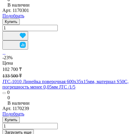
В наличии
Арт.
1170301
Подобрать
Купить
-23%
Цена
102 700 ₸
133 500 ₸
JTC-1010 Линейка поверочная 600х35х15мм, материал S50C,
погрешность менее 0,05мм JTC /1/5
0
0
В наличии
Арт.
1170239
Подобрать
Купить
Загрузить еще