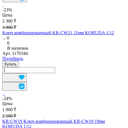
-23%
Цена
2 300 ₸
3 000 ₸
Ключ комбинированный KR-CW21 21мм KORUDA 1/12
0
0
В наличии
Арт.
1170344
Подобрать
Купить
-24%
Цена
1 900 ₸
2 500 ₸
KR-CW19 Ключ комбинированный KR-CW19 19мм
KORUDA 1/12