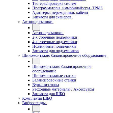
Тестеры/проверка систем
Программаторы, иммобилайзеры, TPMS
Адаптеры, переходники, кабели
Запчасти для сканеров
Автоподъемники
Автоподъемники
2-х стоечные подъемники
4-х стоечные подъемники
Ножничные подъемники
Запчасти для подъемников
Шиномонтажно балансировочное оборудование
Шиномонтажно балансировочное
оборудование
Шиномонтажные станки
Балансировочные станки
Вулканизаторы
Расходные материалы / Аксессуары
Запчасти для ШБО
Комплекты ШБО
Вибростенды