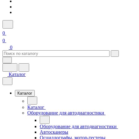
0
0
0
Каталог
Каталог
Каталог
Оборудование для автодиагностики
Оборудование для автодиагностики
Автосканеры
Осциллографы, мотор-тестеры