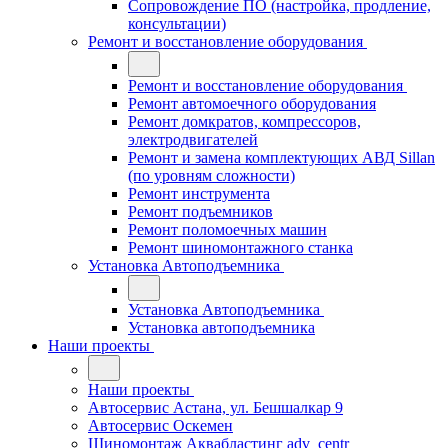
Сопровождение ПО (настройка, продление,
консультации)
Ремонт и восстановление оборудования
Ремонт и восстановление оборудования
Ремонт автомоечного оборудования
Ремонт домкратов, компрессоров,
электродвигателей
Ремонт и замена комплектующих АВД Sillan
(по уровням сложности)
Ремонт инструмента
Ремонт подъемников
Ремонт поломоечных машин
Ремонт шиномонтажного станка
Установка Автоподъемника
Установка Автоподъемника
Установка автоподъемника
Наши проекты
Наши проекты
Автосервис Астана, ул. Бешшалкар 9
Автосервис Оскемен
Шиномонтаж Аквабластинг adv_centr