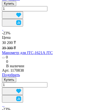
Купить
-23%
Цена
30 200 ₸
39 300 ₸
Манометр для JTC-1621A JTC
0
0
В наличии
Арт.
1170838
Подобрать
Купить
-23%