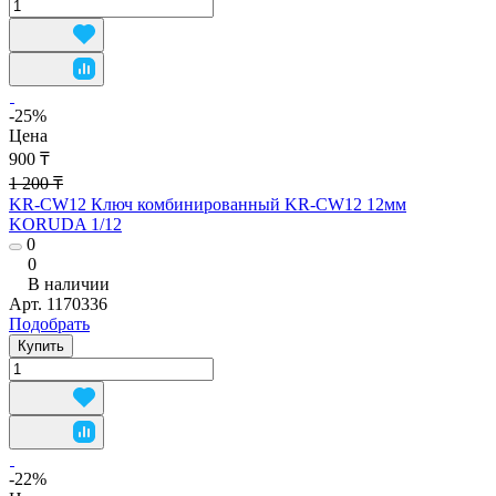
-25%
Цена
900 ₸
1 200 ₸
KR-CW12 Ключ комбинированный KR-CW12 12мм
KORUDA 1/12
0
0
В наличии
Арт.
1170336
Подобрать
Купить
-22%