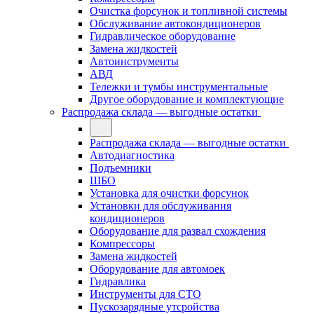
Очистка форсунок и топливной системы
Обслуживание автокондиционеров
Гидравлическое оборудование
Замена жидкостей
Автоинструменты
АВД
Тележки и тумбы инструментальные
Другое оборудование и комплектующие
Распродажа склада — выгодные остатки
Распродажа склада — выгодные остатки
Автодиагностика
Подъемники
ШБО
Установка для очистки форсунок
Установки для обслуживания
кондиционеров
Оборудование для развал схождения
Компрессоры
Замена жидкостей
Оборудование для автомоек
Гидравлика
Инструменты для СТО
Пускозарядные утсройства