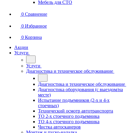
Мебель для СТО
0
Сравнение
0
Избранное
0
Корзина
Акции
Услуги
Услуги
Диагностика и техническое обслуживание
Диагностика и техническое обслуживание
Диагностика оборудования (с выездом/на
месте)
Испытание подъемников (2-х и 4-х
стоечных)
Технический осмотр автотранспорта
ТО 2-х стоечного подъемника
ТО 4-х стоечного подъемника
Чистка автосканеров
Монтаж и пуско-наладка