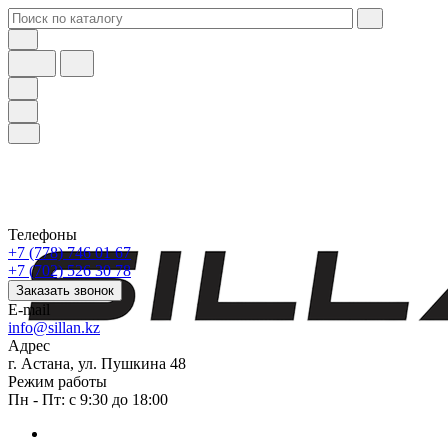
Телефоны
+7 (778) 746 01 67
+7 (702) 526 30 78
Заказать звонок
E-mail
info@sillan.kz
Адрес
г. Астана, ул. Пушкина 48
Режим работы
Пн - Пт: с 9:30 до 18:00