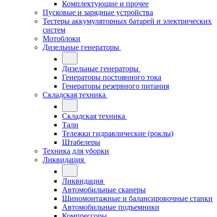
Комплектующие и прочее
Пусковые и зарядные устройства
Тестеры аккумуляторных батарей и электрических
систем
Мотоблоки
Дизельные генераторы
Дизельные генераторы
Генераторы постоянного тока
Генераторы резервного питания
Складская техника
Складская техника
Тали
Тележки гидравлические (роклы)
Штабелеры
Техника для уборки
Ликвидация
Ликвидация
Автомобильные сканеры
Шиномонтажные и балансировочные станки
Автомобильные подъемники
Компрессоры