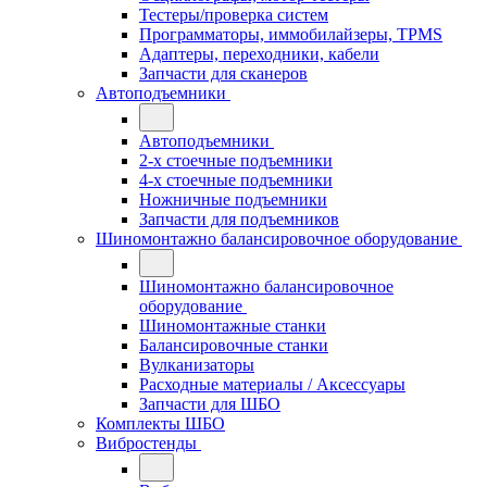
Тестеры/проверка систем
Программаторы, иммобилайзеры, TPMS
Адаптеры, переходники, кабели
Запчасти для сканеров
Автоподъемники
Автоподъемники
2-х стоечные подъемники
4-х стоечные подъемники
Ножничные подъемники
Запчасти для подъемников
Шиномонтажно балансировочное оборудование
Шиномонтажно балансировочное
оборудование
Шиномонтажные станки
Балансировочные станки
Вулканизаторы
Расходные материалы / Аксессуары
Запчасти для ШБО
Комплекты ШБО
Вибростенды