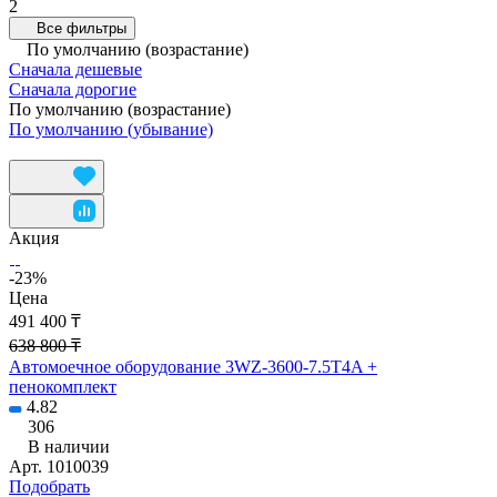
2
Все фильтры
По умолчанию (возрастание)
Сначала дешевые
Сначала дорогие
По умолчанию (возрастание)
По умолчанию (убывание)
Акция
-23%
Цена
491 400 ₸
638 800 ₸
Автомоечное оборудование 3WZ-3600-7.5T4A +
пенокомплект
4.82
306
В наличии
Арт.
1010039
Подобрать