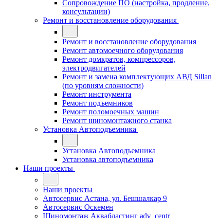
Сопровождение ПО (настройка, продление,
консультации)
Ремонт и восстановление оборудования
Ремонт и восстановление оборудования
Ремонт автомоечного оборудования
Ремонт домкратов, компрессоров,
электродвигателей
Ремонт и замена комплектующих АВД Sillan
(по уровням сложности)
Ремонт инструмента
Ремонт подъемников
Ремонт поломоечных машин
Ремонт шиномонтажного станка
Установка Автоподъемника
Установка Автоподъемника
Установка автоподъемника
Наши проекты
Наши проекты
Автосервис Астана, ул. Бешшалкар 9
Автосервис Оскемен
Шиномонтаж Аквабластинг adv_centr