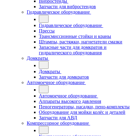
Вибростенды
Запчасти для вибростендов
Гидравлическое оборудование
Гидравлическое оборудование
Прессы
Трансмиссионные стойки и краны
Штампы, растяжки, нагнетатели смазки
Запасные части для домкратов и
гидралического оборудования
Домкраты
Домкраты
Запчасти для домкратов
Автомоечное оборудование
Автомоечное оборудование
Аппараты высокого давления
Пеногенераторы, насадки, пено-комплекты
Оборудование для мойки колёс и деталей
Запчасти для АВД
Компрессорное оборудование