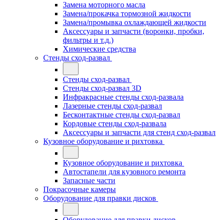
Замена моторного масла
Замена/прокачка тормозной жидкости
Замена/промывка охлаждающей жидкости
Аксессуары и запчасти (воронки, пробки,
фильтры и т.д.)
Химические средства
Стенды сход-развал
Стенды сход-развал
Стенды сход-развал 3D
Инфракрасные стенды сход-развала
Лазерные стенды сход-развал
Бесконтактные стенды сход-развал
Кордовые стенды сход-развала
Аксессуары и запчасти для стенд сход-развал
Кузовное оборудование и рихтовка
Кузовное оборудование и рихтовка
Автостапели для кузовного ремонта
Запасные части
Покрасочные камеры
Оборудование для правки дисков
Оборудование для правки дисков