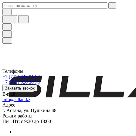
Телефоны
+7 (778) 746 01 67
+7 (702) 526 30 78
Заказать звонок
E-mail
info@sillan.kz
Адрес
г. Астана, ул. Пушкина 48
Режим работы
Пн - Пт: с 9:30 до 18:00