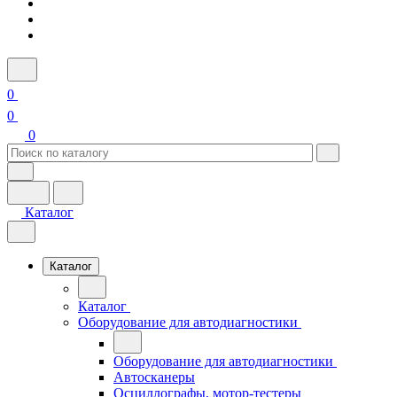
0
0
0
Каталог
Каталог
Каталог
Оборудование для автодиагностики
Оборудование для автодиагностики
Автосканеры
Осциллографы, мотор-тестеры