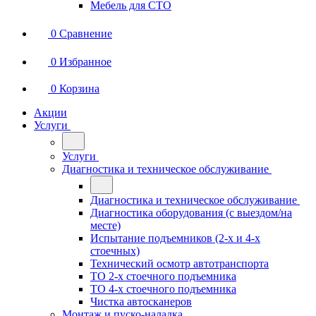
Мебель для СТО
0
Сравнение
0
Избранное
0
Корзина
Акции
Услуги
Услуги
Диагностика и техническое обслуживание
Диагностика и техническое обслуживание
Диагностика оборудования (с выездом/на
месте)
Испытание подъемников (2-х и 4-х
стоечных)
Технический осмотр автотранспорта
ТО 2-х стоечного подъемника
ТО 4-х стоечного подъемника
Чистка автосканеров
Монтаж и пуско-наладка