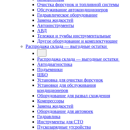
Очистка форсунок и топливной системы
Обслуживание автокондиционеров
Гидравлическое оборудование
Замена жидкостей
Автоинструменты
АВД
Тележки и тумбы инструментальные
Другое оборудование и комплектующие
Распродажа склада — выгодные остатки
Распродажа склада — выгодные остатки
Автодиагностика
Подъемники
ШБО
Установка для очистки форсунок
Установки для обслуживания
кондиционеров
Оборудование для развал схождения
Компрессоры
Замена жидкостей
Оборудование для автомоек
Гидравлика
Инструменты для СТО
Пускозарядные утсройства