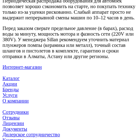
Периодическая распродажа оборудования для автомоек
позволяет хорошо сэкономить на старте, но покупать технику
только из-за уценки рискованно. Слабый аппарат просто не
выдержит непрерывной смены машин по 10–12 часов в день.
Перед заказом сверьте предельное давление (в барах), расход
воды за минуту, мощность мотора и фазность сети (220V или
380V). У менеджера Sillan рекомендуем уточнить материал
плунжеров помпы (керамика или металл), точный состав
шлангов и пистолетов в комплекте, гарантию и сроки
отправки в Алматы, Астану или другие регионы.
Интернет-магазин
Каталог
Акции
Бренды
Услуги
О компании
Сотрудники
Отзывы
Лицензии
Документы
Дилерское сотрудничество