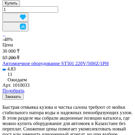
Купить
-48%
Цена
30 000 ₸
57 200 ₸
Автомоечное оборудование ST501 220V/50HZ/1PH
4.83
11
Ожидаем
Арт.
1010033
Подобрать
Заказать
Быстрая отмывка кузова и чистка салона требуют от мойки
стабильного напора воды и надежных пенообразующих узлов.
В этом разделе мы собрали акционные позиции каталога, где
можно купить оборудование для автомоек в Казахстане без
переплат. Снижение цены помогает укомплектовать новый
пост или заменить изношенный агрегат, но при выборе