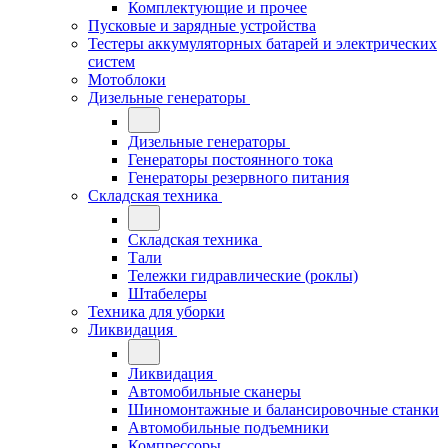
Комплектующие и прочее
Пусковые и зарядные устройства
Тестеры аккумуляторных батарей и электрических
систем
Мотоблоки
Дизельные генераторы
Дизельные генераторы
Генераторы постоянного тока
Генераторы резервного питания
Складская техника
Складская техника
Тали
Тележки гидравлические (роклы)
Штабелеры
Техника для уборки
Ликвидация
Ликвидация
Автомобильные сканеры
Шиномонтажные и балансировочные станки
Автомобильные подъемники
Компрессоры