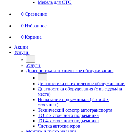
Мебель для СТО
0
Сравнение
0
Избранное
0
Корзина
Акции
Услуги
Услуги
Диагностика и техническое обслуживание
Диагностика и техническое обслуживание
Диагностика оборудования (с выездом/на
месте)
Испытание подъемников (2-х и 4-х
стоечных)
Технический осмотр автотранспорта
ТО 2-х стоечного подъемника
ТО 4-х стоечного подъемника
Чистка автосканеров
Монтаж и пуско-наладка