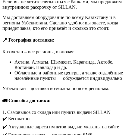
Если вы не хотите связываться с банками, мы предложим
внутреннюю рассрочку от SILLAN.
Мы доставляем оборудование по всему Казахстану и в
регионы Узбекистана. Сделано удобно: вы знаете, когда
приедет заказ, кто его привезёт и сколько это стоит.
📍 География доставки:
Казахстан – все регионы, включая:
Астана, Алматы, Шымкент, Караганда, Актобе,
Костанай, Павлодар и др.
Областные и районные центры, а также отдалённые
населённые пункты — обсуждается индивидуально
Узбекистан – доставка возможна по всем регионам.
🚛 Способы доставки:
1. Самовывоз со склада или пункта выдачи SILLAN
✔️ Бесплатно
✔️ Актуальные адреса пунктов выдачи указаны на сайте
✔️ Готовность заказа — по звонку или SMS