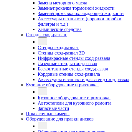
Замена моторного масла
Замена/прокачка тормозной жидкости
Замена/промывка охлаждающей жидкости
Аксессуары и запчасти (воронки, пробки,
фильтры и т.д.)
Химические средства
Стенды сход-развал
Стенды сход-развал
Стенды сход-развал 3D
Инфракрасные стенды сход-развала
Лазерные стенды сход-развал
Бесконтактные стенды сход-развал
Кордовые стенды сход-развала
Аксессуары и запчасти для стенд сход-развал
Кузовное оборудование и рихтовка
Кузовное оборудование и рихтовка
Автостапели для кузовного ремонта
Запасные части
Покрасочные камеры
Оборудование для правки дисков
Оборудование для правки дисков