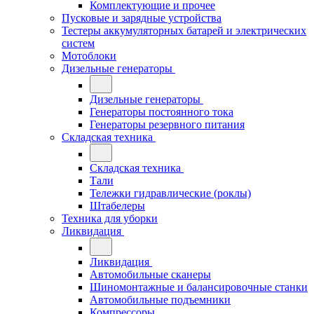
Комплектующие и прочее
Пусковые и зарядные устройства
Тестеры аккумуляторных батарей и электрических
систем
Мотоблоки
Дизельные генераторы
Дизельные генераторы
Генераторы постоянного тока
Генераторы резервного питания
Складская техника
Складская техника
Тали
Тележки гидравлические (роклы)
Штабелеры
Техника для уборки
Ликвидация
Ликвидация
Автомобильные сканеры
Шиномонтажные и балансировочные станки
Автомобильные подъемники
Компрессоры