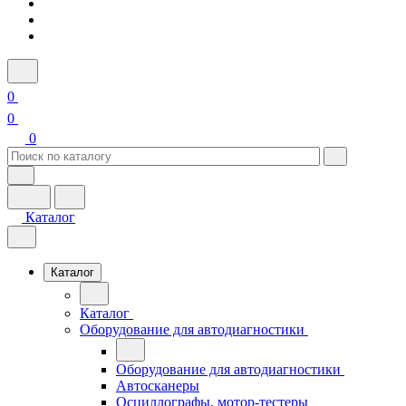
0
0
0
Каталог
Каталог
Каталог
Оборудование для автодиагностики
Оборудование для автодиагностики
Автосканеры
Осциллографы, мотор-тестеры