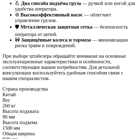
💪
Два способа подъёма груза
— ручкой или ногой для
удобства оператора.
⚙️
Высокоэффективный насос
— облегчает
управление грузом.
🛡️
Металлическая защитная сетка
— безопасность
оператора от цепей.
🚧
Защищённые колеса и тормоза
— минимизация
риска травм и повреждений.
При выборе штабелера обращайте внимание на основные
эксплуатационные характеристики и особенности,
соответствующие вашим потребностям. Для детальной
консультации воспользуйтесь удобным способом связи с
нашим специалистом.
Страна производства
Китай
Вес
260 кг
Высота подхвата
90 мм
Высота подъема
1500 мм
Общая ширина