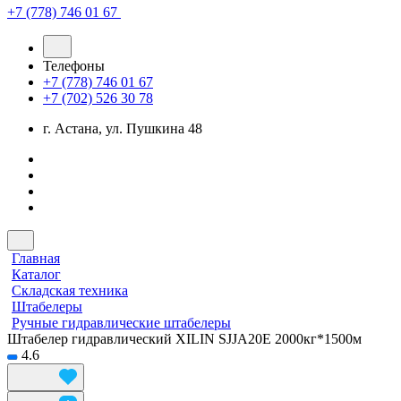
+7 (778) 746 01 67
Телефоны
+7 (778) 746 01 67
+7 (702) 526 30 78
г. Астана, ул. Пушкина 48
Главная
Каталог
Складская техника
Штабелеры
Ручные гидравлические штабелеры
Штабелер гидравлический XILIN SJJA20E 2000кг*1500м
4.6