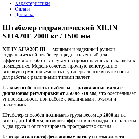
Характеристики
Оплата
Доставка
Штабелер гидравлический XILIN
SJJA20E 2000 кг / 1500 мм
XILIN SJJA20E-III
— мощный и надежный ручной
гидравлический штабелер, предназначенный для
эффективной работы с грузами в промышленных и складских
помещениях. Модель сочетает прочную конструкцию,
высокую грузоподъёмность и универсальные возможности
для работы с различными типами паллет.
Главная особенность штабелера —
раздвижные вилы с
диапазоном регулировки от 350 до 710 мм
, что обеспечивает
универсальность при работе с различными грузами и
паллетами.
Штабелер способен поднимать грузы весом до
2000 кг
на
высоту до
1500 мм
, позволяя эффективно укладывать паллеты
в два яруса и оптимизировать пространство склада.
Благодаря
высокоэффективному насосу
и возможности