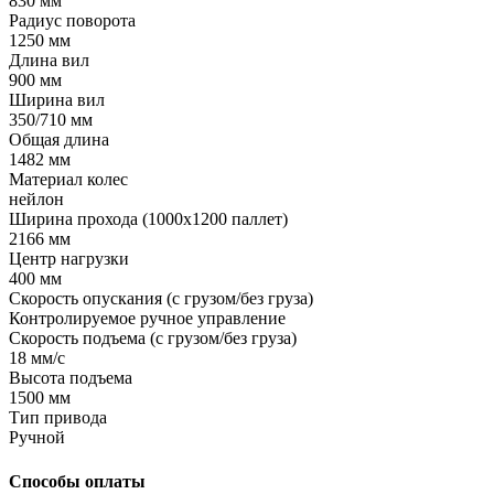
830 мм
Радиус поворота
1250 мм
Длина вил
900 мм
Ширина вил
350/710 мм
Общая длина
1482 мм
Материал колес
нейлон
Ширина прохода (1000х1200 паллет)
2166 мм
Центр нагрузки
400 мм
Скорость опускания (с грузом/без груза)
Контролируемое ручное управление
Скорость подъема (с грузом/без груза)
18 мм/с
Высота подъема
1500 мм
Тип привода
Ручной
Способы оплаты