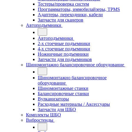
Тестеры/проверка систем
Программаторы, иммобилайзеры, TPMS
Адаптеры, переходники, кабели
Запчасти для сканеров
Автоподъемники
Автоподъемники
2-х стоечные подъемники
4-х стоечные подъемники
Ножничные подъемники
Запчасти для подъемников
Шиномонтажно балансировочное оборудование
Шиномонтажно балансировочное
оборудование
Шиномонтажные станки
Балансировочные станки
Вулканизаторы
Расходные материалы / Аксессуары
Запчасти для ШБО
Комплекты ШБО
Вибростенды