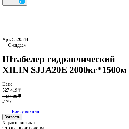
Арт.
5320344
Ожидаем
Штабелер гидравлический
XILIN SJJA20E 2000кг*1500м
Цена
527 419 ₸
632 900 ₸
-17%
Консультация
Заказать
Характеристики
Страна производства