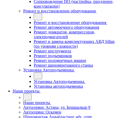
Сопровождение ПО (настройка, продление,
консультации)
Ремонт и восстановление оборудования
Ремонт и восстановление оборудования
Ремонт автомоечного оборудования
Ремонт домкратов, компрессоров,
электродвигателей
Ремонт и замена комплектующих АВД Sillan
(по уровням сложности)
Ремонт инструмента
Ремонт подъемников
Ремонт поломоечных машин
Ремонт шиномонтажного станка
Установка Автоподъемника
Установка Автоподъемника
Установка автоподъемника
Наши проекты
Наши проекты
Автосервис Астана, ул. Бешшалкар 9
Автосервис Оскемен
Шиномонтаж Аквабластинг adv_centr