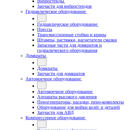
Вибростенды
Запчасти для вибростендов
Гидравлическое оборудование
Гидравлическое оборудование
Прессы
Трансмиссионные стойки и краны
Штампы, растяжки, нагнетатели смазки
Запасные части для домкратов и
гидралического оборудования
Домкраты
Домкраты
Запчасти для домкратов
Автомоечное оборудование
Автомоечное оборудование
Аппараты высокого давления
Пеногенераторы, насадки, пено-комплекты
Оборудование для мойки колёс и деталей
Запчасти для АВД
Компрессорное оборудование