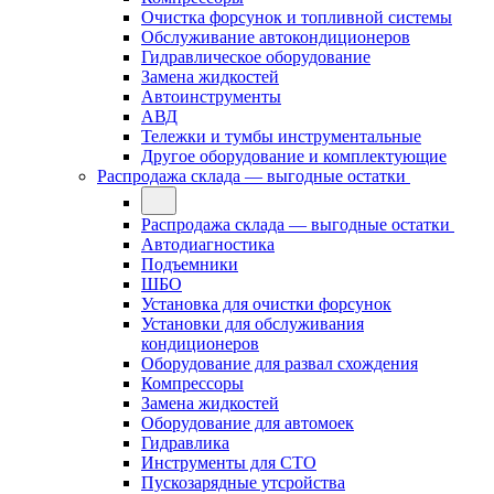
Очистка форсунок и топливной системы
Обслуживание автокондиционеров
Гидравлическое оборудование
Замена жидкостей
Автоинструменты
АВД
Тележки и тумбы инструментальные
Другое оборудование и комплектующие
Распродажа склада — выгодные остатки
Распродажа склада — выгодные остатки
Автодиагностика
Подъемники
ШБО
Установка для очистки форсунок
Установки для обслуживания
кондиционеров
Оборудование для развал схождения
Компрессоры
Замена жидкостей
Оборудование для автомоек
Гидравлика
Инструменты для СТО
Пускозарядные утсройства