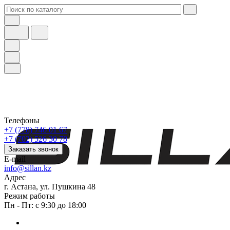
Телефоны
+7 (778) 746 01 67
+7 (702) 526 30 78
Заказать звонок
E-mail
info@sillan.kz
Адрес
г. Астана, ул. Пушкина 48
Режим работы
Пн - Пт: с 9:30 до 18:00