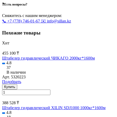
❓Есть вопросы?
Свяжитесь с нашим менеджером:
📞 +7 (778) 746-01-67
✉️ info@sillan.kz
Похожие товары
Хит
455 100 ₸
Штабелер гидравлический ЧИКАГО 2000кг*1600м
4.8
37
В наличии
Арт.
5320223
Подобрать
Купить
388 528 ₸
Штабелер гидравлический XILIN SDJ1000 1000кг*1600м
4.8
18