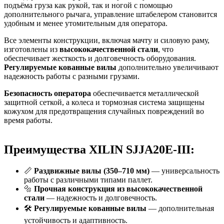
подъёма груза как рукой, так и ногой с помощью
дополнительного рычага, управление штабелером становится
удобным и менее утомительным для оператора.
Все элементы конструкции, включая мачту и силовую раму,
изготовлены из
высококачественной стали
, что
обеспечивает жесткость и долговечность оборудования.
Регулируемые кованные вилы
дополнительно увеличивают
надежность работы с разными грузами.
Безопасность оператора
обеспечивается металлической
защитной сеткой, а колеса и тормозная система защищены
кожухом для предотвращения случайных повреждений во
время работы.
Преимущества XILIN SJJA20E-III:
📏
Раздвижные вилы (350–710 мм)
— универсальность
работы с различными типами паллет.
🔩
Прочная конструкция из высококачественной
стали
— надежность и долговечность.
🛠️
Регулируемые кованные вилы
— дополнительная
устойчивость и адаптивность.