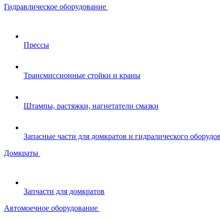
Гидравлическое оборудование
Прессы
Трансмиссионные стойки и краны
Штампы, растяжки, нагнетатели смазки
Запасные части для домкратов и гидралического оборудо
Домкраты
Запчасти для домкратов
Автомоечное оборудование