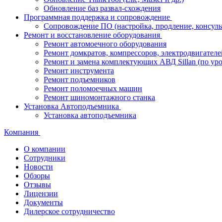
Обновление баз развал-схождения
Программная поддержка и сопровождение
Сопровождение ПО (настройка, продление, консуль
Ремонт и восстановление оборудования
Ремонт автомоечного оборудования
Ремонт домкратов, компрессоров, электродвигателе
Ремонт и замена комплектующих АВД Sillan (по ур
Ремонт инструмента
Ремонт подъемников
Ремонт поломоечных машин
Ремонт шиномонтажного станка
Установка Автоподъемника
Установка автоподъемника
Компания
О компании
Сотрудники
Новости
Обзоры
Отзывы
Лицензии
Документы
Дилерское сотрудничество