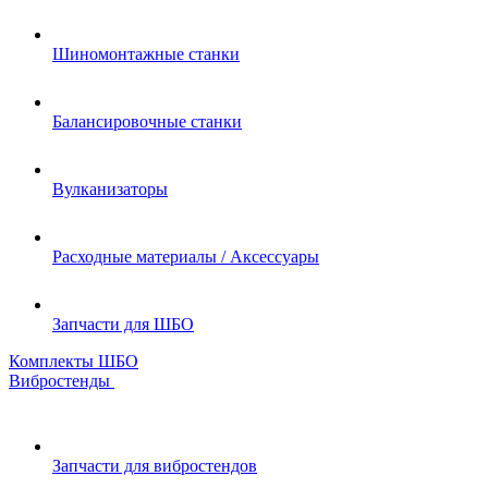
Шиномонтажные станки
Балансировочные станки
Вулканизаторы
Расходные материалы / Аксессуары
Запчасти для ШБО
Комплекты ШБО
Вибростенды
Запчасти для вибростендов