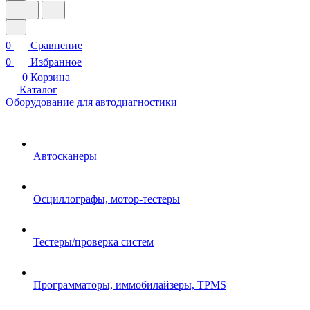
0
Сравнение
0
Избранное
0
Корзина
Каталог
Оборудование для автодиагностики
Автосканеры
Осциллографы, мотор-тестеры
Тестеры/проверка систем
Программаторы, иммобилайзеры, TPMS