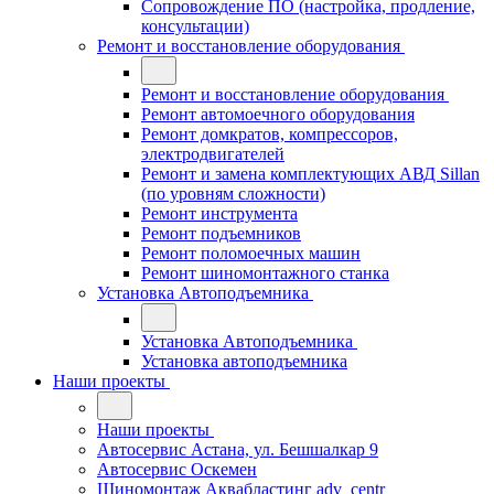
Сопровождение ПО (настройка, продление,
консультации)
Ремонт и восстановление оборудования
Ремонт и восстановление оборудования
Ремонт автомоечного оборудования
Ремонт домкратов, компрессоров,
электродвигателей
Ремонт и замена комплектующих АВД Sillan
(по уровням сложности)
Ремонт инструмента
Ремонт подъемников
Ремонт поломоечных машин
Ремонт шиномонтажного станка
Установка Автоподъемника
Установка Автоподъемника
Установка автоподъемника
Наши проекты
Наши проекты
Автосервис Астана, ул. Бешшалкар 9
Автосервис Оскемен
Шиномонтаж Аквабластинг adv_centr