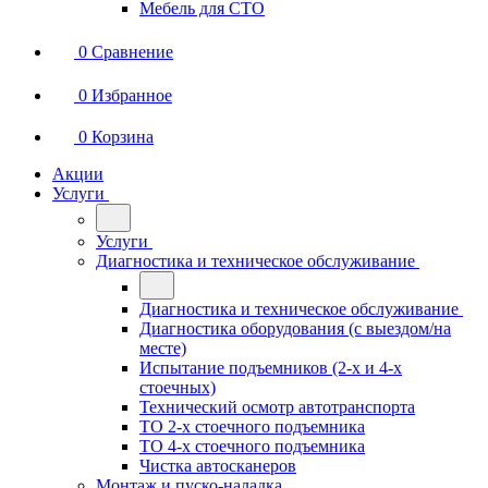
Мебель для СТО
0
Сравнение
0
Избранное
0
Корзина
Акции
Услуги
Услуги
Диагностика и техническое обслуживание
Диагностика и техническое обслуживание
Диагностика оборудования (с выездом/на
месте)
Испытание подъемников (2-х и 4-х
стоечных)
Технический осмотр автотранспорта
ТО 2-х стоечного подъемника
ТО 4-х стоечного подъемника
Чистка автосканеров
Монтаж и пуско-наладка