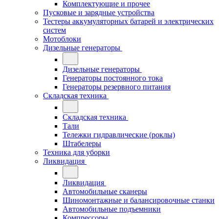
Комплектующие и прочее
Пусковые и зарядные устройства
Тестеры аккумуляторных батарей и электрических
систем
Мотоблоки
Дизельные генераторы
Дизельные генераторы
Генераторы постоянного тока
Генераторы резервного питания
Складская техника
Складская техника
Тали
Тележки гидравлические (роклы)
Штабелеры
Техника для уборки
Ликвидация
Ликвидация
Автомобильные сканеры
Шиномонтажные и балансировочные станки
Автомобильные подъемники
Компрессоры