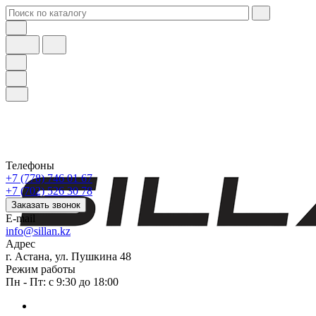
Телефоны
+7 (778) 746 01 67
+7 (702) 526 30 78
Заказать звонок
E-mail
info@sillan.kz
Адрес
г. Астана, ул. Пушкина 48
Режим работы
Пн - Пт: с 9:30 до 18:00