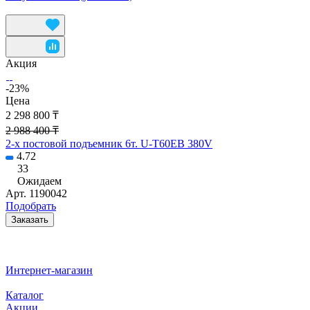
Акция
-23%
Цена
2 298 800 ₸
2 988 400 ₸
2-х постовой подъемник 6т. U-T60EB 380V
4.72
33
Ожидаем
Арт.
1190042
Подобрать
Заказать
Интернет-магазин
Каталог
Акции