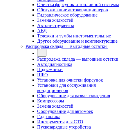
Очистка форсунок и топливной системы
Обслуживание автокондиционеров
Гидравлическое оборудование
Замена жидкостей
Автоинструменты
АВД
Тележки и тумбы инструментальные
Другое оборудование и комплектующие
Распродажа склада — выгодные остатки
Распродажа склада — выгодные остатки
Автодиагностика
Подъемники
ШБО
Установка для очистки форсунок
Установки для обслуживания
кондиционеров
Оборудование для развал схождения
Компрессоры
Замена жидкостей
Оборудование для автомоек
Гидравлика
Инструменты для СТО
Пускозарядные утсройства