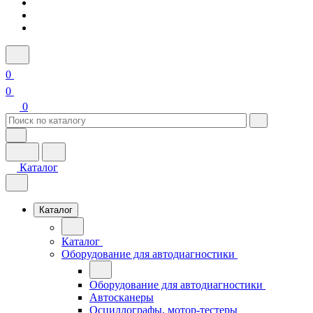
0
0
0
Каталог
Каталог
Каталог
Оборудование для автодиагностики
Оборудование для автодиагностики
Автосканеры
Осциллографы, мотор-тестеры