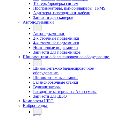
Тестеры/проверка систем
Программаторы, иммобилайзеры, TPMS
Адаптеры, переходники, кабели
Запчасти для сканеров
Автоподъемники
Автоподъемники
2-х стоечные подъемники
4-х стоечные подъемники
Ножничные подъемники
Запчасти для подъемников
Шиномонтажно балансировочное оборудование
Шиномонтажно балансировочное
оборудование
Шиномонтажные станки
Балансировочные станки
Вулканизаторы
Расходные материалы / Аксессуары
Запчасти для ШБО
Комплекты ШБО
Вибростенды