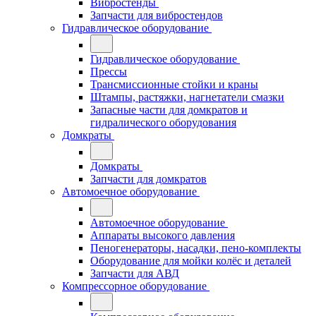
Вибростенды
Запчасти для вибростендов
Гидравлическое оборудование
Гидравлическое оборудование
Прессы
Трансмиссионные стойки и краны
Штампы, растяжки, нагнетатели смазки
Запасные части для домкратов и
гидралического оборудования
Домкраты
Домкраты
Запчасти для домкратов
Автомоечное оборудование
Автомоечное оборудование
Аппараты высокого давления
Пеногенераторы, насадки, пено-комплекты
Оборудование для мойки колёс и деталей
Запчасти для АВД
Компрессорное оборудование