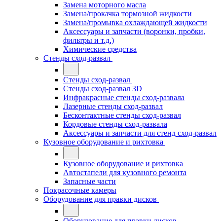
Замена моторного масла
Замена/прокачка тормозной жидкости
Замена/промывка охлаждающей жидкости
Аксессуары и запчасти (воронки, пробки,
фильтры и т.д.)
Химические средства
Стенды сход-развал
Стенды сход-развал
Стенды сход-развал 3D
Инфракрасные стенды сход-развала
Лазерные стенды сход-развал
Бесконтактные стенды сход-развал
Кордовые стенды сход-развала
Аксессуары и запчасти для стенд сход-развал
Кузовное оборудование и рихтовка
Кузовное оборудование и рихтовка
Автостапели для кузовного ремонта
Запасные части
Покрасочные камеры
Оборудование для правки дисков
Оборудование для правки дисков