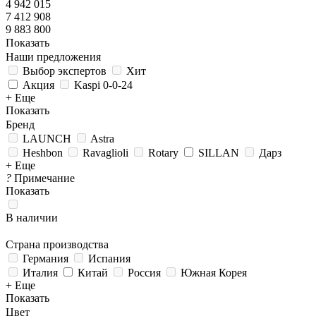
4 942 015
7 412 908
9 883 800
Показать
Наши предложения
Выбор экспертов
Хит
Акция
Kaspi 0-0-24
+ Еще
Показать
Бренд
LAUNCH
Astra
Heshbon
Ravaglioli
Rotary
SILLAN
Дарз
+ Еще
?
Примечание
Показать
В наличии
Страна производства
Германия
Испания
Италия
Китай
Россия
Южная Корея
+ Еще
Показать
Цвет