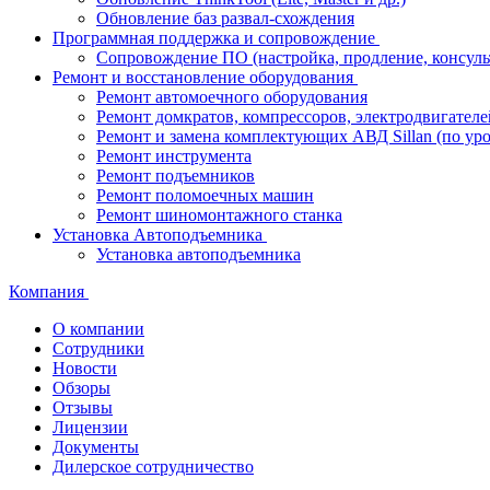
Обновление баз развал-схождения
Программная поддержка и сопровождение
Сопровождение ПО (настройка, продление, консуль
Ремонт и восстановление оборудования
Ремонт автомоечного оборудования
Ремонт домкратов, компрессоров, электродвигателе
Ремонт и замена комплектующих АВД Sillan (по ур
Ремонт инструмента
Ремонт подъемников
Ремонт поломоечных машин
Ремонт шиномонтажного станка
Установка Автоподъемника
Установка автоподъемника
Компания
О компании
Сотрудники
Новости
Обзоры
Отзывы
Лицензии
Документы
Дилерское сотрудничество