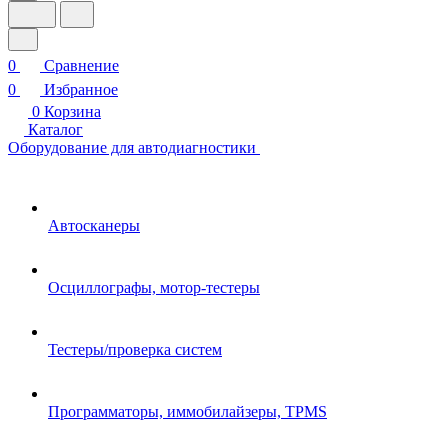
0
Сравнение
0
Избранное
0
Корзина
Каталог
Оборудование для автодиагностики
Автосканеры
Осциллографы, мотор-тестеры
Тестеры/проверка систем
Программаторы, иммобилайзеры, TPMS