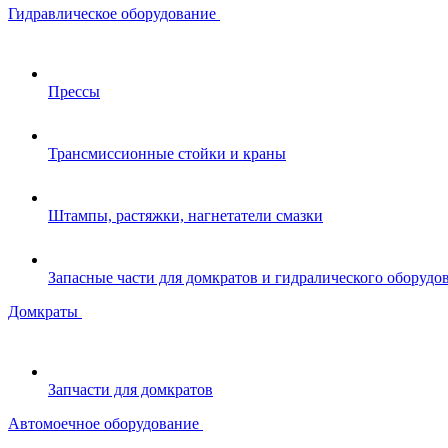
Гидравлическое оборудование
Прессы
Трансмиссионные стойки и краны
Штампы, растяжки, нагнетатели смазки
Запасные части для домкратов и гидралического оборудо
Домкраты
Запчасти для домкратов
Автомоечное оборудование