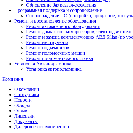
Обновление баз развал-схождения
Программная поддержка и сопровождение
Сопровождение ПО (настройка, продление, консуль
Ремонт и восстановление оборудования
Ремонт автомоечного оборудования
Ремонт домкратов, компрессоров, электродвигателе
Ремонт и замена комплектующих АВД Sillan (по ур
Ремонт инструмента
Ремонт подъемников
Ремонт поломоечных машин
Ремонт шиномонтажного станка
Установка Автоподъемника
Установка автоподъемника
Компания
О компании
Сотрудники
Новости
Обзоры
Отзывы
Лицензии
Документы
Дилерское сотрудничество