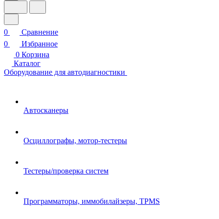
0
Сравнение
0
Избранное
0
Корзина
Каталог
Оборудование для автодиагностики
Автосканеры
Осциллографы, мотор-тестеры
Тестеры/проверка систем
Программаторы, иммобилайзеры, TPMS