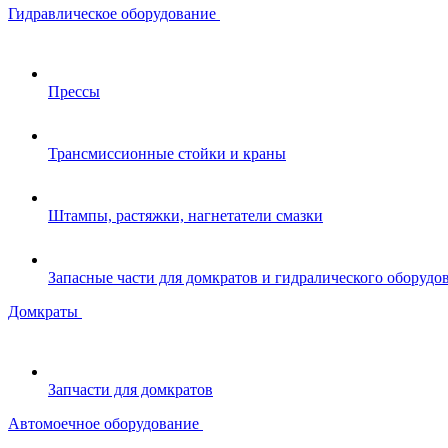
Гидравлическое оборудование
Прессы
Трансмиссионные стойки и краны
Штампы, растяжки, нагнетатели смазки
Запасные части для домкратов и гидралического оборудо
Домкраты
Запчасти для домкратов
Автомоечное оборудование