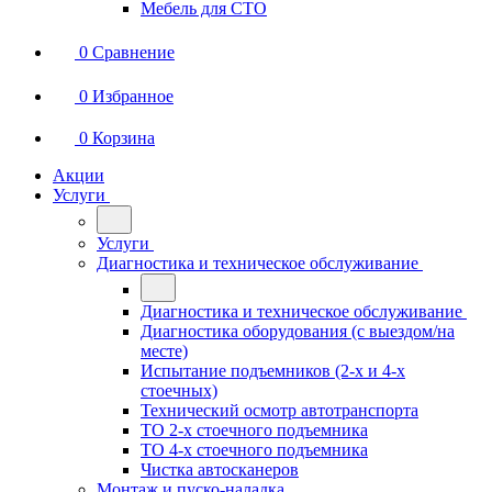
Мебель для СТО
0
Сравнение
0
Избранное
0
Корзина
Акции
Услуги
Услуги
Диагностика и техническое обслуживание
Диагностика и техническое обслуживание
Диагностика оборудования (с выездом/на
месте)
Испытание подъемников (2-х и 4-х
стоечных)
Технический осмотр автотранспорта
ТО 2-х стоечного подъемника
ТО 4-х стоечного подъемника
Чистка автосканеров
Монтаж и пуско-наладка