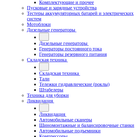
Комплектующие и прочее
Пусковые и зарядные устройства
Тестеры аккумуляторных батарей и электрических
систем
Мотоблоки
Дизельные генераторы
Дизельные генераторы
Генераторы постоянного тока
Генераторы резервного питания
Складская техника
Складская техника
Тали
Тележки гидравлические (роклы)
Штабелеры
Техника для уборки
Ликвидация
Ликвидация
Автомобильные сканеры
Шиномонтажные и балансировочные станки
Автомобильные подъемники
Компрессоры