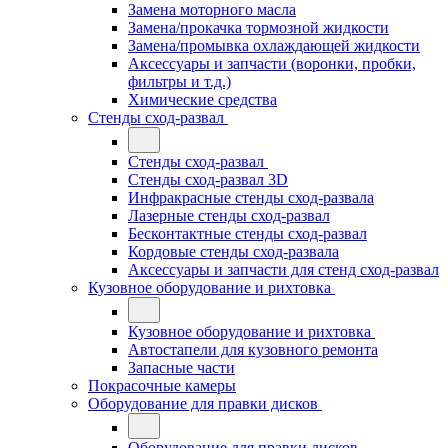
Замена моторного масла
Замена/прокачка тормозной жидкости
Замена/промывка охлаждающей жидкости
Аксессуары и запчасти (воронки, пробки,
фильтры и т.д.)
Химические средства
Стенды сход-развал
Стенды сход-развал
Стенды сход-развал 3D
Инфракрасные стенды сход-развала
Лазерные стенды сход-развал
Бесконтактные стенды сход-развал
Кордовые стенды сход-развала
Аксессуары и запчасти для стенд сход-развал
Кузовное оборудование и рихтовка
Кузовное оборудование и рихтовка
Автостапели для кузовного ремонта
Запасные части
Покрасочные камеры
Оборудование для правки дисков
Оборудование для правки дисков