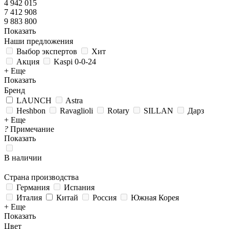
4 942 015
7 412 908
9 883 800
Показать
Наши предложения
Выбор экспертов
Хит
Акция
Kaspi 0-0-24
+ Еще
Показать
Бренд
LAUNCH
Astra
Heshbon
Ravaglioli
Rotary
SILLAN
Дарз
+ Еще
?
Примечание
Показать
В наличии
Страна производства
Германия
Испания
Италия
Китай
Россия
Южная Корея
+ Еще
Показать
Цвет