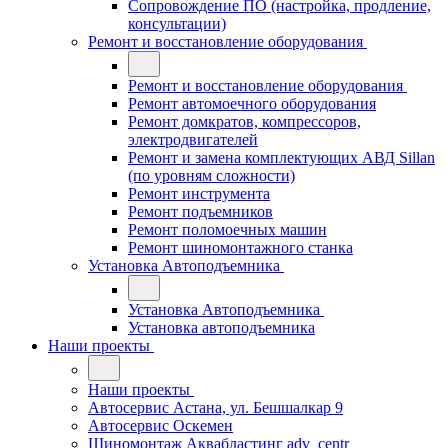
Сопровождение ПО (настройка, продление,
консультации)
Ремонт и восстановление оборудования
Ремонт и восстановление оборудования
Ремонт автомоечного оборудования
Ремонт домкратов, компрессоров,
электродвигателей
Ремонт и замена комплектующих АВД Sillan
(по уровням сложности)
Ремонт инструмента
Ремонт подъемников
Ремонт поломоечных машин
Ремонт шиномонтажного станка
Установка Автоподъемника
Установка Автоподъемника
Установка автоподъемника
Наши проекты
Наши проекты
Автосервис Астана, ул. Бешшалкар 9
Автосервис Оскемен
Шиномонтаж Аквабластинг adv_centr