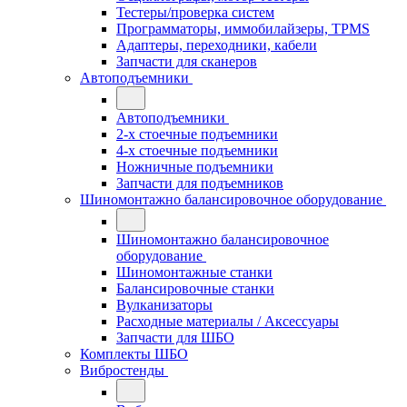
Тестеры/проверка систем
Программаторы, иммобилайзеры, TPMS
Адаптеры, переходники, кабели
Запчасти для сканеров
Автоподъемники
Автоподъемники
2-х стоечные подъемники
4-х стоечные подъемники
Ножничные подъемники
Запчасти для подъемников
Шиномонтажно балансировочное оборудование
Шиномонтажно балансировочное
оборудование
Шиномонтажные станки
Балансировочные станки
Вулканизаторы
Расходные материалы / Аксессуары
Запчасти для ШБО
Комплекты ШБО
Вибростенды