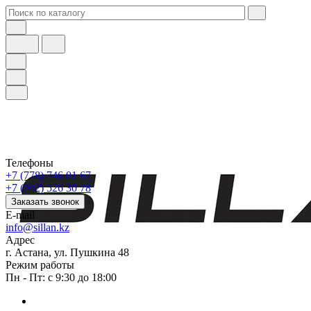
Телефоны
+7 (778) 746 01 67
+7 (702) 526 30 78
Заказать звонок
E-mail
info@sillan.kz
Адрес
г. Астана, ул. Пушкина 48
Режим работы
Пн - Пт: с 9:30 до 18:00