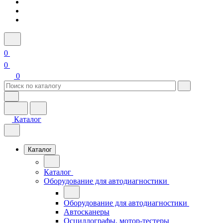
0
0
0
Каталог
Каталог
Каталог
Оборудование для автодиагностики
Оборудование для автодиагностики
Автосканеры
Осциллографы, мотор-тестеры