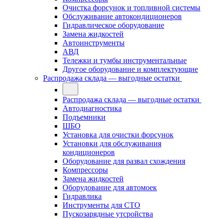
Очистка форсунок и топливной системы
Обслуживание автокондиционеров
Гидравлическое оборудование
Замена жидкостей
Автоинструменты
АВД
Тележки и тумбы инструментальные
Другое оборудование и комплектующие
Распродажа склада — выгодные остатки
Распродажа склада — выгодные остатки
Автодиагностика
Подъемники
ШБО
Установка для очистки форсунок
Установки для обслуживания
кондиционеров
Оборудование для развал схождения
Компрессоры
Замена жидкостей
Оборудование для автомоек
Гидравлика
Инструменты для СТО
Пускозарядные утсройства