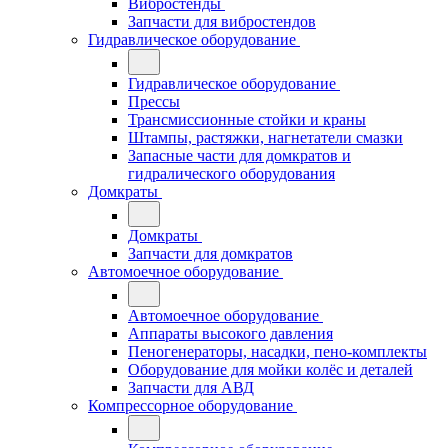
Вибростенды
Запчасти для вибростендов
Гидравлическое оборудование
Гидравлическое оборудование
Прессы
Трансмиссионные стойки и краны
Штампы, растяжки, нагнетатели смазки
Запасные части для домкратов и
гидралического оборудования
Домкраты
Домкраты
Запчасти для домкратов
Автомоечное оборудование
Автомоечное оборудование
Аппараты высокого давления
Пеногенераторы, насадки, пено-комплекты
Оборудование для мойки колёс и деталей
Запчасти для АВД
Компрессорное оборудование