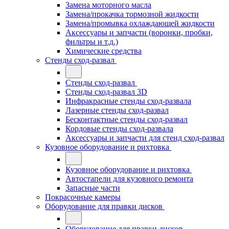
Замена моторного масла
Замена/прокачка тормозной жидкости
Замена/промывка охлаждающей жидкости
Аксессуары и запчасти (воронки, пробки,
фильтры и т.д.)
Химические средства
Стенды сход-развал
Стенды сход-развал
Стенды сход-развал 3D
Инфракрасные стенды сход-развала
Лазерные стенды сход-развал
Бесконтактные стенды сход-развал
Кордовые стенды сход-развала
Аксессуары и запчасти для стенд сход-развал
Кузовное оборудование и рихтовка
Кузовное оборудование и рихтовка
Автостапели для кузовного ремонта
Запасные части
Покрасочные камеры
Оборудование для правки дисков
Оборудование для правки дисков