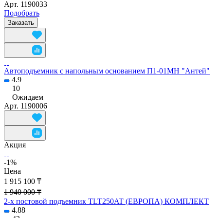
Арт.
1190033
Подобрать
Заказать
Автоподъемник с напольным основанием П1-01МН "Антей"
4.9
10
Ожидаем
Арт.
1190006
Акция
-1%
Цена
1 915 100 ₸
1 940 000 ₸
2-х постовой подъемник TLT250AT (ЕВРОПА) КОМПЛЕКТ
4.88