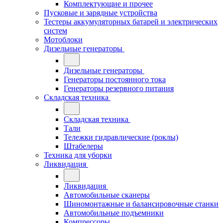
Комплектующие и прочее
Пусковые и зарядные устройства
Тестеры аккумуляторных батарей и электрических
систем
Мотоблоки
Дизельные генераторы
Дизельные генераторы
Генераторы постоянного тока
Генераторы резервного питания
Складская техника
Складская техника
Тали
Тележки гидравлические (роклы)
Штабелеры
Техника для уборки
Ликвидация
Ликвидация
Автомобильные сканеры
Шиномонтажные и балансировочные станки
Автомобильные подъемники
Компрессоры