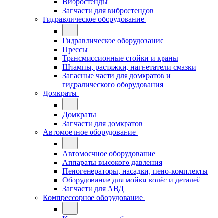
Вибростенды
Запчасти для вибростендов
Гидравлическое оборудование
Гидравлическое оборудование
Прессы
Трансмиссионные стойки и краны
Штампы, растяжки, нагнетатели смазки
Запасные части для домкратов и
гидралического оборудования
Домкраты
Домкраты
Запчасти для домкратов
Автомоечное оборудование
Автомоечное оборудование
Аппараты высокого давления
Пеногенераторы, насадки, пено-комплекты
Оборудование для мойки колёс и деталей
Запчасти для АВД
Компрессорное оборудование