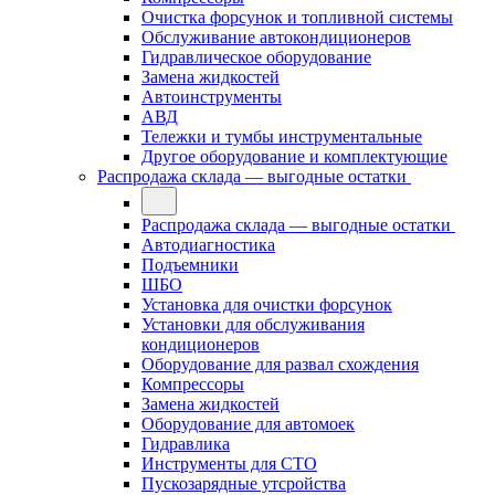
Очистка форсунок и топливной системы
Обслуживание автокондиционеров
Гидравлическое оборудование
Замена жидкостей
Автоинструменты
АВД
Тележки и тумбы инструментальные
Другое оборудование и комплектующие
Распродажа склада — выгодные остатки
Распродажа склада — выгодные остатки
Автодиагностика
Подъемники
ШБО
Установка для очистки форсунок
Установки для обслуживания
кондиционеров
Оборудование для развал схождения
Компрессоры
Замена жидкостей
Оборудование для автомоек
Гидравлика
Инструменты для СТО
Пускозарядные утсройства