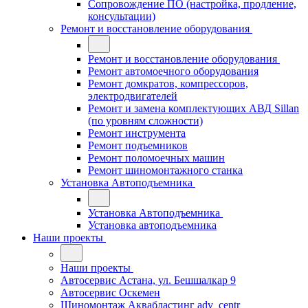
Сопровождение ПО (настройка, продление,
консультации)
Ремонт и восстановление оборудования
Ремонт и восстановление оборудования
Ремонт автомоечного оборудования
Ремонт домкратов, компрессоров,
электродвигателей
Ремонт и замена комплектующих АВД Sillan
(по уровням сложности)
Ремонт инструмента
Ремонт подъемников
Ремонт поломоечных машин
Ремонт шиномонтажного станка
Установка Автоподъемника
Установка Автоподъемника
Установка автоподъемника
Наши проекты
Наши проекты
Автосервис Астана, ул. Бешшалкар 9
Автосервис Оскемен
Шиномонтаж Аквабластинг adv_centr