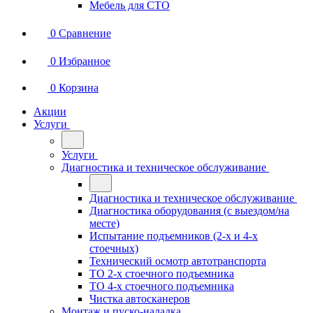
Мебель для СТО
0
Сравнение
0
Избранное
0
Корзина
Акции
Услуги
Услуги
Диагностика и техническое обслуживание
Диагностика и техническое обслуживание
Диагностика оборудования (с выездом/на
месте)
Испытание подъемников (2-х и 4-х
стоечных)
Технический осмотр автотранспорта
ТО 2-х стоечного подъемника
ТО 4-х стоечного подъемника
Чистка автосканеров
Монтаж и пуско-наладка