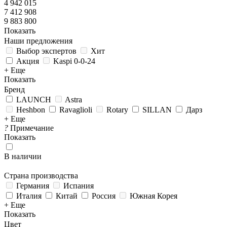
4 942 015
7 412 908
9 883 800
Показать
Наши предложения
Выбор экспертов
Хит
Акция
Kaspi 0-0-24
+ Еще
Показать
Бренд
LAUNCH
Astra
Heshbon
Ravaglioli
Rotary
SILLAN
Дарз
+ Еще
?
Примечание
Показать
В наличии
Страна производства
Германия
Испания
Италия
Китай
Россия
Южная Корея
+ Еще
Показать
Цвет