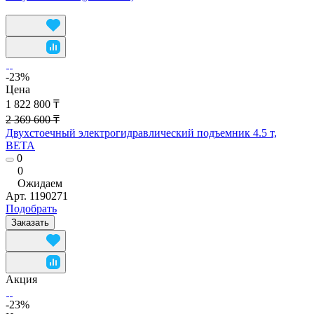
-23%
Цена
1 822 800 ₸
2 369 600 ₸
Двухстоечный электрогидравлический подъемник 4.5 т,
BETA
0
0
Ожидаем
Арт.
1190271
Подобрать
Заказать
Акция
-23%