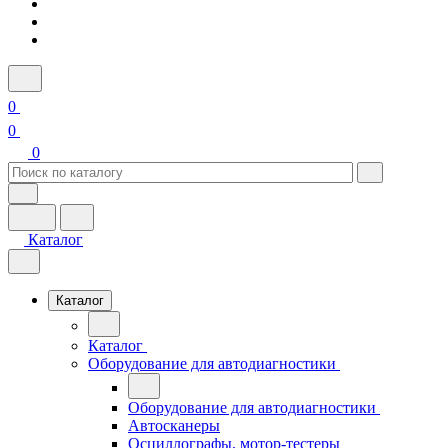
0
0
0
Каталог
Каталог
Каталог
Оборудование для автодиагностики
Оборудование для автодиагностики
Автосканеры
Осциллографы, мотор-тестеры