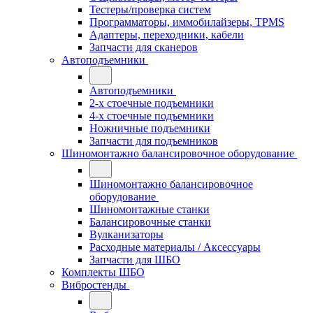
Тестеры/проверка систем
Программаторы, иммобилайзеры, TPMS
Адаптеры, переходники, кабели
Запчасти для сканеров
Автоподъемники
Автоподъемники
2-х стоечные подъемники
4-х стоечные подъемники
Ножничные подъемники
Запчасти для подъемников
Шиномонтажно балансировочное оборудование
Шиномонтажно балансировочное
оборудование
Шиномонтажные станки
Балансировочные станки
Вулканизаторы
Расходные материалы / Аксессуары
Запчасти для ШБО
Комплекты ШБО
Вибростенды