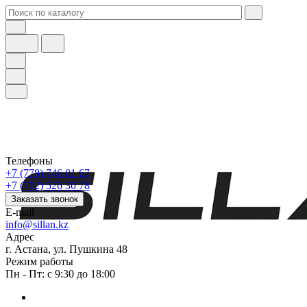
Телефоны
+7 (778) 746 01 67
+7 (702) 526 30 78
Заказать звонок
E-mail
info@sillan.kz
Адрес
г. Астана, ул. Пушкина 48
Режим работы
Пн - Пт: с 9:30 до 18:00