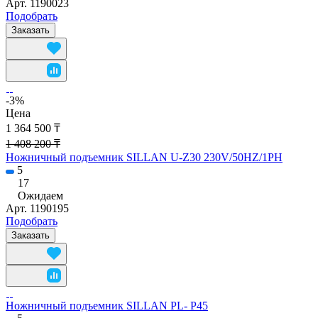
Арт.
1190023
Подобрать
Заказать
-3%
Цена
1 364 500 ₸
1 408 200 ₸
Ножничный подъемник SILLAN U-Z30 230V/50HZ/1PH
5
17
Ожидаем
Арт.
1190195
Подобрать
Заказать
Ножничный подъемник SILLAN PL- P45