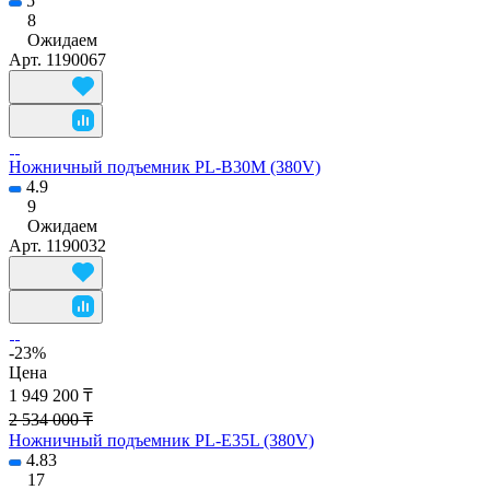
5
8
Ожидаем
Арт.
1190067
Ножничный подъемник PL-B30M (380V)
4.9
9
Ожидаем
Арт.
1190032
-23%
Цена
1 949 200 ₸
2 534 000 ₸
Ножничный подъемник PL-E35L (380V)
4.83
17