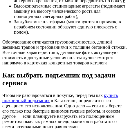
анкерного крепления, их можно передвигать по боксу);
Высокоподъемные стационарные агрегаты (поднимают
машину на высоту человеческого роста для
полноценных слесарных работ);
Заглубляемые платформы (монтируются в приямок, в
нерабочем состоянии образуют единую плоскость с
полом).
Оборудование отличается грузоподъемностью, длиной
заездных трапов и требованиями к толщине бетонной стяжки.
Все точные характеристики, детальные фото, актуальную
стоимость и доступные условия оплаты лучше смотреть
напрямую в карточках конкретных товаров каталога.
Как выбрать подъемник под задачи
сервиса
Чтобы не разочароваться в покупке, перед тем как
купить
ножничный подъемник
в Казахстане, определитесь со
сценарием его использования. Одно дело — если вы берете
его только под быстрые шиномонтажные работы, и совсем
другое — если планируете нагружать его полноценным
ремонтом тяжелых рамных внедорожников и работать со
всеми возможными неисправностями.