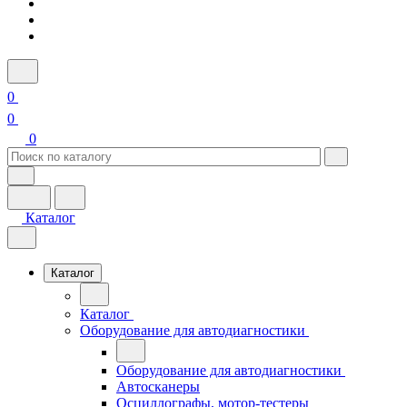
0
0
0
Каталог
Каталог
Каталог
Оборудование для автодиагностики
Оборудование для автодиагностики
Автосканеры
Осциллографы, мотор-тестеры