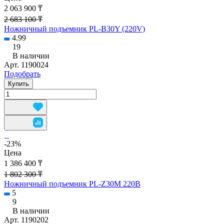
2 063 900 ₸
2 683 100 ₸
Ножничный подъемник PL-B30Y (220V)
4.99
19
В наличии
Арт.
1190024
Подобрать
Купить
-23%
Цена
1 386 400 ₸
1 802 300 ₸
Ножничный подъемник PL-Z30M 220B
5
9
В наличии
Арт.
1190202