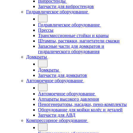
Вибростенды
Запчасти для вибростендов
Гидравлическое оборудование
Гидравлическое оборудование
Прессы
Трансмиссионные стойки и краны
Штампы, растяжки, нагнетатели смазки
Запасные части для домкратов и
гидралического оборудования
Домкраты
Домкраты
Запчасти для домкратов
Автомоечное оборудование
Автомоечное оборудование
Аппараты высокого давления
Пеногенераторы, насадки, пено-комплекты
Оборудование для мойки колёс и деталей
Запчасти для АВД
Компрессорное оборудование