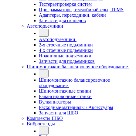
Тестеры/проверка систем
Программаторы, иммобилайзеры, TPMS
Адаптеры, переходники, кабели
Запчасти для сканеров
Автоподъемники
Автоподъемники
2-х стоечные подъемники
4-х стоечные подъемники
Ножничные подъемники
Запчасти для подъемников
Шиномонтажно балансировочное оборудование
Шиномонтажно балансировочное
оборудование
Шиномонтажные станки
Балансировочные станки
Вулканизаторы
Расходные материалы / Аксессуары
Запчасти для ШБО
Комплекты ШБО
Вибростенды