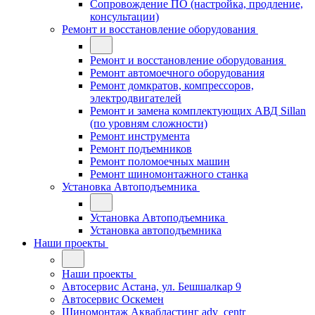
Сопровождение ПО (настройка, продление,
консультации)
Ремонт и восстановление оборудования
Ремонт и восстановление оборудования
Ремонт автомоечного оборудования
Ремонт домкратов, компрессоров,
электродвигателей
Ремонт и замена комплектующих АВД Sillan
(по уровням сложности)
Ремонт инструмента
Ремонт подъемников
Ремонт поломоечных машин
Ремонт шиномонтажного станка
Установка Автоподъемника
Установка Автоподъемника
Установка автоподъемника
Наши проекты
Наши проекты
Автосервис Астана, ул. Бешшалкар 9
Автосервис Оскемен
Шиномонтаж Аквабластинг adv_centr