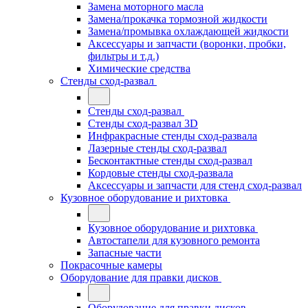
Замена моторного масла
Замена/прокачка тормозной жидкости
Замена/промывка охлаждающей жидкости
Аксессуары и запчасти (воронки, пробки,
фильтры и т.д.)
Химические средства
Стенды сход-развал
Стенды сход-развал
Стенды сход-развал 3D
Инфракрасные стенды сход-развала
Лазерные стенды сход-развал
Бесконтактные стенды сход-развал
Кордовые стенды сход-развала
Аксессуары и запчасти для стенд сход-развал
Кузовное оборудование и рихтовка
Кузовное оборудование и рихтовка
Автостапели для кузовного ремонта
Запасные части
Покрасочные камеры
Оборудование для правки дисков
Оборудование для правки дисков