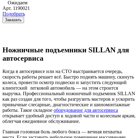
Ожидаем
Арт.
1190021
Подобрать
Заказать
Ножничные подъемники SILLAN для
автосервиса
Когда в автосервисе или на СТО выстраивается очередь,
скорость работы решает всё. Быстро поднять машину, скинуть
колеса, провести осмотр подвески и запустить следующий
клиентский легковой автомобиль — на этом строится
выручка. Профессиональный ножничный подъемник SILLAN
как раз создан для того, чтобы разгрузить мастеров и ускорить
привычные слесарные, диагностические и шиномонтажные
работы. Такое складное
оборудование для автосервиса
открывает удобный доступ к ходовой части и колесным аркам,
облегчая ежедневное обслуживание.
Главная головная боль любого бокса — вечная нехватка
места. Если заставить небольшое помещение массивными