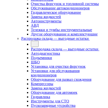
Очистка форсунок и топливной системы
Обслуживание автокондиционеров
Гидравлическое оборудование
Замена жидкостей
Автоинструменты
АВД
Тележки и тумбы инструментальные
Другое оборудование и комплектующие
Распродажа склада — выгодные остатки
Распродажа склада — выгодные остатки
Автодиагностика
Подъемники
ШБО
Установка для очистки форсунок
Установки для обслуживания
кондиционеров
Оборудование для развал схождения
Компрессоры
Замена жидкостей
Оборудование для автомоек
Гидравлика
Инструменты для СТО
Пускозарядные утсройства