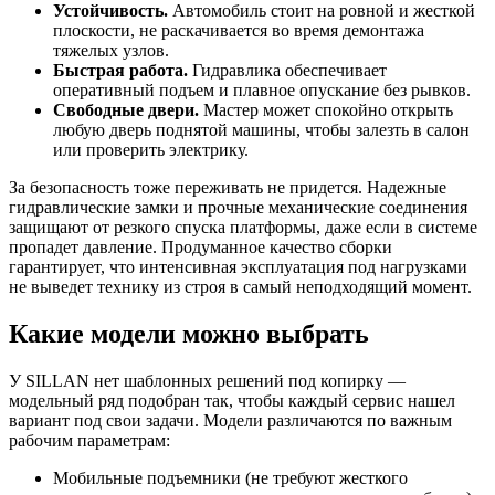
Устойчивость.
Автомобиль стоит на ровной и жесткой
плоскости, не раскачивается во время демонтажа
тяжелых узлов.
Быстрая работа.
Гидравлика обеспечивает
оперативный подъем и плавное опускание без рывков.
Свободные двери.
Мастер может спокойно открыть
любую дверь поднятой машины, чтобы залезть в салон
или проверить электрику.
За безопасность тоже переживать не придется. Надежные
гидравлические замки и прочные механические соединения
защищают от резкого спуска платформы, даже если в системе
пропадет давление. Продуманное качество сборки
гарантирует, что интенсивная эксплуатация под нагрузками
не выведет технику из строя в самый неподходящий момент.
Какие модели можно выбрать
У SILLAN нет шаблонных решений под копирку —
модельный ряд подобран так, чтобы каждый сервис нашел
вариант под свои задачи. Модели различаются по важным
рабочим параметрам:
Мобильные подъемники (не требуют жесткого