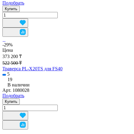
Подобрать
Купить
-29%
Цена
373 200 ₸
522 500 ₸
Траверса PL-X20TS для FS40
5
19
В наличии
Арт.
1080028
Подобрать
Купить