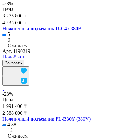
-23%
Цена
3 275 800 ₸
4 235 600 ₸
Ножничный подъемник U-C45 380B
5
9
Ожидаем
Арт.
1190219
Подобрать
Заказать
-23%
Цена
1 991 400 ₸
2 588 800 ₸
Ножничный подъемник PL-B30Y (380V)
4.88
12
Ожидаем