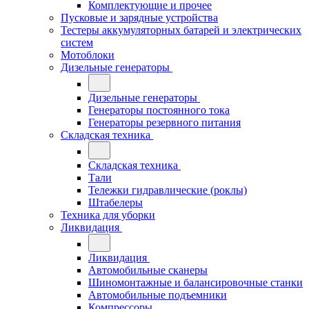
Комплектующие и прочее
Пусковые и зарядные устройства
Тестеры аккумуляторных батарей и электрических
систем
Мотоблоки
Дизельные генераторы
Дизельные генераторы
Генераторы постоянного тока
Генераторы резервного питания
Складская техника
Складская техника
Тали
Тележки гидравлические (роклы)
Штабелеры
Техника для уборки
Ликвидация
Ликвидация
Автомобильные сканеры
Шиномонтажные и балансировочные станки
Автомобильные подъемники
Компрессоры