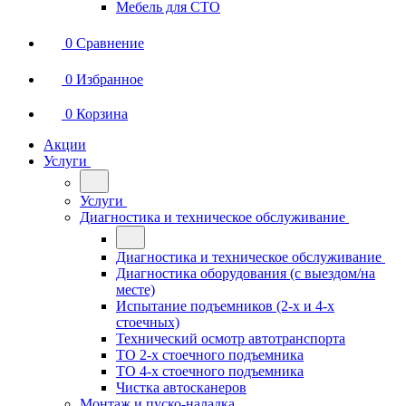
Мебель для СТО
0
Сравнение
0
Избранное
0
Корзина
Акции
Услуги
Услуги
Диагностика и техническое обслуживание
Диагностика и техническое обслуживание
Диагностика оборудования (с выездом/на
месте)
Испытание подъемников (2-х и 4-х
стоечных)
Технический осмотр автотранспорта
ТО 2-х стоечного подъемника
ТО 4-х стоечного подъемника
Чистка автосканеров
Монтаж и пуско-наладка