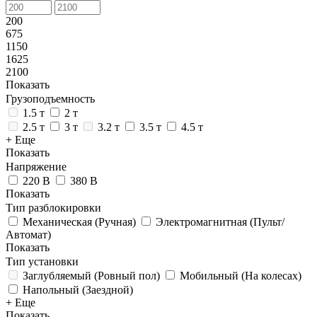
200
675
1150
1625
2100
Показать
Грузоподъемность
1.5 т
2 т
2.5 т
3 т
3.2 т
3.5 т
4.5 т
+ Еще
Показать
Напряжение
220 В
380 В
Показать
Тип разблокировки
Механическая (Ручная)
Электромагнитная (Пульт/
Автомат)
Показать
Тип установки
Заглубляемый (Ровный пол)
Мобильный (На колесах)
Напольный (Заездной)
+ Еще
Показать