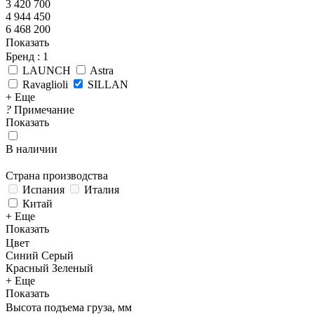
3 420 700
4 944 450
6 468 200
Показать
Бренд
: 1
LAUNCH
Astra
Ravaglioli
SILLAN
+ Еще
?
Примечание
Показать
В наличии
Страна производства
Испания
Италия
Китай
+ Еще
Показать
Цвет
Синий
Серый
Красный
Зеленый
+ Еще
Показать
Высота подъема груза, мм