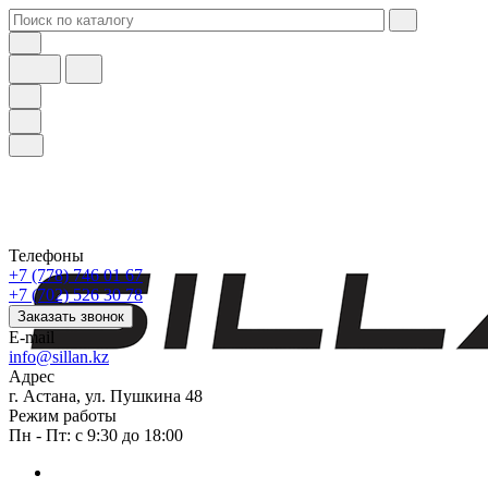
Телефоны
+7 (778) 746 01 67
+7 (702) 526 30 78
Заказать звонок
E-mail
info@sillan.kz
Адрес
г. Астана, ул. Пушкина 48
Режим работы
Пн - Пт: с 9:30 до 18:00