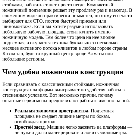
стойками, работать станет просто негде. Компактный
ножничный подъемник решает эту проблему раз и навсегда. В
сложенном виде он практически незаметен, поэтому его часто
выбирают для СТО, постов быстрой приемки или
шиномонтажа. Если вы хотите разумно использовать
небольшую рабочую площадь, стоит купить именно
ножничную модель. Тем более что цена на нее вполне
подъемная, а окупается техника буквально за несколько
месяцев активного потока клиентов в любом городе страны
Казахстан, будь то крупный центр вроде Алматы или
небольшие регионы.
Чем удобна ножничная конструкция
Если сравнивать с классическими стойками, ножничная
конструкция платформы выигрывает по удобству работы в
стесненных условиях. Вот несколько причин, почему
опытные сервисмены предпочитают работать именно на ней:
Реальная экономия пространства.
Подъемная
площадка не съедает лишние метры по бокам,
освобождая проходы.
Простой заезд.
Машине легко заезжать на платформы —
не нужно долго маневрировать и ловить миллиметры.