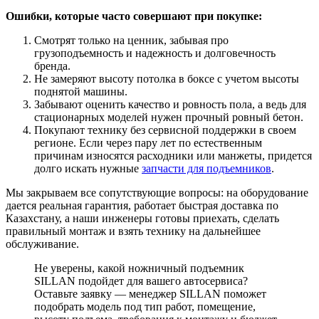
Ошибки, которые часто совершают при покупке:
Смотрят только на ценник, забывая про
грузоподъемность и надежность и долговечность
бренда.
Не замеряют высоту потолка в боксе с учетом высоты
поднятой машины.
Забывают оценить качество и ровность пола, а ведь для
стационарных моделей нужен прочный ровный бетон.
Покупают технику без сервисной поддержки в своем
регионе. Если через пару лет по естественным
причинам износятся расходники или манжеты, придется
долго искать нужные
запчасти для подъемников
.
Мы закрываем все сопутствующие вопросы: на оборудование
дается реальная гарантия, работает быстрая доставка по
Казахстану, а наши инженеры готовы приехать, сделать
правильный монтаж и взять технику на дальнейшее
обслуживание.
Не уверены, какой ножничный подъемник
SILLAN подойдет для вашего автосервиса?
Оставьте заявку — менеджер SILLAN поможет
подобрать модель под тип работ, помещение,