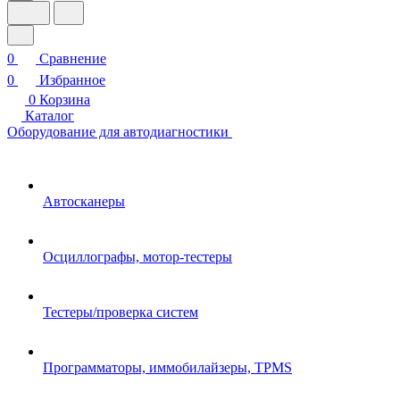
0
Сравнение
0
Избранное
0
Корзина
Каталог
Оборудование для автодиагностики
Автосканеры
Осциллографы, мотор-тестеры
Тестеры/проверка систем
Программаторы, иммобилайзеры, TPMS