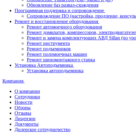
Обновление баз развал-схождения
Программная поддержка и сопровождение
Сопровождение ПО (настройка, продление, консуль
Ремонт и восстановление оборудования
Ремонт автомоечного оборудования
Ремонт домкратов, компрессоров, электродвигателе
Ремонт и замена комплектующих АВД Sillan (по ур
Ремонт инструмента
Ремонт подъемников
Ремонт поломоечных машин
Ремонт шиномонтажного станка
Установка Автоподъемника
Установка автоподъемника
Компания
О компании
Сотрудники
Новости
Обзоры
Отзывы
Лицензии
Документы
Дилерское сотрудничество