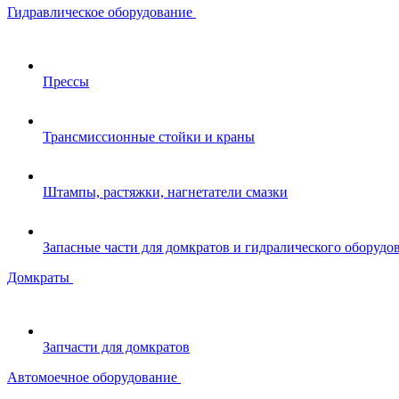
Гидравлическое оборудование
Прессы
Трансмиссионные стойки и краны
Штампы, растяжки, нагнетатели смазки
Запасные части для домкратов и гидралического оборудо
Домкраты
Запчасти для домкратов
Автомоечное оборудование