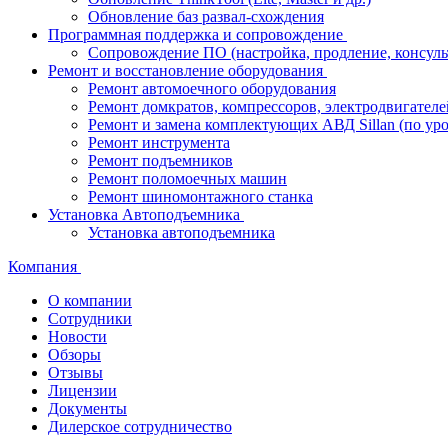
Обновление баз развал-схождения
Программная поддержка и сопровождение
Сопровождение ПО (настройка, продление, консуль
Ремонт и восстановление оборудования
Ремонт автомоечного оборудования
Ремонт домкратов, компрессоров, электродвигателе
Ремонт и замена комплектующих АВД Sillan (по ур
Ремонт инструмента
Ремонт подъемников
Ремонт поломоечных машин
Ремонт шиномонтажного станка
Установка Автоподъемника
Установка автоподъемника
Компания
О компании
Сотрудники
Новости
Обзоры
Отзывы
Лицензии
Документы
Дилерское сотрудничество