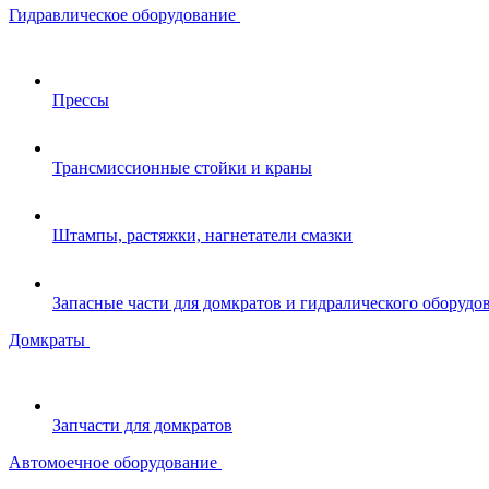
Гидравлическое оборудование
Прессы
Трансмиссионные стойки и краны
Штампы, растяжки, нагнетатели смазки
Запасные части для домкратов и гидралического оборудо
Домкраты
Запчасти для домкратов
Автомоечное оборудование