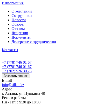
Информация
О компании
Сотрудники
Новости
Обзоры
Отзывы
Лицензии
Документы
Дилерское сотрудничество
Контакты
+7 (778) 746 01 67
+7 (778) 746 01 67
+7 (702) 526 30 78
Заказать звонок
E-mail
info@sillan.kz
Адрес
г. Астана, ул. Пушкина 48
Режим работы
Пн - Пт: с 9:30 до 18:00