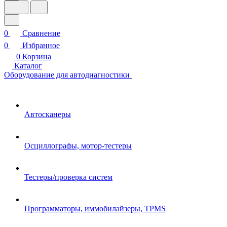
0
Сравнение
0
Избранное
0
Корзина
Каталог
Оборудование для автодиагностики
Автосканеры
Осциллографы, мотор-тестеры
Тестеры/проверка систем
Программаторы, иммобилайзеры, TPMS