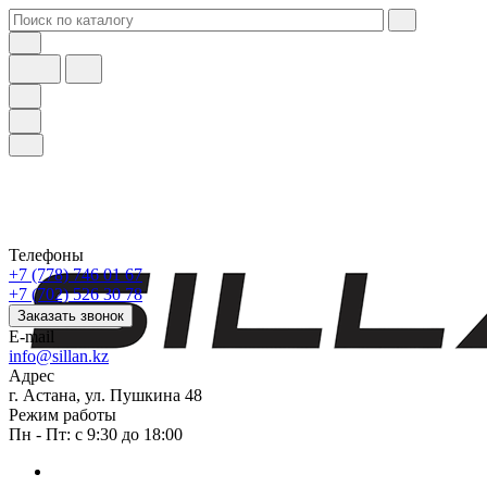
Телефоны
+7 (778) 746 01 67
+7 (702) 526 30 78
Заказать звонок
E-mail
info@sillan.kz
Адрес
г. Астана, ул. Пушкина 48
Режим работы
Пн - Пт: с 9:30 до 18:00