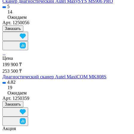
Сканер диагностический Autel MaxySYS MS906 PRO
5
14
Ожидаем
Арт.
1250056
Заказать
Цена
199 900 ₸
253 500 ₸
Диагностический сканер Autel MaxiCOM MK808S
4.82
19
Ожидаем
Арт.
1250359
Заказать
Акция