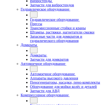
Вибростенды
Запчасти для вибростендов
Гидравлическое оборудование
Гидравлическое оборудование
Прессы
Трансмиссионные стойки и краны
Штампы, растяжки, нагнетатели смазки
Запасные части для домкратов и
гидралического оборудования
Домкраты
Домкраты
Запчасти для домкратов
Автомоечное оборудование
Автомоечное оборудование
Аппараты высокого давления
Пеногенераторы, насадки, пено-комплекты
Оборудование для мойки колёс и деталей
Запчасти для АВД
Компрессорное оборудование