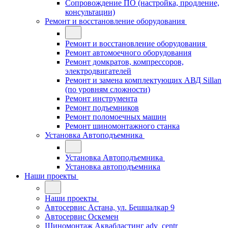
Сопровождение ПО (настройка, продление,
консультации)
Ремонт и восстановление оборудования
Ремонт и восстановление оборудования
Ремонт автомоечного оборудования
Ремонт домкратов, компрессоров,
электродвигателей
Ремонт и замена комплектующих АВД Sillan
(по уровням сложности)
Ремонт инструмента
Ремонт подъемников
Ремонт поломоечных машин
Ремонт шиномонтажного станка
Установка Автоподъемника
Установка Автоподъемника
Установка автоподъемника
Наши проекты
Наши проекты
Автосервис Астана, ул. Бешшалкар 9
Автосервис Оскемен
Шиномонтаж Аквабластинг adv_centr