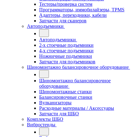
Тестеры/проверка систем
Программаторы, иммобилайзеры, TPMS
Адаптеры, переходники, кабели
Запчасти для сканеров
Автоподъемники
Автоподъемники
2-х стоечные подъемники
4-х стоечные подъемники
Ножничные подъемники
Запчасти для подъемников
Шиномонтажно балансировочное оборудование
Шиномонтажно балансировочное
оборудование
Шиномонтажные станки
Балансировочные станки
Вулканизаторы
Расходные материалы / Аксессуары
Запчасти для ШБО
Комплекты ШБО
Вибростенды