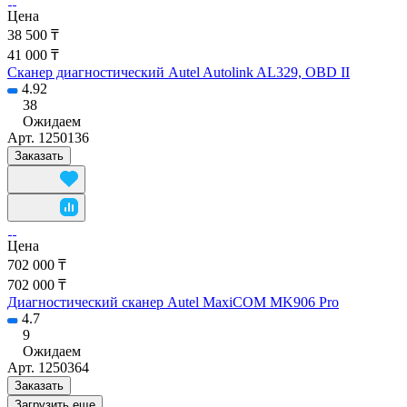
Цена
38 500 ₸
41 000 ₸
Сканер диагностический Autel Autolink AL329, OBD II
4.92
38
Ожидаем
Арт.
1250136
Заказать
Цена
702 000 ₸
702 000 ₸
Диагностический сканер Autel MaxiCOM MK906 Pro
4.7
9
Ожидаем
Арт.
1250364
Заказать
Загрузить еще