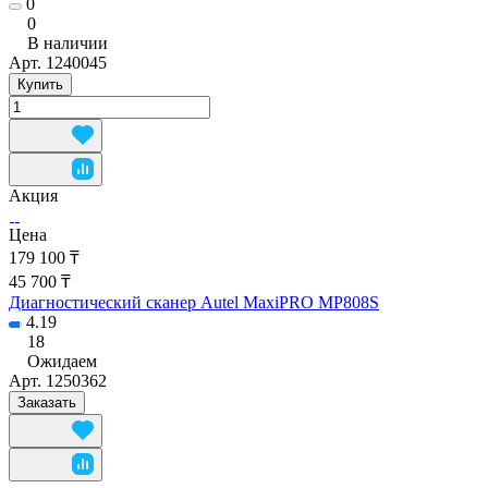
0
0
В наличии
Арт.
1240045
Купить
Акция
Цена
179 100 ₸
45 700 ₸
Диагностический сканер Autel MaxiPRO MP808S
4.19
18
Ожидаем
Арт.
1250362
Заказать