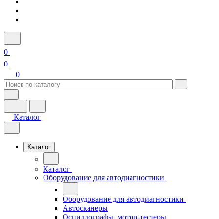
0
0
0
Каталог
Каталог
Каталог
Оборудование для автодиагностики
Оборудование для автодиагностики
Автосканеры
Осциллографы, мотор-тестеры