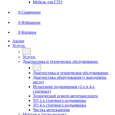
Мебель для СТО
0
Сравнение
0
Избранное
0
Корзина
Акции
Услуги
Услуги
Диагностика и техническое обслуживание
Диагностика и техническое обслуживание
Диагностика оборудования (с выездом/на
месте)
Испытание подъемников (2-х и 4-х
стоечных)
Технический осмотр автотранспорта
ТО 2-х стоечного подъемника
ТО 4-х стоечного подъемника
Чистка автосканеров
Монтаж и пуско-наладка