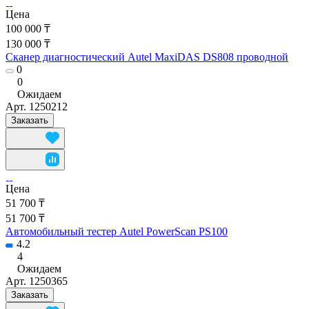
Цена
100 000 ₸
130 000 ₸
Сканер диагностический Autel MaxiDAS DS808 проводной
0
0
Ожидаем
Арт.
1250212
Заказать
Цена
51 700 ₸
51 700 ₸
Автомобильный тестер Autel PowerScan PS100
4.2
4
Ожидаем
Арт.
1250365
Заказать