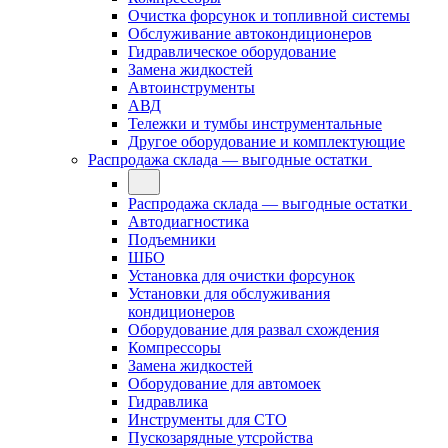
Очистка форсунок и топливной системы
Обслуживание автокондиционеров
Гидравлическое оборудование
Замена жидкостей
Автоинструменты
АВД
Тележки и тумбы инструментальные
Другое оборудование и комплектующие
Распродажа склада — выгодные остатки
Распродажа склада — выгодные остатки
Автодиагностика
Подъемники
ШБО
Установка для очистки форсунок
Установки для обслуживания
кондиционеров
Оборудование для развал схождения
Компрессоры
Замена жидкостей
Оборудование для автомоек
Гидравлика
Инструменты для СТО
Пускозарядные утсройства