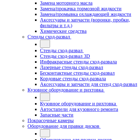
Замена моторного масла
Замена/прокачка тормозной жидкости
Замена/промывка охлаждающей жидкости
Аксессуары и запчасти (воронки, пробки,
фильтры и т.д.)
Химические средства
Стенды сход-развал
Стенды сход-развал
Стенды сход-развал 3D
Инфракрасные стенды сход-развала
Лазерные стенды сход-развал
Бесконтактные стенды сход-развал
Кордовые стенды сход-развала
Аксессуары и запчасти для стенд сход-развал
Кузовное оборудование и рихтовка
Кузовное оборудование и рихтовка
Автостапели для кузовного ремонта
Запасные части
Покрасочные камеры
Оборудование для правки дисков
Оборудование для правки дисков