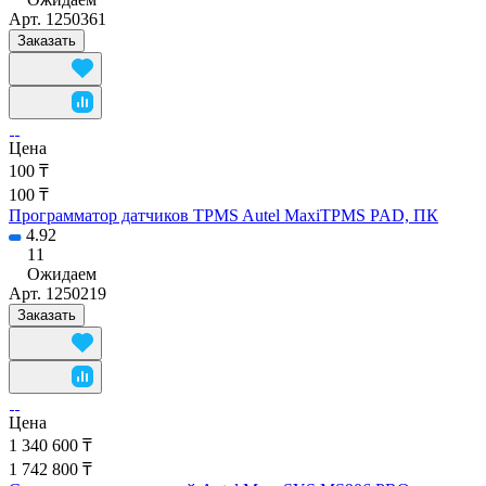
Арт.
1250361
Заказать
Цена
100 ₸
100 ₸
Программатор датчиков TPMS Autel MaxiTPMS PAD, ПК
4.92
11
Ожидаем
Арт.
1250219
Заказать
Цена
1 340 600 ₸
1 742 800 ₸