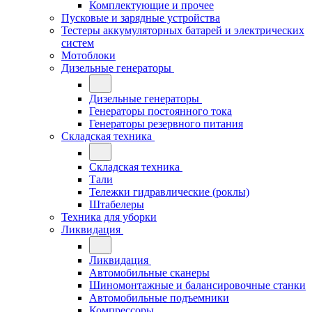
Комплектующие и прочее
Пусковые и зарядные устройства
Тестеры аккумуляторных батарей и электрических
систем
Мотоблоки
Дизельные генераторы
Дизельные генераторы
Генераторы постоянного тока
Генераторы резервного питания
Складская техника
Складская техника
Тали
Тележки гидравлические (роклы)
Штабелеры
Техника для уборки
Ликвидация
Ликвидация
Автомобильные сканеры
Шиномонтажные и балансировочные станки
Автомобильные подъемники
Компрессоры