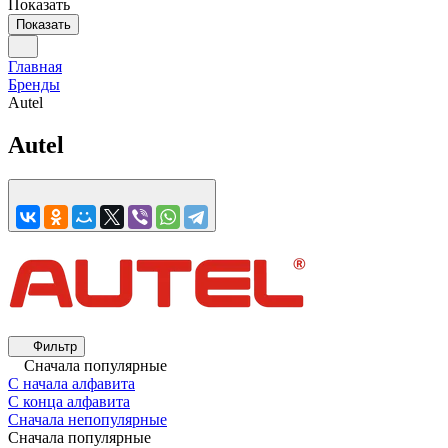
Показать
Показать
Главная
Бренды
Autel
Autel
Фильтр
Сначала популярные
С начала алфавита
С конца алфавита
Сначала непопулярные
Сначала популярные