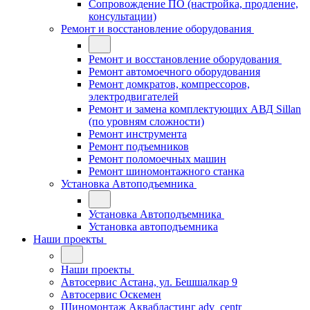
Сопровождение ПО (настройка, продление,
консультации)
Ремонт и восстановление оборудования
Ремонт и восстановление оборудования
Ремонт автомоечного оборудования
Ремонт домкратов, компрессоров,
электродвигателей
Ремонт и замена комплектующих АВД Sillan
(по уровням сложности)
Ремонт инструмента
Ремонт подъемников
Ремонт поломоечных машин
Ремонт шиномонтажного станка
Установка Автоподъемника
Установка Автоподъемника
Установка автоподъемника
Наши проекты
Наши проекты
Автосервис Астана, ул. Бешшалкар 9
Автосервис Оскемен
Шиномонтаж Аквабластинг adv_centr