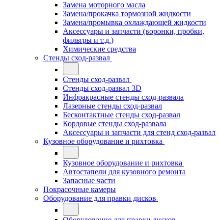
Замена моторного масла
Замена/прокачка тормозной жидкости
Замена/промывка охлаждающей жидкости
Аксессуары и запчасти (воронки, пробки,
фильтры и т.д.)
Химические средства
Стенды сход-развал
Стенды сход-развал
Стенды сход-развал 3D
Инфракрасные стенды сход-развала
Лазерные стенды сход-развал
Бесконтактные стенды сход-развал
Кордовые стенды сход-развала
Аксессуары и запчасти для стенд сход-развал
Кузовное оборудование и рихтовка
Кузовное оборудование и рихтовка
Автостапели для кузовного ремонта
Запасные части
Покрасочные камеры
Оборудование для правки дисков
Оборудование для правки дисков