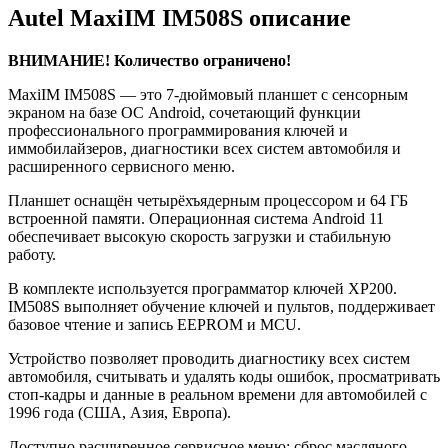
Autel MaxiIM IM508S описание
ВНИМАНИЕ! Количество ограничено!
MaxiIM IM508S — это 7-дюймовый планшет с сенсорным
экраном на базе ОС Android, сочетающий функции
профессионального программирования ключей и
иммобилайзеров, диагностики всех систем автомобиля и
расширенного сервисного меню.
Планшет оснащён четырёхъядерным процессором и 64 ГБ
встроенной памяти. Операционная система Android 11
обеспечивает высокую скорость загрузки и стабильную
работу.
В комплекте используется программатор ключей XP200.
IM508S выполняет обучение ключей и пультов, поддерживает
базовое чтение и запись EEPROM и MCU.
Устройство позволяет проводить диагностику всех систем
автомобиля, считывать и удалять коды ошибок, просматривать
стоп-кадры и данные в реальном времени для автомобилей с
1996 года (США, Азия, Европа).
Доступно расширенное сервисное меню: сброс масляного