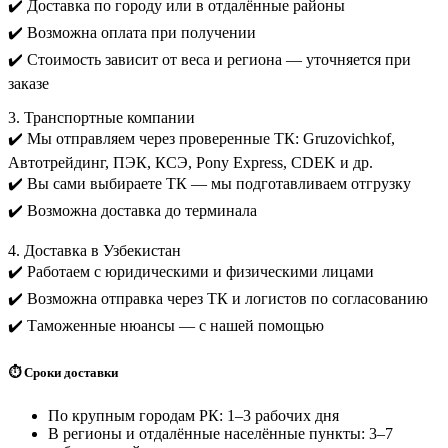
✔️ Доставка по городу или в отдалённые районы
✔️ Возможна оплата при получении
✔️ Стоимость зависит от веса и региона — уточняется при
заказе
3. Транспортные компании
✔️ Мы отправляем через проверенные ТК: Gruzovichkof,
Автотрейдинг, ПЭК, КСЭ, Pony Express, CDEK и др.
✔️ Вы сами выбираете ТК — мы подготавливаем отгрузку
✔️ Возможна доставка до терминала
4. Доставка в Узбекистан
✔️ Работаем с юридическими и физическими лицами
✔️ Возможна отправка через ТК и логистов по согласованию
✔️ Таможенные нюансы — с нашей помощью
⏱️ Сроки доставки
По крупным городам РК: 1–3 рабочих дня
В регионы и отдалённые населённые пункты: 3–7