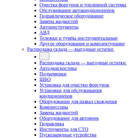
Очистка форсунок и топливной системы
Обслуживание автокондиционеров
Гидравлическое оборудование
Замена жидкостей
Автоинструменты
АВД
Тележки и тумбы инструментальные
Другое оборудование и комплектующие
Распродажа склада — выгодные остатки
Распродажа склада — выгодные остатки
Автодиагностика
Подъемники
ШБО
Установка для очистки форсунок
Установки для обслуживания
кондиционеров
Оборудование для развал схождения
Компрессоры
Замена жидкостей
Оборудование для автомоек
Гидравлика
Инструменты для СТО
Пускозарядные утсройства