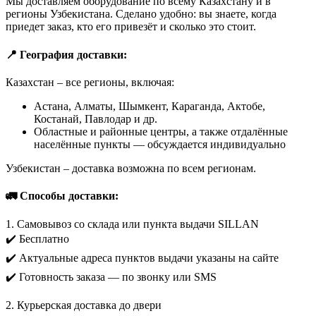
Мы доставляем оборудование по всему Казахстану и в
регионы Узбекистана. Сделано удобно: вы знаете, когда
приедет заказ, кто его привезёт и сколько это стоит.
📍 География доставки:
Казахстан – все регионы, включая:
Астана, Алматы, Шымкент, Караганда, Актобе,
Костанай, Павлодар и др.
Областные и районные центры, а также отдалённые
населённые пункты — обсуждается индивидуально
Узбекистан – доставка возможна по всем регионам.
🚛 Способы доставки:
1. Самовывоз со склада или пункта выдачи SILLAN
✔️ Бесплатно
✔️ Актуальные адреса пунктов выдачи указаны на сайте
✔️ Готовность заказа — по звонку или SMS
2. Курьерская доставка до двери