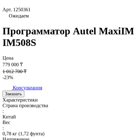
Арт.
1250361
Ожидаем
Программатор Autel MaxiIM
IM508S
Цена
779 000 ₸
1 012 700 ₸
-23%
Консультация
Заказать
Характеристики
Страна производства
:
Китай
Вес
:
0,78 кг (1,72 фунта)
Напряжение