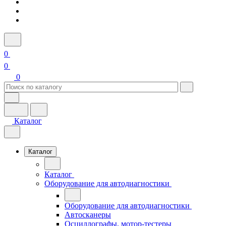
0
0
0
Каталог
Каталог
Каталог
Оборудование для автодиагностики
Оборудование для автодиагностики
Автосканеры
Осциллографы, мотор-тестеры