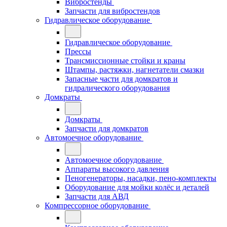
Вибростенды
Запчасти для вибростендов
Гидравлическое оборудование
Гидравлическое оборудование
Прессы
Трансмиссионные стойки и краны
Штампы, растяжки, нагнетатели смазки
Запасные части для домкратов и
гидралического оборудования
Домкраты
Домкраты
Запчасти для домкратов
Автомоечное оборудование
Автомоечное оборудование
Аппараты высокого давления
Пеногенераторы, насадки, пено-комплекты
Оборудование для мойки колёс и деталей
Запчасти для АВД
Компрессорное оборудование