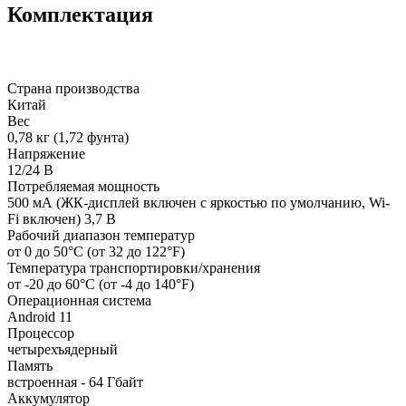
Комплектация
Страна производства
Китай
Вес
0,78 кг (1,72 фунта)
Напряжение
12/24 В
Потребляемая мощность
500 мА (ЖК-дисплей включен с яркостью по умолчанию, Wi-
Fi включен) 3,7 В
Рабочий диапазон температур
от 0 до 50°C (от 32 до 122°F)
Температура транспортировки/хранения
от -20 до 60°C (от -4 до 140°F)
Операционная система
Android 11
Процессор
четырехъядерный
Память
встроенная - 64 Гбайт
Аккумулятор