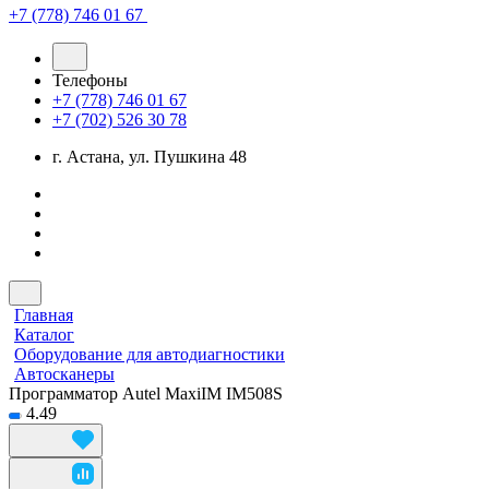
+7 (778) 746 01 67
Телефоны
+7 (778) 746 01 67
+7 (702) 526 30 78
г. Астана, ул. Пушкина 48
Главная
Каталог
Оборудование для автодиагностики
Автосканеры
Программатор Autel MaxiIM IM508S
4.49