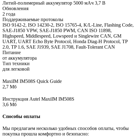
Литий-полимерный аккумулятор 5000 мАч 3,7 В
Обновления
2 года
Поддерживаемые протоколы
ISO 9142-2, ISO 14230-2, ISO 15765-4, K/L-Line, Flashing Code,
SAE-J1850 VPW, SAE-J1850 PWM, CAN ISO 11898,
Highspeed, Middlespeed, Lowspeed и Singlewire CAN, GM
UART, UART Echo Byte Protocol, Honda Diag-H Protocol, TP
2.0, TP 1.6, SAE J1939, SAE J1708, Fault-Tolerant CAN
Питание
от аккумулятора
Тип техники
для легковой
MaxiIM IM508S Quick Guide
2,7 Мб
Инструкция Autel MaxiIM IM508S
3,6 Мб
Способы оплаты
Мы предлагаем несколько удобных способов оплаты, чтобы
покупка прошла комфортно и безопасно: