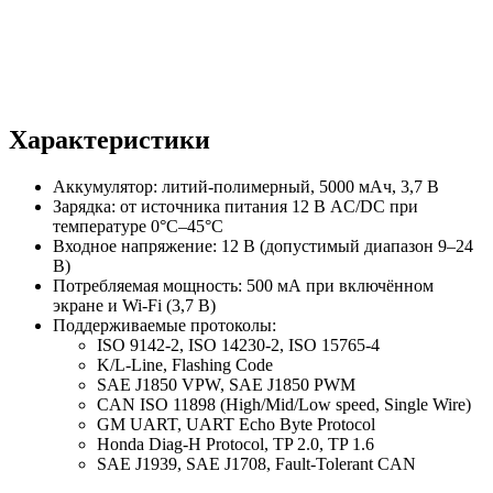
Характеристики
Аккумулятор: литий-полимерный, 5000 мАч, 3,7 В
Зарядка: от источника питания 12 В AC/DC при
температуре 0°C–45°C
Входное напряжение: 12 В (допустимый диапазон 9–24
В)
Потребляемая мощность: 500 мА при включённом
экране и Wi-Fi (3,7 В)
Поддерживаемые протоколы:
ISO 9142-2, ISO 14230-2, ISO 15765-4
K/L-Line, Flashing Code
SAE J1850 VPW, SAE J1850 PWM
CAN ISO 11898 (High/Mid/Low speed, Single Wire)
GM UART, UART Echo Byte Protocol
Honda Diag-H Protocol, TP 2.0, TP 1.6
SAE J1939, SAE J1708, Fault-Tolerant CAN