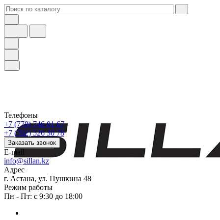
Телефоны
+7 (778) 746 01 67
+7 (702) 526 30 78
Заказать звонок
E-mail
info@sillan.kz
Адрес
г. Астана, ул. Пушкина 48
Режим работы
Пн - Пт: с 9:30 до 18:00