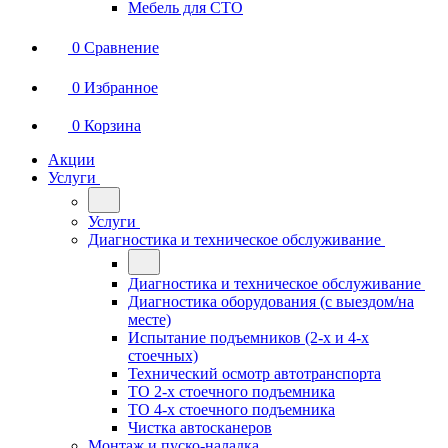
Мебель для СТО
0
Сравнение
0
Избранное
0
Корзина
Акции
Услуги
Услуги
Диагностика и техническое обслуживание
Диагностика и техническое обслуживание
Диагностика оборудования (с выездом/на
месте)
Испытание подъемников (2-х и 4-х
стоечных)
Технический осмотр автотранспорта
ТО 2-х стоечного подъемника
ТО 4-х стоечного подъемника
Чистка автосканеров
Монтаж и пуско-наладка