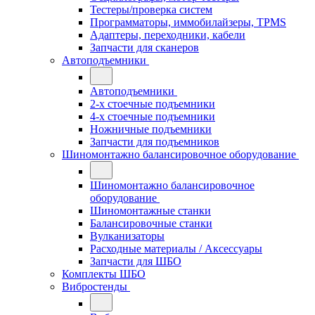
Тестеры/проверка систем
Программаторы, иммобилайзеры, TPMS
Адаптеры, переходники, кабели
Запчасти для сканеров
Автоподъемники
Автоподъемники
2-х стоечные подъемники
4-х стоечные подъемники
Ножничные подъемники
Запчасти для подъемников
Шиномонтажно балансировочное оборудование
Шиномонтажно балансировочное
оборудование
Шиномонтажные станки
Балансировочные станки
Вулканизаторы
Расходные материалы / Аксессуары
Запчасти для ШБО
Комплекты ШБО
Вибростенды