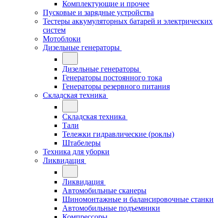
Комплектующие и прочее
Пусковые и зарядные устройства
Тестеры аккумуляторных батарей и электрических
систем
Мотоблоки
Дизельные генераторы
Дизельные генераторы
Генераторы постоянного тока
Генераторы резервного питания
Складская техника
Складская техника
Тали
Тележки гидравлические (роклы)
Штабелеры
Техника для уборки
Ликвидация
Ликвидация
Автомобильные сканеры
Шиномонтажные и балансировочные станки
Автомобильные подъемники
Компрессоры