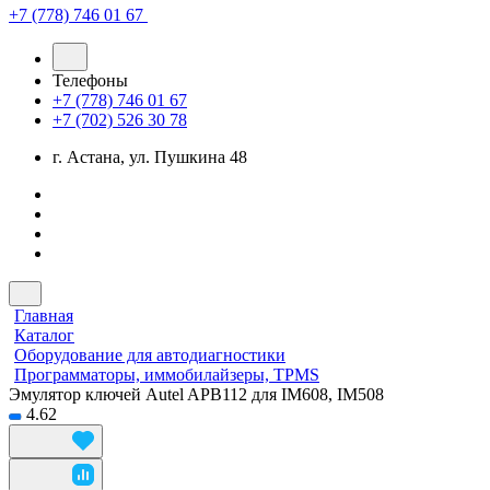
+7 (778) 746 01 67
Телефоны
+7 (778) 746 01 67
+7 (702) 526 30 78
г. Астана, ул. Пушкина 48
Главная
Каталог
Оборудование для автодиагностики
Программаторы, иммобилайзеры, TPMS
Эмулятор ключей Autel APB112 для IM608, IM508
4.62