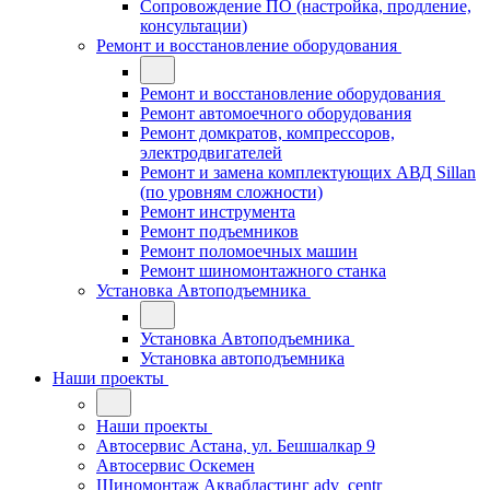
Сопровождение ПО (настройка, продление,
консультации)
Ремонт и восстановление оборудования
Ремонт и восстановление оборудования
Ремонт автомоечного оборудования
Ремонт домкратов, компрессоров,
электродвигателей
Ремонт и замена комплектующих АВД Sillan
(по уровням сложности)
Ремонт инструмента
Ремонт подъемников
Ремонт поломоечных машин
Ремонт шиномонтажного станка
Установка Автоподъемника
Установка Автоподъемника
Установка автоподъемника
Наши проекты
Наши проекты
Автосервис Астана, ул. Бешшалкар 9
Автосервис Оскемен
Шиномонтаж Аквабластинг adv_centr