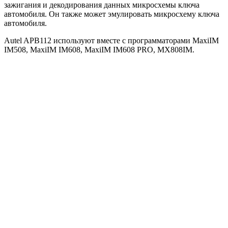
зажигания и декодирования данных микросхемы ключа
автомобиля. Он также может эмулировать микросхему ключа
автомобиля.
Autel APB112 используют вместе с программаторами MaxiIM
IM508, MaxiIM IM608, MaxiIM IM608 PRO, MX808IM.