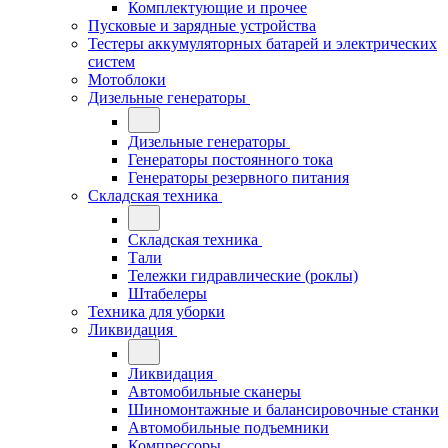
Комплектующие и прочее
Пусковые и зарядные устройства
Тестеры аккумуляторных батарей и электрических
систем
Мотоблоки
Дизельные генераторы
Дизельные генераторы
Генераторы постоянного тока
Генераторы резервного питания
Складская техника
Складская техника
Тали
Тележки гидравлические (роклы)
Штабелеры
Техника для уборки
Ликвидация
Ликвидация
Автомобильные сканеры
Шиномонтажные и балансировочные станки
Автомобильные подъемники
Компрессоры