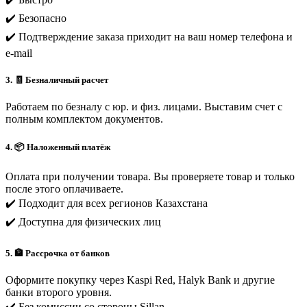
✔️ Безопасно
✔️ Подтверждение заказа приходит на ваш номер телефона и
e-mail
3. 🧾 Безналичный расчет
Работаем по безналу с юр. и физ. лицами. Выставим счет с
полным комплектом документов.
4. 📦 Наложенный платёж
Оплата при получении товара. Вы проверяете товар и только
после этого оплачиваете.
✔️ Подходит для всех регионов Казахстана
✔️ Доступна для физических лиц
5. 🏦 Рассрочка от банков
Оформите покупку через Kaspi Red, Halyk Bank и другие
банки второго уровня.
✔️ Без комиссии со стороны Sillan