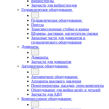
Вибростенды
Запчасти для вибростендов
Гидравлическое оборудование
Гидравлическое оборудование
Прессы
Трансмиссионные стойки и краны
Штампы, растяжки, нагнетатели смазки
Запасные части для домкратов и
гидралического оборудования
Домкраты
Домкраты
Запчасти для домкратов
Автомоечное оборудование
Автомоечное оборудование
Аппараты высокого давления
Пеногенераторы, насадки, пено-комплекты
Оборудование для мойки колёс и деталей
Запчасти для АВД
Компрессорное оборудование