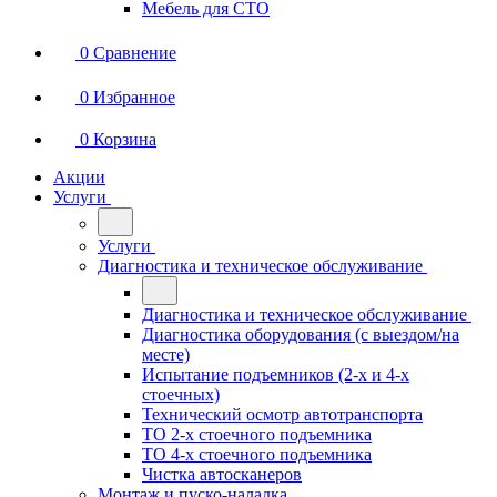
Мебель для СТО
0
Сравнение
0
Избранное
0
Корзина
Акции
Услуги
Услуги
Диагностика и техническое обслуживание
Диагностика и техническое обслуживание
Диагностика оборудования (с выездом/на
месте)
Испытание подъемников (2-х и 4-х
стоечных)
Технический осмотр автотранспорта
ТО 2-х стоечного подъемника
ТО 4-х стоечного подъемника
Чистка автосканеров
Монтаж и пуско-наладка