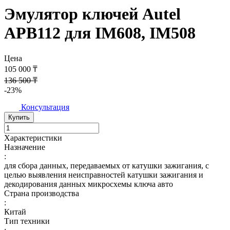
Эмулятор ключей Autel
APB112 для IM608, IM508
Цена
105 000 ₸
136 500 ₸
-23%
Консультация
Купить
Характеристики
Назначение
:
для сбора данных, передаваемых от катушки зажигания, с
целью выявления неисправностей катушки зажигания и
декодирования данных микросхемы ключа авто
Страна производства
:
Китай
Тип техники