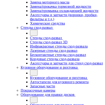
Замена моторного масла
Замена/прокачка тормозной жидкости
Замена/промывка охлаждающей жидкости
Аксессуары и запчасти (воронки, пробки,
фильтры и т.д.)
Химические средства
Стенды сход-развал
Стенды сход-развал
Стенды сход-развал 3D
Инфракрасные стенды сход-развала
Лазерные стенды сход-развал
Бесконтактные стенды сход-развал
Кордовые стенды сход-развала
Аксессуары и запчасти для стенд сход-развал
Кузовное оборудование и рихтовка
Кузовное оборудование и рихтовка
Автостапели для кузовного ремонта
Запасные части
Покрасочные камеры
Оборудование для правки дисков
Оборудование для правки дисков