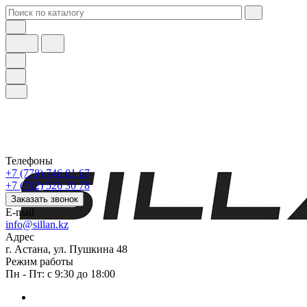
Телефоны
+7 (778) 746 01 67
+7 (702) 526 30 78
Заказать звонок
E-mail
info@sillan.kz
Адрес
г. Астана, ул. Пушкина 48
Режим работы
Пн - Пт: с 9:30 до 18:00