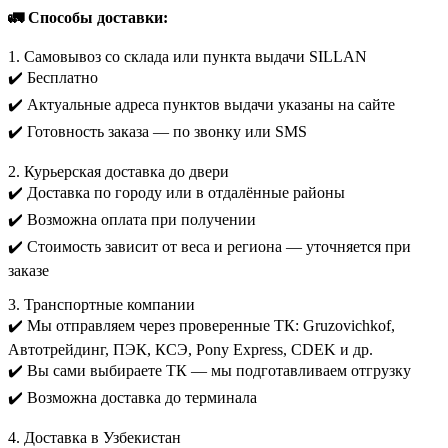
🚛 Способы доставки:
1. Самовывоз со склада или пункта выдачи SILLAN
✔️ Бесплатно
✔️ Актуальные адреса пунктов выдачи указаны на сайте
✔️ Готовность заказа — по звонку или SMS
2. Курьерская доставка до двери
✔️ Доставка по городу или в отдалённые районы
✔️ Возможна оплата при получении
✔️ Стоимость зависит от веса и региона — уточняется при
заказе
3. Транспортные компании
✔️ Мы отправляем через проверенные ТК: Gruzovichkof,
Автотрейдинг, ПЭК, КСЭ, Pony Express, CDEK и др.
✔️ Вы сами выбираете ТК — мы подготавливаем отгрузку
✔️ Возможна доставка до терминала
4. Доставка в Узбекистан