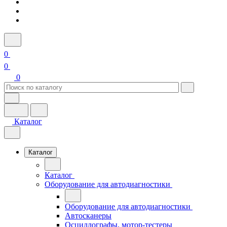
0
0
0
Каталог
Каталог
Каталог
Оборудование для автодиагностики
Оборудование для автодиагностики
Автосканеры
Осциллографы, мотор-тестеры