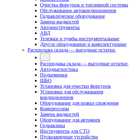
Очистка форсунок и топливной системы
Обслуживание автокондиционеров
Гидравлическое оборудование
Замена жидкостей
Автоинструменты
АВД
Тележки и тумбы инструментальные
Другое оборудование и комплектующие
Распродажа склада — выгодные остатки
Распродажа склада — выгодные остатки
Автодиагностика
Подъемники
ШБО
Установка для очистки форсунок
Установки для обслуживания
кондиционеров
Оборудование для развал схождения
Компрессоры
Замена жидкостей
Оборудование для автомоек
Гидравлика
Инструменты для СТО
Пускозарядные утсройства