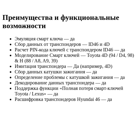
Преимущества и функциональные
возможности
Эмуляция смарт ключа — да
Сбор данных от транспондеров — ID46 и 4D
Расчет PIN-кода ключей с транспондером ID46 — да
Моделирование Смарт ключей — Toyota 4D (94 / D4, 98)
& H (88 / A8, A9, 39)
Имитация транспондера — Да (например, 4D)
Сбор данных катушки зажигания — да
Определение проблемы с катушкой зажигания — да
Декодирование данных транспондера — да
Поддержка функции «Полная потеря смарт-ключей
Toyota / Lexus» — да
Расшифровка транспондеров Hyundai 46 — да