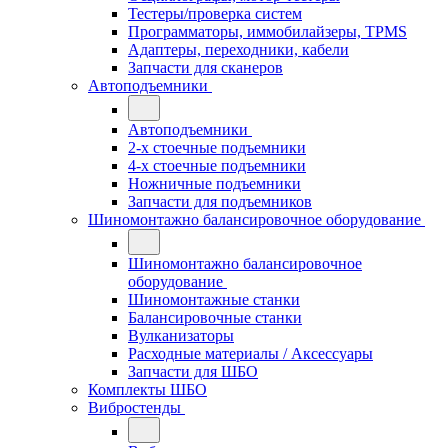
Тестеры/проверка систем
Программаторы, иммобилайзеры, TPMS
Адаптеры, переходники, кабели
Запчасти для сканеров
Автоподъемники
Автоподъемники
2-х стоечные подъемники
4-х стоечные подъемники
Ножничные подъемники
Запчасти для подъемников
Шиномонтажно балансировочное оборудование
Шиномонтажно балансировочное
оборудование
Шиномонтажные станки
Балансировочные станки
Вулканизаторы
Расходные материалы / Аксессуары
Запчасти для ШБО
Комплекты ШБО
Вибростенды