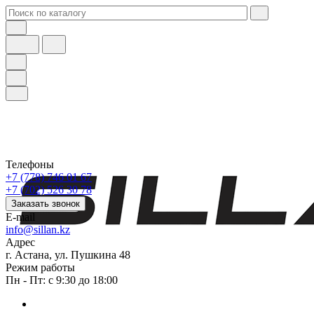
Телефоны
+7 (778) 746 01 67
+7 (702) 526 30 78
Заказать звонок
E-mail
info@sillan.kz
Адрес
г. Астана, ул. Пушкина 48
Режим работы
Пн - Пт: с 9:30 до 18:00