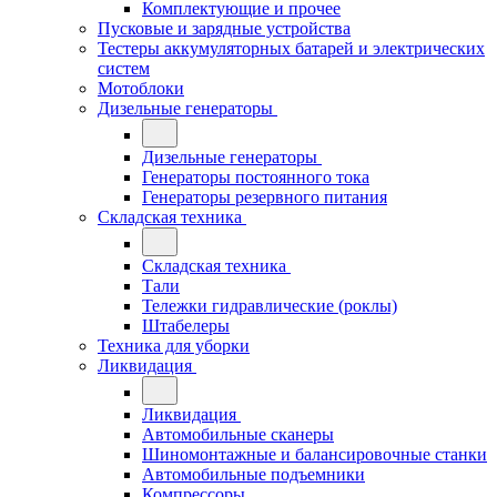
Комплектующие и прочее
Пусковые и зарядные устройства
Тестеры аккумуляторных батарей и электрических
систем
Мотоблоки
Дизельные генераторы
Дизельные генераторы
Генераторы постоянного тока
Генераторы резервного питания
Складская техника
Складская техника
Тали
Тележки гидравлические (роклы)
Штабелеры
Техника для уборки
Ликвидация
Ликвидация
Автомобильные сканеры
Шиномонтажные и балансировочные станки
Автомобильные подъемники
Компрессоры