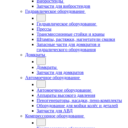
Вибростенды
Запчасти для вибростендов
Гидравлическое оборудование
Гидравлическое оборудование
Прессы
Трансмиссионные стойки и краны
Штампы, растяжки, нагнетатели смазки
Запасные части для домкратов и
гидралического оборудования
Домкраты
Домкраты
Запчасти для домкратов
Автомоечное оборудование
Автомоечное оборудование
Аппараты высокого давления
Пеногенераторы, насадки, пено-комплекты
Оборудование для мойки колёс и деталей
Запчасти для АВД
Компрессорное оборудование