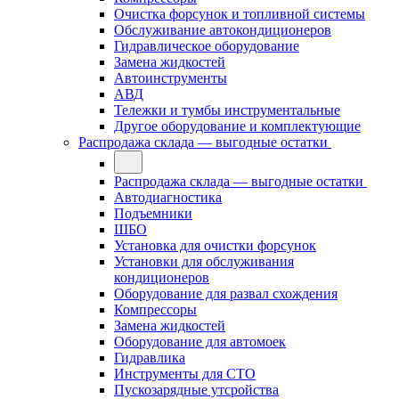
Очистка форсунок и топливной системы
Обслуживание автокондиционеров
Гидравлическое оборудование
Замена жидкостей
Автоинструменты
АВД
Тележки и тумбы инструментальные
Другое оборудование и комплектующие
Распродажа склада — выгодные остатки
Распродажа склада — выгодные остатки
Автодиагностика
Подъемники
ШБО
Установка для очистки форсунок
Установки для обслуживания
кондиционеров
Оборудование для развал схождения
Компрессоры
Замена жидкостей
Оборудование для автомоек
Гидравлика
Инструменты для СТО
Пускозарядные утсройства