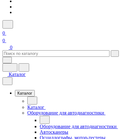
0
0
0
Каталог
Каталог
Каталог
Оборудование для автодиагностики
Оборудование для автодиагностики
Автосканеры
Осциллографы, мотор-тестеры