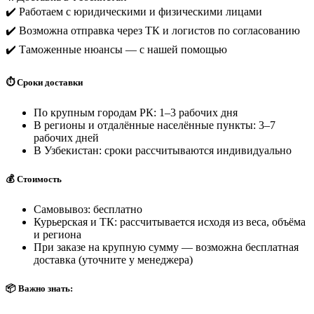
✔️ Работаем с юридическими и физическими лицами
✔️ Возможна отправка через ТК и логистов по согласованию
✔️ Таможенные нюансы — с нашей помощью
⏱️ Сроки доставки
По крупным городам РК: 1–3 рабочих дня
В регионы и отдалённые населённые пункты: 3–7
рабочих дней
В Узбекистан: сроки рассчитываются индивидуально
💰 Стоимость
Самовывоз: бесплатно
Курьерская и ТК: рассчитывается исходя из веса, объёма
и региона
При заказе на крупную сумму — возможна бесплатная
доставка (уточните у менеджера)
📦 Важно знать: