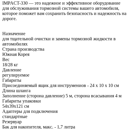
IMPACT-330 — это надежное и эффективное оборудование
для обслуживания тормозной системы вашего автомобиля,
которое поможет вам сохранить безопасность и надежность на
дороге.
Назначение
для тщательной очистки и замены тормозной жидкости в
автомобилях
Страна производства
Южная Корея
Вес
18/28 кг
Давление
регулируемое
Габариты
Присоединяемый ящик для инструмениов - 24 x 10 x 10 см
Длина шланга
Заполнение (сторона давление) 5 м, сторона всасывания 4 м
Габариты упаковки
54х39х121 см
Адаптеры для подключения
стандартные
Резервуар
Бак для накопителя, макс. - 1,7 литра