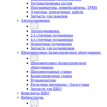
Тестеры/проверка систем
Программаторы, иммобилайзеры, TPMS
Адаптеры, переходники, кабели
Запчасти для сканеров
Автоподъемники
Автоподъемники
2-х стоечные подъемники
4-х стоечные подъемники
Ножничные подъемники
Запчасти для подъемников
Шиномонтажно балансировочное оборудование
Шиномонтажно балансировочное
оборудование
Шиномонтажные станки
Балансировочные станки
Вулканизаторы
Расходные материалы / Аксессуары
Запчасти для ШБО
Комплекты ШБО
Вибростенды