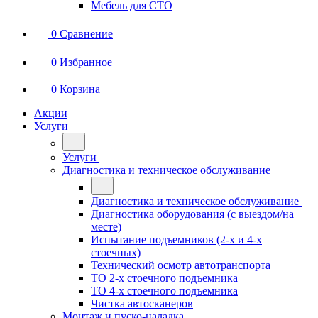
Мебель для СТО
0
Сравнение
0
Избранное
0
Корзина
Акции
Услуги
Услуги
Диагностика и техническое обслуживание
Диагностика и техническое обслуживание
Диагностика оборудования (с выездом/на
месте)
Испытание подъемников (2-х и 4-х
стоечных)
Технический осмотр автотранспорта
ТО 2-х стоечного подъемника
ТО 4-х стоечного подъемника
Чистка автосканеров
Монтаж и пуско-наладка