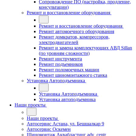
Сопровождение ПО (настройка, продление,
консультации)
Ремонт и восстановление оборудования
Ремонт и восстановление оборудования
Ремонт автомоечного оборудования
Ремонт домкратов, компрессоров,
электродвигателей
Ремонт и замена комплектующих АВД Sillan
(по уровням сложности)
Ремонт инструмента
Ремонт подъемников
Ремонт поломоечных машин
Ремонт шиномонтажного станка
Установка Автоподъемника
Установка Автоподъемника
Установка автоподъемника
Наши проекты
Наши проекты
Автосервис Астана, ул. Бешшалкар 9
Автосервис Оскемен
Шиномонтаж Аквабластинг adv_centr