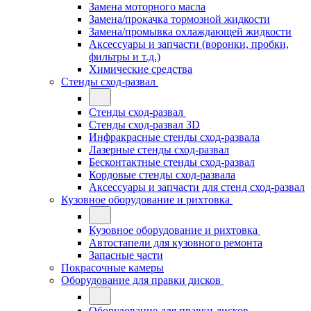
Замена моторного масла
Замена/прокачка тормозной жидкости
Замена/промывка охлаждающей жидкости
Аксессуары и запчасти (воронки, пробки,
фильтры и т.д.)
Химические средства
Стенды сход-развал
Стенды сход-развал
Стенды сход-развал 3D
Инфракрасные стенды сход-развала
Лазерные стенды сход-развал
Бесконтактные стенды сход-развал
Кордовые стенды сход-развала
Аксессуары и запчасти для стенд сход-развал
Кузовное оборудование и рихтовка
Кузовное оборудование и рихтовка
Автостапели для кузовного ремонта
Запасные части
Покрасочные камеры
Оборудование для правки дисков
Оборудование для правки дисков