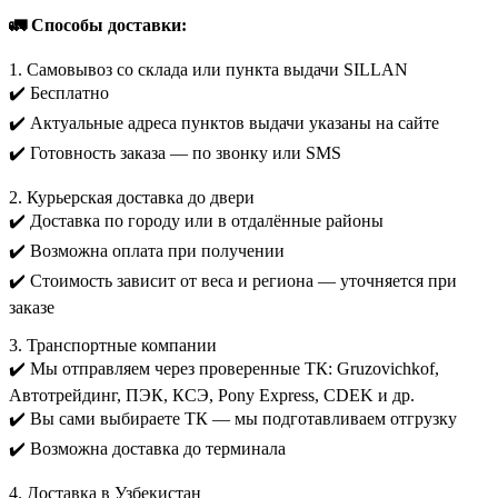
🚛 Способы доставки:
1. Самовывоз со склада или пункта выдачи SILLAN
✔️ Бесплатно
✔️ Актуальные адреса пунктов выдачи указаны на сайте
✔️ Готовность заказа — по звонку или SMS
2. Курьерская доставка до двери
✔️ Доставка по городу или в отдалённые районы
✔️ Возможна оплата при получении
✔️ Стоимость зависит от веса и региона — уточняется при
заказе
3. Транспортные компании
✔️ Мы отправляем через проверенные ТК: Gruzovichkof,
Автотрейдинг, ПЭК, КСЭ, Pony Express, CDEK и др.
✔️ Вы сами выбираете ТК — мы подготавливаем отгрузку
✔️ Возможна доставка до терминала
4. Доставка в Узбекистан