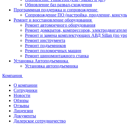
Обновление баз развал-схождения
Программная поддержка и сопровождение
Сопровождение ПО (настройка, продление, консуль
Ремонт и восстановление оборудования
Ремонт автомоечного оборудования
Ремонт домкратов, компрессоров, электродвигателе
Ремонт и замена комплектующих АВД Sillan (по ур
Ремонт инструмента
Ремонт подъемников
Ремонт поломоечных машин
Ремонт шиномонтажного станка
Установка Автоподъемника
Установка автоподъемника
Компания
О компании
Сотрудники
Новости
Обзоры
Отзывы
Лицензии
Документы
Дилерское сотрудничество