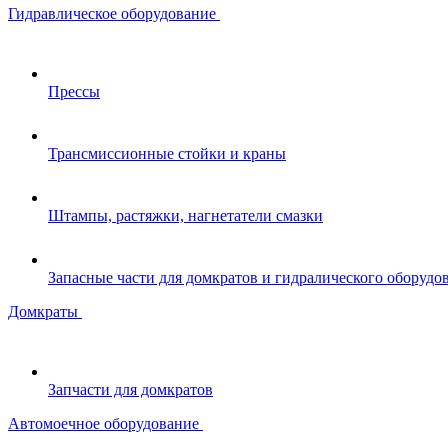
Гидравлическое оборудование
Прессы
Трансмиссионные стойки и краны
Штампы, растяжки, нагнетатели смазки
Запасные части для домкратов и гидралического оборудо
Домкраты
Запчасти для домкратов
Автомоечное оборудование