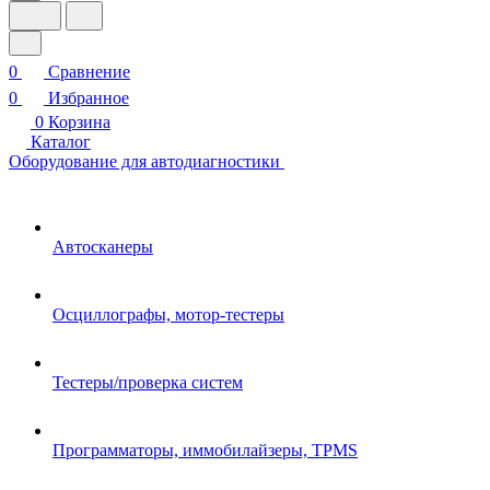
0
Сравнение
0
Избранное
0
Корзина
Каталог
Оборудование для автодиагностики
Автосканеры
Осциллографы, мотор-тестеры
Тестеры/проверка систем
Программаторы, иммобилайзеры, TPMS