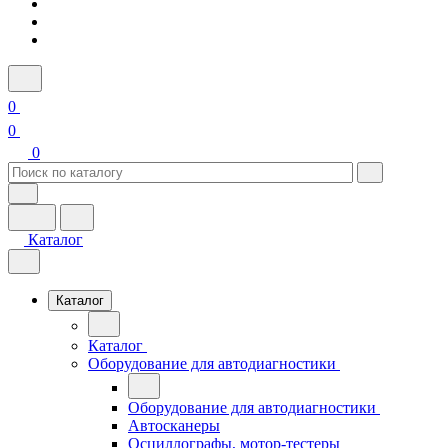
0
0
0
Каталог
Каталог
Каталог
Оборудование для автодиагностики
Оборудование для автодиагностики
Автосканеры
Осциллографы, мотор-тестеры