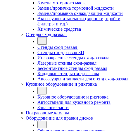
Замена моторного масла
Замена/прокачка тормозной жидкости
Замена/промывка охлаждающей жидкости
Аксессуары и запчасти (воронки, пробки,
фильтры и т.д.)
Химические средства
Стенды сход-развал
Стенды сход-развал
Стенды сход-развал 3D
Инфракрасные стенды сход-развала
Лазерные стенды сход-развал
Бесконтактные стенды сход-развал
Кордовые стенды сход-развала
Аксессуары и запчасти для стенд сход-развал
Кузовное оборудование и рихтовка
Кузовное оборудование и рихтовка
Автостапели для кузовного ремонта
Запасные части
Покрасочные камеры
Оборудование для правки дисков
Оборудование для правки дисков