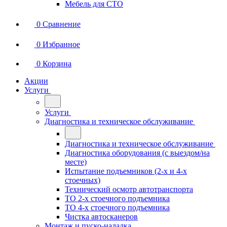
Мебель для СТО
0
Сравнение
0
Избранное
0
Корзина
Акции
Услуги
Услуги
Диагностика и техническое обслуживание
Диагностика и техническое обслуживание
Диагностика оборудования (с выездом/на
месте)
Испытание подъемников (2-х и 4-х
стоечных)
Технический осмотр автотранспорта
ТО 2-х стоечного подъемника
ТО 4-х стоечного подъемника
Чистка автосканеров
Монтаж и пуско-наладка