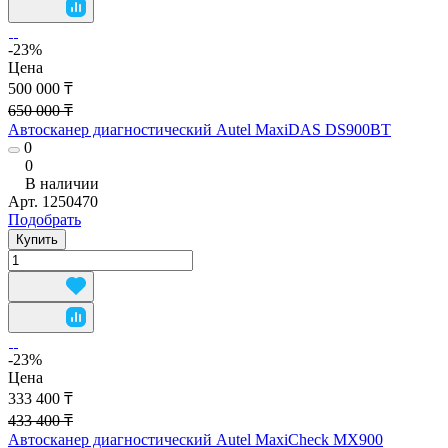
-23%
Цена
500 000 ₸
650 000 ₸
Автосканер диагностический Autel MaxiDAS DS900BT
0
0
В наличии
Арт.
1250470
Подобрать
Купить
-23%
Цена
333 400 ₸
433 400 ₸
Автосканер диагностический Autel MaxiCheck MX900