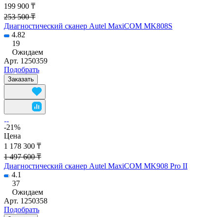
199 900 ₸
253 500 ₸
Диагностический сканер Autel MaxiCOM MK808S
4.82
19
Ожидаем
Арт.
1250359
Подобрать
Заказать
-21%
Цена
1 178 300 ₸
1 497 600 ₸
Диагностический сканер Autel MaxiCOM MK908 Pro II
4.1
37
Ожидаем
Арт.
1250358
Подобрать