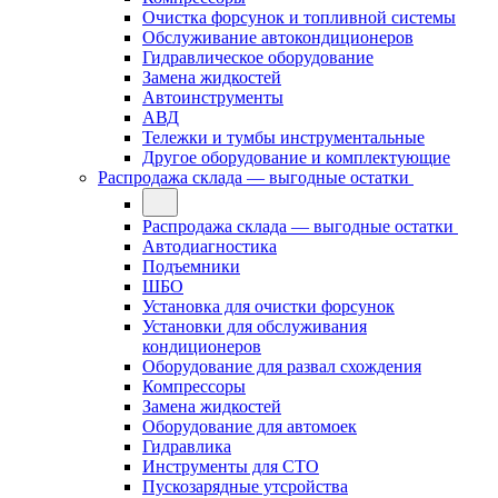
Очистка форсунок и топливной системы
Обслуживание автокондиционеров
Гидравлическое оборудование
Замена жидкостей
Автоинструменты
АВД
Тележки и тумбы инструментальные
Другое оборудование и комплектующие
Распродажа склада — выгодные остатки
Распродажа склада — выгодные остатки
Автодиагностика
Подъемники
ШБО
Установка для очистки форсунок
Установки для обслуживания
кондиционеров
Оборудование для развал схождения
Компрессоры
Замена жидкостей
Оборудование для автомоек
Гидравлика
Инструменты для СТО
Пускозарядные утсройства