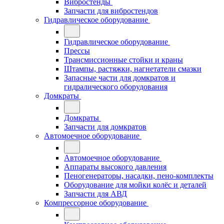
Вибростенды
Запчасти для вибростендов
Гидравлическое оборудование
Гидравлическое оборудование
Прессы
Трансмиссионные стойки и краны
Штампы, растяжки, нагнетатели смазки
Запасные части для домкратов и
гидралического оборудования
Домкраты
Домкраты
Запчасти для домкратов
Автомоечное оборудование
Автомоечное оборудование
Аппараты высокого давления
Пеногенераторы, насадки, пено-комплекты
Оборудование для мойки колёс и деталей
Запчасти для АВД
Компрессорное оборудование