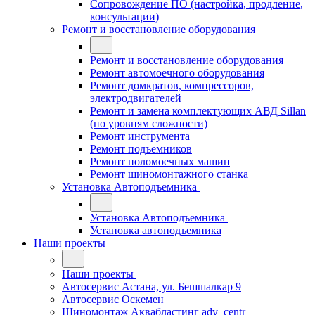
Сопровождение ПО (настройка, продление,
консультации)
Ремонт и восстановление оборудования
Ремонт и восстановление оборудования
Ремонт автомоечного оборудования
Ремонт домкратов, компрессоров,
электродвигателей
Ремонт и замена комплектующих АВД Sillan
(по уровням сложности)
Ремонт инструмента
Ремонт подъемников
Ремонт поломоечных машин
Ремонт шиномонтажного станка
Установка Автоподъемника
Установка Автоподъемника
Установка автоподъемника
Наши проекты
Наши проекты
Автосервис Астана, ул. Бешшалкар 9
Автосервис Оскемен
Шиномонтаж Аквабластинг adv_centr