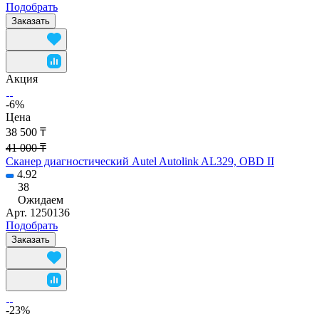
Подобрать
Заказать
Акция
-6%
Цена
38 500 ₸
41 000 ₸
Сканер диагностический Autel Autolink AL329, OBD II
4.92
38
Ожидаем
Арт.
1250136
Подобрать
Заказать
-23%