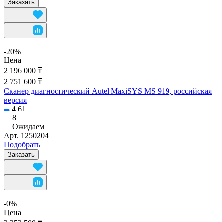
Заказать
-20%
Цена
2 196 000 ₸
2 751 600 ₸
Сканер диагностический Autel MaxiSYS MS 919, российская
версия
4.61
8
Ожидаем
Арт.
1250204
Подобрать
Заказать
-0%
Цена