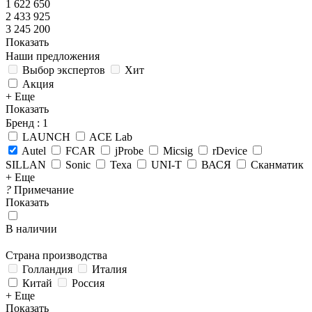
1 622 650
2 433 925
3 245 200
Показать
Наши предложения
Выбор экспертов
Хит
Акция
+ Еще
Показать
Бренд
: 1
LAUNCH
ACE Lab
Autel
FCAR
jProbe
Micsig
rDevice
SILLAN
Sonic
Texa
UNI-T
ВАСЯ
Сканматик
+ Еще
?
Примечание
Показать
В наличии
Страна производства
Голландия
Италия
Китай
Россия
+ Еще
Показать