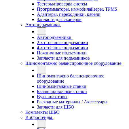
Тестеры/проверка систем
Программаторы, иммобилайзеры, TPMS
Адаптеры, переходники, кабели
Запчасти для сканеров
Автоподъемники
Автоподъемники
2-х стоечные подъемники
4-х стоечные подъемники
Ножничные подъемники
Запчасти для подъемников
Шиномонтажно балансировочное оборудование
Шиномонтажно балансировочное
оборудование
Шиномонтажные станки
Балансировочные станки
Вулканизаторы
Расходные материалы / Аксессуары
Запчасти для ШБО
Комплекты ШБО
Вибростенды