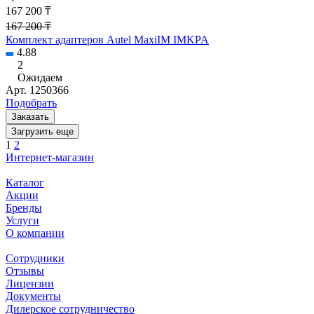
167 200 ₸
167 200 ₸
Комплект адаптеров Autel MaxiIM IMKPA
4.88
2
Ожидаем
Арт.
1250366
Подобрать
Заказать
Загрузить еще
1
2
Интернет-магазин
Каталог
Акции
Бренды
Услуги
О компании
Сотрудники
Отзывы
Лицензии
Документы
Дилерское сотрудничество