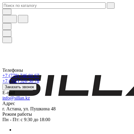
Телефоны
+7 (778) 746 01 67
+7 (702) 526 30 78
Заказать звонок
E-mail
info@sillan.kz
Адрес
г. Астана, ул. Пушкина 48
Режим работы
Пн - Пт: с 9:30 до 18:00