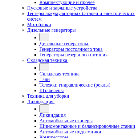
Комплектующие и прочее
Пусковые и зарядные устройства
Тестеры аккумуляторных батарей и электрических
систем
Мотоблоки
Дизельные генераторы
Дизельные генераторы
Генераторы постоянного тока
Генераторы резервного питания
Складская техника
Складская техника
Тали
Тележки гидравлические (роклы)
Штабелеры
Техника для уборки
Ликвидация
Ликвидация
Автомобильные сканеры
Шиномонтажные и балансировочные станки
Автомобильные подъемники
Компрессоры