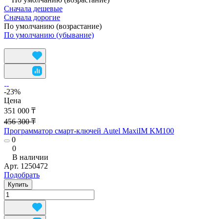
Сначала дешевые
Сначала дорогие
По умолчанию (возрастание)
По умолчанию (убывание)
-23%
Цена
351 000 ₸
456 300 ₸
Программатор смарт-ключей Autel MaxiIM KM100
0
0
В наличии
Арт.
1250472
Подобрать
Купить