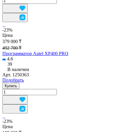
-23%
Цена
379 000 ₸
492 700 ₸
Программатор Autel XP400 PRO
4.6
39
В наличии
Арт.
1250363
Подобрать
Купить
-23%
Цена