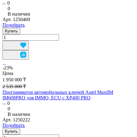
0
0
В наличии
Арт.
1250469
Подобрать
Купить
-23%
Цена
1 950 000 ₸
2 535 000 ₸
Программатор автомобильных ключей Autel MaxiIM
IM608PRO для IMMO, ECU с XP400 PRO
0
0
В наличии
Арт.
1250222
Подобрать
Купить