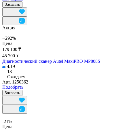
Заказать
Акция
--292%
Цена
179 100 ₸
45 700 ₸
Диагностический сканер Autel MaxiPRO MP808S
4.19
18
Ожидаем
Арт.
1250362
Подобрать
Заказать
-21%
Цена