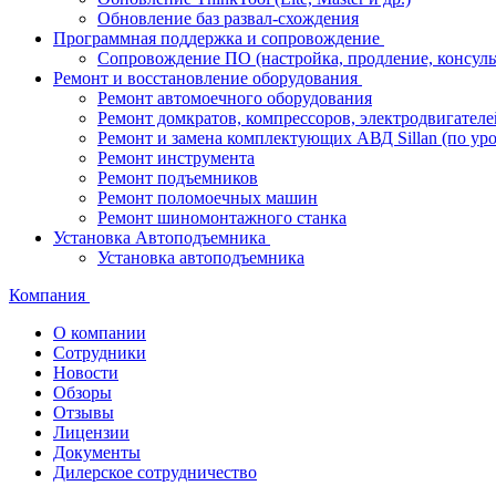
Обновление баз развал-схождения
Программная поддержка и сопровождение
Сопровождение ПО (настройка, продление, консуль
Ремонт и восстановление оборудования
Ремонт автомоечного оборудования
Ремонт домкратов, компрессоров, электродвигателе
Ремонт и замена комплектующих АВД Sillan (по ур
Ремонт инструмента
Ремонт подъемников
Ремонт поломоечных машин
Ремонт шиномонтажного станка
Установка Автоподъемника
Установка автоподъемника
Компания
О компании
Сотрудники
Новости
Обзоры
Отзывы
Лицензии
Документы
Дилерское сотрудничество