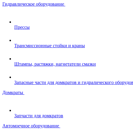
Гидравлическое оборудование
Прессы
Трансмиссионные стойки и краны
Штампы, растяжки, нагнетатели смазки
Запасные части для домкратов и гидралического оборудо
Домкраты
Запчасти для домкратов
Автомоечное оборудование