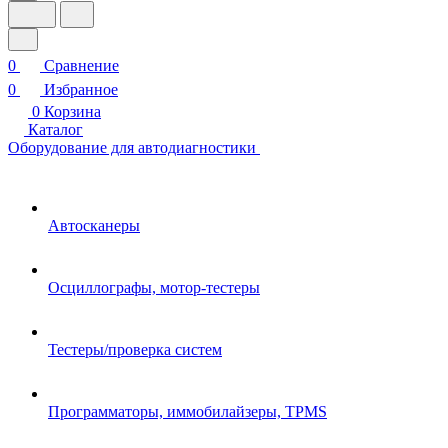
0
Сравнение
0
Избранное
0
Корзина
Каталог
Оборудование для автодиагностики
Автосканеры
Осциллографы, мотор-тестеры
Тестеры/проверка систем
Программаторы, иммобилайзеры, TPMS