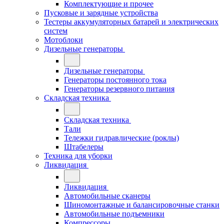
Комплектующие и прочее
Пусковые и зарядные устройства
Тестеры аккумуляторных батарей и электрических
систем
Мотоблоки
Дизельные генераторы
Дизельные генераторы
Генераторы постоянного тока
Генераторы резервного питания
Складская техника
Складская техника
Тали
Тележки гидравлические (роклы)
Штабелеры
Техника для уборки
Ликвидация
Ликвидация
Автомобильные сканеры
Шиномонтажные и балансировочные станки
Автомобильные подъемники
Компрессоры