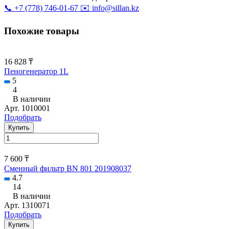
📞 +7 (778) 746-01-67
✉️ info@sillan.kz
Похожие товары
16 828 ₸
Пеногенератор 1L
5
4
В наличии
Арт.
1010001
Подобрать
Купить
7 600 ₸
Сменный фильтр BN 801 201908037
4.7
14
В наличии
Арт.
1310071
Подобрать
Купить