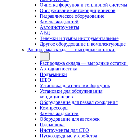
Очистка форсунок и топливной системы
Обслуживание автокондиционеров
Гидравлическое оборудование
Замена жидкостей
Автоинструменты
АВД
Тележки и тумбы инструментальные
Другое оборудование и комплектующие
Распродажа склада — выгодные остатки
Распродажа склада — выгодные остатки
Автодиагностика
Подъемники
ШБО
Установка для очистки форсунок
Установки для обслуживания
кондиционеров
Оборудование для развал схождения
Компрессоры
Замена жидкостей
Оборудование для автомоек
Гидравлика
Инструменты для СТО
Пускозарядные утсройства