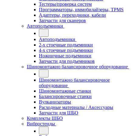
Тестеры/проверка систем
Программаторы, иммобилайзеры, TPMS
Адаптеры, переходники, кабели
Запчасти для сканеров
Автоподъемники
Автоподъемники
2-х стоечные подъемники
4-х стоечные подъемники
Ножничные подъемники
Запчасти для подъемников
Шиномонтажно балансировочное оборудование
Шиномонтажно балансировочное
оборудование
Шиномонтажные станки
Балансировочные станки
Вулканизаторы
Расходные материалы / Аксессуары
Запчасти для ШБО
Комплекты ШБО
Вибростенды