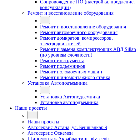
Сопровождение ПО (настройка, продление,
консультации)
Ремонт и восстановление оборудования
Ремонт и восстановление оборудования
Ремонт автомоечного оборудования
Ремонт домкратов, компрессоров,
электродвигателей
Ремонт и замена комплектующих АВД Sillan
(по уровням сложности)
Ремонт инструмента
Ремонт подъемников
Ремонт поломоечных машин
Ремонт шиномонтажного станка
Установка Автоподъемника
Установка Автоподъемника
Установка автоподъемника
Наши проекты
Наши проекты
Автосервис Астана, ул. Бешшалкар 9
Автосервис Оскемен
Шиномонтаж Аквабластинг adv_centr