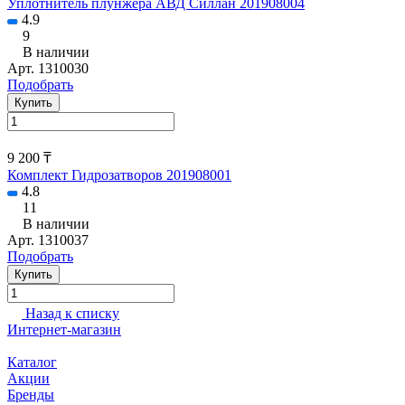
Уплотнитель плунжера АВД Силлан 201908004
4.9
9
В наличии
Арт.
1310030
Подобрать
Купить
9 200 ₸
Комплект Гидрозатворов 201908001
4.8
11
В наличии
Арт.
1310037
Подобрать
Купить
Назад к списку
Интернет-магазин
Каталог
Акции
Бренды