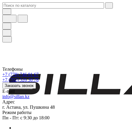
Телефоны
+7 (778) 746 01 67
+7 (702) 526 30 78
Заказать звонок
E-mail
info@sillan.kz
Адрес
г. Астана, ул. Пушкина 48
Режим работы
Пн - Пт: с 9:30 до 18:00