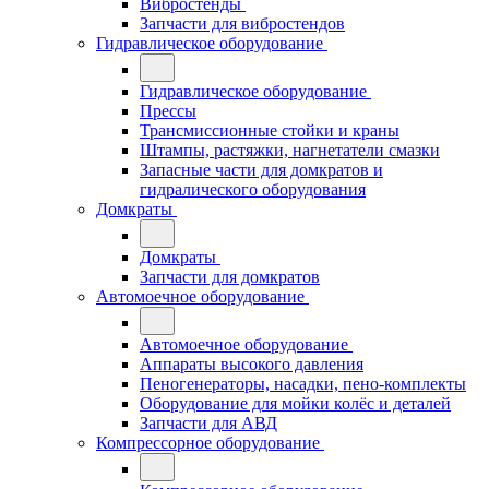
Вибростенды
Запчасти для вибростендов
Гидравлическое оборудование
Гидравлическое оборудование
Прессы
Трансмиссионные стойки и краны
Штампы, растяжки, нагнетатели смазки
Запасные части для домкратов и
гидралического оборудования
Домкраты
Домкраты
Запчасти для домкратов
Автомоечное оборудование
Автомоечное оборудование
Аппараты высокого давления
Пеногенераторы, насадки, пено-комплекты
Оборудование для мойки колёс и деталей
Запчасти для АВД
Компрессорное оборудование