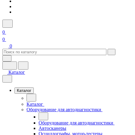
0
0
0
Каталог
Каталог
Каталог
Оборудование для автодиагностики
Оборудование для автодиагностики
Автосканеры
Осциллографы, мотор-тестеры