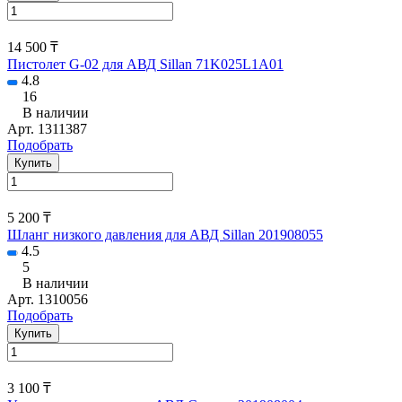
14 500 ₸
Пистолет G-02 для АВД Sillan 71K025L1A01
4.8
16
В наличии
Арт.
1311387
Подобрать
Купить
5 200 ₸
Шланг низкого давления для АВД Sillan 201908055
4.5
5
В наличии
Арт.
1310056
Подобрать
Купить
3 100 ₸