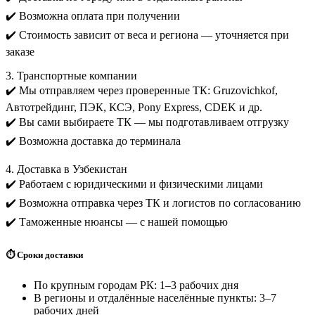
✔️ Возможна оплата при получении
✔️ Стоимость зависит от веса и региона — уточняется при
заказе
3. Транспортные компании
✔️ Мы отправляем через проверенные ТК: Gruzovichkof,
Автотрейдинг, ПЭК, КСЭ, Pony Express, CDEK и др.
✔️ Вы сами выбираете ТК — мы подготавливаем отгрузку
✔️ Возможна доставка до терминала
4. Доставка в Узбекистан
✔️ Работаем с юридическими и физическими лицами
✔️ Возможна отправка через ТК и логистов по согласованию
✔️ Таможенные нюансы — с нашей помощью
⏱️ Сроки доставки
По крупным городам РК: 1–3 рабочих дня
В регионы и отдалённые населённые пункты: 3–7
рабочих дней