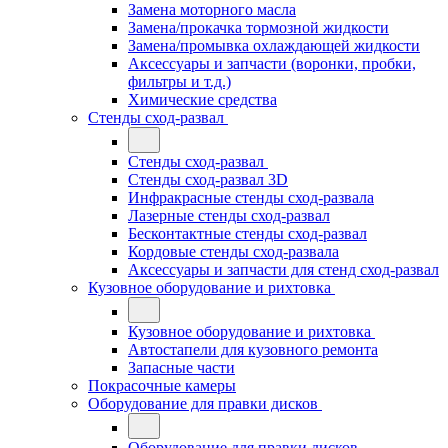
Замена моторного масла
Замена/прокачка тормозной жидкости
Замена/промывка охлаждающей жидкости
Аксессуары и запчасти (воронки, пробки,
фильтры и т.д.)
Химические средства
Стенды сход-развал
Стенды сход-развал
Стенды сход-развал 3D
Инфракрасные стенды сход-развала
Лазерные стенды сход-развал
Бесконтактные стенды сход-развал
Кордовые стенды сход-развала
Аксессуары и запчасти для стенд сход-развал
Кузовное оборудование и рихтовка
Кузовное оборудование и рихтовка
Автостапели для кузовного ремонта
Запасные части
Покрасочные камеры
Оборудование для правки дисков
Оборудование для правки дисков