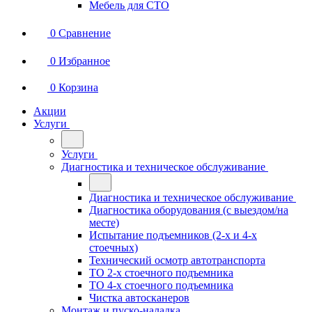
Мебель для СТО
0
Сравнение
0
Избранное
0
Корзина
Акции
Услуги
Услуги
Диагностика и техническое обслуживание
Диагностика и техническое обслуживание
Диагностика оборудования (с выездом/на
месте)
Испытание подъемников (2-х и 4-х
стоечных)
Технический осмотр автотранспорта
ТО 2-х стоечного подъемника
ТО 4-х стоечного подъемника
Чистка автосканеров
Монтаж и пуско-наладка