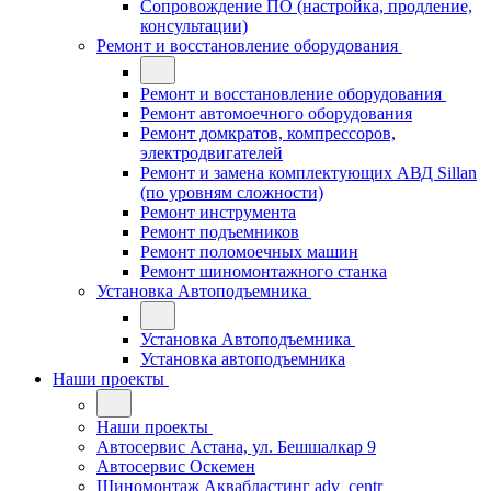
Сопровождение ПО (настройка, продление,
консультации)
Ремонт и восстановление оборудования
Ремонт и восстановление оборудования
Ремонт автомоечного оборудования
Ремонт домкратов, компрессоров,
электродвигателей
Ремонт и замена комплектующих АВД Sillan
(по уровням сложности)
Ремонт инструмента
Ремонт подъемников
Ремонт поломоечных машин
Ремонт шиномонтажного станка
Установка Автоподъемника
Установка Автоподъемника
Установка автоподъемника
Наши проекты
Наши проекты
Автосервис Астана, ул. Бешшалкар 9
Автосервис Оскемен
Шиномонтаж Аквабластинг adv_centr