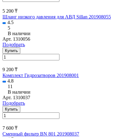
5 200 ₸
Шланг низкого давления для АВД Sillan 201908055
4.5
5
В наличии
Арт.
1310056
Подобрать
Купить
9 200 ₸
Комплект Гидрозатворов 201908001
4.8
11
В наличии
Арт.
1310037
Подобрать
Купить
7 600 ₸
Сменный фильтр BN 801 201908037