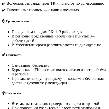
✔️ Возможна отправка через ТК и логистов по согласованию
✔️ Таможенные нюансы — с нашей помощью
⏱️ Сроки доставки
По крупным городам РК: 1–3 рабочих дня
В регионы и отдалённые населённые пункты: 3–7
рабочих дней
В Узбекистан: сроки рассчитываются индивидуально
💰 Стоимость
Самовывоз: бесплатно
Курьерская и ТК: рассчитывается исходя из веса, объёма
и региона
При заказе на крупную сумму — возможна бесплатная
доставка (уточните у менеджера)
📦 Важно знать:
Все заказы тщательно проверяются перед отправкой
При получении убедитесь в целостности упаковки и