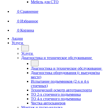
Мебель для СТО
0
Сравнение
0
Избранное
0
Корзина
Акции
Услуги
Услуги
Диагностика и техническое обслуживание
Диагностика и техническое обслуживание
Диагностика оборудования (с выездом/на
месте)
Испытание подъемников (2-х и 4-х
стоечных)
Технический осмотр автотранспорта
ТО 2-х стоечного подъемника
ТО 4-х стоечного подъемника
Чистка автосканеров
Монтаж и пуско-наладка