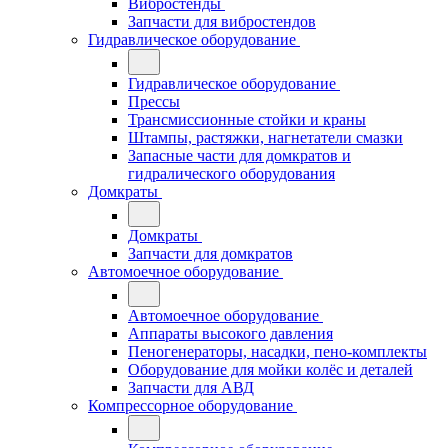
Вибростенды
Запчасти для вибростендов
Гидравлическое оборудование
Гидравлическое оборудование
Прессы
Трансмиссионные стойки и краны
Штампы, растяжки, нагнетатели смазки
Запасные части для домкратов и
гидралического оборудования
Домкраты
Домкраты
Запчасти для домкратов
Автомоечное оборудование
Автомоечное оборудование
Аппараты высокого давления
Пеногенераторы, насадки, пено-комплекты
Оборудование для мойки колёс и деталей
Запчасти для АВД
Компрессорное оборудование