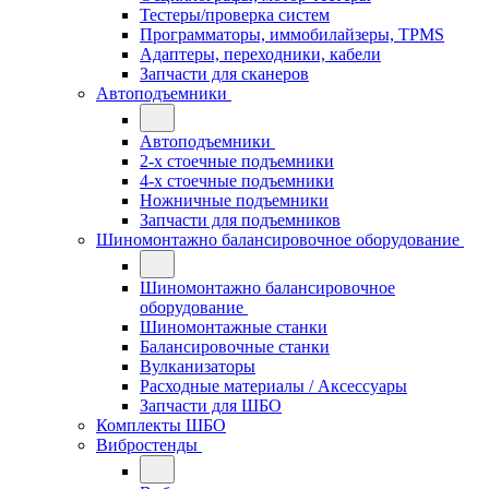
Тестеры/проверка систем
Программаторы, иммобилайзеры, TPMS
Адаптеры, переходники, кабели
Запчасти для сканеров
Автоподъемники
Автоподъемники
2-х стоечные подъемники
4-х стоечные подъемники
Ножничные подъемники
Запчасти для подъемников
Шиномонтажно балансировочное оборудование
Шиномонтажно балансировочное
оборудование
Шиномонтажные станки
Балансировочные станки
Вулканизаторы
Расходные материалы / Аксессуары
Запчасти для ШБО
Комплекты ШБО
Вибростенды