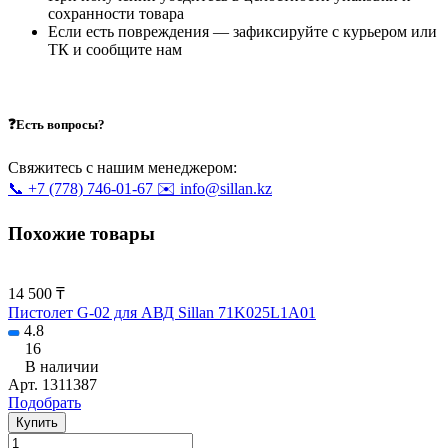
сохранности товара
Если есть повреждения — зафиксируйте с курьером или
ТК и сообщите нам
❓Есть вопросы?
Свяжитесь с нашим менеджером:
📞 +7 (778) 746-01-67
✉️ info@sillan.kz
Похожие товары
14 500 ₸
Пистолет G-02 для АВД Sillan 71K025L1A01
4.8
16
В наличии
Арт.
1311387
Подобрать
Купить