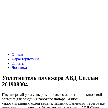
Описание
Характеристики
Оплата
Доставка
Уплотнитель плунжера АВД Силлан
201908004
Плунжерный узел аппарата высокого давления — ключевой
элемент для создания рабочего напора. Износ
уплотнительных колец ведет к падению давления, перегрузке
двигателя и протечкам. Уплотнитель плунжера АВД Силлан