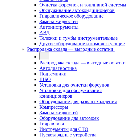
Очистка форсунок и топливной системы
Обслуживание автокондиционеров
Гидравлическое оборудование
Замена жидкостей
Автоинструменты
АВД
Тележки и тумбы инструментальные
Другое оборудование и комплектующие
Распродажа склада — выгодные остатки
Распродажа склада — выгодные остатки
Автодиагностика
Подъемники
ШБО
Установка для очистки форсунок
Установки для обслуживания
кондиционеров
Оборудование для развал схождения
Компрессоры
Замена жидкостей
Оборудование для автомоек
Гидравлика
Инструменты для СТО
Пускозарядные утсройства