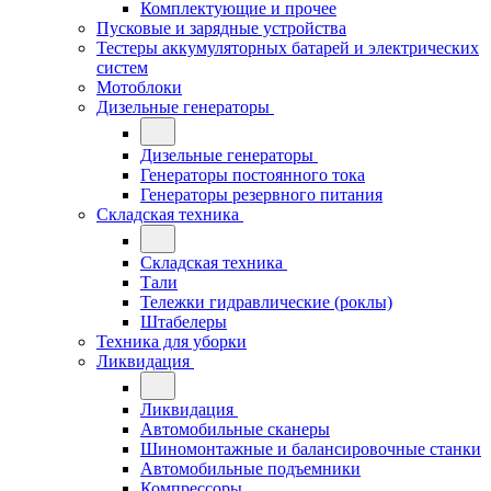
Комплектующие и прочее
Пусковые и зарядные устройства
Тестеры аккумуляторных батарей и электрических
систем
Мотоблоки
Дизельные генераторы
Дизельные генераторы
Генераторы постоянного тока
Генераторы резервного питания
Складская техника
Складская техника
Тали
Тележки гидравлические (роклы)
Штабелеры
Техника для уборки
Ликвидация
Ликвидация
Автомобильные сканеры
Шиномонтажные и балансировочные станки
Автомобильные подъемники
Компрессоры