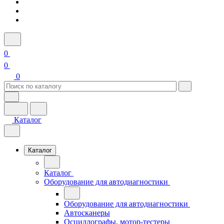
0
0
0
Каталог
Каталог
Каталог
Оборудование для автодиагностики
Оборудование для автодиагностики
Автосканеры
Осциллографы, мотор-тестеры