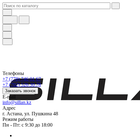
Телефоны
+7 (778) 746 01 67
+7 (702) 526 30 78
Заказать звонок
E-mail
info@sillan.kz
Адрес
г. Астана, ул. Пушкина 48
Режим работы
Пн - Пт: с 9:30 до 18:00