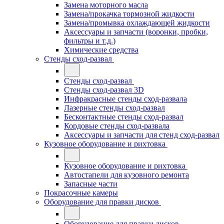
Замена моторного масла
Замена/прокачка тормозной жидкости
Замена/промывка охлаждающей жидкости
Аксессуары и запчасти (воронки, пробки,
фильтры и т.д.)
Химические средства
Стенды сход-развал
Стенды сход-развал
Стенды сход-развал 3D
Инфракрасные стенды сход-развала
Лазерные стенды сход-развал
Бесконтактные стенды сход-развал
Кордовые стенды сход-развала
Аксессуары и запчасти для стенд сход-развал
Кузовное оборудование и рихтовка
Кузовное оборудование и рихтовка
Автостапели для кузовного ремонта
Запасные части
Покрасочные камеры
Оборудование для правки дисков
Оборудование для правки дисков