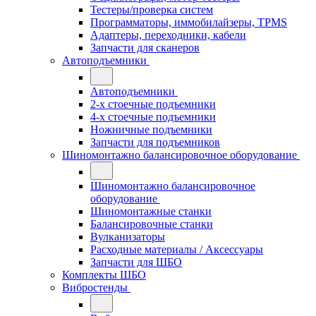
Тестеры/проверка систем
Программаторы, иммобилайзеры, TPMS
Адаптеры, переходники, кабели
Запчасти для сканеров
Автоподъемники
Автоподъемники
2-х стоечные подъемники
4-х стоечные подъемники
Ножничные подъемники
Запчасти для подъемников
Шиномонтажно балансировочное оборудование
Шиномонтажно балансировочное
оборудование
Шиномонтажные станки
Балансировочные станки
Вулканизаторы
Расходные материалы / Аксессуары
Запчасти для ШБО
Комплекты ШБО
Вибростенды