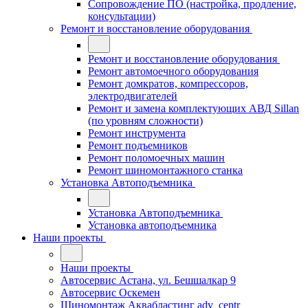
Сопровождение ПО (настройка, продление,
консультации)
Ремонт и восстановление оборудования
Ремонт и восстановление оборудования
Ремонт автомоечного оборудования
Ремонт домкратов, компрессоров,
электродвигателей
Ремонт и замена комплектующих АВД Sillan
(по уровням сложности)
Ремонт инструмента
Ремонт подъемников
Ремонт поломоечных машин
Ремонт шиномонтажного станка
Установка Автоподъемника
Установка Автоподъемника
Установка автоподъемника
Наши проекты
Наши проекты
Автосервис Астана, ул. Бешшалкар 9
Автосервис Оскемен
Шиномонтаж Аквабластинг adv_centr