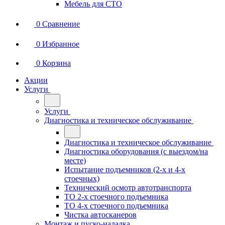
Мебель для СТО
0
Сравнение
0
Избранное
0
Корзина
Акции
Услуги
Услуги
Диагностика и техническое обслуживание
Диагностика и техническое обслуживание
Диагностика оборудования (с выездом/на
месте)
Испытание подъемников (2-х и 4-х
стоечных)
Технический осмотр автотранспорта
ТО 2-х стоечного подъемника
ТО 4-х стоечного подъемника
Чистка автосканеров
Монтаж и пуско-наладка