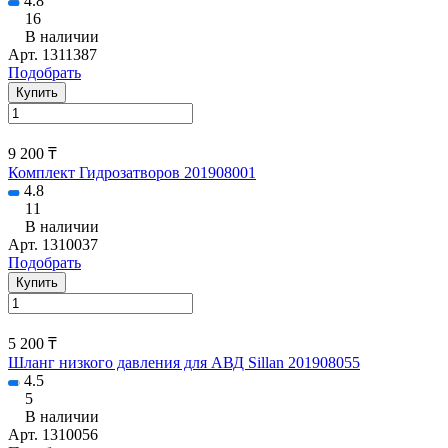
4.8
16
В наличии
Арт.
1311387
Подобрать
Купить
9 200 ₸
Комплект Гидрозатворов 201908001
4.8
11
В наличии
Арт.
1310037
Подобрать
Купить
5 200 ₸
Шланг низкого давления для АВД Sillan 201908055
4.5
5
В наличии
Арт.
1310056