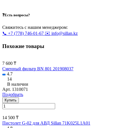
❓Есть вопросы?
Свяжитесь с нашим менеджером:
📞 +7 (778) 746-01-67
✉️ info@sillan.kz
Похожие товары
7 600 ₸
Сменный фильтр BN 801 201908037
4.7
14
В наличии
Арт.
1310071
Подобрать
Купить
14 500 ₸
Пистолет G-02 для АВД Sillan 71K025L1A01