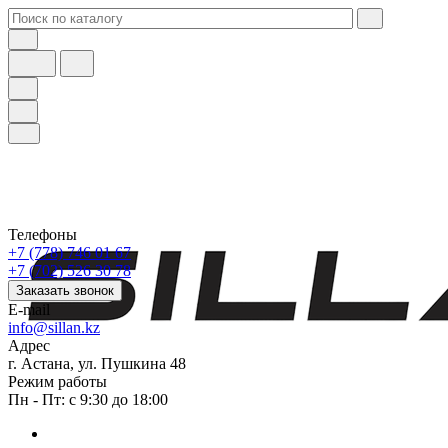
Телефоны
+7 (778) 746 01 67
+7 (702) 526 30 78
Заказать звонок
E-mail
info@sillan.kz
Адрес
г. Астана, ул. Пушкина 48
Режим работы
Пн - Пт: с 9:30 до 18:00