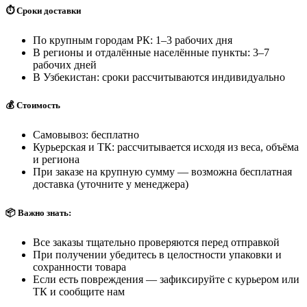
⏱️ Сроки доставки
По крупным городам РК: 1–3 рабочих дня
В регионы и отдалённые населённые пункты: 3–7
рабочих дней
В Узбекистан: сроки рассчитываются индивидуально
💰 Стоимость
Самовывоз: бесплатно
Курьерская и ТК: рассчитывается исходя из веса, объёма
и региона
При заказе на крупную сумму — возможна бесплатная
доставка (уточните у менеджера)
📦 Важно знать:
Все заказы тщательно проверяются перед отправкой
При получении убедитесь в целостности упаковки и
сохранности товара
Если есть повреждения — зафиксируйте с курьером или
ТК и сообщите нам