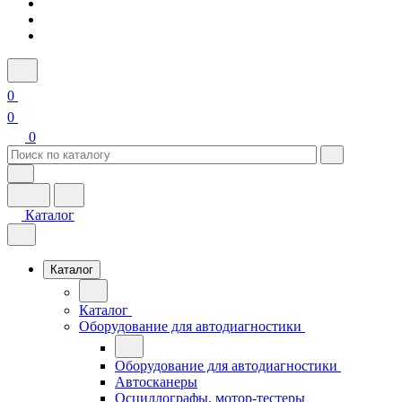
0
0
0
Каталог
Каталог
Каталог
Оборудование для автодиагностики
Оборудование для автодиагностики
Автосканеры
Осциллографы, мотор-тестеры