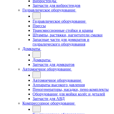
Вибростенды
Запчасти для вибростендов
Гидравлическое оборудование
Гидравлическое оборудование
Прессы
Трансмиссионные стойки и краны
Штампы, растяжки, нагнетатели смазки
Запасные части для домкратов и
гидралического оборудования
Домкраты
Домкраты
Запчасти для домкратов
Автомоечное оборудование
Автомоечное оборудование
Аппараты высокого давления
Пеногенераторы, насадки, пено-комплекты
Оборудование для мойки колёс и деталей
Запчасти для АВД
Компрессорное оборудование