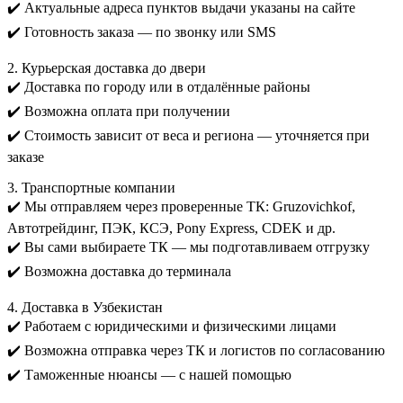
✔️ Актуальные адреса пунктов выдачи указаны на сайте
✔️ Готовность заказа — по звонку или SMS
2. Курьерская доставка до двери
✔️ Доставка по городу или в отдалённые районы
✔️ Возможна оплата при получении
✔️ Стоимость зависит от веса и региона — уточняется при
заказе
3. Транспортные компании
✔️ Мы отправляем через проверенные ТК: Gruzovichkof,
Автотрейдинг, ПЭК, КСЭ, Pony Express, CDEK и др.
✔️ Вы сами выбираете ТК — мы подготавливаем отгрузку
✔️ Возможна доставка до терминала
4. Доставка в Узбекистан
✔️ Работаем с юридическими и физическими лицами
✔️ Возможна отправка через ТК и логистов по согласованию
✔️ Таможенные нюансы — с нашей помощью