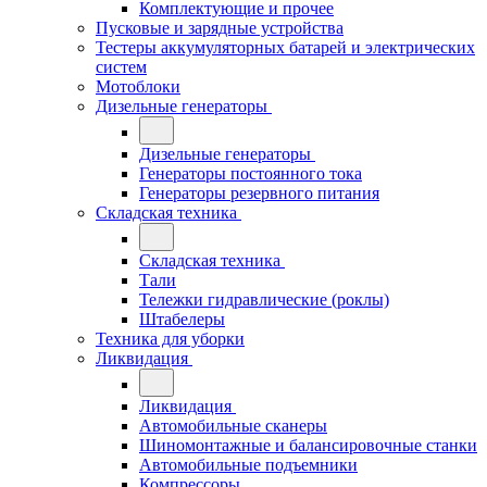
Комплектующие и прочее
Пусковые и зарядные устройства
Тестеры аккумуляторных батарей и электрических
систем
Мотоблоки
Дизельные генераторы
Дизельные генераторы
Генераторы постоянного тока
Генераторы резервного питания
Складская техника
Складская техника
Тали
Тележки гидравлические (роклы)
Штабелеры
Техника для уборки
Ликвидация
Ликвидация
Автомобильные сканеры
Шиномонтажные и балансировочные станки
Автомобильные подъемники
Компрессоры