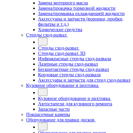
Замена моторного масла
Замена/прокачка тормозной жидкости
Замена/промывка охлаждающей жидкости
Аксессуары и запчасти (воронки, пробки,
фильтры и т.д.)
Химические средства
Стенды сход-развал
Стенды сход-развал
Стенды сход-развал 3D
Инфракрасные стенды сход-развала
Лазерные стенды сход-развал
Бесконтактные стенды сход-развал
Кордовые стенды сход-развала
Аксессуары и запчасти для стенд сход-развал
Кузовное оборудование и рихтовка
Кузовное оборудование и рихтовка
Автостапели для кузовного ремонта
Запасные части
Покрасочные камеры
Оборудование для правки дисков
Оборудование для правки дисков