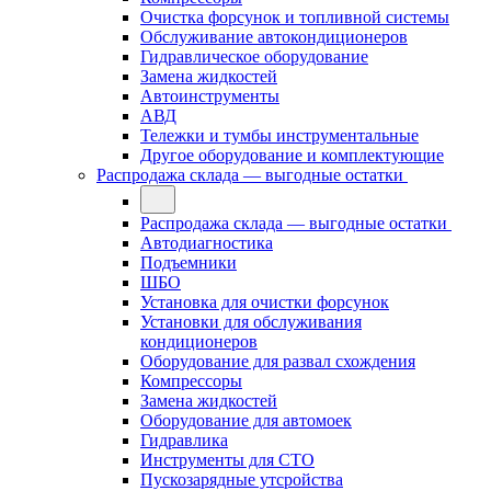
Очистка форсунок и топливной системы
Обслуживание автокондиционеров
Гидравлическое оборудование
Замена жидкостей
Автоинструменты
АВД
Тележки и тумбы инструментальные
Другое оборудование и комплектующие
Распродажа склада — выгодные остатки
Распродажа склада — выгодные остатки
Автодиагностика
Подъемники
ШБО
Установка для очистки форсунок
Установки для обслуживания
кондиционеров
Оборудование для развал схождения
Компрессоры
Замена жидкостей
Оборудование для автомоек
Гидравлика
Инструменты для СТО
Пускозарядные утсройства