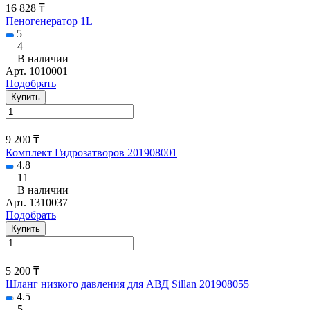
16 828 ₸
Пеногенератор 1L
5
4
В наличии
Арт.
1010001
Подобрать
Купить
9 200 ₸
Комплект Гидрозатворов 201908001
4.8
11
В наличии
Арт.
1310037
Подобрать
Купить
5 200 ₸
Шланг низкого давления для АВД Sillan 201908055
4.5
5