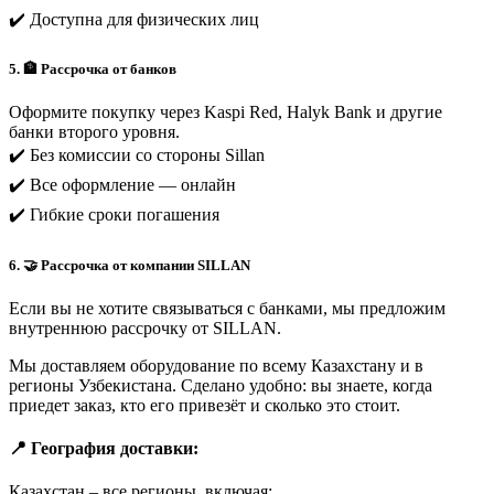
✔️ Доступна для физических лиц
5. 🏦 Рассрочка от банков
Оформите покупку через Kaspi Red, Halyk Bank и другие
банки второго уровня.
✔️ Без комиссии со стороны Sillan
✔️ Все оформление — онлайн
✔️ Гибкие сроки погашения
6. 🤝 Рассрочка от компании SILLAN
Если вы не хотите связываться с банками, мы предложим
внутреннюю рассрочку от SILLAN.
Мы доставляем оборудование по всему Казахстану и в
регионы Узбекистана. Сделано удобно: вы знаете, когда
приедет заказ, кто его привезёт и сколько это стоит.
📍 География доставки:
Казахстан – все регионы, включая: