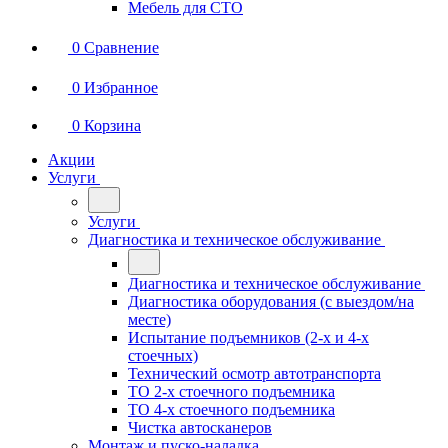
Мебель для СТО
0
Сравнение
0
Избранное
0
Корзина
Акции
Услуги
Услуги
Диагностика и техническое обслуживание
Диагностика и техническое обслуживание
Диагностика оборудования (с выездом/на
месте)
Испытание подъемников (2-х и 4-х
стоечных)
Технический осмотр автотранспорта
ТО 2-х стоечного подъемника
ТО 4-х стоечного подъемника
Чистка автосканеров
Монтаж и пуско-наладка