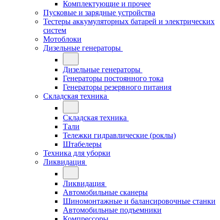
Комплектующие и прочее
Пусковые и зарядные устройства
Тестеры аккумуляторных батарей и электрических
систем
Мотоблоки
Дизельные генераторы
Дизельные генераторы
Генераторы постоянного тока
Генераторы резервного питания
Складская техника
Складская техника
Тали
Тележки гидравлические (роклы)
Штабелеры
Техника для уборки
Ликвидация
Ликвидация
Автомобильные сканеры
Шиномонтажные и балансировочные станки
Автомобильные подъемники
Компрессоры