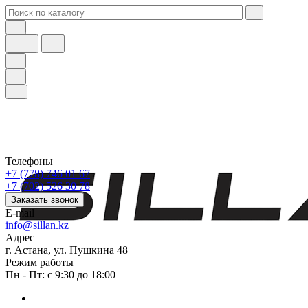
Телефоны
+7 (778) 746 01 67
+7 (702) 526 30 78
Заказать звонок
E-mail
info@sillan.kz
Адрес
г. Астана, ул. Пушкина 48
Режим работы
Пн - Пт: с 9:30 до 18:00