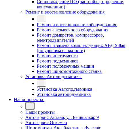
Сопровождение ПО (настройка, продление,
консультации)
Ремонт и восстановление оборудования
Ремонт и восстановление оборудования
Ремонт автомоечного оборудования
Ремонт домкратов, компрессоров,
электродвигателей
Ремонт и замена комплектующих АВД Sillan
(по уровням сложности)
Ремонт инструмента
Ремонт подъемников
Ремонт поломоечных машин
Ремонт шиномонтажного станка
Установка Автоподъемника
Установка Автоподъемника
Установка автоподъемника
Наши проекты
Наши проекты
Автосервис Астана, ул. Бешшалкар 9
Автосервис Оскемен
Шиномонтаж Аквабластинг adv_centr