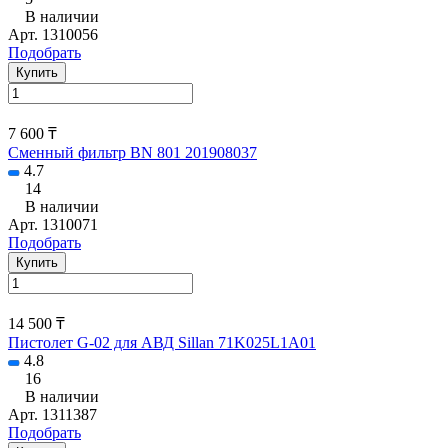
В наличии
Арт.
1310056
Подобрать
Купить
7 600 ₸
Сменный фильтр BN 801 201908037
4.7
14
В наличии
Арт.
1310071
Подобрать
Купить
14 500 ₸
Пистолет G-02 для АВД Sillan 71K025L1A01
4.8
16
В наличии
Арт.
1311387
Подобрать