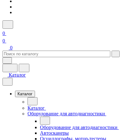
0
0
0
Каталог
Каталог
Каталог
Оборудование для автодиагностики
Оборудование для автодиагностики
Автосканеры
Осциллографы, мотор-тестеры