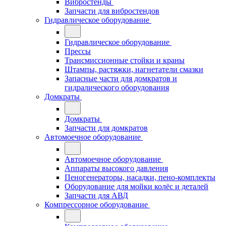
Вибростенды
Запчасти для вибростендов
Гидравлическое оборудование
Гидравлическое оборудование
Прессы
Трансмиссионные стойки и краны
Штампы, растяжки, нагнетатели смазки
Запасные части для домкратов и
гидралического оборудования
Домкраты
Домкраты
Запчасти для домкратов
Автомоечное оборудование
Автомоечное оборудование
Аппараты высокого давления
Пеногенераторы, насадки, пено-комплекты
Оборудование для мойки колёс и деталей
Запчасти для АВД
Компрессорное оборудование