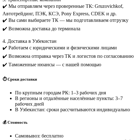
✔️ Мы отправляем через проверенные ТК: Gruzovichkof,
Автотрейдинг, ПЭК, КСЭ, Pony Express, CDEK и др.
✔️ Вы сами выбираете ТК — мы подготавливаем отгрузку
✔️ Возможна доставка до терминала
4. Доставка в Узбекистан
✔️ Работаем с юридическими и физическими лицами
✔️ Возможна отправка через ТК и логистов по согласованию
✔️ Таможенные нюансы — с нашей помощью
⏱️ Сроки доставки
По крупным городам РК: 1–3 рабочих дня
В регионы и отдалённые населённые пункты: 3–7
рабочих дней
В Узбекистан: сроки рассчитываются индивидуально
💰 Стоимость
Самовывоз: бесплатно