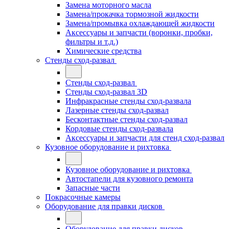
Замена моторного масла
Замена/прокачка тормозной жидкости
Замена/промывка охлаждающей жидкости
Аксессуары и запчасти (воронки, пробки,
фильтры и т.д.)
Химические средства
Стенды сход-развал
Стенды сход-развал
Стенды сход-развал 3D
Инфракрасные стенды сход-развала
Лазерные стенды сход-развал
Бесконтактные стенды сход-развал
Кордовые стенды сход-развала
Аксессуары и запчасти для стенд сход-развал
Кузовное оборудование и рихтовка
Кузовное оборудование и рихтовка
Автостапели для кузовного ремонта
Запасные части
Покрасочные камеры
Оборудование для правки дисков
Оборудование для правки дисков