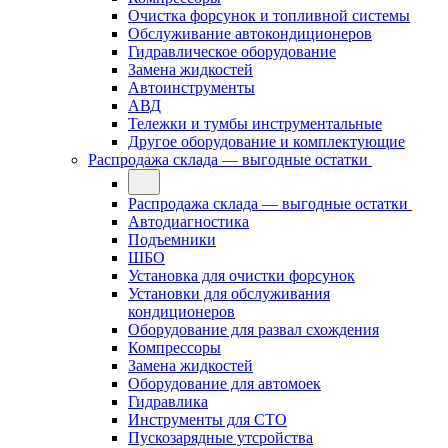
Очистка форсунок и топливной системы
Обслуживание автокондиционеров
Гидравлическое оборудование
Замена жидкостей
Автоинструменты
АВД
Тележки и тумбы инструментальные
Другое оборудование и комплектующие
Распродажа склада — выгодные остатки
Распродажа склада — выгодные остатки
Автодиагностика
Подъемники
ШБО
Установка для очистки форсунок
Установки для обслуживания
кондиционеров
Оборудование для развал схождения
Компрессоры
Замена жидкостей
Оборудование для автомоек
Гидравлика
Инструменты для СТО
Пускозарядные утсройства