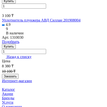
Купить
3 100 ₸
Уплотнитель плунжера АВД Силлан 201908004
4.9
9
В наличии
Арт.
1310030
Подобрать
Купить
Назад к списку
Цена
8 380 ₸
10 100 ₸
Заказать
Интернет-магазин
Каталог
Акции
Бренды
Услуги
О компании