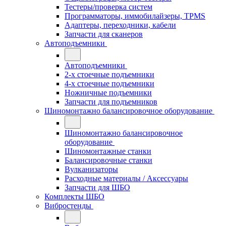
Тестеры/проверка систем
Программаторы, иммобилайзеры, TPMS
Адаптеры, переходники, кабели
Запчасти для сканеров
Автоподъемники
Автоподъемники
2-х стоечные подъемники
4-х стоечные подъемники
Ножничные подъемники
Запчасти для подъемников
Шиномонтажно балансировочное оборудование
Шиномонтажно балансировочное
оборудование
Шиномонтажные станки
Балансировочные станки
Вулканизаторы
Расходные материалы / Аксессуары
Запчасти для ШБО
Комплекты ШБО
Вибростенды