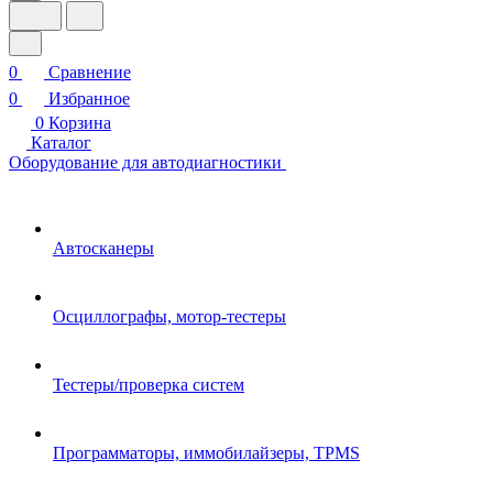
0
Сравнение
0
Избранное
0
Корзина
Каталог
Оборудование для автодиагностики
Автосканеры
Осциллографы, мотор-тестеры
Тестеры/проверка систем
Программаторы, иммобилайзеры, TPMS