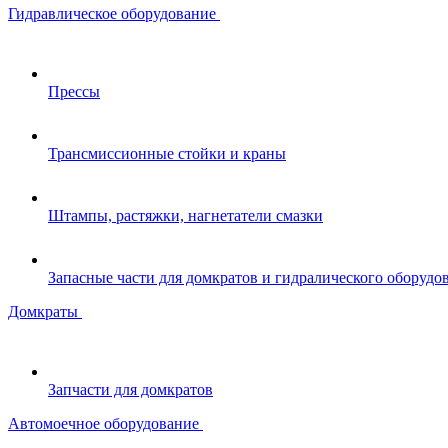
Гидравлическое оборудование
Прессы
Трансмиссионные стойки и краны
Штампы, растяжки, нагнетатели смазки
Запасные части для домкратов и гидралического оборудо
Домкраты
Запчасти для домкратов
Автомоечное оборудование