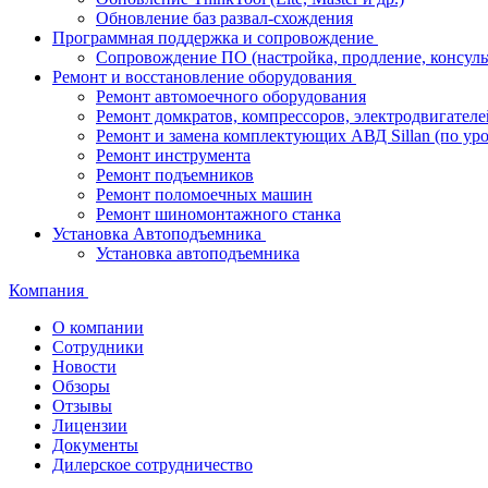
Обновление баз развал-схождения
Программная поддержка и сопровождение
Сопровождение ПО (настройка, продление, консуль
Ремонт и восстановление оборудования
Ремонт автомоечного оборудования
Ремонт домкратов, компрессоров, электродвигателе
Ремонт и замена комплектующих АВД Sillan (по ур
Ремонт инструмента
Ремонт подъемников
Ремонт поломоечных машин
Ремонт шиномонтажного станка
Установка Автоподъемника
Установка автоподъемника
Компания
О компании
Сотрудники
Новости
Обзоры
Отзывы
Лицензии
Документы
Дилерское сотрудничество