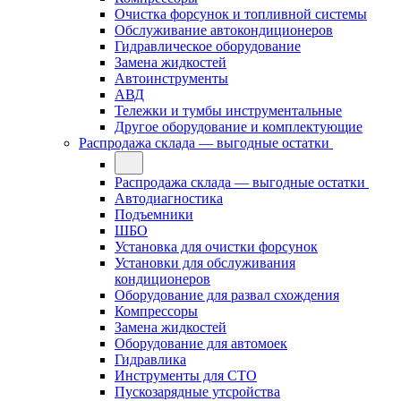
Очистка форсунок и топливной системы
Обслуживание автокондиционеров
Гидравлическое оборудование
Замена жидкостей
Автоинструменты
АВД
Тележки и тумбы инструментальные
Другое оборудование и комплектующие
Распродажа склада — выгодные остатки
Распродажа склада — выгодные остатки
Автодиагностика
Подъемники
ШБО
Установка для очистки форсунок
Установки для обслуживания
кондиционеров
Оборудование для развал схождения
Компрессоры
Замена жидкостей
Оборудование для автомоек
Гидравлика
Инструменты для СТО
Пускозарядные утсройства