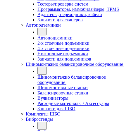
Тестеры/проверка систем
Программаторы, иммобилайзеры, TPMS
Адаптеры, переходники, кабели
Запчасти для сканеров
Автоподъемники
Автоподъемники
2-х стоечные подъемники
4-х стоечные подъемники
Ножничные подъемники
Запчасти для подъемников
Шиномонтажно балансировочное оборудование
Шиномонтажно балансировочное
оборудование
Шиномонтажные станки
Балансировочные станки
Вулканизаторы
Расходные материалы / Аксессуары
Запчасти для ШБО
Комплекты ШБО
Вибростенды