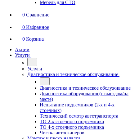
Мебель для СТО
0
Сравнение
0
Избранное
0
Корзина
Акции
Услуги
Услуги
Диагностика и техническое обслуживание
Диагностика и техническое обслуживание
Диагностика оборудования (с выездом/на
месте)
Испытание подъемников (2-х и 4-х
стоечных)
Технический осмотр автотранспорта
ТО 2-х стоечного подъемника
ТО 4-х стоечного подъемника
Чистка автосканеров
Монтаж и пуско-наладка