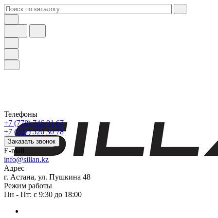
Телефоны
+7 (778) 746 01 67
+7 (702) 526 30 78
Заказать звонок
E-mail
info@sillan.kz
Адрес
г. Астана, ул. Пушкина 48
Режим работы
Пн - Пт: с 9:30 до 18:00