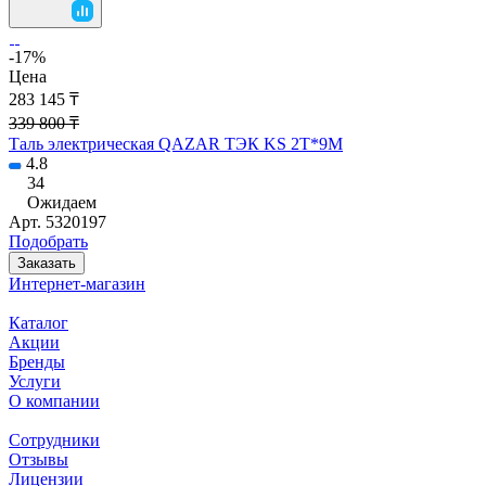
-17%
Цена
283 145 ₸
339 800 ₸
Таль электрическая QAZAR ТЭК KS 2T*9M
4.8
34
Ожидаем
Арт.
5320197
Подобрать
Заказать
Интернет-магазин
Каталог
Акции
Бренды
Услуги
О компании
Сотрудники
Отзывы
Лицензии