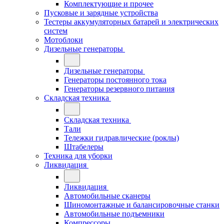
Комплектующие и прочее
Пусковые и зарядные устройства
Тестеры аккумуляторных батарей и электрических
систем
Мотоблоки
Дизельные генераторы
Дизельные генераторы
Генераторы постоянного тока
Генераторы резервного питания
Складская техника
Складская техника
Тали
Тележки гидравлические (роклы)
Штабелеры
Техника для уборки
Ликвидация
Ликвидация
Автомобильные сканеры
Шиномонтажные и балансировочные станки
Автомобильные подъемники
Компрессоры