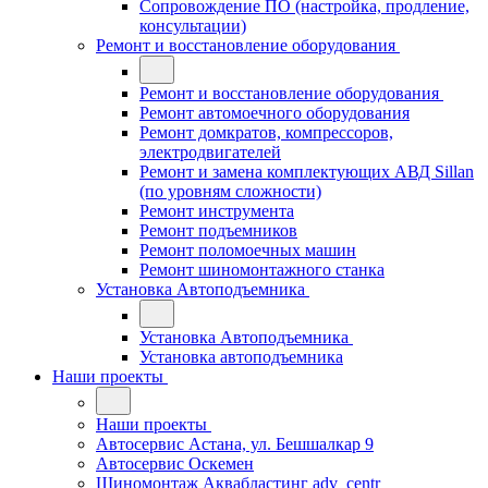
Сопровождение ПО (настройка, продление,
консультации)
Ремонт и восстановление оборудования
Ремонт и восстановление оборудования
Ремонт автомоечного оборудования
Ремонт домкратов, компрессоров,
электродвигателей
Ремонт и замена комплектующих АВД Sillan
(по уровням сложности)
Ремонт инструмента
Ремонт подъемников
Ремонт поломоечных машин
Ремонт шиномонтажного станка
Установка Автоподъемника
Установка Автоподъемника
Установка автоподъемника
Наши проекты
Наши проекты
Автосервис Астана, ул. Бешшалкар 9
Автосервис Оскемен
Шиномонтаж Аквабластинг adv_centr