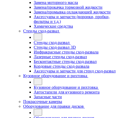
Замена моторного масла
Замена/прокачка тормозной жидкости
Замена/промывка охлаждающей жидкости
Аксессуары и запчасти (воронки, пробки,
фильтры и т.д.)
Химические средства
Стенды сход-развал
Стенды сход-развал
Стенды сход-развал 3D
Инфракрасные стенды сход-развала
Лазерные стенды сход-развал
Бесконтактные стенды сход-развал
Кордовые стенды сход-развала
Аксессуары и запчасти для стенд сход-развал
Кузовное оборудование и рихтовка
Кузовное оборудование и рихтовка
Автостапели для кузовного ремонта
Запасные части
Покрасочные камеры
Оборудование для правки дисков
Оборудование для правки дисков