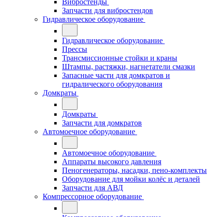
Вибростенды
Запчасти для вибростендов
Гидравлическое оборудование
Гидравлическое оборудование
Прессы
Трансмиссионные стойки и краны
Штампы, растяжки, нагнетатели смазки
Запасные части для домкратов и
гидралического оборудования
Домкраты
Домкраты
Запчасти для домкратов
Автомоечное оборудование
Автомоечное оборудование
Аппараты высокого давления
Пеногенераторы, насадки, пено-комплекты
Оборудование для мойки колёс и деталей
Запчасти для АВД
Компрессорное оборудование