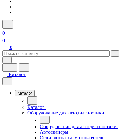
0
0
0
Каталог
Каталог
Каталог
Оборудование для автодиагностики
Оборудование для автодиагностики
Автосканеры
Осциллографы, мотор-тестеры