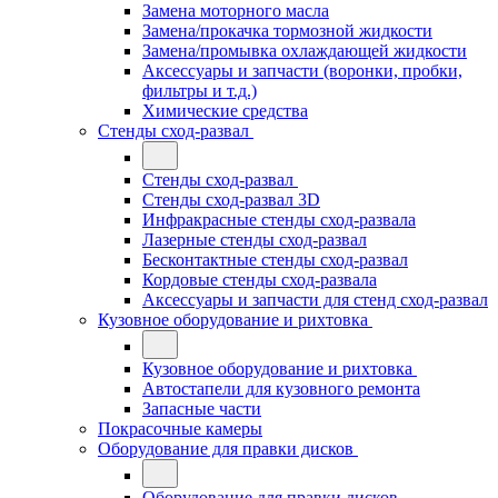
Замена моторного масла
Замена/прокачка тормозной жидкости
Замена/промывка охлаждающей жидкости
Аксессуары и запчасти (воронки, пробки,
фильтры и т.д.)
Химические средства
Стенды сход-развал
Стенды сход-развал
Стенды сход-развал 3D
Инфракрасные стенды сход-развала
Лазерные стенды сход-развал
Бесконтактные стенды сход-развал
Кордовые стенды сход-развала
Аксессуары и запчасти для стенд сход-развал
Кузовное оборудование и рихтовка
Кузовное оборудование и рихтовка
Автостапели для кузовного ремонта
Запасные части
Покрасочные камеры
Оборудование для правки дисков
Оборудование для правки дисков