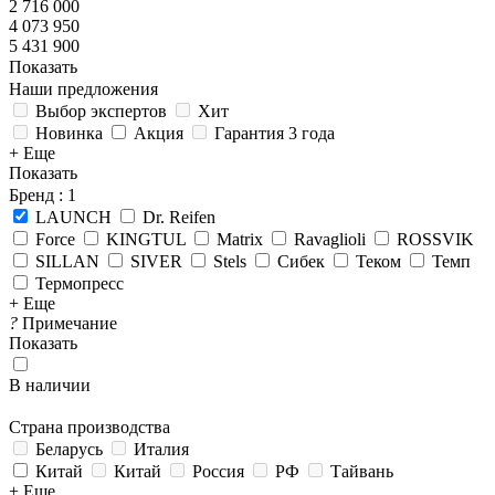
2 716 000
4 073 950
5 431 900
Показать
Наши предложения
Выбор экспертов
Хит
Новинка
Акция
Гарантия 3 года
+ Еще
Показать
Бренд
: 1
LAUNCH
Dr. Reifen
Force
KINGTUL
Matrix
Ravaglioli
ROSSVIK
SILLAN
SIVER
Stels
Сибек
Теком
Темп
Термопресс
+ Еще
?
Примечание
Показать
В наличии
Страна производства
Беларусь
Италия
Китай
Китай
Россия
РФ
Тайвань
+ Еще