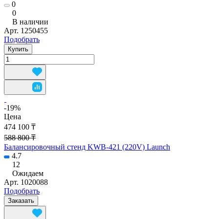
0
0
В наличии
Арт.
1250455
Подобрать
Купить
-19%
Цена
474 100 ₸
588 800 ₸
Балансировочный стенд KWB-421 (220V) Launch
4.7
12
Ожидаем
Арт.
1020088
Подобрать
Заказать