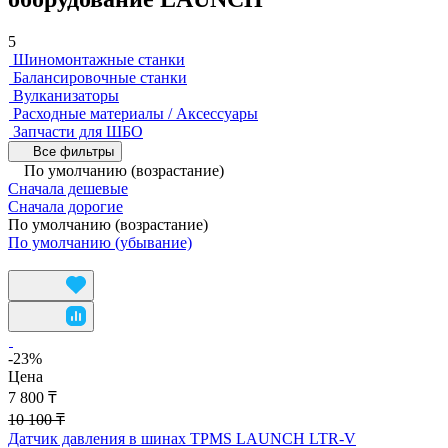
5
Шиномонтажные станки
Балансировочные станки
Вулканизаторы
Расходные материалы / Аксессуары
Запчасти для ШБО
Все фильтры
По умолчанию (возрастание)
Сначала дешевые
Сначала дорогие
По умолчанию (возрастание)
По умолчанию (убывание)
-23%
Цена
7 800 ₸
10 100 ₸
Датчик давления в шинах TPMS LAUNCH LTR-V