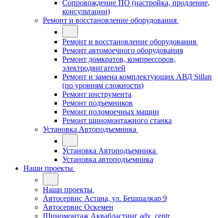
Сопровождение ПО (настройка, продление,
консультации)
Ремонт и восстановление оборудования
Ремонт и восстановление оборудования
Ремонт автомоечного оборудования
Ремонт домкратов, компрессоров,
электродвигателей
Ремонт и замена комплектующих АВД Sillan
(по уровням сложности)
Ремонт инструмента
Ремонт подъемников
Ремонт поломоечных машин
Ремонт шиномонтажного станка
Установка Автоподъемника
Установка Автоподъемника
Установка автоподъемника
Наши проекты
Наши проекты
Автосервис Астана, ул. Бешшалкар 9
Автосервис Оскемен
Шиномонтаж Аквабластинг adv_centr