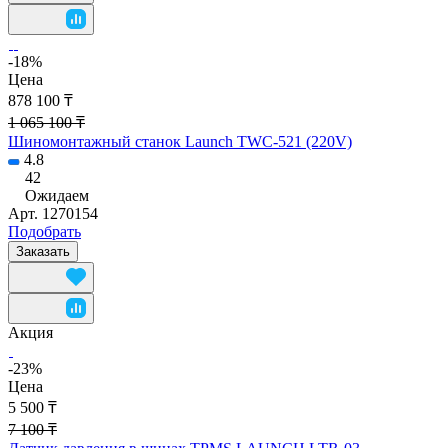
-18%
Цена
878 100 ₸
1 065 100 ₸
Шиномонтажный станок Launch TWC-521 (220V)
4.8
42
Ожидаем
Арт.
1270154
Подобрать
Заказать
Акция
-23%
Цена
5 500 ₸
7 100 ₸