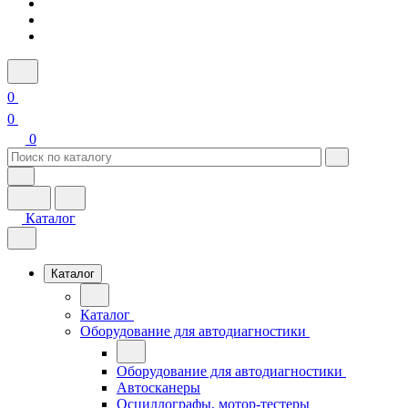
0
0
0
Каталог
Каталог
Каталог
Оборудование для автодиагностики
Оборудование для автодиагностики
Автосканеры
Осциллографы, мотор-тестеры