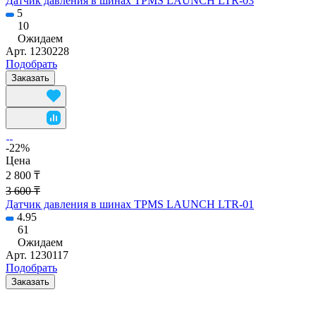
Датчик давления в шинах TPMS LAUNCH LTR-03
5
10
Ожидаем
Арт.
1230228
Подобрать
Заказать
-22%
Цена
2 800 ₸
3 600 ₸
Датчик давления в шинах TPMS LAUNCH LTR-01
4.95
61
Ожидаем
Арт.
1230117
Подобрать
Заказать