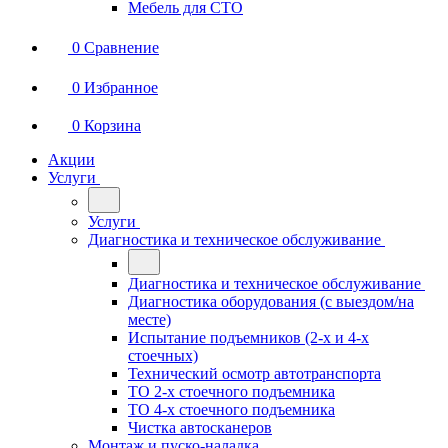
Мебель для СТО
0
Сравнение
0
Избранное
0
Корзина
Акции
Услуги
Услуги
Диагностика и техническое обслуживание
Диагностика и техническое обслуживание
Диагностика оборудования (с выездом/на
месте)
Испытание подъемников (2-х и 4-х
стоечных)
Технический осмотр автотранспорта
ТО 2-х стоечного подъемника
ТО 4-х стоечного подъемника
Чистка автосканеров
Монтаж и пуско-наладка