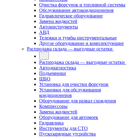
Очистка форсунок и топливной системы
Обслуживание автокондиционеров
Гидравлическое оборудование
Замена жидкостей
Автоинструменты
АВД
Тележки и тумбы инструментальные
Другое оборудование и комплектующие
Распродажа склада — выгодные остатки
Распродажа склада — выгодные остатки
Автодиагностика
Подъемники
ШБО
Установка для очистки форсунок
Установки для обслуживания
кондиционеров
Оборудование для развал схождения
Компрессоры
Замена жидкостей
Оборудование для автомоек
Гидравлика
Инструменты для СТО
Пускозарядные утсройства