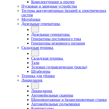
Комплектующие и прочее
Пусковые и зарядные устройства
Тестеры аккумуляторных батарей и электрических
систем
Мотоблоки
Дизельные генераторы
Дизельные генераторы
Генераторы постоянного тока
Генераторы резервного питания
Складская техника
Складская техника
Тали
Тележки гидравлические (роклы)
Штабелеры
Техника для уборки
Ликвидация
Ликвидация
Автомобильные сканеры
Шиномонтажные и балансировочные станки
Автомобильные подъемники
Компрессоры