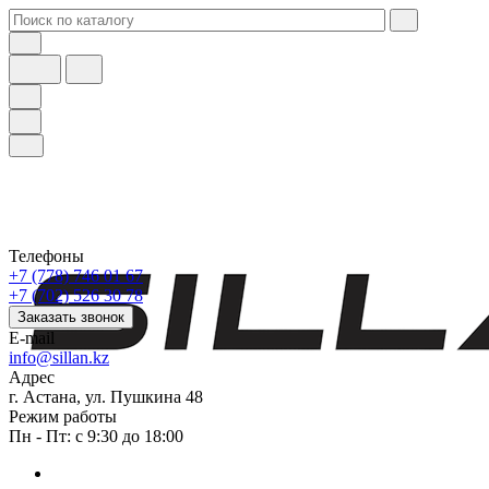
Телефоны
+7 (778) 746 01 67
+7 (702) 526 30 78
Заказать звонок
E-mail
info@sillan.kz
Адрес
г. Астана, ул. Пушкина 48
Режим работы
Пн - Пт: с 9:30 до 18:00