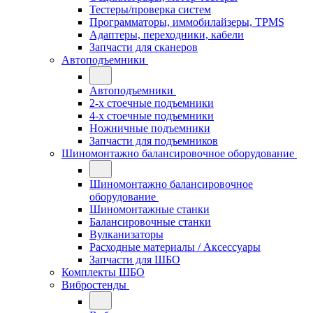
Тестеры/проверка систем
Программаторы, иммобилайзеры, TPMS
Адаптеры, переходники, кабели
Запчасти для сканеров
Автоподъемники
Автоподъемники
2-х стоечные подъемники
4-х стоечные подъемники
Ножничные подъемники
Запчасти для подъемников
Шиномонтажно балансировочное оборудование
Шиномонтажно балансировочное
оборудование
Шиномонтажные станки
Балансировочные станки
Вулканизаторы
Расходные материалы / Аксессуары
Запчасти для ШБО
Комплекты ШБО
Вибростенды