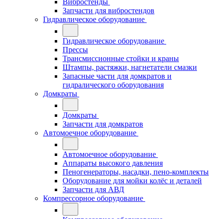
Вибростенды
Запчасти для вибростендов
Гидравлическое оборудование
Гидравлическое оборудование
Прессы
Трансмиссионные стойки и краны
Штампы, растяжки, нагнетатели смазки
Запасные части для домкратов и
гидралического оборудования
Домкраты
Домкраты
Запчасти для домкратов
Автомоечное оборудование
Автомоечное оборудование
Аппараты высокого давления
Пеногенераторы, насадки, пено-комплекты
Оборудование для мойки колёс и деталей
Запчасти для АВД
Компрессорное оборудование