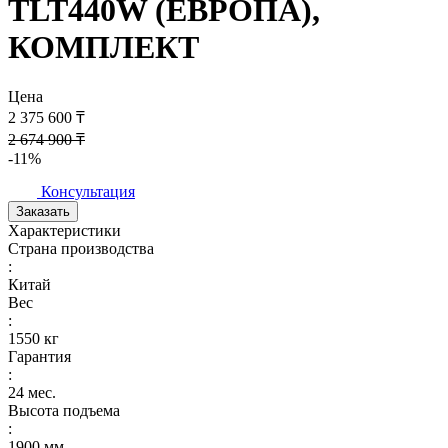
TLT440W (ЕВРОПА),
КОМПЛЕКТ
Цена
2 375 600 ₸
2 674 900 ₸
-11%
Консультация
Заказать
Характеристики
Страна производства
:
Китай
Вес
:
1550 кг
Гарантия
:
24 мес.
Высота подъема
:
1900 мм