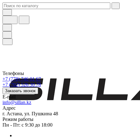
Телефоны
+7 (778) 746 01 67
+7 (702) 526 30 78
Заказать звонок
E-mail
info@sillan.kz
Адрес
г. Астана, ул. Пушкина 48
Режим работы
Пн - Пт: с 9:30 до 18:00