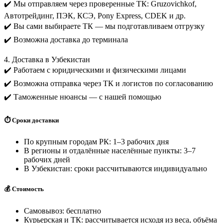
✔️ Мы отправляем через проверенные ТК: Gruzovichkof,
Автотрейдинг, ПЭК, КСЭ, Pony Express, CDEK и др.
✔️ Вы сами выбираете ТК — мы подготавливаем отгрузку
✔️ Возможна доставка до терминала
4. Доставка в Узбекистан
✔️ Работаем с юридическими и физическими лицами
✔️ Возможна отправка через ТК и логистов по согласованию
✔️ Таможенные нюансы — с нашей помощью
⏱️ Сроки доставки
По крупным городам РК: 1–3 рабочих дня
В регионы и отдалённые населённые пункты: 3–7
рабочих дней
В Узбекистан: сроки рассчитываются индивидуально
💰 Стоимость
Самовывоз: бесплатно
Курьерская и ТК: рассчитывается исходя из веса, объёма