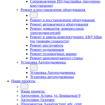
Сопровождение ПО (настройка, продление,
консультации)
Ремонт и восстановление оборудования
Ремонт и восстановление оборудования
Ремонт автомоечного оборудования
Ремонт домкратов, компрессоров,
электродвигателей
Ремонт и замена комплектующих АВД Sillan
(по уровням сложности)
Ремонт инструмента
Ремонт подъемников
Ремонт поломоечных машин
Ремонт шиномонтажного станка
Установка Автоподъемника
Установка Автоподъемника
Установка автоподъемника
Наши проекты
Наши проекты
Автосервис Астана, ул. Бешшалкар 9
Автосервис Оскемен
Шиномонтаж Аквабластинг adv_centr