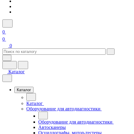
0
0
0
Каталог
Каталог
Каталог
Оборудование для автодиагностики
Оборудование для автодиагностики
Автосканеры
Осциллографы, мотор-тестеры