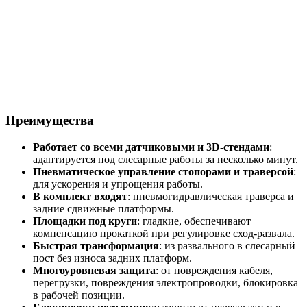
Преимущества
Работает со всеми датчиковыми и 3D-стендами
:
адаптируется под слесарные работы за несколько минут.
Пневматическое управление стопорами и траверсой
:
для ускорения и упрощения работы.
В комплект входят
: пневмогидравлическая траверса и
задние сдвижные платформы.
Площадки под круги
: гладкие, обеспечивают
компенсацию прокаткой при регулировке сход-развала.
Быстрая трансформация
: из развального в слесарный
пост без износа задних платформ.
Многоуровневая защита
: от повреждения кабеля,
перегрузки, повреждения электропроводки, блокировка
в рабочей позиции.