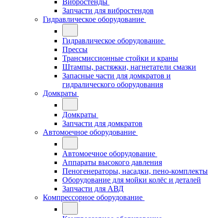
Вибростенды
Запчасти для вибростендов
Гидравлическое оборудование
Гидравлическое оборудование
Прессы
Трансмиссионные стойки и краны
Штампы, растяжки, нагнетатели смазки
Запасные части для домкратов и
гидралического оборудования
Домкраты
Домкраты
Запчасти для домкратов
Автомоечное оборудование
Автомоечное оборудование
Аппараты высокого давления
Пеногенераторы, насадки, пено-комплекты
Оборудование для мойки колёс и деталей
Запчасти для АВД
Компрессорное оборудование