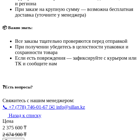
и региона
При заказе на крупную сумму — возможна бесплатная
доставка (уточните у менеджера)
📦 Важно знать:
Все заказы тщательно проверяются перед отправкой
При получении убедитесь в целостности упаковки и
сохранности товара
Если есть повреждения — зафиксируйте с курьером или
ТК и сообщите нам
❓Есть вопросы?
Свяжитесь с нашим менеджером:
📞 +7 (778) 746-01-67
✉️ info@sillan.kz
Назад к списку
Цена
2 375 600 ₸
2 674 900 ₸