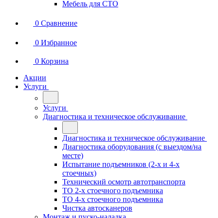
Мебель для СТО
0
Сравнение
0
Избранное
0
Корзина
Акции
Услуги
Услуги
Диагностика и техническое обслуживание
Диагностика и техническое обслуживание
Диагностика оборудования (с выездом/на
месте)
Испытание подъемников (2-х и 4-х
стоечных)
Технический осмотр автотранспорта
ТО 2-х стоечного подъемника
ТО 4-х стоечного подъемника
Чистка автосканеров
Монтаж и пуско-наладка