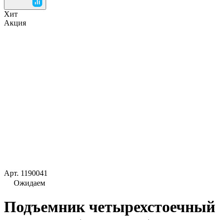
Хит
Акция
Арт.
1190041
Ожидаем
Подъемник четырехстоечный