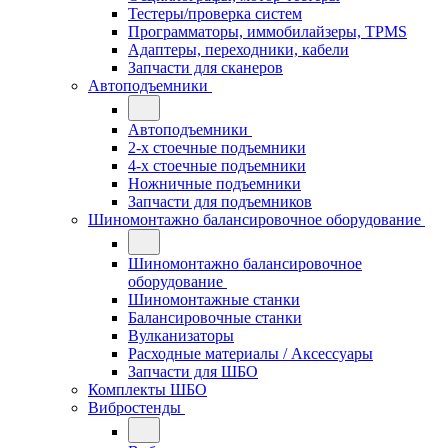
Тестеры/проверка систем
Программаторы, иммобилайзеры, TPMS
Адаптеры, переходники, кабели
Запчасти для сканеров
Автоподъемники
Автоподъемники
2-х стоечные подъемники
4-х стоечные подъемники
Ножничные подъемники
Запчасти для подъемников
Шиномонтажно балансировочное оборудование
Шиномонтажно балансировочное
оборудование
Шиномонтажные станки
Балансировочные станки
Вулканизаторы
Расходные материалы / Аксессуары
Запчасти для ШБО
Комплекты ШБО
Вибростенды