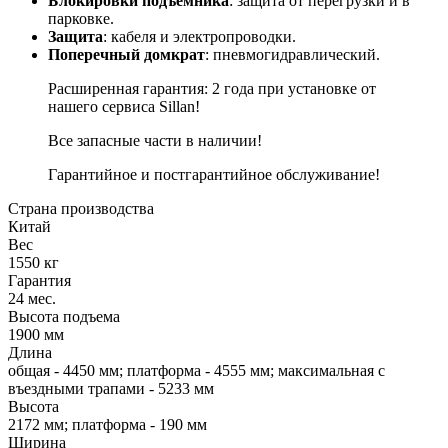
Блокировки подъемника
: защита от перегрузки и в
парковке.
Защита
: кабеля и электропроводки.
Поперечный домкрат
: пневмогидравлический.
Расширенная гарантия: 2 года при установке от
нашего сервиса Sillan!
Все запасные части в наличии!
Гарантийное и постгарантийное обслуживание!
Страна производства
Китай
Вес
1550 кг
Гарантия
24 мес.
Высота подъема
1900 мм
Длина
общая - 4450 мм; платформа - 4555 мм; максимальная с
въездными трапами - 5233 мм
Высота
2172 мм; платформа - 190 мм
Ширина