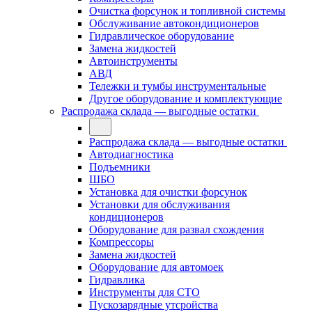
Очистка форсунок и топливной системы
Обслуживание автокондиционеров
Гидравлическое оборудование
Замена жидкостей
Автоинструменты
АВД
Тележки и тумбы инструментальные
Другое оборудование и комплектующие
Распродажа склада — выгодные остатки
Распродажа склада — выгодные остатки
Автодиагностика
Подъемники
ШБО
Установка для очистки форсунок
Установки для обслуживания
кондиционеров
Оборудование для развал схождения
Компрессоры
Замена жидкостей
Оборудование для автомоек
Гидравлика
Инструменты для СТО
Пускозарядные утсройства