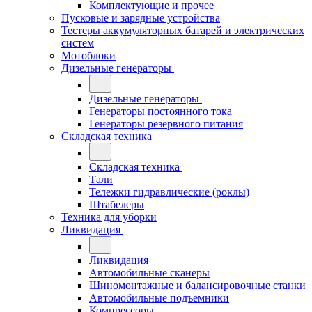
Комплектующие и прочее
Пусковые и зарядные устройства
Тестеры аккумуляторных батарей и электрических
систем
Мотоблоки
Дизельные генераторы
Дизельные генераторы
Генераторы постоянного тока
Генераторы резервного питания
Складская техника
Складская техника
Тали
Тележки гидравлические (роклы)
Штабелеры
Техника для уборки
Ликвидация
Ликвидация
Автомобильные сканеры
Шиномонтажные и балансировочные станки
Автомобильные подъемники
Компрессоры