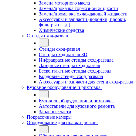
Замена моторного масла
Замена/прокачка тормозной жидкости
Замена/промывка охлаждающей жидкости
Аксессуары и запчасти (воронки, пробки,
фильтры и т.д.)
Химические средства
Стенды сход-развал
Стенды сход-развал
Стенды сход-развал 3D
Инфракрасные стенды сход-развала
Лазерные стенды сход-развал
Бесконтактные стенды сход-развал
Кордовые стенды сход-развала
Аксессуары и запчасти для стенд сход-развал
Кузовное оборудование и рихтовка
Кузовное оборудование и рихтовка
Автостапели для кузовного ремонта
Запасные части
Покрасочные камеры
Оборудование для правки дисков
Оборудование для правки дисков