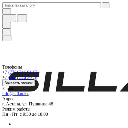
Телефоны
+7 (778) 746 01 67
+7 (702) 526 30 78
Заказать звонок
E-mail
info@sillan.kz
Адрес
г. Астана, ул. Пушкина 48
Режим работы
Пн - Пт: с 9:30 до 18:00