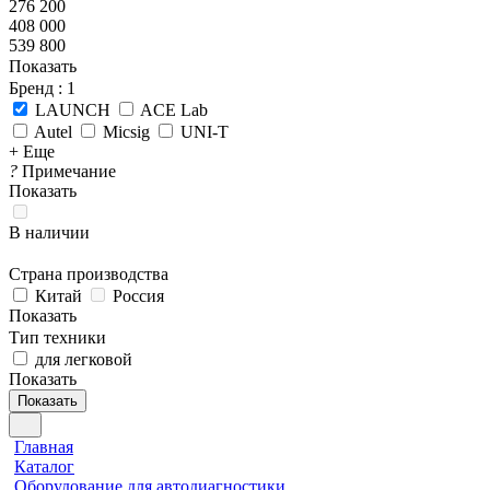
276 200
408 000
539 800
Показать
Бренд
: 1
LAUNCH
ACE Lab
Autel
Micsig
UNI-T
+ Еще
?
Примечание
Показать
В наличии
Страна производства
Китай
Россия
Показать
Тип техники
для легковой
Показать
Показать
Главная
Каталог
Оборудование для автодиагностики