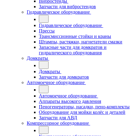
Вибростенды
Запчасти для вибростендов
Гидравлическое оборудование
Гидравлическое оборудование
Прессы
Трансмиссионные стойки и краны
Штампы, растяжки, нагнетатели смазки
Запасные части для домкратов и
гидралического оборудования
Домкраты
Домкраты
Запчасти для домкратов
Автомоечное оборудование
Автомоечное оборудование
Аппараты высокого давления
Пеногенераторы, насадки, пено-комплекты
Оборудование для мойки колёс и деталей
Запчасти для АВД
Компрессорное оборудование