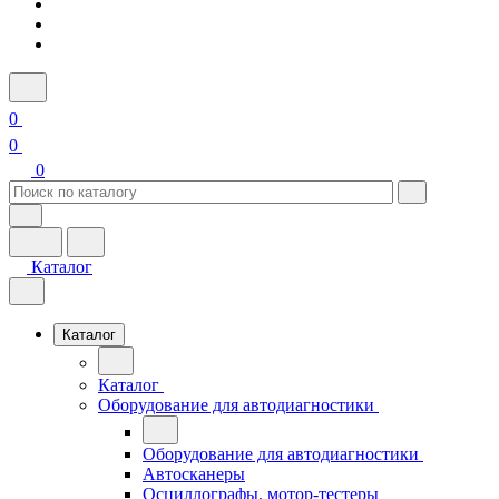
0
0
0
Каталог
Каталог
Каталог
Оборудование для автодиагностики
Оборудование для автодиагностики
Автосканеры
Осциллографы, мотор-тестеры