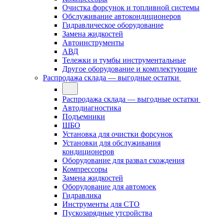
Очистка форсунок и топливной системы
Обслуживание автокондиционеров
Гидравлическое оборудование
Замена жидкостей
Автоинструменты
АВД
Тележки и тумбы инструментальные
Другое оборудование и комплектующие
Распродажа склада — выгодные остатки
Распродажа склада — выгодные остатки
Автодиагностика
Подъемники
ШБО
Установка для очистки форсунок
Установки для обслуживания
кондиционеров
Оборудование для развал схождения
Компрессоры
Замена жидкостей
Оборудование для автомоек
Гидравлика
Инструменты для СТО
Пускозарядные утсройства