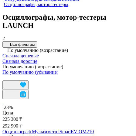
Осциллографы, мотор-тестеры
Осциллографы, мотор-тестеры
LAUNCH
2
Все фильтры
По умолчанию (возрастание)
Сначала дешевые
Сначала дорогие
По умолчанию (возрастание)
По умолчанию (убывание)
-23%
Цена
225 300 ₸
292 900 ₸
Осциллограф Мультиметр iSmartEV OM210