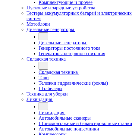
Комплектующие и прочее
Пусковые и зарядные устройства
Тестеры аккумуляторных батарей и электрических
систем
Мотоблоки
Дизельные генераторы
Дизельные генераторы
Генераторы постоянного тока
Генераторы резервного питания
Складская техника
Складская техника
Тали
Тележки гидравлические (роклы)
Штабелеры
Техника для уборки
Ликвидация
Ликвидация
Автомобильные сканеры
Шиномонтажные и балансировочные станки
Автомобильные подъемники
Компрессоры