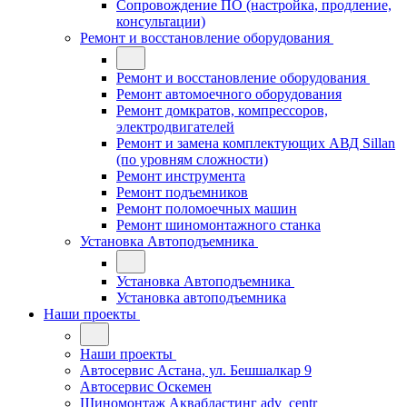
Сопровождение ПО (настройка, продление,
консультации)
Ремонт и восстановление оборудования
Ремонт и восстановление оборудования
Ремонт автомоечного оборудования
Ремонт домкратов, компрессоров,
электродвигателей
Ремонт и замена комплектующих АВД Sillan
(по уровням сложности)
Ремонт инструмента
Ремонт подъемников
Ремонт поломоечных машин
Ремонт шиномонтажного станка
Установка Автоподъемника
Установка Автоподъемника
Установка автоподъемника
Наши проекты
Наши проекты
Автосервис Астана, ул. Бешшалкар 9
Автосервис Оскемен
Шиномонтаж Аквабластинг adv_centr