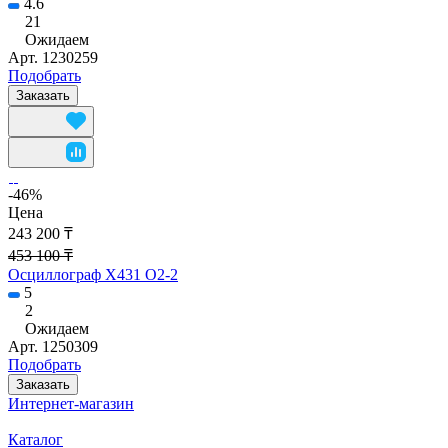
4.6
21
Ожидаем
Арт.
1230259
Подобрать
Заказать
-46%
Цена
243 200 ₸
453 100 ₸
Осциллограф X431 O2-2
5
2
Ожидаем
Арт.
1250309
Подобрать
Заказать
Интернет-магазин
Каталог