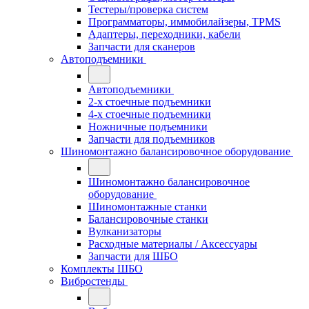
Тестеры/проверка систем
Программаторы, иммобилайзеры, TPMS
Адаптеры, переходники, кабели
Запчасти для сканеров
Автоподъемники
Автоподъемники
2-х стоечные подъемники
4-х стоечные подъемники
Ножничные подъемники
Запчасти для подъемников
Шиномонтажно балансировочное оборудование
Шиномонтажно балансировочное
оборудование
Шиномонтажные станки
Балансировочные станки
Вулканизаторы
Расходные материалы / Аксессуары
Запчасти для ШБО
Комплекты ШБО
Вибростенды