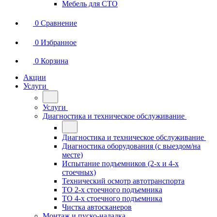
Мебель для СТО
0
Сравнение
0
Избранное
0
Корзина
Акции
Услуги
Услуги
Диагностика и техническое обслуживание
Диагностика и техническое обслуживание
Диагностика оборудования (с выездом/на
месте)
Испытание подъемников (2-х и 4-х
стоечных)
Технический осмотр автотранспорта
ТО 2-х стоечного подъемника
ТО 4-х стоечного подъемника
Чистка автосканеров
Монтаж и пуско-наладка