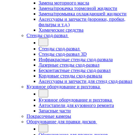
Замена моторного масла
Замена/прокачка тормозной жидкости
Замена/промывка охлаждающей жидкости
Аксессуары и запчасти (воронки, пробки,
фильтры и т.д.)
Химические средства
Стенды сход-развал
Стенды сход-развал
Стенды сход-развал 3D
Инфракрасные стенды сход-развала
Лазерные стенды сход-развал
Бесконтактные стенды сход-развал
Кордовые стенды сход-развала
Аксессуары и запчасти для стенд сход-развал
Кузовное оборудование и рихтовка
Кузовное оборудование и рихтовка
Автостапели для кузовного ремонта
Запасные части
Покрасочные камеры
Оборудование для правки дисков
Оборудование для правки дисков