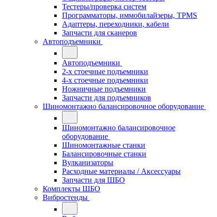
Тестеры/проверка систем
Программаторы, иммобилайзеры, TPMS
Адаптеры, переходники, кабели
Запчасти для сканеров
Автоподъемники
Автоподъемники
2-х стоечные подъемники
4-х стоечные подъемники
Ножничные подъемники
Запчасти для подъемников
Шиномонтажно балансировочное оборудование
Шиномонтажно балансировочное
оборудование
Шиномонтажные станки
Балансировочные станки
Вулканизаторы
Расходные материалы / Аксессуары
Запчасти для ШБО
Комплекты ШБО
Вибростенды