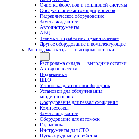
Очистка форсунок и топливной системы
Обслуживание автокондиционеров
Гидравлическое оборудование
Замена жидкостей
Автоинструменты
АВД
Тележки и тумбы инструментальные
Другое оборудование и комплектующие
Распродажа склада — выгодные остатки
Распродажа склада — выгодные остатки
Автодиагностика
Подъемники
ШБО
Установка для очистки форсунок
Установки для обслуживания
кондиционеров
Оборудование для развал схождения
Компрессоры
Замена жидкостей
Оборудование для автомоек
Гидравлика
Инструменты для СТО
Пускозарядные утсройства