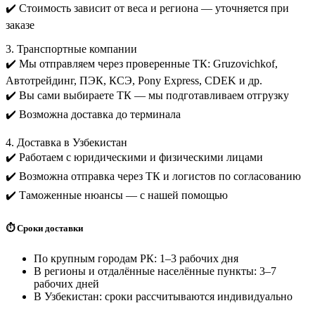
✔️ Стоимость зависит от веса и региона — уточняется при
заказе
3. Транспортные компании
✔️ Мы отправляем через проверенные ТК: Gruzovichkof,
Автотрейдинг, ПЭК, КСЭ, Pony Express, CDEK и др.
✔️ Вы сами выбираете ТК — мы подготавливаем отгрузку
✔️ Возможна доставка до терминала
4. Доставка в Узбекистан
✔️ Работаем с юридическими и физическими лицами
✔️ Возможна отправка через ТК и логистов по согласованию
✔️ Таможенные нюансы — с нашей помощью
⏱️ Сроки доставки
По крупным городам РК: 1–3 рабочих дня
В регионы и отдалённые населённые пункты: 3–7
рабочих дней
В Узбекистан: сроки рассчитываются индивидуально