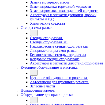
Замена моторного масла
Замена/прокачка тормозной жидкости
Замена/промывка охлаждающей жидкости
Аксессуары и запчасти (воронки, пробки,
фильтры и т.д.)
Химические средства
Стенды сход-развал
Стенды сход-развал
Стенды сход-развал 3D
Инфракрасные стенды сход-развала
Лазерные стенды сход-развал
Бесконтактные стенды сход-развал
Кордовые стенды сход-развала
Аксессуары и запчасти для стенд сход-развал
Кузовное оборудование и рихтовка
Кузовное оборудование и рихтовка
Автостапели для кузовного ремонта
Запасные части
Покрасочные камеры
Оборудование для правки дисков
Оборудование для правки дисков