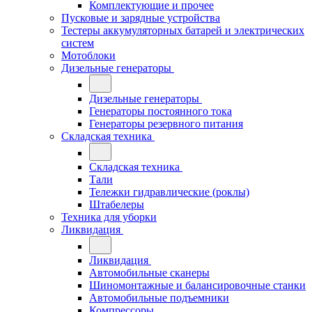
Комплектующие и прочее
Пусковые и зарядные устройства
Тестеры аккумуляторных батарей и электрических
систем
Мотоблоки
Дизельные генераторы
Дизельные генераторы
Генераторы постоянного тока
Генераторы резервного питания
Складская техника
Складская техника
Тали
Тележки гидравлические (роклы)
Штабелеры
Техника для уборки
Ликвидация
Ликвидация
Автомобильные сканеры
Шиномонтажные и балансировочные станки
Автомобильные подъемники
Компрессоры