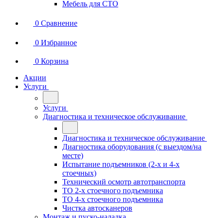
Мебель для СТО
0
Сравнение
0
Избранное
0
Корзина
Акции
Услуги
Услуги
Диагностика и техническое обслуживание
Диагностика и техническое обслуживание
Диагностика оборудования (с выездом/на
месте)
Испытание подъемников (2-х и 4-х
стоечных)
Технический осмотр автотранспорта
ТО 2-х стоечного подъемника
ТО 4-х стоечного подъемника
Чистка автосканеров
Монтаж и пуско-наладка