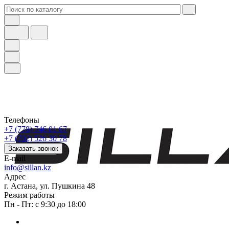
Телефоны
+7 (778) 746 01 67
+7 (702) 526 30 78
Заказать звонок
E-mail
info@sillan.kz
Адрес
г. Астана, ул. Пушкина 48
Режим работы
Пн - Пт: с 9:30 до 18:00