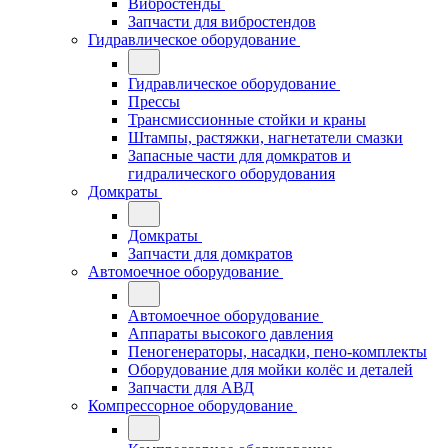
Вибростенды
Запчасти для вибростендов
Гидравлическое оборудование
Гидравлическое оборудование
Прессы
Трансмиссионные стойки и краны
Штампы, растяжки, нагнетатели смазки
Запасные части для домкратов и
гидралического оборудования
Домкраты
Домкраты
Запчасти для домкратов
Автомоечное оборудование
Автомоечное оборудование
Аппараты высокого давления
Пеногенераторы, насадки, пено-комплекты
Оборудование для мойки колёс и деталей
Запчасти для АВД
Компрессорное оборудование