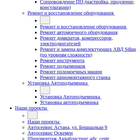
Сопровождение ПО (настройка, продление,
консультации)
Ремонт и восстановление оборудования
Ремонт и восстановление оборудования
Ремонт автомоечного оборудования
Ремонт домкратов, компрессоров,
электродвигателей
Ремонт и замена комплектующих АВД Sillan
(по уровням сложности)
Ремонт инструмента
Ремонт подъемников
Ремонт поломоечных машин
Ремонт шиномонтажного станка
Установка Автоподъемника
Установка Автоподъемника
Установка автоподъемника
Наши проекты
Наши проекты
Автосервис Астана, ул. Бешшалкар 9
Автосервис Оскемен
Шиномонтаж Аквабластинг adv_centr