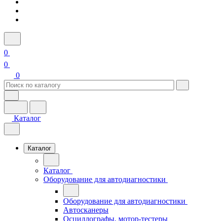
0
0
0
Каталог
Каталог
Каталог
Оборудование для автодиагностики
Оборудование для автодиагностики
Автосканеры
Осциллографы, мотор-тестеры