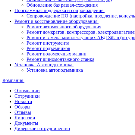
Обновление баз развал-схождения
Программная поддержка и сопровождение
Сопровождение ПО (настройка, продление, консуль
Ремонт и восстановление оборудования
Ремонт автомоечного оборудования
Ремонт домкратов, компрессоров, электродвигателе
Ремонт и замена комплектующих АВД Sillan (по ур
Ремонт инструмента
Ремонт подъемников
Ремонт поломоечных машин
Ремонт шиномонтажного станка
Установка Автоподъемника
Установка автоподъемника
Компания
О компании
Сотрудники
Новости
Обзоры
Отзывы
Лицензии
Документы
Дилерское сотрудничество