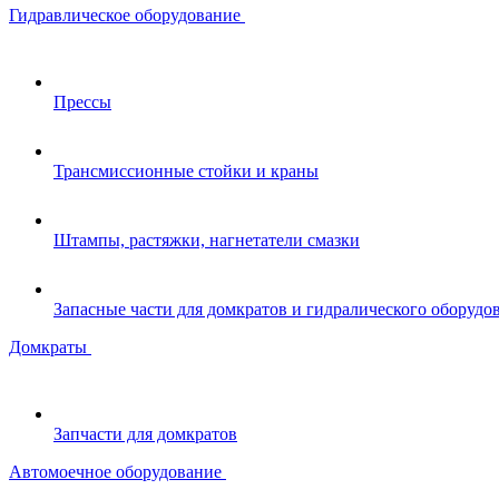
Гидравлическое оборудование
Прессы
Трансмиссионные стойки и краны
Штампы, растяжки, нагнетатели смазки
Запасные части для домкратов и гидралического оборудо
Домкраты
Запчасти для домкратов
Автомоечное оборудование