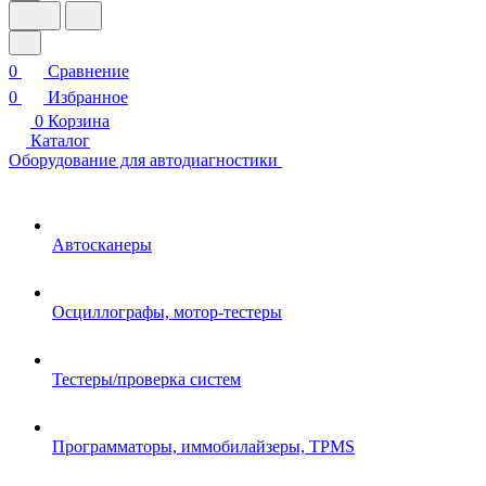
0
Сравнение
0
Избранное
0
Корзина
Каталог
Оборудование для автодиагностики
Автосканеры
Осциллографы, мотор-тестеры
Тестеры/проверка систем
Программаторы, иммобилайзеры, TPMS